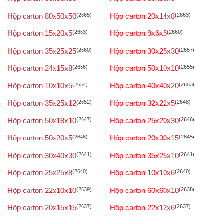
Hộp carton 80x50x50
(2665)
Hộp carton 20x14x8
(2663)
Hộp carton 15x20x5
(2663)
Hộp carton 9x6x5
(2660)
Hộp carton 35x25x25
(2660)
Hộp carton 30x25x30
(2657)
Hộp carton 24x15x8
(2656)
Hộp carton 50x10x10
(2655)
Hộp carton 10x10x5
(2654)
Hộp carton 40x40x20
(2653)
Hộp carton 35x25x12
(2652)
Hộp carton 32x22x5
(2648)
Hộp carton 50x18x10
(2647)
Hộp carton 25x20x30
(2646)
Hộp carton 50x20x5
(2646)
Hộp carton 20x30x15
(2645)
Hộp carton 30x40x30
(2641)
Hộp carton 35x25x10
(2641)
Hộp carton 25x25x8
(2640)
Hộp carton 10x10x6
(2640)
Hộp carton 22x10x10
(2639)
Hộp carton 60x60x10
(2638)
Hộp carton 20x15x15
(2637)
Hộp carton 22x12x6
(2637)