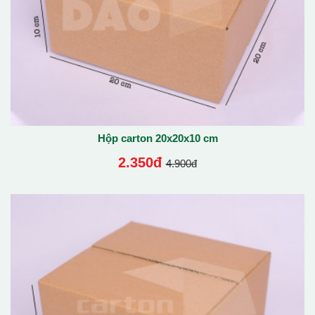
Hộp carton 20x20x10 cm
2.350đ
4.900đ