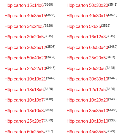
Hộp carton 15x14x6
(3569)
Hộp carton 50x30x20
(3541)
Hộp carton 40x35x15
(3535)
Hộp carton 40x30x15
(3529)
Hộp carton 34x24x5
(3529)
Hộp carton 5x6x5
(3519)
Hộp carton 30x20x5
(3515)
Hộp carton 16x12x3
(3515)
Hộp carton 30x25x12
(3503)
Hộp carton 60x50x40
(3489)
Hộp carton 50x40x20
(3467)
Hộp carton 25x20x5
(3463)
Hộp carton 22x22x10
(3448)
Hộp carton 30x20x6
(3448)
Hộp carton 10x10x21
(3447)
Hộp carton 30x30x10
(3446)
Hộp carton 18x18x6
(3429)
Hộp carton 12x12x5
(3426)
Hộp carton 10x10x7
(3418)
Hộp carton 10x20x20
(3406)
Hộp carton 18x10x8
(3405)
Hộp carton 35x35x10
(3386)
Hộp carton 25x20x7
(3379)
Hộp carton 10x10x10
(3365)
Hộp carton 60x25x5
(3357)
Hộp carton 45x35x5
(3349)