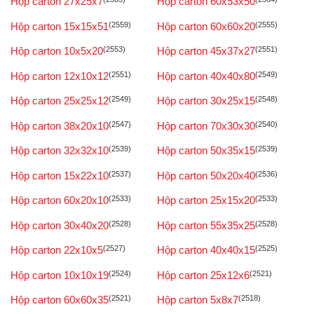
Hộp carton 27x25x7
Hộp carton 60x53x50
Hộp carton 15x15x51
(2559)
Hộp carton 60x60x20
(2555)
Hộp carton 10x5x20
(2553)
Hộp carton 45x37x27
(2551)
Hộp carton 12x10x12
(2551)
Hộp carton 40x40x80
(2549)
Hộp carton 25x25x12
(2549)
Hộp carton 30x25x15
(2548)
Hộp carton 38x20x10
(2547)
Hộp carton 70x30x30
(2540)
Hộp carton 32x32x10
(2539)
Hộp carton 50x35x15
(2539)
Hộp carton 15x22x10
(2537)
Hộp carton 50x20x40
(2536)
Hộp carton 60x20x10
(2533)
Hộp carton 25x15x20
(2533)
Hộp carton 30x40x20
(2528)
Hộp carton 55x35x25
(2528)
Hộp carton 22x10x5
(2527)
Hộp carton 40x40x15
(2525)
Hộp carton 10x10x19
(2524)
Hộp carton 25x12x6
(2521)
Hộp carton 60x60x35
(2521)
Hộp carton 5x8x7
(2518)