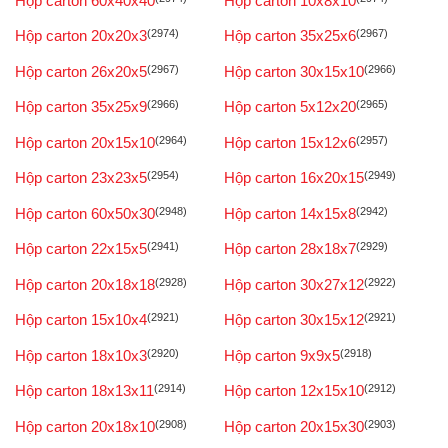
Hộp carton 60x40x40
Hộp carton 10x8x10
Hộp carton 20x20x3
(2974)
Hộp carton 35x25x6
(2967)
Hộp carton 26x20x5
(2967)
Hộp carton 30x15x10
(2966)
Hộp carton 35x25x9
(2966)
Hộp carton 5x12x20
(2965)
Hộp carton 20x15x10
(2964)
Hộp carton 15x12x6
(2957)
Hộp carton 23x23x5
(2954)
Hộp carton 16x20x15
(2949)
Hộp carton 60x50x30
(2948)
Hộp carton 14x15x8
(2942)
Hộp carton 22x15x5
(2941)
Hộp carton 28x18x7
(2929)
Hộp carton 20x18x18
(2928)
Hộp carton 30x27x12
(2922)
Hộp carton 15x10x4
(2921)
Hộp carton 30x15x12
(2921)
Hộp carton 18x10x3
(2920)
Hộp carton 9x9x5
(2918)
Hộp carton 18x13x11
(2914)
Hộp carton 12x15x10
(2912)
Hộp carton 20x18x10
(2908)
Hộp carton 20x15x30
(2903)