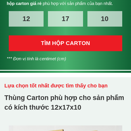
hộp carton giá rẻ
phù hợp với sản phẩm của bạn nhất.
TÌM HỘP CARTON
*** Đơn vị tính là centimet (cm)
Lựa chọn tốt nhất được tìm thấy cho bạn
Thùng Carton phù hợp cho sản phẩm
có kích thước
12x17x10