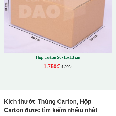
Hộp carton 20x15x10 cm
1.750đ
4.200đ
Kích thước Thùng Carton, Hộp
Carton được tìm kiếm nhiều nhất