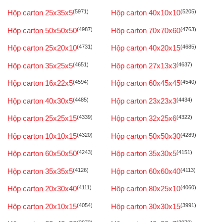
Hộp carton 25x35x5
(5971)
Hộp carton 40x10x10
(5205)
Hộp carton 50x50x50
(4987)
Hộp carton 70x70x60
(4763)
Hộp carton 25x20x10
(4731)
Hộp carton 40x20x15
(4685)
Hộp carton 35x25x5
(4651)
Hộp carton 27x13x3
(4637)
Hộp carton 16x22x5
(4594)
Hộp carton 60x45x45
(4540)
Hộp carton 40x30x5
(4485)
Hộp carton 23x23x3
(4434)
Hộp carton 25x25x15
(4339)
Hộp carton 32x25x6
(4322)
Hộp carton 10x10x15
(4320)
Hộp carton 50x50x30
(4289)
Hộp carton 60x50x50
(4243)
Hộp carton 35x30x5
(4151)
Hộp carton 35x35x5
(4126)
Hộp carton 60x60x40
(4113)
Hộp carton 20x30x40
(4111)
Hộp carton 80x25x10
(4060)
Hộp carton 20x10x15
(4054)
Hộp carton 30x30x15
(3991)