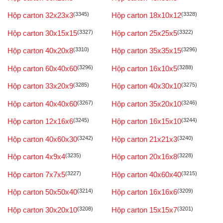
Hộp carton 32x23x3
(3345)
Hộp carton 18x10x12
(3328)
Hộp carton 30x15x15
(3327)
Hộp carton 25x25x5
(3322)
Hộp carton 40x20x8
(3310)
Hộp carton 35x35x15
(3296)
Hộp carton 60x40x60
(3296)
Hộp carton 16x10x5
(3288)
Hộp carton 33x20x9
(3285)
Hộp carton 40x30x10
(3275)
Hộp carton 40x40x60
(3267)
Hộp carton 35x20x10
(3246)
Hộp carton 12x16x6
(3245)
Hộp carton 16x15x10
(3244)
Hộp carton 40x60x30
(3242)
Hộp carton 21x21x3
(3240)
Hộp carton 4x9x4
(3235)
Hộp carton 20x16x8
(3228)
Hộp carton 7x7x5
(3227)
Hộp carton 40x60x40
(3215)
Hộp carton 50x50x40
(3214)
Hộp carton 16x16x6
(3209)
Hộp carton 30x20x10
(3208)
Hộp carton 15x15x7
(3201)