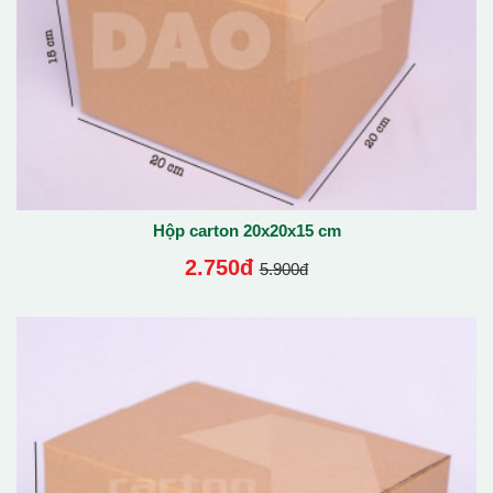
Hộp carton 20x20x15 cm
2.750đ
5.900đ