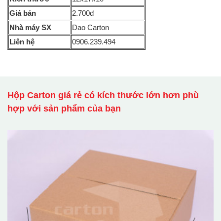
Giá bán
2.700đ
Nhà máy SX
Dao Carton
Liên hệ
0906.239.494
Hộp Carton giá rẻ có kích thước lớn hơn phù
hợp với sản phẩm của bạn