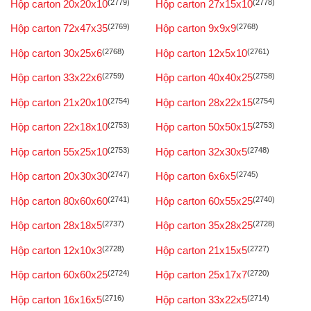
Hộp carton 20x20x10
(2779)
Hộp carton 27x15x10
(2778)
Hộp carton 72x47x35
(2769)
Hộp carton 9x9x9
(2768)
Hộp carton 30x25x6
(2768)
Hộp carton 12x5x10
(2761)
Hộp carton 33x22x6
(2759)
Hộp carton 40x40x25
(2758)
Hộp carton 21x20x10
(2754)
Hộp carton 28x22x15
(2754)
Hộp carton 22x18x10
(2753)
Hộp carton 50x50x15
(2753)
Hộp carton 55x25x10
(2753)
Hộp carton 32x30x5
(2748)
Hộp carton 20x30x30
(2747)
Hộp carton 6x6x5
(2745)
Hộp carton 80x60x60
(2741)
Hộp carton 60x55x25
(2740)
Hộp carton 28x18x5
(2737)
Hộp carton 35x28x25
(2728)
Hộp carton 12x10x3
(2728)
Hộp carton 21x15x5
(2727)
Hộp carton 60x60x25
(2724)
Hộp carton 25x17x7
(2720)
Hộp carton 16x16x5
(2716)
Hộp carton 33x22x5
(2714)