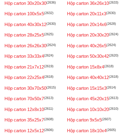
Hộp carton 30x20x30
(2636)
Hộp carton 36x26x10
(2633)
Hộp carton 100x5x5
(2632)
Hộp carton 20x11x3
(2630)
Hộp carton 40x30x12
(2630)
Hộp carton 20x14x6
(2628)
Hộp carton 28x25x5
(2625)
Hộp carton 20x30x20
(2624)
Hộp carton 26x26x30
(2624)
Hộp carton 40x26x5
(2624)
Hộp carton 33x33x4
(2624)
Hộp carton 50x30x42
(2620)
Hộp carton 21x7x12
(2619)
Hộp carton 15x8x4
(2618)
Hộp carton 22x25x4
(2618)
Hộp carton 40x40x12
(2618)
Hộp carton 30x70x50
(2615)
Hộp carton 15x15x3
(2614)
Hộp carton 70x50x7
(2613)
Hộp carton 45x20x15
(2613)
Hộp carton 12x8x10
(2611)
Hộp carton 10x10x20
(2610)
Hộp carton 35x25x7
(2608)
Hộp carton 9x5x5
(2607)
Hộp carton 12x5x12
(2606)
Hộp carton 18x10x4
(2605)