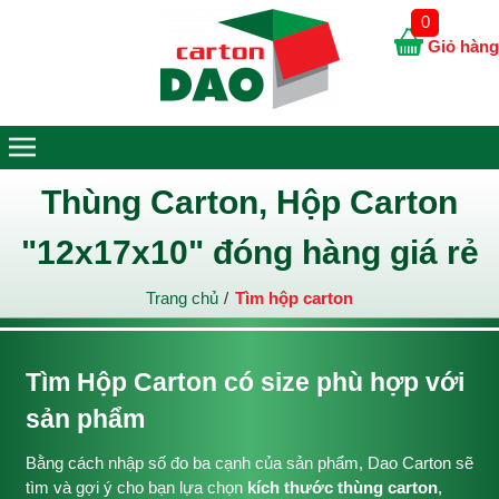
0
Giỏ hàng
Thùng Carton, Hộp Carton
"12x17x10" đóng hàng giá rẻ
Trang chủ
Tìm hộp carton
Tìm Hộp Carton có size phù hợp với
sản phẩm
Bằng cách nhập số đo ba cạnh của sản phẩm, Dao Carton sẽ
tìm và gợi ý cho bạn lựa chọn
kích thước thùng carton
,