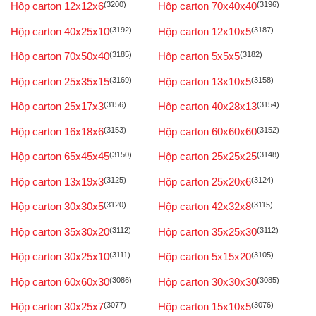
Hộp carton 12x12x6
(3200)
Hộp carton 70x40x40
(3196)
Hộp carton 40x25x10
(3192)
Hộp carton 12x10x5
(3187)
Hộp carton 70x50x40
(3185)
Hộp carton 5x5x5
(3182)
Hộp carton 25x35x15
(3169)
Hộp carton 13x10x5
(3158)
Hộp carton 25x17x3
(3156)
Hộp carton 40x28x13
(3154)
Hộp carton 16x18x6
(3153)
Hộp carton 60x60x60
(3152)
Hộp carton 65x45x45
(3150)
Hộp carton 25x25x25
(3148)
Hộp carton 13x19x3
(3125)
Hộp carton 25x20x6
(3124)
Hộp carton 30x30x5
(3120)
Hộp carton 42x32x8
(3115)
Hộp carton 35x30x20
(3112)
Hộp carton 35x25x30
(3112)
Hộp carton 30x25x10
(3111)
Hộp carton 5x15x20
(3105)
Hộp carton 60x60x30
(3086)
Hộp carton 30x30x30
(3085)
Hộp carton 30x25x7
(3077)
Hộp carton 15x10x5
(3076)