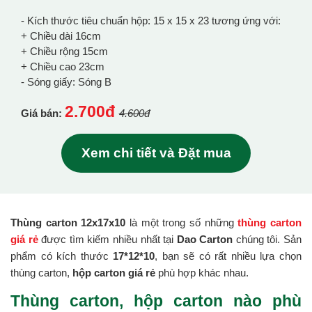
- Kích thước tiêu chuẩn hộp: 15 x 15 x 23 tương ứng với:
+ Chiều dài 16cm
+ Chiều rộng 15cm
+ Chiều cao 23cm
- Sóng giấy: Sóng B
2.700đ
Giá bán:
4.600đ
Xem chi tiết và Đặt mua
Thùng carton 12x17x10
là một trong số những
thùng carton
giá rẻ
được tìm kiếm nhiều nhất tại
Dao Carton
chúng tôi. Sản
phẩm có kích thước
17*12*10
, bạn sẽ có rất nhiều lựa chọn
thùng carton,
hộp carton giá rẻ
phù hợp khác nhau.
Thùng carton, hộp carton nào phù