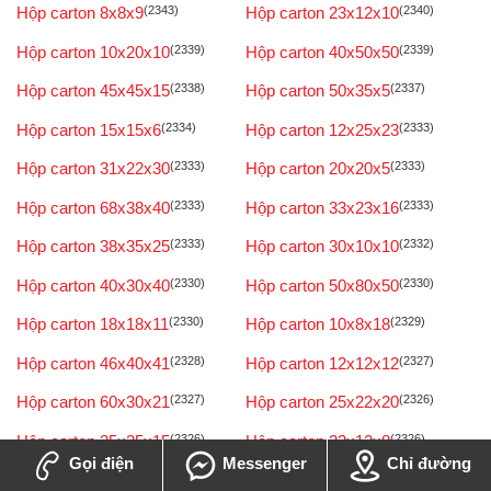
Hộp carton 8x8x9
(2343)
Hộp carton 23x12x10
(2340)
Hộp carton 10x20x10
(2339)
Hộp carton 40x50x50
(2339)
Hộp carton 45x45x15
(2338)
Hộp carton 50x35x5
(2337)
Hộp carton 15x15x6
(2334)
Hộp carton 12x25x23
(2333)
Hộp carton 31x22x30
(2333)
Hộp carton 20x20x5
(2333)
Hộp carton 68x38x40
(2333)
Hộp carton 33x23x16
(2333)
Hộp carton 38x35x25
(2333)
Hộp carton 30x10x10
(2332)
Hộp carton 40x30x40
(2330)
Hộp carton 50x80x50
(2330)
Hộp carton 18x18x11
(2330)
Hộp carton 10x8x18
(2329)
Hộp carton 46x40x41
(2328)
Hộp carton 12x12x12
(2327)
Hộp carton 60x30x21
(2327)
Hộp carton 25x22x20
(2326)
Hộp carton 35x25x15
(2326)
Hộp carton 23x12x8
(2326)
Gọi điện
Messenger
Chỉ đường
Hộp carton 100x80x7
(2325)
Hộp carton 90x15x10
(2325)