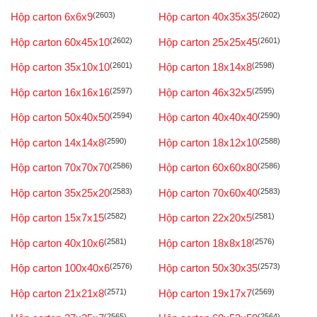
Hộp carton 6x6x9
(2603)
Hộp carton 40x35x35
(2602)
Hộp carton 60x45x10
(2602)
Hộp carton 25x25x45
(2601)
Hộp carton 35x10x10
(2601)
Hộp carton 18x14x8
(2598)
Hộp carton 16x16x16
(2597)
Hộp carton 46x32x5
(2595)
Hộp carton 50x40x50
(2594)
Hộp carton 40x40x40
(2590)
Hộp carton 14x14x8
(2590)
Hộp carton 18x12x10
(2588)
Hộp carton 70x70x70
(2586)
Hộp carton 60x60x80
(2586)
Hộp carton 35x25x20
(2583)
Hộp carton 70x60x40
(2583)
Hộp carton 15x7x15
(2582)
Hộp carton 22x20x5
(2581)
Hộp carton 40x10x6
(2581)
Hộp carton 18x8x18
(2576)
Hộp carton 100x40x6
(2576)
Hộp carton 50x30x35
(2573)
Hộp carton 21x21x8
(2571)
Hộp carton 19x17x7
(2569)
(2565)
(2564)