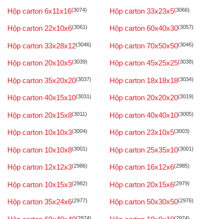
Hộp carton 6x11x16
(3074)
Hộp carton 33x23x5
(3066)
Hộp carton 22x10x6
(3061)
Hộp carton 60x40x30
(3057)
Hộp carton 33x28x12
(3046)
Hộp carton 70x50x50
(3046)
Hộp carton 20x10x5
(3039)
Hộp carton 45x25x25
(3038)
Hộp carton 35x20x20
(3037)
Hộp carton 18x18x18
(3034)
Hộp carton 40x15x10
(3031)
Hộp carton 20x20x20
(3019)
Hộp carton 20x15x8
(3011)
Hộp carton 40x40x10
(3005)
Hộp carton 10x10x3
(3004)
Hộp carton 23x10x5
(3003)
Hộp carton 10x10x8
(3001)
Hộp carton 25x35x10
(3001)
Hộp carton 12x12x3
(2986)
Hộp carton 16x12x6
(2985)
Hộp carton 10x15x3
(2982)
Hộp carton 20x15x6
(2979)
Hộp carton 35x24x6
(2977)
Hộp carton 50x30x50
(2976)
(2974)
(2974)