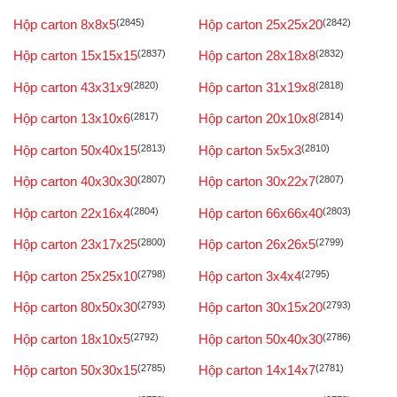
Hộp carton 8x8x5
(2845)
Hộp carton 25x25x20
(2842)
Hộp carton 15x15x15
(2837)
Hộp carton 28x18x8
(2832)
Hộp carton 43x31x9
(2820)
Hộp carton 31x19x8
(2818)
Hộp carton 13x10x6
(2817)
Hộp carton 20x10x8
(2814)
Hộp carton 50x40x15
(2813)
Hộp carton 5x5x3
(2810)
Hộp carton 40x30x30
(2807)
Hộp carton 30x22x7
(2807)
Hộp carton 22x16x4
(2804)
Hộp carton 66x66x40
(2803)
Hộp carton 23x17x25
(2800)
Hộp carton 26x26x5
(2799)
Hộp carton 25x25x10
(2798)
Hộp carton 3x4x4
(2795)
Hộp carton 80x50x30
(2793)
Hộp carton 30x15x20
(2793)
Hộp carton 18x10x5
(2792)
Hộp carton 50x40x30
(2786)
Hộp carton 50x30x15
(2785)
Hộp carton 14x14x7
(2781)