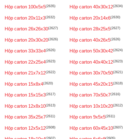
Hộp carton 100x5x5
(2635)
Hộp carton 40x30x12
(2634)
Hộp carton 20x11x3
(2632)
Hộp carton 20x14x6
(2630)
Hộp carton 26x26x30
(2627)
Hộp carton 28x25x5
(2627)
Hộp carton 20x30x20
(2626)
Hộp carton 40x26x5
(2626)
Hộp carton 33x33x4
(2626)
Hộp carton 50x30x42
(2624)
Hộp carton 22x25x4
(2623)
Hộp carton 40x40x12
(2623)
Hộp carton 21x7x12
(2622)
Hộp carton 30x70x50
(2621)
Hộp carton 15x8x4
(2620)
Hộp carton 45x20x15
(2618)
Hộp carton 15x15x3
(2617)
Hộp carton 70x50x7
(2616)
Hộp carton 12x8x10
(2613)
Hộp carton 10x10x20
(2612)
Hộp carton 35x25x7
(2611)
Hộp carton 9x5x5
(2611)
Hộp carton 12x5x12
(2608)
Hộp carton 60x45x10
(2607)
Hộp carton 18x10x4
(2607)
Hộp carton 6x6x9
(2605)