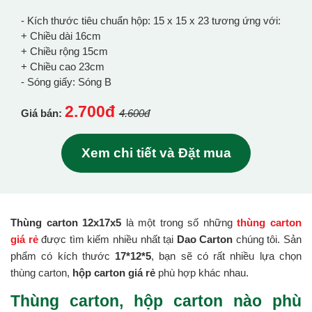
- Kích thước tiêu chuẩn hộp: 15 x 15 x 23 tương ứng với:
+ Chiều dài 16cm
+ Chiều rộng 15cm
+ Chiều cao 23cm
- Sóng giấy: Sóng B
2.700đ
Giá bán:
4.600đ
Xem chi tiết và Đặt mua
Thùng carton 12x17x5
là một trong số những
thùng carton
giá rẻ
được tìm kiếm nhiều nhất tại
Dao Carton
chúng tôi. Sản
phẩm có kích thước
17*12*5
, bạn sẽ có rất nhiều lựa chọn
thùng carton,
hộp carton giá rẻ
phù hợp khác nhau.
Thùng carton, hộp carton nào phù