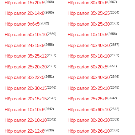
Hộp carton 15x20x5
(2668)
Hộp carton 30x30x6
(2667)
Hộp carton 20x14x8
(2665)
Hộp carton 35x25x25
(2664)
Hộp carton 9x6x5
(2662)
Hộp carton 30x25x30
(2661)
Hộp carton 50x10x10
(2660)
Hộp carton 10x10x5
(2658)
Hộp carton 24x15x8
(2658)
Hộp carton 40x40x20
(2657)
Hộp carton 35x25x12
(2657)
Hộp carton 50x18x10
(2652)
Hộp carton 25x20x30
(2651)
Hộp carton 50x20x5
(2651)
Hộp carton 32x22x5
(2651)
Hộp carton 30x40x30
(2646)
Hộp carton 20x30x15
(2646)
Hộp carton 35x25x10
(2645)
Hộp carton 20x15x15
(2642)
Hộp carton 25x25x8
(2642)
Hộp carton 10x10x6
(2642)
Hộp carton 60x60x10
(2642)
Hộp carton 22x10x10
(2642)
Hộp carton 30x20x30
(2639)
Hộp carton 22x12x6
(2639)
Hộp carton 36x26x10
(2636)