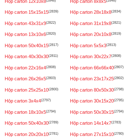
Hộp carton 12x10x8
(2848)
Hộp carton 8x8x5
(2848)
Hộp carton 15x15x15
(2839)
Hộp carton 28x18x8
(2834)
Hộp carton 43x31x9
(2822)
Hộp carton 31x19x8
(2821)
Hộp carton 13x10x6
(2820)
Hộp carton 20x10x8
(2819)
Hộp carton 50x40x15
(2817)
Hộp carton 5x5x3
(2813)
Hộp carton 40x30x30
(2811)
Hộp carton 30x22x7
(2808)
Hộp carton 22x16x4
(2808)
Hộp carton 66x66x40
(2807)
Hộp carton 26x26x5
(2803)
Hộp carton 23x17x25
(2802)
Hộp carton 25x25x10
(2800)
Hộp carton 80x50x30
(2798)
Hộp carton 3x4x4
(2797)
Hộp carton 30x15x20
(2795)
Hộp carton 18x10x5
(2794)
Hộp carton 50x30x15
(2794)
Hộp carton 50x40x30
(2789)
Hộp carton 14x14x7
(2783)
Hộp carton 20x20x10
(2781)
Hộp carton 27x15x10
(2780)