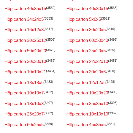
Hộp carton 40x35x15
(3539)
Hộp carton 40x30x15
(3533)
Hộp carton 34x24x5
(3533)
Hộp carton 5x6x5
(3521)
Hộp carton 16x12x3
(3517)
Hộp carton 30x20x5
(3516)
Hộp carton 30x25x12
(3506)
Hộp carton 60x50x40
(3495)
Hộp carton 50x40x20
(3470)
Hộp carton 25x20x5
(3465)
Hộp carton 30x30x10
(3452)
Hộp carton 22x22x10
(3451)
Hộp carton 10x10x21
(3451)
Hộp carton 30x20x6
(3450)
Hộp carton 18x18x6
(3433)
Hộp carton 12x12x5
(3428)
Hộp carton 10x10x7
(3422)
Hộp carton 10x20x20
(3409)
Hộp carton 18x10x8
(3407)
Hộp carton 35x35x10
(3393)
Hộp carton 25x20x7
(3382)
Hộp carton 10x10x10
(3367)
Hộp carton 60x25x5
(3359)
Hộp carton 45x35x5
(3351)