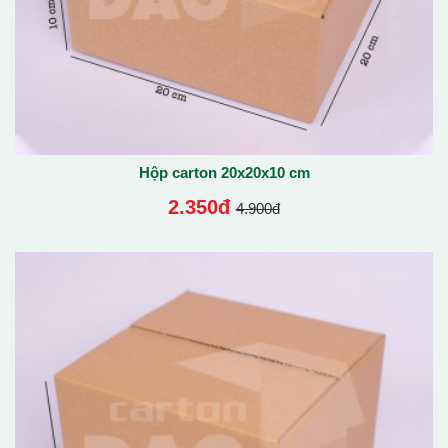
Hộp carton 20x20x10 cm
2.350đ
4.900đ