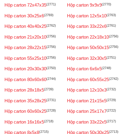
Hộp carton 72x47x35
(2771)
Hộp carton 9x9x9
(2770)
Hộp carton 30x25x6
(2769)
Hộp carton 12x5x10
(2763)
Hộp carton 40x40x25
(2762)
Hộp carton 33x22x6
(2761)
Hộp carton 21x20x10
(2756)
Hộp carton 22x18x10
(2756)
Hộp carton 28x22x15
(2756)
Hộp carton 50x50x15
(2756)
Hộp carton 55x25x10
(2756)
Hộp carton 32x30x5
(2751)
Hộp carton 20x30x30
(2750)
Hộp carton 6x6x5
(2748)
Hộp carton 80x60x60
(2744)
Hộp carton 60x55x25
(2742)
Hộp carton 28x18x5
(2739)
Hộp carton 12x10x3
(2732)
Hộp carton 35x28x25
(2731)
Hộp carton 21x15x5
(2729)
Hộp carton 60x60x25
(2728)
Hộp carton 25x17x7
(2722)
Hộp carton 16x16x5
(2718)
Hộp carton 33x22x5
(2717)
Hộp carton 8x5x8
(2715)
Hộp carton 50x30x25
(2713)