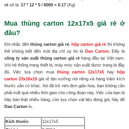
rẻ
sẽ là:
17 * 12 *
5 / 6000 = 0.17
(Kg)
Mua thùng carton 12x17x5 giá rẻ ở
đâu?
Khi nhắc đến
thùng carton giá rẻ
,
hộp carton giá rẻ
thì không
thể không biết đến một địa chỉ uy tín là
Dao Carton
. Đấy là
công ty sản xuất thùng carton giá rẻ
hàng đầu tại Việt nam.
Với hệ thống trang thiết bị, máy móc sản xuất được trang bị đầy
đủ. Việc lựa chọn mua
thùng carton 12x17x5
hay
hộp
carton 23x16x15
giá rẻ tận xưởng nói riêng và hàng trăm kích
thước sẵn có khác. Nó đã trở nên đơn giản hóa, bạn không cần
phải mất quá nhiều thời gian cho công đoạn này. Việc của bạn là
hãy bán thật nhiều hàng, còn lựa chọn vật liệu đóng gói, hãy để
Dao Carton
lo.
Kích thước
12x17x5