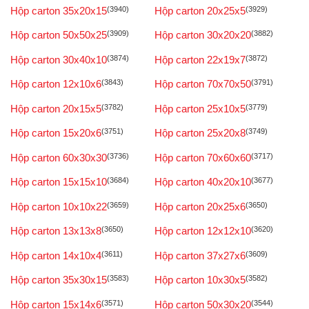
Hộp carton 35x20x15
(3940)
Hộp carton 20x25x5
(3929)
Hộp carton 50x50x25
(3909)
Hộp carton 30x20x20
(3882)
Hộp carton 30x40x10
(3874)
Hộp carton 22x19x7
(3872)
Hộp carton 12x10x6
(3843)
Hộp carton 70x70x50
(3791)
Hộp carton 20x15x5
(3782)
Hộp carton 25x10x5
(3779)
Hộp carton 15x20x6
(3751)
Hộp carton 25x20x8
(3749)
Hộp carton 60x30x30
(3736)
Hộp carton 70x60x60
(3717)
Hộp carton 15x15x10
(3684)
Hộp carton 40x20x10
(3677)
Hộp carton 10x10x22
(3659)
Hộp carton 20x25x6
(3650)
Hộp carton 13x13x8
(3650)
Hộp carton 12x12x10
(3620)
Hộp carton 14x10x4
(3611)
Hộp carton 37x27x6
(3609)
Hộp carton 35x30x15
(3583)
Hộp carton 10x30x5
(3582)
Hộp carton 15x14x6
(3571)
Hộp carton 50x30x20
(3544)