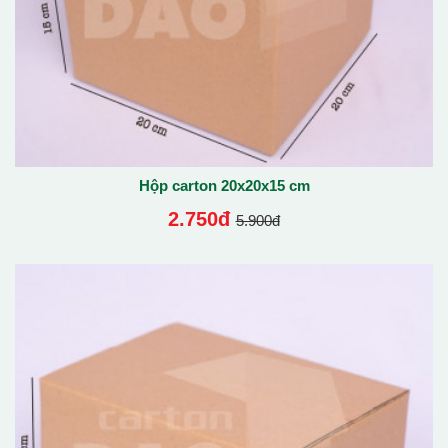
Hộp carton 20x20x15 cm
2.750đ
5.900đ