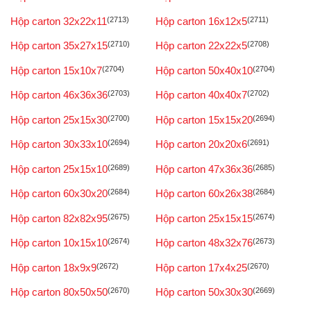
Hộp carton 32x22x11
(2713)
Hộp carton 16x12x5
(2711)
Hộp carton 35x27x15
(2710)
Hộp carton 22x22x5
(2708)
Hộp carton 15x10x7
(2704)
Hộp carton 50x40x10
(2704)
Hộp carton 46x36x36
(2703)
Hộp carton 40x40x7
(2702)
Hộp carton 25x15x30
(2700)
Hộp carton 15x15x20
(2694)
Hộp carton 30x33x10
(2694)
Hộp carton 20x20x6
(2691)
Hộp carton 25x15x10
(2689)
Hộp carton 47x36x36
(2685)
Hộp carton 60x30x20
(2684)
Hộp carton 60x26x38
(2684)
Hộp carton 82x82x95
(2675)
Hộp carton 25x15x15
(2674)
Hộp carton 10x15x10
(2674)
Hộp carton 48x32x76
(2673)
Hộp carton 18x9x9
(2672)
Hộp carton 17x4x25
(2670)
Hộp carton 80x50x50
(2670)
Hộp carton 50x30x30
(2669)