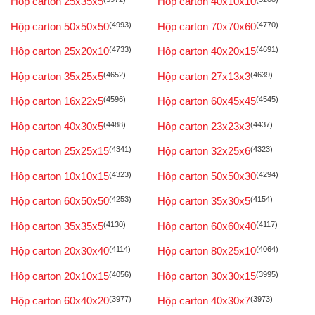
Hộp carton 25x35x5
Hộp carton 40x10x10
Hộp carton 50x50x50
(4993)
Hộp carton 70x70x60
(4770)
Hộp carton 25x20x10
(4733)
Hộp carton 40x20x15
(4691)
Hộp carton 35x25x5
(4652)
Hộp carton 27x13x3
(4639)
Hộp carton 16x22x5
(4596)
Hộp carton 60x45x45
(4545)
Hộp carton 40x30x5
(4488)
Hộp carton 23x23x3
(4437)
Hộp carton 25x25x15
(4341)
Hộp carton 32x25x6
(4323)
Hộp carton 10x10x15
(4323)
Hộp carton 50x50x30
(4294)
Hộp carton 60x50x50
(4253)
Hộp carton 35x30x5
(4154)
Hộp carton 35x35x5
(4130)
Hộp carton 60x60x40
(4117)
Hộp carton 20x30x40
(4114)
Hộp carton 80x25x10
(4064)
Hộp carton 20x10x15
(4056)
Hộp carton 30x30x15
(3995)
Hộp carton 60x40x20
(3977)
Hộp carton 40x30x7
(3973)