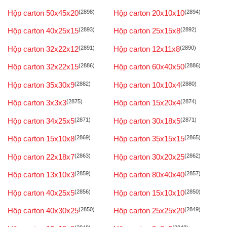
Hộp carton 50x45x20
(2898)
Hộp carton 20x10x10
(2894)
Hộp carton 40x25x15
(2893)
Hộp carton 25x15x8
(2892)
Hộp carton 32x22x12
(2891)
Hộp carton 12x11x8
(2890)
Hộp carton 32x22x15
(2886)
Hộp carton 60x40x50
(2886)
Hộp carton 35x30x9
(2882)
Hộp carton 10x10x4
(2880)
Hộp carton 3x3x3
(2875)
Hộp carton 15x20x4
(2874)
Hộp carton 34x25x5
(2871)
Hộp carton 30x18x5
(2871)
Hộp carton 15x10x8
(2869)
Hộp carton 35x15x15
(2865)
Hộp carton 22x18x7
(2863)
Hộp carton 30x20x25
(2862)
Hộp carton 13x10x3
(2859)
Hộp carton 80x40x40
(2857)
Hộp carton 40x25x5
(2856)
Hộp carton 15x10x10
(2850)
Hộp carton 40x30x25
(2850)
Hộp carton 25x25x20
(2849)