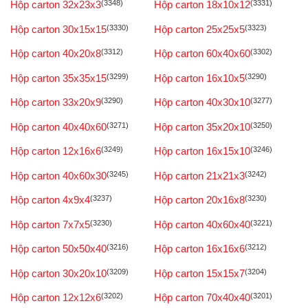
Hộp carton 32x23x3
(3348)
Hộp carton 18x10x12
(3331)
Hộp carton 30x15x15
(3330)
Hộp carton 25x25x5
(3323)
Hộp carton 40x20x8
(3312)
Hộp carton 60x40x60
(3302)
Hộp carton 35x35x15
(3299)
Hộp carton 16x10x5
(3290)
Hộp carton 33x20x9
(3290)
Hộp carton 40x30x10
(3277)
Hộp carton 40x40x60
(3271)
Hộp carton 35x20x10
(3250)
Hộp carton 12x16x6
(3249)
Hộp carton 16x15x10
(3246)
Hộp carton 40x60x30
(3245)
Hộp carton 21x21x3
(3242)
Hộp carton 4x9x4
(3237)
Hộp carton 20x16x8
(3230)
Hộp carton 7x7x5
(3230)
Hộp carton 40x60x40
(3221)
Hộp carton 50x50x40
(3216)
Hộp carton 16x16x6
(3212)
Hộp carton 30x20x10
(3209)
Hộp carton 15x15x7
(3204)
Hộp carton 12x12x6
(3202)
Hộp carton 70x40x40
(3201)