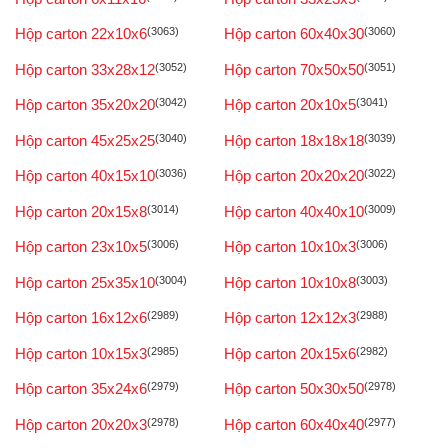
Hộp carton 22x10x6
(3063)
Hộp carton 60x40x30
(3060)
Hộp carton 33x28x12
(3052)
Hộp carton 70x50x50
(3051)
Hộp carton 35x20x20
(3042)
Hộp carton 20x10x5
(3041)
Hộp carton 45x25x25
(3040)
Hộp carton 18x18x18
(3039)
Hộp carton 40x15x10
(3036)
Hộp carton 20x20x20
(3022)
Hộp carton 20x15x8
(3014)
Hộp carton 40x40x10
(3009)
Hộp carton 23x10x5
(3006)
Hộp carton 10x10x3
(3006)
Hộp carton 25x35x10
(3004)
Hộp carton 10x10x8
(3003)
Hộp carton 16x12x6
(2989)
Hộp carton 12x12x3
(2988)
Hộp carton 10x15x3
(2985)
Hộp carton 20x15x6
(2982)
Hộp carton 35x24x6
(2979)
Hộp carton 50x30x50
(2978)
Hộp carton 20x20x3
(2978)
Hộp carton 60x40x40
(2977)