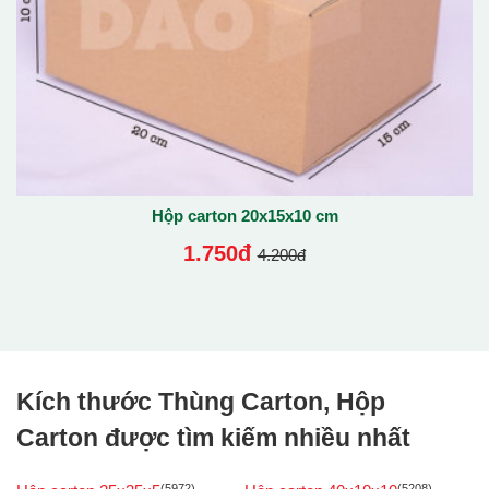
Hộp carton 20x15x10 cm
1.750đ
4.200đ
Kích thước Thùng Carton, Hộp
Carton được tìm kiếm nhiều nhất
(5972)
(5208)