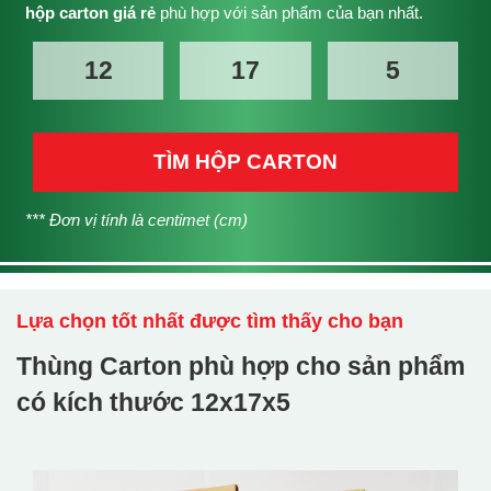
hộp carton giá rẻ
phù hợp với sản phẩm của bạn nhất.
TÌM HỘP CARTON
*** Đơn vị tính là centimet (cm)
Lựa chọn tốt nhất được tìm thấy cho bạn
Thùng Carton phù hợp cho sản phẩm
có kích thước
12x17x5