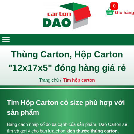
0
Giỏ hàng
Thùng Carton, Hộp Carton
"12x17x5" đóng hàng giá rẻ
Trang chủ
Tìm hộp carton
Tìm Hộp Carton có size phù hợp với
sản phẩm
Bằng cách nhập số đo ba cạnh của sản phẩm, Dao Carton sẽ
tìm và gợi ý cho bạn lựa chọn
kích thước thùng carton
,