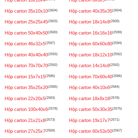
Hộp carton 35x10x10
(2604)
Hộp carton 40x35x35
(2604)
Hộp carton 25x25x45
(2603)
Hộp carton 18x14x8
(2600)
Hộp carton 50x40x50
(2600)
Hộp carton 16x16x16
(2599)
Hộp carton 46x32x5
(2597)
Hộp carton 60x60x80
(2594)
Hộp carton 40x40x40
(2593)
Hộp carton 18x12x10
(2592)
Hộp carton 70x70x70
(2592)
Hộp carton 14x14x8
(2592)
Hộp carton 15x7x15
(2586)
Hộp carton 70x60x40
(2586)
Hộp carton 35x25x20
(2585)
Hộp carton 40x10x6
(2584)
Hộp carton 22x20x5
(2583)
Hộp carton 18x8x18
(2578)
Hộp carton 100x40x6
(2578)
Hộp carton 50x30x35
(2575)
Hộp carton 21x21x8
(2573)
Hộp carton 19x17x7
(2571)
Hộp carton 27x25x7
(2569)
Hộp carton 60x53x50
(2567)