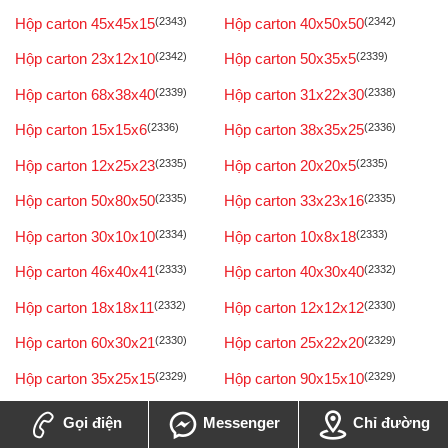
Hộp carton 45x45x15
(2343)
Hộp carton 40x50x50
(2342)
Hộp carton 23x12x10
(2342)
Hộp carton 50x35x5
(2339)
Hộp carton 68x38x40
(2339)
Hộp carton 31x22x30
(2338)
Hộp carton 15x15x6
(2336)
Hộp carton 38x35x25
(2336)
Hộp carton 12x25x23
(2335)
Hộp carton 20x20x5
(2335)
Hộp carton 50x80x50
(2335)
Hộp carton 33x23x16
(2335)
Hộp carton 30x10x10
(2334)
Hộp carton 10x8x18
(2333)
Hộp carton 46x40x41
(2333)
Hộp carton 40x30x40
(2332)
Hộp carton 18x18x11
(2332)
Hộp carton 12x12x12
(2330)
Hộp carton 60x30x21
(2330)
Hộp carton 25x22x20
(2329)
Hộp carton 35x25x15
(2329)
Hộp carton 90x15x10
(2329)
Hộp carton 100x80x7
(2328)
Hộp carton 50x15x20
(2328)
Gọi điện
Messenger
Chỉ đường
(2328)
(2322)