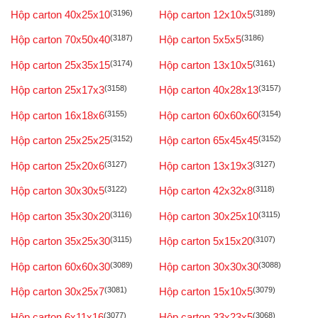
Hộp carton 40x25x10
(3196)
Hộp carton 12x10x5
(3189)
Hộp carton 70x50x40
(3187)
Hộp carton 5x5x5
(3186)
Hộp carton 25x35x15
(3174)
Hộp carton 13x10x5
(3161)
Hộp carton 25x17x3
(3158)
Hộp carton 40x28x13
(3157)
Hộp carton 16x18x6
(3155)
Hộp carton 60x60x60
(3154)
Hộp carton 25x25x25
(3152)
Hộp carton 65x45x45
(3152)
Hộp carton 25x20x6
(3127)
Hộp carton 13x19x3
(3127)
Hộp carton 30x30x5
(3122)
Hộp carton 42x32x8
(3118)
Hộp carton 35x30x20
(3116)
Hộp carton 30x25x10
(3115)
Hộp carton 35x25x30
(3115)
Hộp carton 5x15x20
(3107)
Hộp carton 60x60x30
(3089)
Hộp carton 30x30x30
(3088)
Hộp carton 30x25x7
(3081)
Hộp carton 15x10x5
(3079)
Hộp carton 6x11x16
(3077)
Hộp carton 33x23x5
(3068)