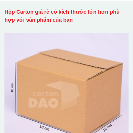
Hộp Carton giá rẻ có kích thước lớn hơn phù
hợp với sản phẩm của bạn