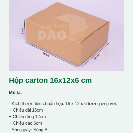
Hộp carton 16x12x6 cm
Mô tả:
- Kích thước tiêu chuẩn hộp: 16 x 12 x 6 tương ứng với:
+ Chiều dài 16cm
+ Chiều rộng 12cm
+ Chiều cao 6cm
- Sóng giấy: Sóng B