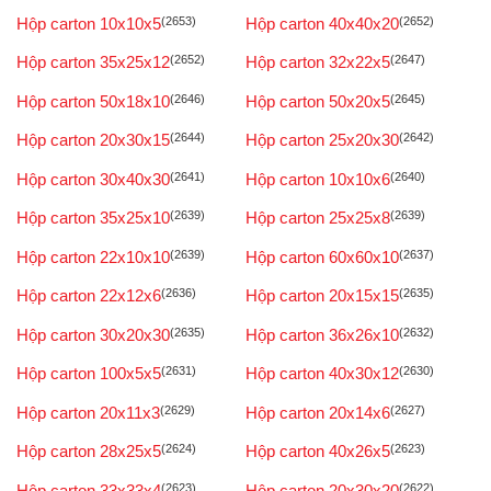
Hộp carton 10x10x5
(2653)
Hộp carton 40x40x20
(2652)
Hộp carton 35x25x12
(2652)
Hộp carton 32x22x5
(2647)
Hộp carton 50x18x10
(2646)
Hộp carton 50x20x5
(2645)
Hộp carton 20x30x15
(2644)
Hộp carton 25x20x30
(2642)
Hộp carton 30x40x30
(2641)
Hộp carton 10x10x6
(2640)
Hộp carton 35x25x10
(2639)
Hộp carton 25x25x8
(2639)
Hộp carton 22x10x10
(2639)
Hộp carton 60x60x10
(2637)
Hộp carton 22x12x6
(2636)
Hộp carton 20x15x15
(2635)
Hộp carton 30x20x30
(2635)
Hộp carton 36x26x10
(2632)
Hộp carton 100x5x5
(2631)
Hộp carton 40x30x12
(2630)
Hộp carton 20x11x3
(2629)
Hộp carton 20x14x6
(2627)
Hộp carton 28x25x5
(2624)
Hộp carton 40x26x5
(2623)
Hộp carton 33x33x4
(2623)
Hộp carton 20x30x20
(2622)