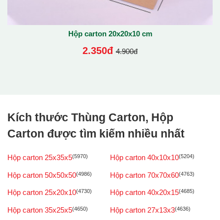
Hộp carton 20x20x10 cm
2.350đ
4.900đ
Kích thước Thùng Carton, Hộp
Carton được tìm kiếm nhiều nhất
Hộp carton 25x35x5
(5970)
Hộp carton 40x10x10
(5204)
Hộp carton 50x50x50
(4986)
Hộp carton 70x70x60
(4763)
Hộp carton 25x20x10
(4730)
Hộp carton 40x20x15
(4685)
Hộp carton 35x25x5
(4650)
Hộp carton 27x13x3
(4636)