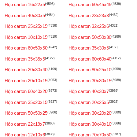
Hộp carton 16x22x5
(4593)
Hộp carton 60x45x45
(4539)
Hộp carton 40x30x5
(4484)
Hộp carton 23x23x3
(4432)
Hộp carton 25x25x15
(4338)
Hộp carton 32x25x6
(4321)
Hộp carton 10x10x15
(4319)
Hộp carton 50x50x30
(4289)
Hộp carton 60x50x50
(4242)
Hộp carton 35x30x5
(4150)
Hộp carton 35x35x5
(4122)
Hộp carton 60x60x40
(4112)
Hộp carton 20x30x40
(4109)
Hộp carton 80x25x10
(4059)
Hộp carton 20x10x15
(4053)
Hộp carton 30x30x15
(3989)
Hộp carton 60x40x20
(3973)
Hộp carton 40x30x7
(3969)
Hộp carton 35x20x15
(3937)
Hộp carton 20x25x5
(3925)
Hộp carton 50x50x25
(3906)
Hộp carton 30x20x20
(3880)
Hộp carton 22x19x7
(3868)
Hộp carton 30x40x10
(3866)
Hộp carton 12x10x6
(3838)
Hộp carton 70x70x50
(3787)