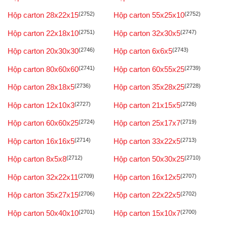
Hộp carton 28x22x15
(2752)
Hộp carton 55x25x10
(2752)
Hộp carton 22x18x10
(2751)
Hộp carton 32x30x5
(2747)
Hộp carton 20x30x30
(2746)
Hộp carton 6x6x5
(2743)
Hộp carton 80x60x60
(2741)
Hộp carton 60x55x25
(2739)
Hộp carton 28x18x5
(2736)
Hộp carton 35x28x25
(2728)
Hộp carton 12x10x3
(2727)
Hộp carton 21x15x5
(2726)
Hộp carton 60x60x25
(2724)
Hộp carton 25x17x7
(2719)
Hộp carton 16x16x5
(2714)
Hộp carton 33x22x5
(2713)
Hộp carton 8x5x8
(2712)
Hộp carton 50x30x25
(2710)
Hộp carton 32x22x11
(2709)
Hộp carton 16x12x5
(2707)
Hộp carton 35x27x15
(2706)
Hộp carton 22x22x5
(2702)
Hộp carton 50x40x10
(2701)
Hộp carton 15x10x7
(2700)