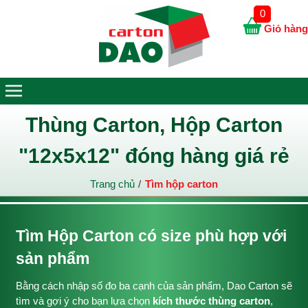
0
Giỏ hàng
Thùng Carton, Hộp Carton
"12x5x12" đóng hàng giá rẻ
Trang chủ
Tìm hộp carton
Tìm Hộp Carton có size phù hợp với
sản phẩm
Bằng cách nhập số đo ba cạnh của sản phẩm, Dao Carton sẽ
tìm và gợi ý cho bạn lựa chọn
kích thước thùng carton
,