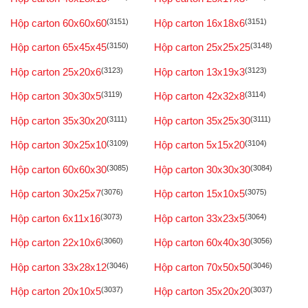
Hộp carton 60x60x60
(3151)
Hộp carton 16x18x6
(3151)
Hộp carton 65x45x45
(3150)
Hộp carton 25x25x25
(3148)
Hộp carton 25x20x6
(3123)
Hộp carton 13x19x3
(3123)
Hộp carton 30x30x5
(3119)
Hộp carton 42x32x8
(3114)
Hộp carton 35x30x20
(3111)
Hộp carton 35x25x30
(3111)
Hộp carton 30x25x10
(3109)
Hộp carton 5x15x20
(3104)
Hộp carton 60x60x30
(3085)
Hộp carton 30x30x30
(3084)
Hộp carton 30x25x7
(3076)
Hộp carton 15x10x5
(3075)
Hộp carton 6x11x16
(3073)
Hộp carton 33x23x5
(3064)
Hộp carton 22x10x6
(3060)
Hộp carton 60x40x30
(3056)
Hộp carton 33x28x12
(3046)
Hộp carton 70x50x50
(3046)
Hộp carton 20x10x5
(3037)
Hộp carton 35x20x20
(3037)