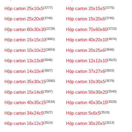
Hộp carton 25x10x5
(3777)
Hộp carton 20x15x5
(3775)
Hộp carton 25x20x8
(3746)
Hộp carton 15x20x6
(3745)
Hộp carton 60x30x30
(3728)
Hộp carton 70x60x60
(3710)
Hộp carton 15x15x10
(3681)
Hộp carton 40x20x10
(3674)
Hộp carton 10x10x22
(3654)
Hộp carton 20x25x6
(3646)
Hộp carton 13x13x8
(3646)
Hộp carton 12x12x10
(3615)
Hộp carton 14x10x4
(3607)
Hộp carton 37x27x6
(3603)
Hộp carton 35x30x15
(3580)
Hộp carton 10x30x5
(3579)
Hộp carton 15x14x6
(3567)
Hộp carton 50x30x20
(3540)
Hộp carton 40x35x15
(3534)
Hộp carton 40x30x15
(3529)
Hộp carton 34x24x5
(3527)
Hộp carton 5x6x5
(3519)
Hộp carton 16x12x3
(3514)
Hộp carton 30x20x5
(3513)