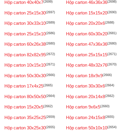
Hộp carton 40x40x7
(2699)
Hộp carton 46x36x36
(2698)
Hộp carton 25x15x30
(2697)
Hộp carton 15x15x20
(2690)
Hộp carton 30x33x10
(2689)
Hộp carton 20x20x6
(2688)
Hộp carton 25x15x10
(2686)
Hộp carton 60x30x20
(2681)
Hộp carton 60x26x38
(2680)
Hộp carton 47x36x36
(2680)
Hộp carton 82x82x95
(2672)
Hộp carton 25x15x15
(2671)
Hộp carton 10x15x10
(2671)
Hộp carton 48x32x76
(2670)
Hộp carton 50x30x30
(2666)
Hộp carton 18x9x9
(2666)
Hộp carton 17x4x25
(2665)
Hộp carton 30x30x6
(2664)
Hộp carton 80x50x50
(2664)
Hộp carton 20x14x8
(2662)
Hộp carton 15x20x5
(2662)
Hộp carton 9x6x5
(2660)
Hộp carton 35x25x25
(2659)
Hộp carton 24x15x8
(2655)
Hộp carton 30x25x30
(2655)
Hộp carton 50x10x10
(2654)