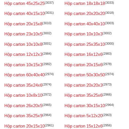
Hộp carton 45x25x25
(3037)
Hộp carton 18x18x18
(3033)
Hộp carton 40x15x10
(3031)
Hộp carton 20x20x20
(3018)
Hộp carton 20x15x8
(3010)
Hộp carton 40x40x10
(3003)
Hộp carton 23x10x5
(3002)
Hộp carton 10x10x3
(3002)
Hộp carton 10x10x8
(3001)
Hộp carton 25x35x10
(3000)
Hộp carton 12x12x3
(2984)
Hộp carton 16x12x6
(2983)
Hộp carton 10x15x3
(2982)
Hộp carton 20x15x6
(2978)
Hộp carton 60x40x40
(2974)
Hộp carton 50x30x50
(2974)
Hộp carton 35x24x6
(2974)
Hộp carton 20x20x3
(2973)
Hộp carton 10x8x10
(2972)
Hộp carton 35x25x6
(2966)
Hộp carton 26x20x5
(2965)
Hộp carton 30x15x10
(2964)
Hộp carton 35x25x9
(2964)
Hộp carton 5x12x20
(2963)
Hộp carton 20x15x10
(2961)
Hộp carton 15x12x6
(2956)