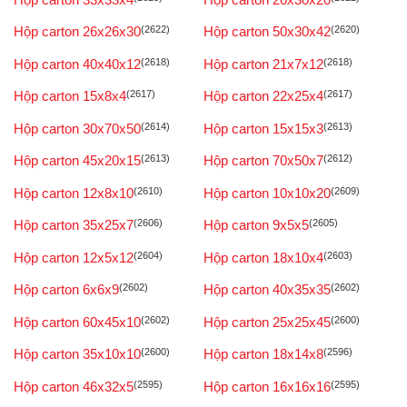
Hộp carton 26x26x30
(2622)
Hộp carton 50x30x42
(2620)
Hộp carton 40x40x12
(2618)
Hộp carton 21x7x12
(2618)
Hộp carton 15x8x4
(2617)
Hộp carton 22x25x4
(2617)
Hộp carton 30x70x50
(2614)
Hộp carton 15x15x3
(2613)
Hộp carton 45x20x15
(2613)
Hộp carton 70x50x7
(2612)
Hộp carton 12x8x10
(2610)
Hộp carton 10x10x20
(2609)
Hộp carton 35x25x7
(2606)
Hộp carton 9x5x5
(2605)
Hộp carton 12x5x12
(2604)
Hộp carton 18x10x4
(2603)
Hộp carton 6x6x9
(2602)
Hộp carton 40x35x35
(2602)
Hộp carton 60x45x10
(2602)
Hộp carton 25x25x45
(2600)
Hộp carton 35x10x10
(2600)
Hộp carton 18x14x8
(2596)
Hộp carton 46x32x5
(2595)
Hộp carton 16x16x16
(2595)