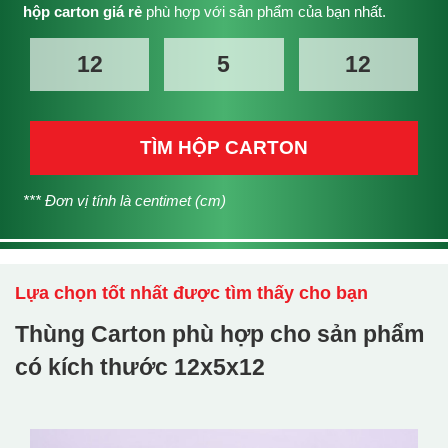
hộp carton giá rẻ
phù hợp với sản phẩm của bạn nhất.
TÌM HỘP CARTON
*** Đơn vị tính là centimet (cm)
Lựa chọn tốt nhất được tìm thấy cho bạn
Thùng Carton phù hợp cho sản phẩm
có kích thước
12x5x12