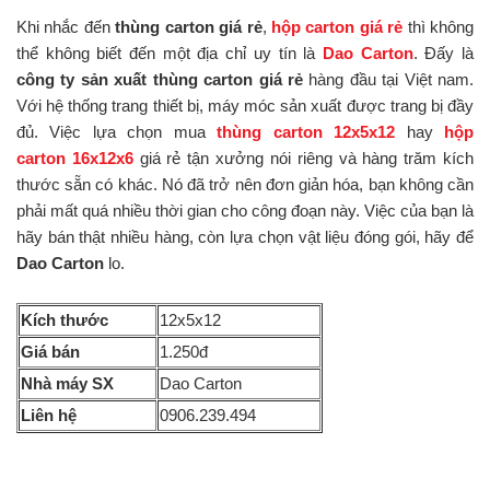
Khi nhắc đến
thùng carton giá rẻ
,
hộp carton giá rẻ
thì không
thể không biết đến một địa chỉ uy tín là
Dao Carton
. Đấy là
công ty sản xuất thùng carton giá rẻ
hàng đầu tại Việt nam.
Với hệ thống trang thiết bị, máy móc sản xuất được trang bị đầy
đủ. Việc lựa chọn mua
thùng carton 12x5x12
hay
hộp
carton 16x12x6
giá rẻ tận xưởng nói riêng và hàng trăm kích
thước sẵn có khác. Nó đã trở nên đơn giản hóa, bạn không cần
phải mất quá nhiều thời gian cho công đoạn này. Việc của bạn là
hãy bán thật nhiều hàng, còn lựa chọn vật liệu đóng gói, hãy để
Dao Carton
lo.
Kích thước
12x5x12
Giá bán
1.250đ
Nhà máy SX
Dao Carton
Liên hệ
0906.239.494