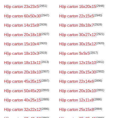
Hộp carton 23x23x5
(2951)
Hộp carton 16x20x15
(2948)
Hộp carton 60x50x30
(2947)
Hộp carton 22x15x5
(2940)
Hộp carton 14x15x8
(2939)
Hộp carton 28x18x7
(2928)
Hộp carton 20x18x18
(2927)
Hộp carton 30x27x12
(2921)
Hộp carton 15x10x4
(2920)
Hộp carton 30x15x12
(2920)
Hộp carton 18x10x3
(2919)
Hộp carton 9x9x5
(2917)
Hộp carton 18x13x11
(2913)
Hộp carton 12x15x10
(2911)
Hộp carton 20x18x10
(2907)
Hộp carton 20x15x30
(2902)
Hộp carton 45x35x15
(2897)
Hộp carton 22x14x6
(2896)
Hộp carton 50x45x20
(2893)
Hộp carton 20x10x10
(2891)
Hộp carton 40x25x15
(2889)
Hộp carton 12x11x8
(2886)
Hộp carton 32x22x12
(2886)
Hộp carton 25x15x8
(2884)