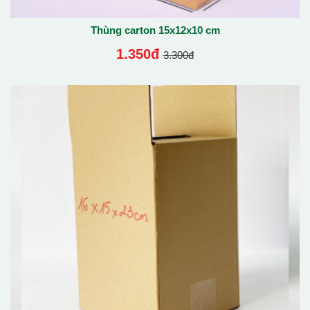
Thùng carton 15x12x10 cm
1.350đ
3.300đ