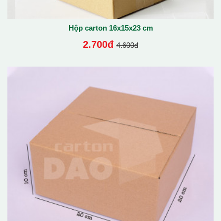
Hộp carton 16x15x23 cm
2.700đ
4.600đ