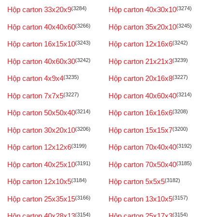
Hộp carton 33x20x9
(3284)
Hộp carton 40x30x10
(3274)
Hộp carton 40x40x60
(3266)
Hộp carton 35x20x10
(3245)
Hộp carton 16x15x10
(3243)
Hộp carton 12x16x6
(3242)
Hộp carton 40x60x30
(3242)
Hộp carton 21x21x3
(3239)
Hộp carton 4x9x4
(3235)
Hộp carton 20x16x8
(3227)
Hộp carton 7x7x5
(3227)
Hộp carton 40x60x40
(3214)
Hộp carton 50x50x40
(3214)
Hộp carton 16x16x6
(3208)
Hộp carton 30x20x10
(3206)
Hộp carton 15x15x7
(3200)
Hộp carton 12x12x6
(3199)
Hộp carton 70x40x40
(3192)
Hộp carton 40x25x10
(3191)
Hộp carton 70x50x40
(3185)
Hộp carton 12x10x5
(3184)
Hộp carton 5x5x5
(3182)
Hộp carton 25x35x15
(3166)
Hộp carton 13x10x5
(3157)
Hộp carton 40x28x13
(3154)
Hộp carton 25x17x3
(3154)