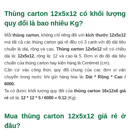
Thùng carton 12x5x12 có khối lượng
quy đổi là bao nhiêu Kg?
Mỗi
thùng carton
, không chỉ riêng đối với
kích thước 12x5x12
mà tất cả các thùng carton giá rẻ đều có 3 cạnh với độ dài tiêu
chuẩn là dài, rộng và cao.
Thùng carton 12x5x12
sẽ có chiều
dài là:
12x5x12
, rộng là: 12 và cao là 5. Đơn vị đo độ dài tiêu
chuẩn của thùng carton hay kiện hàng là Centimet (cm).
Căn cứ vào công thức quy đổi chung của các đơn vị vận
chuyển trong nước khi gửi hàng hóa là:
Dài * Rộng * Cao /
6000.
Ta có được khối lượng quy đổi của
thùng carton 16x12x6 giá
rẻ
sẽ là:
12 * 12 *
5 / 6000 = 0.12
(Kg)
Mua thùng carton 12x5x12 giá rẻ ở
đâu?