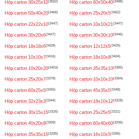
Hộp carton 30x25x12
(3502)
Hộp carton 60x50x40
(3488)
Hộp carton 50x40x20
(3466)
Hộp carton 25x20x5
(3462)
Hộp carton 22x22x10
(3447)
Hộp carton 10x10x21
(3447)
Hộp carton 30x20x6
(3447)
Hộp carton 30x30x10
(3446)
Hộp carton 18x18x6
(3428)
Hộp carton 12x12x5
(3425)
Hộp carton 10x10x7
(3416)
Hộp carton 18x10x8
(3404)
Hộp carton 10x20x20
(3403)
Hộp carton 35x35x10
(3385)
Hộp carton 25x20x7
(3378)
Hộp carton 10x10x10
(3364)
Hộp carton 60x25x5
(3356)
Hộp carton 45x35x5
(3348)
Hộp carton 32x23x3
(3344)
Hộp carton 18x10x12
(3328)
Hộp carton 30x15x15
(3326)
Hộp carton 25x25x5
(3321)
Hộp carton 40x20x8
(3309)
Hộp carton 60x40x60
(3296)
Hộp carton 35x35x15
(3295)
Hộp carton 16x10x5
(3286)