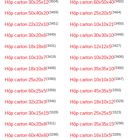
Hộp carton 30x25x12
(3504)
Hộp carton 60x50x40
(3492)
Hộp carton 50x40x20
(3469)
Hộp carton 25x20x5
(3464)
Hộp carton 22x22x10
(3451)
Hộp carton 10x10x21
(3450)
Hộp carton 30x20x6
(3449)
Hộp carton 30x30x10
(3448)
Hộp carton 18x18x6
(3431)
Hộp carton 12x12x5
(3427)
Hộp carton 10x10x7
(3419)
Hộp carton 10x20x20
(3406)
Hộp carton 18x10x8
(3406)
Hộp carton 35x35x10
(3390)
Hộp carton 25x20x7
(3380)
Hộp carton 10x10x10
(3367)
Hộp carton 60x25x5
(3358)
Hộp carton 45x35x5
(3350)
Hộp carton 32x23x3
(3346)
Hộp carton 18x10x12
(3329)
Hộp carton 30x15x15
(3328)
Hộp carton 25x25x5
(3323)
Hộp carton 40x20x8
(3311)
Hộp carton 35x35x15
(3298)
Hộp carton 60x40x60
(3298)
Hộp carton 16x10x5
(3289)