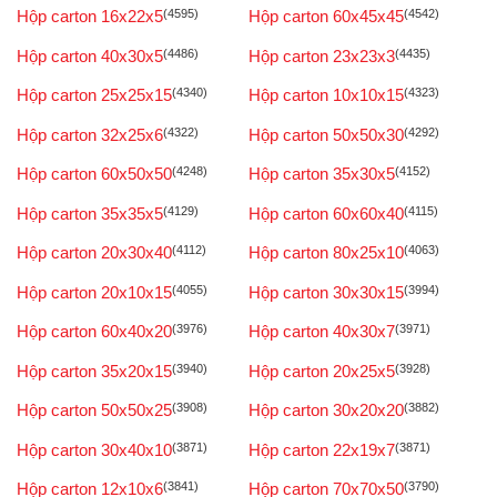
Hộp carton 16x22x5
(4595)
Hộp carton 60x45x45
(4542)
Hộp carton 40x30x5
(4486)
Hộp carton 23x23x3
(4435)
Hộp carton 25x25x15
(4340)
Hộp carton 10x10x15
(4323)
Hộp carton 32x25x6
(4322)
Hộp carton 50x50x30
(4292)
Hộp carton 60x50x50
(4248)
Hộp carton 35x30x5
(4152)
Hộp carton 35x35x5
(4129)
Hộp carton 60x60x40
(4115)
Hộp carton 20x30x40
(4112)
Hộp carton 80x25x10
(4063)
Hộp carton 20x10x15
(4055)
Hộp carton 30x30x15
(3994)
Hộp carton 60x40x20
(3976)
Hộp carton 40x30x7
(3971)
Hộp carton 35x20x15
(3940)
Hộp carton 20x25x5
(3928)
Hộp carton 50x50x25
(3908)
Hộp carton 30x20x20
(3882)
Hộp carton 30x40x10
(3871)
Hộp carton 22x19x7
(3871)
Hộp carton 12x10x6
(3841)
Hộp carton 70x70x50
(3790)