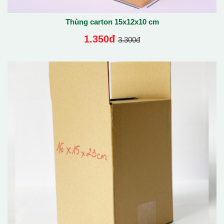
Thùng carton 15x12x10 cm
1.350đ
3.300đ