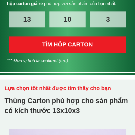
hộp carton giá rẻ
phù hợp với sản phẩm của bạn nhất.
TÌM HỘP CARTON
*** Đơn vị tính là centimet (cm)
Lựa chọn tốt nhất được tìm thấy cho bạn
Thùng Carton phù hợp cho sản phẩm
có kích thước
13x10x3