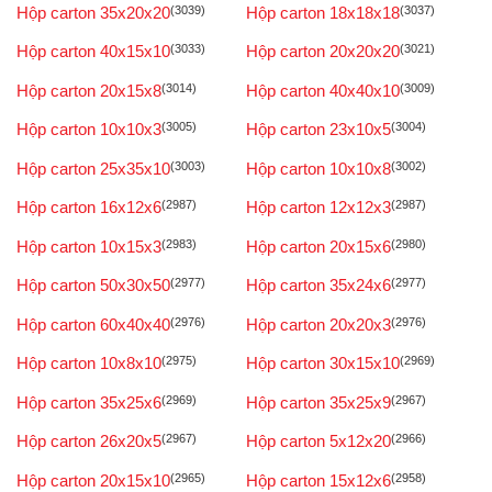
Hộp carton 35x20x20
(3039)
Hộp carton 18x18x18
(3037)
Hộp carton 40x15x10
(3033)
Hộp carton 20x20x20
(3021)
Hộp carton 20x15x8
(3014)
Hộp carton 40x40x10
(3009)
Hộp carton 10x10x3
(3005)
Hộp carton 23x10x5
(3004)
Hộp carton 25x35x10
(3003)
Hộp carton 10x10x8
(3002)
Hộp carton 16x12x6
(2987)
Hộp carton 12x12x3
(2987)
Hộp carton 10x15x3
(2983)
Hộp carton 20x15x6
(2980)
Hộp carton 50x30x50
(2977)
Hộp carton 35x24x6
(2977)
Hộp carton 60x40x40
(2976)
Hộp carton 20x20x3
(2976)
Hộp carton 10x8x10
(2975)
Hộp carton 30x15x10
(2969)
Hộp carton 35x25x6
(2969)
Hộp carton 35x25x9
(2967)
Hộp carton 26x20x5
(2967)
Hộp carton 5x12x20
(2966)
Hộp carton 20x15x10
(2965)
Hộp carton 15x12x6
(2958)