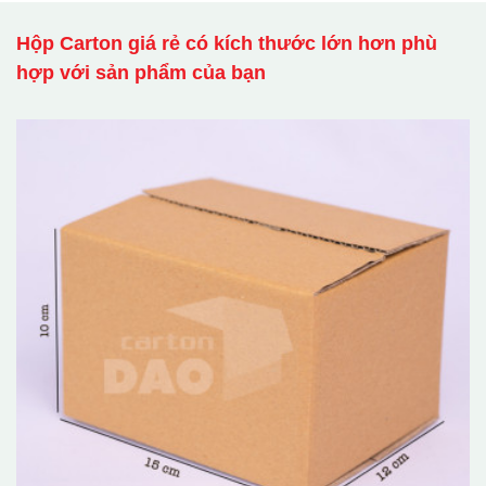
Hộp Carton giá rẻ có kích thước lớn hơn phù
hợp với sản phẩm của bạn