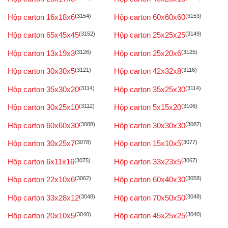
Hộp carton 16x18x6
(3154)
Hộp carton 60x60x60
(3153)
Hộp carton 65x45x45
(3152)
Hộp carton 25x25x25
(3149)
Hộp carton 13x19x3
(3126)
Hộp carton 25x20x6
(3125)
Hộp carton 30x30x5
(3121)
Hộp carton 42x32x8
(3116)
Hộp carton 35x30x20
(3114)
Hộp carton 35x25x30
(3114)
Hộp carton 30x25x10
(3112)
Hộp carton 5x15x20
(3106)
Hộp carton 60x60x30
(3088)
Hộp carton 30x30x30
(3087)
Hộp carton 30x25x7
(3078)
Hộp carton 15x10x5
(3077)
Hộp carton 6x11x16
(3075)
Hộp carton 33x23x5
(3067)
Hộp carton 22x10x6
(3062)
Hộp carton 60x40x30
(3058)
Hộp carton 33x28x12
(3048)
Hộp carton 70x50x50
(3048)
Hộp carton 20x10x5
(3040)
Hộp carton 45x25x25
(3040)