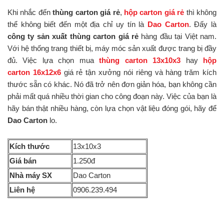
Khi nhắc đến
thùng carton giá rẻ
,
hộp carton giá rẻ
thì không
thể không biết đến một địa chỉ uy tín là
Dao Carton
. Đấy là
công ty sản xuất thùng carton giá rẻ
hàng đầu tại Việt nam.
Với hệ thống trang thiết bị, máy móc sản xuất được trang bị đầy
đủ. Việc lựa chọn mua
thùng carton 13x10x3
hay
hộp
carton 16x12x6
giá rẻ tận xưởng nói riêng và hàng trăm kích
thước sẵn có khác. Nó đã trở nên đơn giản hóa, bạn không cần
phải mất quá nhiều thời gian cho công đoạn này. Việc của bạn là
hãy bán thật nhiều hàng, còn lựa chọn vật liệu đóng gói, hãy để
Dao Carton
lo.
Kích thước
13x10x3
Giá bán
1.250đ
Nhà máy SX
Dao Carton
Liên hệ
0906.239.494