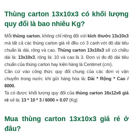
Thùng carton 13x10x3 có khối lượng
quy đổi là bao nhiêu Kg?
Mỗi
thùng carton
, không chỉ riêng đối với
kích thước 13x10x3
mà tất cả các thùng carton giá rẻ đều có 3 cạnh với độ dài tiêu
chuẩn là dài, rộng và cao.
Thùng carton 13x10x3
sẽ có chiều
dài là:
13x10x3
, rộng là: 10 và cao là 3. Đơn vị đo độ dài tiêu
chuẩn của thùng carton hay kiện hàng là Centimet (cm).
Căn cứ vào công thức quy đổi chung của các đơn vị vận
chuyển trong nước khi gửi hàng hóa là:
Dài * Rộng * Cao /
6000.
Ta có được khối lượng quy đổi của
thùng carton 16x12x6 giá
rẻ
sẽ là:
13 * 10 *
3 / 6000 = 0.07
(Kg)
Mua thùng carton 13x10x3 giá rẻ ở
đâu?