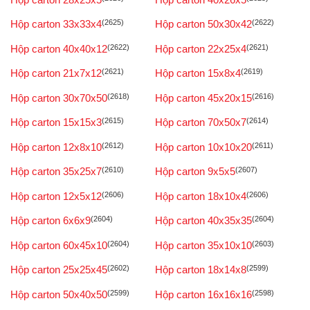
Hộp carton 33x33x4
(2625)
Hộp carton 50x30x42
(2622)
Hộp carton 40x40x12
(2622)
Hộp carton 22x25x4
(2621)
Hộp carton 21x7x12
(2621)
Hộp carton 15x8x4
(2619)
Hộp carton 30x70x50
(2618)
Hộp carton 45x20x15
(2616)
Hộp carton 15x15x3
(2615)
Hộp carton 70x50x7
(2614)
Hộp carton 12x8x10
(2612)
Hộp carton 10x10x20
(2611)
Hộp carton 35x25x7
(2610)
Hộp carton 9x5x5
(2607)
Hộp carton 12x5x12
(2606)
Hộp carton 18x10x4
(2606)
Hộp carton 6x6x9
(2604)
Hộp carton 40x35x35
(2604)
Hộp carton 60x45x10
(2604)
Hộp carton 35x10x10
(2603)
Hộp carton 25x25x45
(2602)
Hộp carton 18x14x8
(2599)
Hộp carton 50x40x50
(2599)
Hộp carton 16x16x16
(2598)