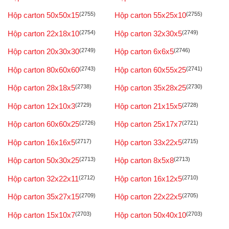
Hộp carton 50x50x15
(2755)
Hộp carton 55x25x10
(2755)
Hộp carton 22x18x10
(2754)
Hộp carton 32x30x5
(2749)
Hộp carton 20x30x30
(2749)
Hộp carton 6x6x5
(2746)
Hộp carton 80x60x60
(2743)
Hộp carton 60x55x25
(2741)
Hộp carton 28x18x5
(2738)
Hộp carton 35x28x25
(2730)
Hộp carton 12x10x3
(2729)
Hộp carton 21x15x5
(2728)
Hộp carton 60x60x25
(2726)
Hộp carton 25x17x7
(2721)
Hộp carton 16x16x5
(2717)
Hộp carton 33x22x5
(2715)
Hộp carton 50x30x25
(2713)
Hộp carton 8x5x8
(2713)
Hộp carton 32x22x11
(2712)
Hộp carton 16x12x5
(2710)
Hộp carton 35x27x15
(2709)
Hộp carton 22x22x5
(2705)
Hộp carton 15x10x7
(2703)
Hộp carton 50x40x10
(2703)