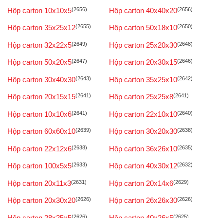
Hộp carton 10x10x5
(2656)
Hộp carton 40x40x20
(2656)
Hộp carton 35x25x12
(2655)
Hộp carton 50x18x10
(2650)
Hộp carton 32x22x5
(2649)
Hộp carton 25x20x30
(2648)
Hộp carton 50x20x5
(2647)
Hộp carton 20x30x15
(2646)
Hộp carton 30x40x30
(2643)
Hộp carton 35x25x10
(2642)
Hộp carton 20x15x15
(2641)
Hộp carton 25x25x8
(2641)
Hộp carton 10x10x6
(2641)
Hộp carton 22x10x10
(2640)
Hộp carton 60x60x10
(2639)
Hộp carton 30x20x30
(2638)
Hộp carton 22x12x6
(2638)
Hộp carton 36x26x10
(2635)
Hộp carton 100x5x5
(2633)
Hộp carton 40x30x12
(2632)
Hộp carton 20x11x3
(2631)
Hộp carton 20x14x6
(2629)
Hộp carton 20x30x20
(2626)
Hộp carton 26x26x30
(2626)
Hộp carton 28x25x5
(2626)
Hộp carton 40x26x5
(2625)