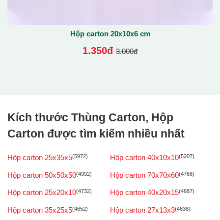
Hộp carton 20x10x6 cm
1.350đ
3.000đ
Kích thước Thùng Carton, Hộp
Carton được tìm kiếm nhiều nhất
Hộp carton 25x35x5
(5972)
Hộp carton 40x10x10
(5207)
Hộp carton 50x50x50
(4992)
Hộp carton 70x70x60
(4768)
Hộp carton 25x20x10
(4732)
Hộp carton 40x20x15
(4687)
Hộp carton 35x25x5
(4652)
Hộp carton 27x13x3
(4638)