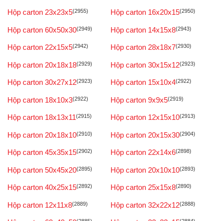
Hộp carton 23x23x5
(2955)
Hộp carton 16x20x15
(2950)
Hộp carton 60x50x30
(2949)
Hộp carton 14x15x8
(2943)
Hộp carton 22x15x5
(2942)
Hộp carton 28x18x7
(2930)
Hộp carton 20x18x18
(2929)
Hộp carton 30x15x12
(2923)
Hộp carton 30x27x12
(2923)
Hộp carton 15x10x4
(2922)
Hộp carton 18x10x3
(2922)
Hộp carton 9x9x5
(2919)
Hộp carton 18x13x11
(2915)
Hộp carton 12x15x10
(2913)
Hộp carton 20x18x10
(2910)
Hộp carton 20x15x30
(2904)
Hộp carton 45x35x15
(2902)
Hộp carton 22x14x6
(2898)
Hộp carton 50x45x20
(2895)
Hộp carton 20x10x10
(2893)
Hộp carton 40x25x15
(2892)
Hộp carton 25x15x8
(2890)
Hộp carton 12x11x8
(2889)
Hộp carton 32x22x12
(2888)