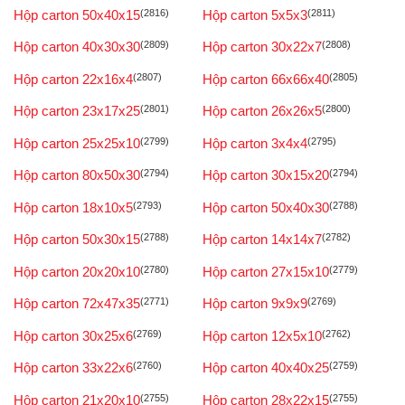
Hộp carton 50x40x15
(2816)
Hộp carton 5x5x3
(2811)
Hộp carton 40x30x30
(2809)
Hộp carton 30x22x7
(2808)
Hộp carton 22x16x4
(2807)
Hộp carton 66x66x40
(2805)
Hộp carton 23x17x25
(2801)
Hộp carton 26x26x5
(2800)
Hộp carton 25x25x10
(2799)
Hộp carton 3x4x4
(2795)
Hộp carton 80x50x30
(2794)
Hộp carton 30x15x20
(2794)
Hộp carton 18x10x5
(2793)
Hộp carton 50x40x30
(2788)
Hộp carton 50x30x15
(2788)
Hộp carton 14x14x7
(2782)
Hộp carton 20x20x10
(2780)
Hộp carton 27x15x10
(2779)
Hộp carton 72x47x35
(2771)
Hộp carton 9x9x9
(2769)
Hộp carton 30x25x6
(2769)
Hộp carton 12x5x10
(2762)
Hộp carton 33x22x6
(2760)
Hộp carton 40x40x25
(2759)
Hộp carton 21x20x10
(2755)
Hộp carton 28x22x15
(2755)