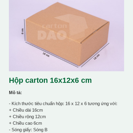
Hộp carton 16x12x6 cm
Mô tả:
- Kích thước tiêu chuẩn hộp: 16 x 12 x 6 tương ứng với:
+ Chiều dài 16cm
+ Chiều rộng 12cm
+ Chiều cao 6cm
- Sóng giấy: Sóng B