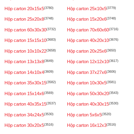
Hộp carton 20x15x5
(3780)
Hộp carton 25x10x5
(3779)
Hộp carton 25x20x8
(3748)
Hộp carton 15x20x6
(3748)
Hộp carton 60x30x30
(3732)
Hộp carton 70x60x60
(3716)
Hộp carton 15x15x10
(3683)
Hộp carton 40x20x10
(3676)
Hộp carton 10x10x22
(3658)
Hộp carton 20x25x6
(3650)
Hộp carton 13x13x8
(3649)
Hộp carton 12x12x10
(3617)
Hộp carton 14x10x4
(3609)
Hộp carton 37x27x6
(3606)
Hộp carton 35x30x15
(3582)
Hộp carton 10x30x5
(3581)
Hộp carton 15x14x6
(3569)
Hộp carton 50x30x20
(3543)
Hộp carton 40x35x15
(3537)
Hộp carton 40x30x15
(3530)
Hộp carton 34x24x5
(3530)
Hộp carton 5x6x5
(3520)
Hộp carton 30x20x5
(3516)
Hộp carton 16x12x3
(3516)