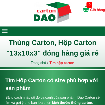
0
Giỏ hàng
Thùng Carton, Hộp Carton
"13x10x3" đóng hàng giá rẻ
Trang chủ
Tìm hộp carton
Tìm Hộp Carton có size phù hợp với
sản phẩm
Bằng cách nhập số đo ba cạnh của sản phẩm, Dao Carton sẽ
tìm và gợi ý cho bạn lựa chọn
kích thước thùng carton
,