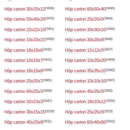
Hộp carton 30x25x12
(3505)
Hộp carton 60x50x40
(3495)
Hộp carton 50x40x20
(3470)
Hộp carton 25x20x5
(3464)
Hộp carton 22x22x10
(3451)
Hộp carton 30x30x10
(3450)
Hộp carton 10x10x21
(3450)
Hộp carton 30x20x6
(3449)
Hộp carton 18x18x6
(3432)
Hộp carton 12x12x5
(3427)
Hộp carton 10x10x7
(3421)
Hộp carton 10x20x20
(3409)
Hộp carton 18x10x8
(3406)
Hộp carton 35x35x10
(3392)
Hộp carton 25x20x7
(3381)
Hộp carton 10x10x10
(3367)
Hộp carton 60x25x5
(3358)
Hộp carton 45x35x5
(3350)
Hộp carton 32x23x3
(3347)
Hộp carton 18x10x12
(3330)
Hộp carton 30x15x15
(3329)
Hộp carton 25x25x5
(3323)
Hộp carton 40x20x8
(3311)
Hộp carton 60x40x60
(3301)