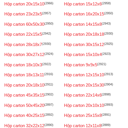
Hộp carton 20x15x10
(2966)
Hộp carton 15x12x6
(2958)
Hộp carton 23x23x5
(2957)
Hộp carton 16x20x15
(2950)
Hộp carton 60x50x30
(2950)
Hộp carton 14x15x8
(2943)
Hộp carton 22x15x5
(2942)
Hộp carton 20x18x18
(2930)
Hộp carton 28x18x7
(2930)
Hộp carton 30x15x12
(2925)
Hộp carton 30x27x12
(2924)
Hộp carton 15x10x4
(2923)
Hộp carton 18x10x3
(2922)
Hộp carton 9x9x5
(2921)
Hộp carton 18x13x11
(2916)
Hộp carton 12x15x10
(2913)
Hộp carton 20x18x10
(2911)
Hộp carton 20x15x30
(2904)
Hộp carton 45x35x15
(2902)
Hộp carton 22x14x6
(2898)
Hộp carton 50x45x20
(2897)
Hộp carton 20x10x10
(2893)
Hộp carton 40x25x15
(2892)
Hộp carton 25x15x8
(2891)
Hộp carton 32x22x12
(2890)
Hộp carton 12x11x8
(2889)