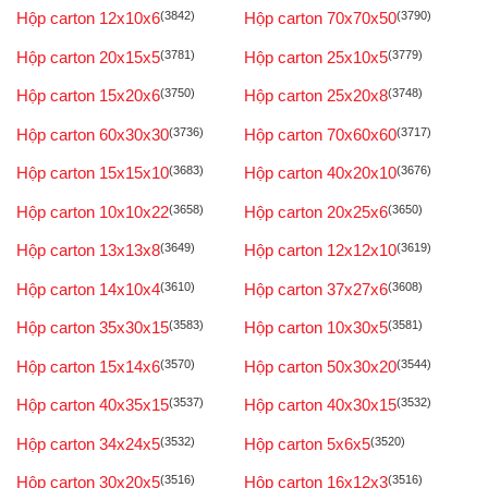
Hộp carton 12x10x6
(3842)
Hộp carton 70x70x50
(3790)
Hộp carton 20x15x5
(3781)
Hộp carton 25x10x5
(3779)
Hộp carton 15x20x6
(3750)
Hộp carton 25x20x8
(3748)
Hộp carton 60x30x30
(3736)
Hộp carton 70x60x60
(3717)
Hộp carton 15x15x10
(3683)
Hộp carton 40x20x10
(3676)
Hộp carton 10x10x22
(3658)
Hộp carton 20x25x6
(3650)
Hộp carton 13x13x8
(3649)
Hộp carton 12x12x10
(3619)
Hộp carton 14x10x4
(3610)
Hộp carton 37x27x6
(3608)
Hộp carton 35x30x15
(3583)
Hộp carton 10x30x5
(3581)
Hộp carton 15x14x6
(3570)
Hộp carton 50x30x20
(3544)
Hộp carton 40x35x15
(3537)
Hộp carton 40x30x15
(3532)
Hộp carton 34x24x5
(3532)
Hộp carton 5x6x5
(3520)
Hộp carton 30x20x5
(3516)
Hộp carton 16x12x3
(3516)