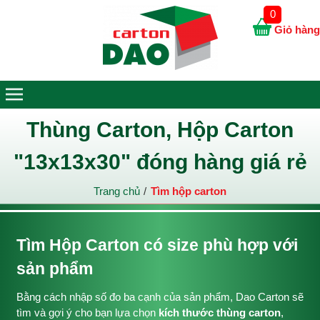
0
Giỏ hàng
Thùng Carton, Hộp Carton
"13x13x30" đóng hàng giá rẻ
Trang chủ
Tìm hộp carton
Tìm Hộp Carton có size phù hợp với
sản phẩm
Bằng cách nhập số đo ba cạnh của sản phẩm, Dao Carton sẽ
tìm và gợi ý cho bạn lựa chọn
kích thước thùng carton
,