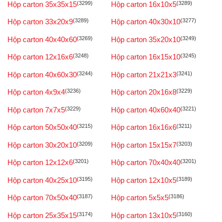
Hộp carton 35x35x15
(3299)
Hộp carton 16x10x5
(3289)
Hộp carton 33x20x9
(3289)
Hộp carton 40x30x10
(3277)
Hộp carton 40x40x60
(3269)
Hộp carton 35x20x10
(3249)
Hộp carton 12x16x6
(3248)
Hộp carton 16x15x10
(3245)
Hộp carton 40x60x30
(3244)
Hộp carton 21x21x3
(3241)
Hộp carton 4x9x4
(3236)
Hộp carton 20x16x8
(3229)
Hộp carton 7x7x5
(3229)
Hộp carton 40x60x40
(3221)
Hộp carton 50x50x40
(3215)
Hộp carton 16x16x6
(3211)
Hộp carton 30x20x10
(3209)
Hộp carton 15x15x7
(3203)
Hộp carton 12x12x6
(3201)
Hộp carton 70x40x40
(3201)
Hộp carton 40x25x10
(3195)
Hộp carton 12x10x5
(3189)
Hộp carton 70x50x40
(3187)
Hộp carton 5x5x5
(3186)
Hộp carton 25x35x15
(3174)
Hộp carton 13x10x5
(3160)