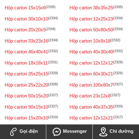
Hộp carton 15x15x6
(2335)
Hộp carton 38x35x25
(2335)
Hộp carton 30x10x10
(2334)
Hộp carton 12x25x23
(2334)
Hộp carton 20x20x5
(2334)
Hộp carton 50x80x50
(2334)
Hộp carton 33x23x16
(2334)
Hộp carton 10x8x18
(2332)
Hộp carton 46x40x41
(2332)
Hộp carton 40x30x40
(2332)
Hộp carton 18x18x11
(2331)
Hộp carton 12x12x12
(2329)
Hộp carton 35x25x15
(2329)
Hộp carton 60x30x21
(2329)
Hộp carton 25x22x20
(2328)
Hộp carton 100x80x7
(2327)
Hộp carton 50x15x20
(2327)
Hộp carton 23x12x8
(2327)
Hộp carton 90x15x10
(2327)
Hộp carton 40x37x35
(2320)
Hộp carton 15x20x10
(2319)
Hộp carton 12x12x21
(2317)
Hộp carton 25x12x12
(2315)
Hộp carton 50x45x70
(2312)
Gọi điện
Messenger
Chỉ đường