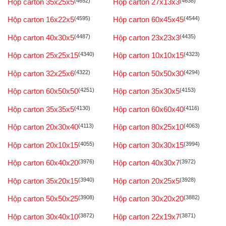
Hộp carton 35x25x5
(4652)
Hộp carton 27x13x3
(4638)
Hộp carton 16x22x5
(4595)
Hộp carton 60x45x45
(4544)
Hộp carton 40x30x5
(4487)
Hộp carton 23x23x3
(4435)
Hộp carton 25x25x15
(4340)
Hộp carton 10x10x15
(4323)
Hộp carton 32x25x6
(4322)
Hộp carton 50x50x30
(4294)
Hộp carton 60x50x50
(4251)
Hộp carton 35x30x5
(4153)
Hộp carton 35x35x5
(4130)
Hộp carton 60x60x40
(4116)
Hộp carton 20x30x40
(4113)
Hộp carton 80x25x10
(4063)
Hộp carton 20x10x15
(4055)
Hộp carton 30x30x15
(3994)
Hộp carton 60x40x20
(3976)
Hộp carton 40x30x7
(3972)
Hộp carton 35x20x15
(3940)
Hộp carton 20x25x5
(3928)
Hộp carton 50x50x25
(3908)
Hộp carton 30x20x20
(3882)
Hộp carton 30x40x10
(3872)
Hộp carton 22x19x7
(3871)