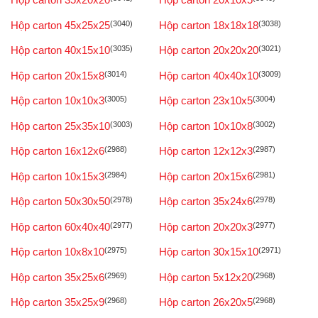
Hộp carton 45x25x25
(3040)
Hộp carton 18x18x18
(3038)
Hộp carton 40x15x10
(3035)
Hộp carton 20x20x20
(3021)
Hộp carton 20x15x8
(3014)
Hộp carton 40x40x10
(3009)
Hộp carton 10x10x3
(3005)
Hộp carton 23x10x5
(3004)
Hộp carton 25x35x10
(3003)
Hộp carton 10x10x8
(3002)
Hộp carton 16x12x6
(2988)
Hộp carton 12x12x3
(2987)
Hộp carton 10x15x3
(2984)
Hộp carton 20x15x6
(2981)
Hộp carton 50x30x50
(2978)
Hộp carton 35x24x6
(2978)
Hộp carton 60x40x40
(2977)
Hộp carton 20x20x3
(2977)
Hộp carton 10x8x10
(2975)
Hộp carton 30x15x10
(2971)
Hộp carton 35x25x6
(2969)
Hộp carton 5x12x20
(2968)
Hộp carton 35x25x9
(2968)
Hộp carton 26x20x5
(2968)