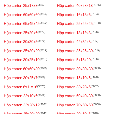
Hộp carton 25x17x3
(3157)
Hộp carton 40x28x13
(3156)
Hộp carton 60x60x60
(3154)
Hộp carton 16x18x6
(3154)
Hộp carton 65x45x45
(3152)
Hộp carton 25x25x25
(3150)
Hộp carton 25x20x6
(3127)
Hộp carton 13x19x3
(3126)
Hộp carton 30x30x5
(3122)
Hộp carton 42x32x8
(3117)
Hộp carton 35x30x20
(3114)
Hộp carton 35x25x30
(3114)
Hộp carton 30x25x10
(3113)
Hộp carton 5x15x20
(3106)
Hộp carton 60x60x30
(3089)
Hộp carton 30x30x30
(3088)
Hộp carton 30x25x7
(3080)
Hộp carton 15x10x5
(3078)
Hộp carton 6x11x16
(3076)
Hộp carton 33x23x5
(3067)
Hộp carton 22x10x6
(3062)
Hộp carton 60x40x30
(3058)
Hộp carton 33x28x12
(3051)
Hộp carton 70x50x50
(3050)
Hộp carton 35x20x20
(3041)
Hộp carton 20x10x5
(3040)