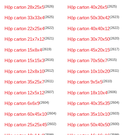
Hộp carton 28x25x5
(2626)
Hộp carton 40x26x5
(2625)
Hộp carton 33x33x4
(2625)
Hộp carton 50x30x42
(2623)
Hộp carton 22x25x4
(2622)
Hộp carton 40x40x12
(2622)
Hộp carton 21x7x12
(2621)
Hộp carton 30x70x50
(2620)
Hộp carton 15x8x4
(2619)
Hộp carton 45x20x15
(2617)
Hộp carton 15x15x3
(2616)
Hộp carton 70x50x7
(2615)
Hộp carton 12x8x10
(2612)
Hộp carton 10x10x20
(2611)
Hộp carton 35x25x7
(2611)
Hộp carton 9x5x5
(2610)
Hộp carton 12x5x12
(2607)
Hộp carton 18x10x4
(2606)
Hộp carton 6x6x9
(2604)
Hộp carton 40x35x35
(2604)
Hộp carton 60x45x10
(2604)
Hộp carton 35x10x10
(2603)
Hộp carton 25x25x45
(2602)
Hộp carton 50x40x50
(2600)
(2599)
(2599)