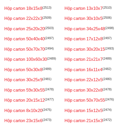
Hộp carton 18x15x8
(2513)
Hộp carton 13x10x7
(2510)
Hộp carton 22x22x3
(2509)
Hộp carton 30x10x5
(2506)
Hộp carton 25x20x20
(2503)
Hộp carton 34x25x48
(2498)
Hộp carton 50x40x40
(2497)
Hộp carton 17x12x8
(2497)
Hộp carton 50x70x70
(2494)
Hộp carton 30x20x15
(2493)
Hộp carton 100x60x30
(2489)
Hộp carton 21x21x7
(2489)
Hộp carton 50x30x8
(2489)
Hộp carton 16x11x4
(2482)
Hộp carton 30x25x9
(2481)
Hộp carton 22x12x5
(2480)
Hộp carton 59x30x55
(2478)
Hộp carton 30x22x8
(2478)
Hộp carton 20x15x12
(2477)
Hộp carton 50x70x55
(2476)
Hộp carton 8x10x20
(2475)
Hộp carton 15x12x5
(2474)
Hộp carton 23x15x6
(2473)
Hộp carton 21x15x3
(2472)