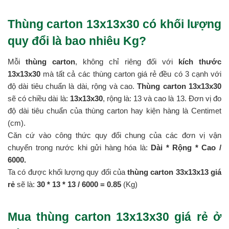
Thùng carton 13x13x30 có khối lượng
quy đổi là bao nhiêu Kg?
Mỗi
thùng carton
, không chỉ riêng đối với
kích thước
13x13x30
mà tất cả các thùng carton giá rẻ đều có 3 cạnh với
độ dài tiêu chuẩn là dài, rộng và cao.
Thùng carton 13x13x30
sẽ có chiều dài là:
13x13x30
, rộng là: 13 và cao là 13. Đơn vị đo
độ dài tiêu chuẩn của thùng carton hay kiện hàng là Centimet
(cm).
Căn cứ vào công thức quy đổi chung của các đơn vị vận
chuyển trong nước khi gửi hàng hóa là:
Dài * Rộng * Cao /
6000.
Ta có được khối lượng quy đổi của
thùng carton 33x13x13 giá
rẻ
sẽ là:
30 * 13 *
13 / 6000 = 0.85
(Kg)
Mua thùng carton 13x13x30 giá rẻ ở