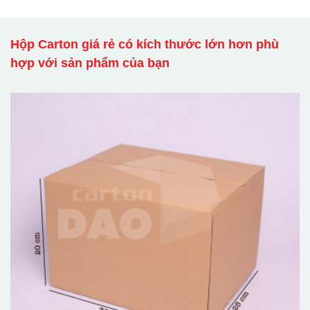
Hộp Carton giá rẻ có kích thước lớn hơn phù
hợp với sản phẩm của bạn