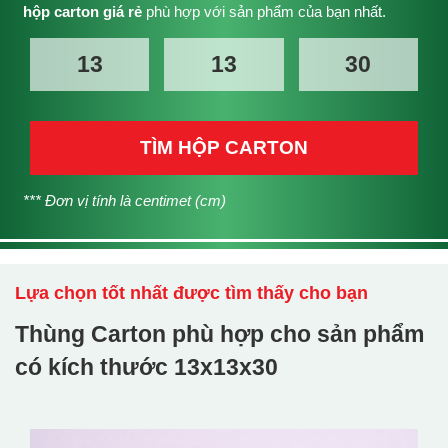
hộp carton giá rẻ
phù hợp với sản phẩm của bạn nhất.
TÌM HỘP CARTON
*** Đơn vị tính là centimet (cm)
Lựa chọn tốt nhất được tìm thấy cho bạn
Thùng Carton phù hợp cho sản phẩm
có kích thước
13x13x30