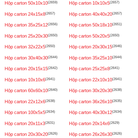
Hộp carton 50x10x10
(2659)
Hộp carton 10x10x5
(2657)
Hộp carton 24x15x8
(2657)
Hộp carton 40x40x20
(2657)
Hộp carton 35x25x12
(2656)
Hộp carton 50x18x10
(2651)
Hộp carton 25x20x30
(2650)
Hộp carton 50x20x5
(2650)
Hộp carton 32x22x5
(2650)
Hộp carton 20x30x15
(2646)
Hộp carton 30x40x30
(2644)
Hộp carton 35x25x10
(2644)
Hộp carton 20x15x15
(2642)
Hộp carton 25x25x8
(2641)
Hộp carton 10x10x6
(2641)
Hộp carton 22x10x10
(2641)
Hộp carton 60x60x10
(2640)
Hộp carton 30x20x30
(2638)
Hộp carton 22x12x6
(2638)
Hộp carton 36x26x10
(2635)
Hộp carton 100x5x5
(2634)
Hộp carton 40x30x12
(2634)
Hộp carton 20x11x3
(2631)
Hộp carton 20x14x6
(2629)
Hộp carton 20x30x20
(2626)
Hộp carton 26x26x30
(2626)