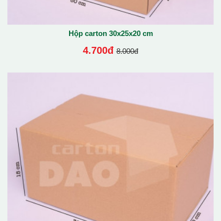
Hộp carton 30x25x20 cm
4.700đ
8.000đ