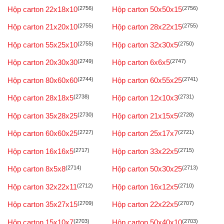
Hộp carton 22x18x10
(2756)
Hộp carton 50x50x15
(2756)
Hộp carton 21x20x10
(2755)
Hộp carton 28x22x15
(2755)
Hộp carton 55x25x10
(2755)
Hộp carton 32x30x5
(2750)
Hộp carton 20x30x30
(2749)
Hộp carton 6x6x5
(2747)
Hộp carton 80x60x60
(2744)
Hộp carton 60x55x25
(2741)
Hộp carton 28x18x5
(2738)
Hộp carton 12x10x3
(2731)
Hộp carton 35x28x25
(2730)
Hộp carton 21x15x5
(2728)
Hộp carton 60x60x25
(2727)
Hộp carton 25x17x7
(2721)
Hộp carton 16x16x5
(2717)
Hộp carton 33x22x5
(2715)
Hộp carton 8x5x8
(2714)
Hộp carton 50x30x25
(2713)
Hộp carton 32x22x11
(2712)
Hộp carton 16x12x5
(2710)
Hộp carton 35x27x15
(2709)
Hộp carton 22x22x5
(2707)
Hộp carton 15x10x7
(2703)
Hộp carton 50x40x10
(2703)