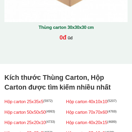
Thùng carton 30x30x30 cm
0đ
0đ
Kích thước Thùng Carton, Hộp
Carton được tìm kiếm nhiều nhất
Hộp carton 25x35x5
(5972)
Hộp carton 40x10x10
(5207)
Hộp carton 50x50x50
(4993)
Hộp carton 70x70x60
(4769)
Hộp carton 25x20x10
(4733)
Hộp carton 40x20x15
(4689)