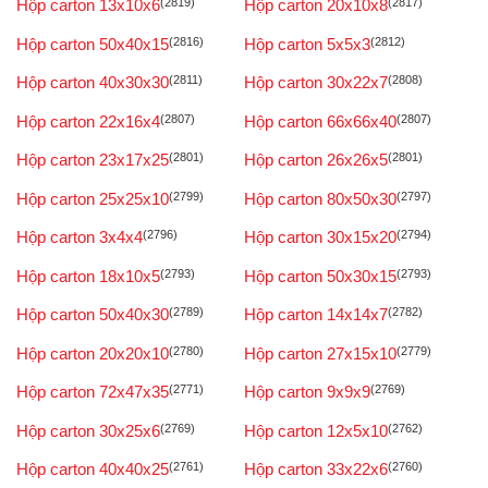
Hộp carton 13x10x6
(2819)
Hộp carton 20x10x8
(2817)
Hộp carton 50x40x15
(2816)
Hộp carton 5x5x3
(2812)
Hộp carton 40x30x30
(2811)
Hộp carton 30x22x7
(2808)
Hộp carton 22x16x4
(2807)
Hộp carton 66x66x40
(2807)
Hộp carton 23x17x25
(2801)
Hộp carton 26x26x5
(2801)
Hộp carton 25x25x10
(2799)
Hộp carton 80x50x30
(2797)
Hộp carton 3x4x4
(2796)
Hộp carton 30x15x20
(2794)
Hộp carton 18x10x5
(2793)
Hộp carton 50x30x15
(2793)
Hộp carton 50x40x30
(2789)
Hộp carton 14x14x7
(2782)
Hộp carton 20x20x10
(2780)
Hộp carton 27x15x10
(2779)
Hộp carton 72x47x35
(2771)
Hộp carton 9x9x9
(2769)
Hộp carton 30x25x6
(2769)
Hộp carton 12x5x10
(2762)
Hộp carton 40x40x25
(2761)
Hộp carton 33x22x6
(2760)