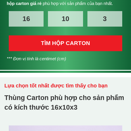
hộp carton giá rẻ
phù hợp với sản phẩm của bạn nhất.
TÌM HỘP CARTON
*** Đơn vị tính là centimet (cm)
Lựa chọn tốt nhất được tìm thấy cho bạn
Thùng Carton phù hợp cho sản phẩm
có kích thước
16x10x3