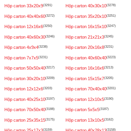
Hộp carton 33x20x9
(3291)
Hộp carton 40x30x10
(3278)
Hộp carton 40x40x60
(3272)
Hộp carton 35x20x10
(3251)
Hộp carton 12x16x6
(3250)
Hộp carton 16x15x10
(3247)
Hộp carton 40x60x30
(3246)
Hộp carton 21x21x3
(3245)
Hộp carton 4x9x4
(3238)
Hộp carton 20x16x8
(3231)
Hộp carton 7x7x5
(3231)
Hộp carton 40x60x40
(3223)
Hộp carton 50x50x40
(3217)
Hộp carton 16x16x6
(3213)
Hộp carton 30x20x10
(3209)
Hộp carton 15x15x7
(3205)
Hộp carton 12x12x6
(3203)
Hộp carton 70x40x40
(3201)
Hộp carton 40x25x10
(3197)
Hộp carton 12x10x5
(3190)
Hộp carton 70x50x40
(3188)
Hộp carton 5x5x5
(3187)
Hộp carton 25x35x15
(3175)
Hộp carton 13x10x5
(3162)
Hộp carton 25x17x3
(3159)
Hộp carton 40x28x13
(3158)