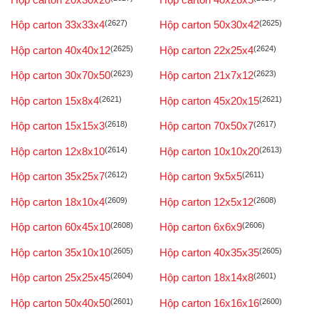
Hộp carton 33x33x4
(2627)
Hộp carton 50x30x42
(2625)
Hộp carton 40x40x12
(2625)
Hộp carton 22x25x4
(2624)
Hộp carton 30x70x50
(2623)
Hộp carton 21x7x12
(2623)
Hộp carton 15x8x4
(2621)
Hộp carton 45x20x15
(2621)
Hộp carton 15x15x3
(2618)
Hộp carton 70x50x7
(2617)
Hộp carton 12x8x10
(2614)
Hộp carton 10x10x20
(2613)
Hộp carton 35x25x7
(2612)
Hộp carton 9x5x5
(2611)
Hộp carton 18x10x4
(2609)
Hộp carton 12x5x12
(2608)
Hộp carton 60x45x10
(2608)
Hộp carton 6x6x9
(2606)
Hộp carton 35x10x10
(2605)
Hộp carton 40x35x35
(2605)
Hộp carton 25x25x45
(2604)
Hộp carton 18x14x8
(2601)
Hộp carton 50x40x50
(2601)
Hộp carton 16x16x16
(2600)