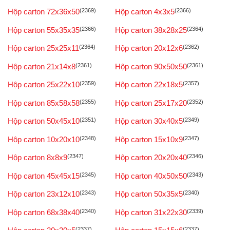
Hộp carton 72x36x50
(2369)
Hộp carton 4x3x5
(2366)
Hộp carton 55x35x35
(2366)
Hộp carton 38x28x25
(2364)
Hộp carton 25x25x11
(2364)
Hộp carton 20x12x6
(2362)
Hộp carton 21x14x8
(2361)
Hộp carton 90x50x50
(2361)
Hộp carton 25x22x10
(2359)
Hộp carton 22x18x5
(2357)
Hộp carton 85x58x58
(2355)
Hộp carton 25x17x20
(2352)
Hộp carton 50x45x10
(2351)
Hộp carton 30x40x5
(2349)
Hộp carton 10x20x10
(2348)
Hộp carton 15x10x9
(2347)
Hộp carton 8x8x9
(2347)
Hộp carton 20x20x40
(2346)
Hộp carton 45x45x15
(2345)
Hộp carton 40x50x50
(2343)
Hộp carton 23x12x10
(2343)
Hộp carton 50x35x5
(2340)
Hộp carton 68x38x40
(2340)
Hộp carton 31x22x30
(2339)
(2337)
(2337)