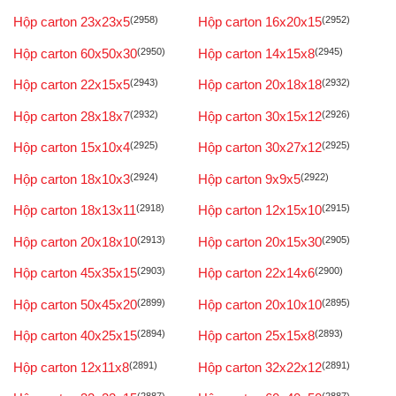
Hộp carton 23x23x5
(2958)
Hộp carton 16x20x15
(2952)
Hộp carton 60x50x30
(2950)
Hộp carton 14x15x8
(2945)
Hộp carton 22x15x5
(2943)
Hộp carton 20x18x18
(2932)
Hộp carton 28x18x7
(2932)
Hộp carton 30x15x12
(2926)
Hộp carton 15x10x4
(2925)
Hộp carton 30x27x12
(2925)
Hộp carton 18x10x3
(2924)
Hộp carton 9x9x5
(2922)
Hộp carton 18x13x11
(2918)
Hộp carton 12x15x10
(2915)
Hộp carton 20x18x10
(2913)
Hộp carton 20x15x30
(2905)
Hộp carton 45x35x15
(2903)
Hộp carton 22x14x6
(2900)
Hộp carton 50x45x20
(2899)
Hộp carton 20x10x10
(2895)
Hộp carton 40x25x15
(2894)
Hộp carton 25x15x8
(2893)
Hộp carton 12x11x8
(2891)
Hộp carton 32x22x12
(2891)