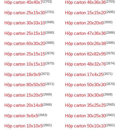
Hộp carton 40x40x7
(2703)
Hộp carton 46x36x36
(2703)
Hộp carton 25x15x30
(2701)
Hộp carton 15x15x20
(2695)
Hộp carton 30x33x10
(2695)
Hộp carton 20x20x6
(2692)
Hộp carton 25x15x10
(2690)
Hộp carton 47x36x36
(2686)
Hộp carton 60x30x20
(2685)
Hộp carton 60x26x38
(2685)
Hộp carton 25x15x15
(2676)
Hộp carton 82x82x95
(2676)
Hộp carton 10x15x10
(2675)
Hộp carton 48x32x76
(2674)
Hộp carton 18x9x9
(2672)
Hộp carton 17x4x25
(2671)
Hộp carton 80x50x50
(2671)
Hộp carton 50x30x30
(2670)
Hộp carton 15x20x5
(2669)
Hộp carton 30x30x6
(2668)
Hộp carton 20x14x8
(2666)
Hộp carton 35x25x25
(2665)
Hộp carton 9x6x5
(2663)
Hộp carton 30x25x30
(2662)
Hộp carton 10x10x5
(2661)
Hộp carton 50x10x10
(2661)