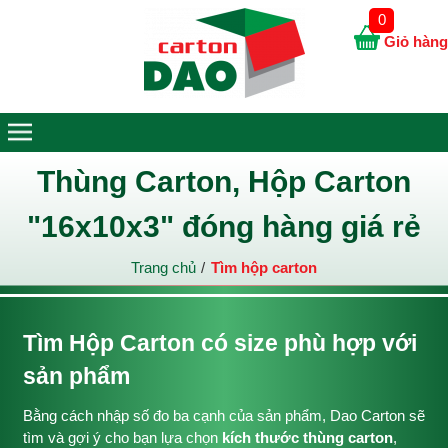
0
Giỏ hàng
Thùng Carton, Hộp Carton
"16x10x3" đóng hàng giá rẻ
Trang chủ
Tìm hộp carton
Tìm Hộp Carton có size phù hợp với
sản phẩm
Bằng cách nhập số đo ba cạnh của sản phẩm, Dao Carton sẽ
tìm và gợi ý cho bạn lựa chọn
kích thước thùng carton
,