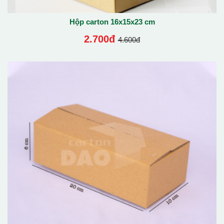
Hộp carton 16x15x23 cm
2.700đ
4.600đ