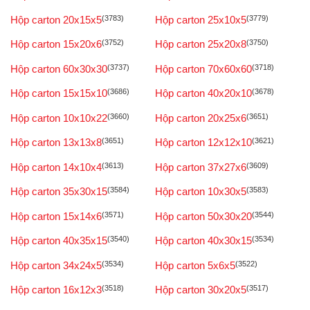
Hộp carton 20x15x5
(3783)
Hộp carton 25x10x5
(3779)
Hộp carton 15x20x6
(3752)
Hộp carton 25x20x8
(3750)
Hộp carton 60x30x30
(3737)
Hộp carton 70x60x60
(3718)
Hộp carton 15x15x10
(3686)
Hộp carton 40x20x10
(3678)
Hộp carton 10x10x22
(3660)
Hộp carton 20x25x6
(3651)
Hộp carton 13x13x8
(3651)
Hộp carton 12x12x10
(3621)
Hộp carton 14x10x4
(3613)
Hộp carton 37x27x6
(3609)
Hộp carton 35x30x15
(3584)
Hộp carton 10x30x5
(3583)
Hộp carton 15x14x6
(3571)
Hộp carton 50x30x20
(3544)
Hộp carton 40x35x15
(3540)
Hộp carton 40x30x15
(3534)
Hộp carton 34x24x5
(3534)
Hộp carton 5x6x5
(3522)
Hộp carton 16x12x3
(3518)
Hộp carton 30x20x5
(3517)