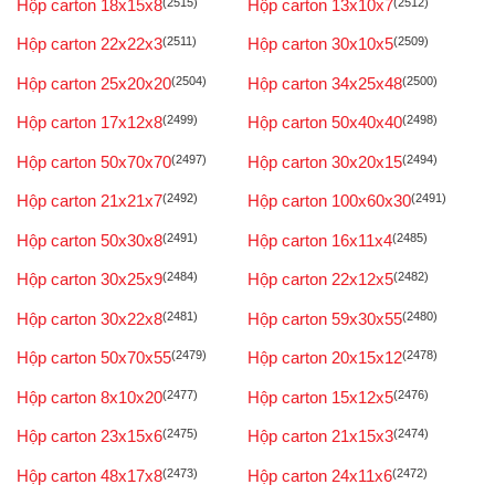
Hộp carton 18x15x8
(2515)
Hộp carton 13x10x7
(2512)
Hộp carton 22x22x3
(2511)
Hộp carton 30x10x5
(2509)
Hộp carton 25x20x20
(2504)
Hộp carton 34x25x48
(2500)
Hộp carton 17x12x8
(2499)
Hộp carton 50x40x40
(2498)
Hộp carton 50x70x70
(2497)
Hộp carton 30x20x15
(2494)
Hộp carton 21x21x7
(2492)
Hộp carton 100x60x30
(2491)
Hộp carton 50x30x8
(2491)
Hộp carton 16x11x4
(2485)
Hộp carton 30x25x9
(2484)
Hộp carton 22x12x5
(2482)
Hộp carton 30x22x8
(2481)
Hộp carton 59x30x55
(2480)
Hộp carton 50x70x55
(2479)
Hộp carton 20x15x12
(2478)
Hộp carton 8x10x20
(2477)
Hộp carton 15x12x5
(2476)
Hộp carton 23x15x6
(2475)
Hộp carton 21x15x3
(2474)
Hộp carton 48x17x8
(2473)
Hộp carton 24x11x6
(2472)