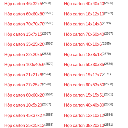
Hộp carton 46x32x5
(2598)
Hộp carton 40x40x40
(2596)
Hộp carton 60x60x80
(2595)
Hộp carton 18x12x10
(2593)
Hộp carton 70x70x70
(2593)
Hộp carton 14x14x8
(2593)
Hộp carton 15x7x15
(2587)
Hộp carton 70x60x40
(2587)
Hộp carton 35x25x20
(2586)
Hộp carton 40x10x6
(2585)
Hộp carton 22x20x5
(2583)
Hộp carton 18x8x18
(2579)
Hộp carton 100x40x6
(2579)
Hộp carton 50x30x35
(2576)
Hộp carton 21x21x8
(2574)
Hộp carton 19x17x7
(2571)
Hộp carton 27x25x7
(2570)
Hộp carton 60x53x50
(2568)
Hộp carton 60x60x20
(2564)
Hộp carton 15x15x51
(2561)
Hộp carton 10x5x20
(2557)
Hộp carton 40x40x80
(2556)
Hộp carton 45x37x27
(2555)
Hộp carton 12x10x12
(2554)
Hộp carton 25x25x12
(2553)
Hộp carton 38x20x10
(2551)