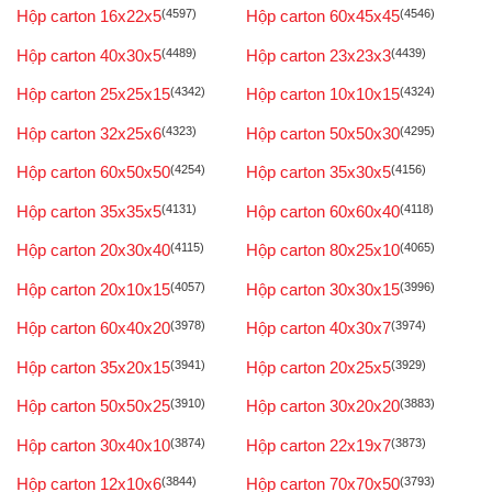
Hộp carton 16x22x5
(4597)
Hộp carton 60x45x45
(4546)
Hộp carton 40x30x5
(4489)
Hộp carton 23x23x3
(4439)
Hộp carton 25x25x15
(4342)
Hộp carton 10x10x15
(4324)
Hộp carton 32x25x6
(4323)
Hộp carton 50x50x30
(4295)
Hộp carton 60x50x50
(4254)
Hộp carton 35x30x5
(4156)
Hộp carton 35x35x5
(4131)
Hộp carton 60x60x40
(4118)
Hộp carton 20x30x40
(4115)
Hộp carton 80x25x10
(4065)
Hộp carton 20x10x15
(4057)
Hộp carton 30x30x15
(3996)
Hộp carton 60x40x20
(3978)
Hộp carton 40x30x7
(3974)
Hộp carton 35x20x15
(3941)
Hộp carton 20x25x5
(3929)
Hộp carton 50x50x25
(3910)
Hộp carton 30x20x20
(3883)
Hộp carton 30x40x10
(3874)
Hộp carton 22x19x7
(3873)
Hộp carton 12x10x6
(3844)
Hộp carton 70x70x50
(3793)