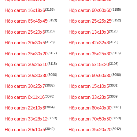
Hộp carton 16x18x6
(3156)
Hộp carton 60x60x60
(3155)
Hộp carton 65x45x45
(3153)
Hộp carton 25x25x25
(3152)
Hộp carton 25x20x6
(3128)
Hộp carton 13x19x3
(3128)
Hộp carton 30x30x5
(3123)
Hộp carton 42x32x8
(3120)
Hộp carton 35x30x20
(3117)
Hộp carton 35x25x30
(3116)
Hộp carton 30x25x10
(3115)
Hộp carton 5x15x20
(3108)
Hộp carton 30x30x30
(3090)
Hộp carton 60x60x30
(3090)
Hộp carton 30x25x7
(3082)
Hộp carton 15x10x5
(3081)
Hộp carton 6x11x16
(3078)
Hộp carton 33x23x5
(3069)
Hộp carton 22x10x6
(3064)
Hộp carton 60x40x30
(3061)
Hộp carton 33x28x12
(3053)
Hộp carton 70x50x50
(3053)
Hộp carton 20x10x5
(3042)
Hộp carton 35x20x20
(3042)