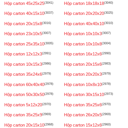
Hộp carton 45x25x25
(3041)
Hộp carton 18x18x18
(3040)
Hộp carton 40x15x10
(3037)
Hộp carton 20x20x20
(3025)
Hộp carton 20x15x8
(3016)
Hộp carton 40x40x10
(3010)
Hộp carton 23x10x5
(3007)
Hộp carton 10x10x3
(3007)
Hộp carton 25x35x10
(3005)
Hộp carton 10x10x8
(3004)
Hộp carton 12x12x3
(2991)
Hộp carton 16x12x6
(2990)
Hộp carton 10x15x3
(2986)
Hộp carton 20x15x6
(2983)
Hộp carton 35x24x6
(2979)
Hộp carton 20x20x3
(2979)
Hộp carton 60x40x40
(2978)
Hộp carton 10x8x10
(2978)
Hộp carton 50x30x50
(2978)
Hộp carton 30x15x10
(2973)
Hộp carton 5x12x20
(2970)
Hộp carton 35x25x6
(2970)
Hộp carton 35x25x9
(2969)
Hộp carton 26x20x5
(2969)
Hộp carton 20x15x10
(2968)
Hộp carton 15x12x6
(2960)