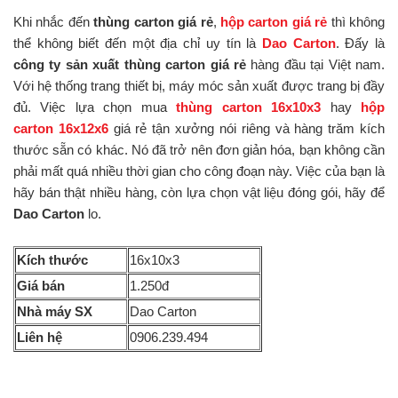
Khi nhắc đến
thùng carton giá rẻ
,
hộp carton giá rẻ
thì không
thể không biết đến một địa chỉ uy tín là
Dao Carton
. Đấy là
công ty sản xuất thùng carton giá rẻ
hàng đầu tại Việt nam.
Với hệ thống trang thiết bị, máy móc sản xuất được trang bị đầy
đủ. Việc lựa chọn mua
thùng carton 16x10x3
hay
hộp
carton 16x12x6
giá rẻ tận xưởng nói riêng và hàng trăm kích
thước sẵn có khác. Nó đã trở nên đơn giản hóa, bạn không cần
phải mất quá nhiều thời gian cho công đoạn này. Việc của bạn là
hãy bán thật nhiều hàng, còn lựa chọn vật liệu đóng gói, hãy để
Dao Carton
lo.
Kích thước
16x10x3
Giá bán
1.250đ
Nhà máy SX
Dao Carton
Liên hệ
0906.239.494