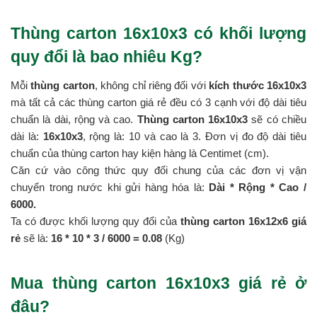
Thùng carton 16x10x3 có khối lượng
quy đổi là bao nhiêu Kg?
Mỗi
thùng carton
, không chỉ riêng đối với
kích thước 16x10x3
mà tất cả các thùng carton giá rẻ đều có 3 cạnh với độ dài tiêu
chuẩn là dài, rộng và cao.
Thùng carton 16x10x3
sẽ có chiều
dài là:
16x10x3
, rộng là: 10 và cao là 3. Đơn vị đo độ dài tiêu
chuẩn của thùng carton hay kiện hàng là Centimet (cm).
Căn cứ vào công thức quy đổi chung của các đơn vị vận
chuyển trong nước khi gửi hàng hóa là:
Dài * Rộng * Cao /
6000.
Ta có được khối lượng quy đổi của
thùng carton 16x12x6 giá
rẻ
sẽ là:
16 * 10 *
3 / 6000 = 0.08
(Kg)
Mua thùng carton 16x10x3 giá rẻ ở
đâu?