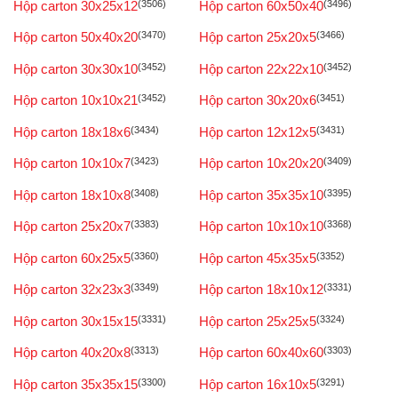
Hộp carton 30x25x12
(3506)
Hộp carton 60x50x40
(3496)
Hộp carton 50x40x20
(3470)
Hộp carton 25x20x5
(3466)
Hộp carton 30x30x10
(3452)
Hộp carton 22x22x10
(3452)
Hộp carton 10x10x21
(3452)
Hộp carton 30x20x6
(3451)
Hộp carton 18x18x6
(3434)
Hộp carton 12x12x5
(3431)
Hộp carton 10x10x7
(3423)
Hộp carton 10x20x20
(3409)
Hộp carton 18x10x8
(3408)
Hộp carton 35x35x10
(3395)
Hộp carton 25x20x7
(3383)
Hộp carton 10x10x10
(3368)
Hộp carton 60x25x5
(3360)
Hộp carton 45x35x5
(3352)
Hộp carton 32x23x3
(3349)
Hộp carton 18x10x12
(3331)
Hộp carton 30x15x15
(3331)
Hộp carton 25x25x5
(3324)
Hộp carton 40x20x8
(3313)
Hộp carton 60x40x60
(3303)
Hộp carton 35x35x15
(3300)
Hộp carton 16x10x5
(3291)