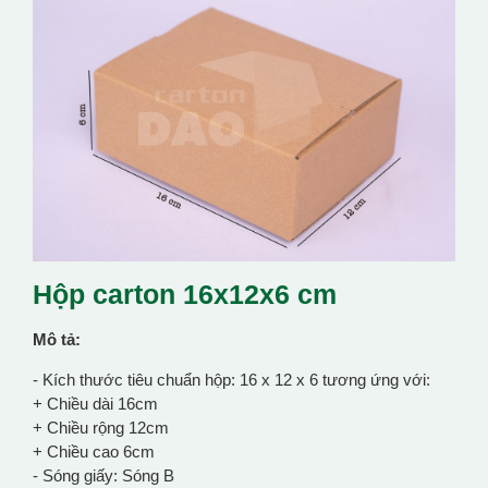
Hộp carton 16x12x6 cm
Mô tả:
- Kích thước tiêu chuẩn hộp: 16 x 12 x 6 tương ứng với:
+ Chiều dài 16cm
+ Chiều rộng 12cm
+ Chiều cao 6cm
- Sóng giấy: Sóng B