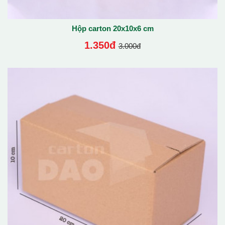
Hộp carton 20x10x6 cm
1.350đ
3.000đ