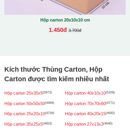
Hộp carton 20x10x10 cm
1.450đ
3.700đ
Kích thước Thùng Carton, Hộp
Carton được tìm kiếm nhiều nhất
Hộp carton 25x35x5
(5973)
Hộp carton 40x10x10
(5209)
Hộp carton 50x50x50
(4994)
Hộp carton 70x70x60
(4771)
Hộp carton 25x20x10
(4734)
Hộp carton 40x20x15
(4692)
Hộp carton 35x25x5
(4653)
Hộp carton 27x13x3
(4640)