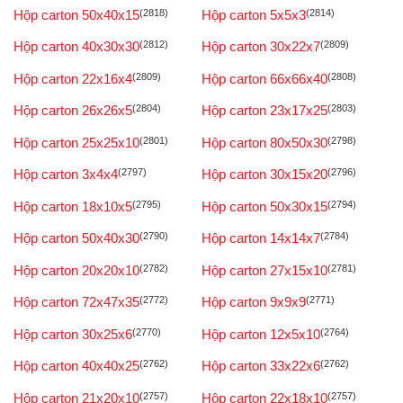
Hộp carton 50x40x15
(2818)
Hộp carton 5x5x3
(2814)
Hộp carton 40x30x30
(2812)
Hộp carton 30x22x7
(2809)
Hộp carton 22x16x4
(2809)
Hộp carton 66x66x40
(2808)
Hộp carton 26x26x5
(2804)
Hộp carton 23x17x25
(2803)
Hộp carton 25x25x10
(2801)
Hộp carton 80x50x30
(2798)
Hộp carton 3x4x4
(2797)
Hộp carton 30x15x20
(2796)
Hộp carton 18x10x5
(2795)
Hộp carton 50x30x15
(2794)
Hộp carton 50x40x30
(2790)
Hộp carton 14x14x7
(2784)
Hộp carton 20x20x10
(2782)
Hộp carton 27x15x10
(2781)
Hộp carton 72x47x35
(2772)
Hộp carton 9x9x9
(2771)
Hộp carton 30x25x6
(2770)
Hộp carton 12x5x10
(2764)
Hộp carton 40x40x25
(2762)
Hộp carton 33x22x6
(2762)
Hộp carton 21x20x10
(2757)
Hộp carton 22x18x10
(2757)