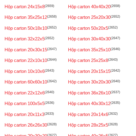
Hộp carton 24x15x8
(2659)
Hộp carton 40x40x20
(2658)
Hộp carton 35x25x12
(2658)
Hộp carton 25x20x30
(2652)
Hộp carton 50x18x10
(2652)
Hộp carton 50x20x5
(2652)
Hộp carton 32x22x5
(2652)
Hộp carton 30x40x30
(2647)
Hộp carton 20x30x15
(2647)
Hộp carton 35x25x10
(2646)
Hộp carton 22x10x10
(2644)
Hộp carton 25x25x8
(2643)
Hộp carton 10x10x6
(2643)
Hộp carton 20x15x15
(2642)
Hộp carton 60x60x10
(2642)
Hộp carton 30x20x30
(2640)
Hộp carton 22x12x6
(2640)
Hộp carton 36x26x10
(2637)
Hộp carton 100x5x5
(2636)
Hộp carton 40x30x12
(2635)
Hộp carton 20x11x3
(2633)
Hộp carton 20x14x6
(2632)
Hộp carton 26x26x30
(2628)
Hộp carton 28x25x5
(2628)
Hộp carton 20x30x20
(2627)
Hộp carton 40x26x5
(2627)