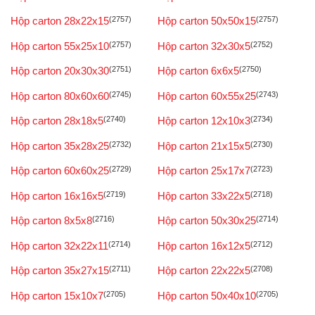
Hộp carton 28x22x15
(2757)
Hộp carton 50x50x15
(2757)
Hộp carton 55x25x10
(2757)
Hộp carton 32x30x5
(2752)
Hộp carton 20x30x30
(2751)
Hộp carton 6x6x5
(2750)
Hộp carton 80x60x60
(2745)
Hộp carton 60x55x25
(2743)
Hộp carton 28x18x5
(2740)
Hộp carton 12x10x3
(2734)
Hộp carton 35x28x25
(2732)
Hộp carton 21x15x5
(2730)
Hộp carton 60x60x25
(2729)
Hộp carton 25x17x7
(2723)
Hộp carton 16x16x5
(2719)
Hộp carton 33x22x5
(2718)
Hộp carton 8x5x8
(2716)
Hộp carton 50x30x25
(2714)
Hộp carton 32x22x11
(2714)
Hộp carton 16x12x5
(2712)
Hộp carton 35x27x15
(2711)
Hộp carton 22x22x5
(2708)
Hộp carton 15x10x7
(2705)
Hộp carton 50x40x10
(2705)