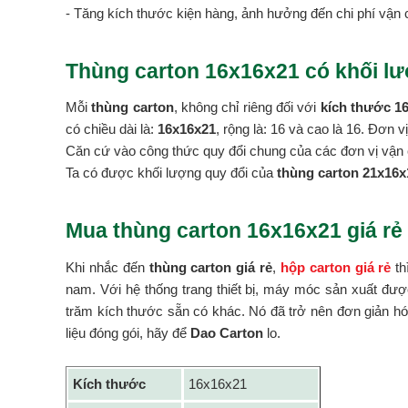
- Tăng kích thước kiện hàng, ảnh hưởng đến chi phí vận 
Thùng carton 16x16x21 có khối lư
Mỗi
thùng carton
, không chỉ riêng đối với
kích thước 1
có chiều dài là:
16x16x21
, rộng là: 16 và cao là 16. Đơn 
Căn cứ vào công thức quy đổi chung của các đơn vị vận 
Ta có được khối lượng quy đổi của
thùng carton 21x16x1
Mua thùng carton 16x16x21 giá rẻ
Khi nhắc đến
thùng carton giá rẻ
,
hộp carton giá rẻ
th
nam. Với hệ thống trang thiết bị, máy móc sản xuất đượ
trăm kích thước sẵn có khác. Nó đã trở nên đơn giản hóa
liệu đóng gói, hãy để
Dao Carton
lo.
Kích thước
16x16x21