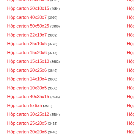
Hộp carton 20x10x15
Hộp
(4054)
Hộp carton 40x30x7
Hộp
(3970)
Hộp carton 50x50x25
Hộp
(3906)
Hộp carton 22x19x7
Hộp
(3869)
Hộp carton 25x10x5
Hộp
(3778)
Hộp carton 15x20x6
Hộp
(3747)
Hộp carton 15x15x10
Hộp
(3682)
Hộp carton 20x25x6
Hộp
(3649)
Hộp carton 14x10x4
Hộp
(3608)
Hộp carton 10x30x5
Hộp
(3580)
Hộp carton 40x35x15
Hộp
(3536)
Hộp carton 5x6x5
Hộp
(3519)
Hộp carton 30x25x12
Hộp
(3504)
Hộp carton 25x20x5
Hộp
(3463)
Hộp carton 30x20x6
Hộp
(3448)