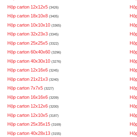
Hộp carton 12x12x5
Hộp
(3426)
Hộp carton 18x10x8
Hộp
(3405)
Hộp carton 10x10x10
Hộp
(3365)
Hộp carton 32x23x3
Hộp
(3345)
Hộp carton 25x25x5
Hộp
(3322)
Hộp carton 60x40x60
Hộp
(3296)
Hộp carton 40x30x10
Hộp
(3276)
Hộp carton 12x16x6
Hộp
(3245)
Hộp carton 21x21x3
Hộp
(3240)
Hộp carton 7x7x5
Hộp
(3227)
Hộp carton 16x16x6
Hộp
(3209)
Hộp carton 12x12x6
Hộp
(3200)
Hộp carton 12x10x5
Hộp
(3187)
Hộp carton 25x35x15
Hộp
(3169)
Hộp carton 40x28x13
Hộp
(3155)