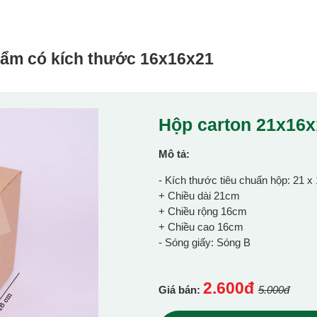
hẩm có kích thước
16x16x21
Hộp carton 21x16
Mô tả:
- Kích thước tiêu chuẩn hộp: 21 x
+ Chiều dài 21cm
+ Chiều rộng 16cm
+ Chiều cao 16cm
- Sóng giấy: Sóng B
2.600đ
Giá bán:
5.000đ