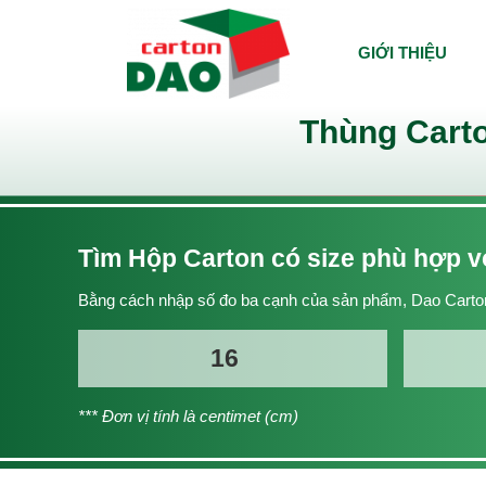
GIỚI THIỆU
Thùng Carto
Tìm Hộp Carton có size phù hợp 
Bằng cách nhập số đo ba cạnh của sản phẩm, Dao Carton
*** Đơn vị tính là centimet (cm)