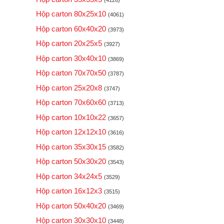
Hộp carton 80x25x10
(4061)
Hộp carton 60x40x20
(3973)
Hộp carton 20x25x5
(3927)
Hộp carton 30x40x10
(3869)
Hộp carton 70x70x50
(3787)
Hộp carton 25x20x8
(3747)
Hộp carton 70x60x60
(3713)
Hộp carton 10x10x22
(3657)
Hộp carton 12x12x10
(3616)
Hộp carton 35x30x15
(3582)
Hộp carton 50x30x20
(3543)
Hộp carton 34x24x5
(3529)
Hộp carton 16x12x3
(3515)
Hộp carton 50x40x20
(3469)
Hộp carton 30x30x10
(3448)