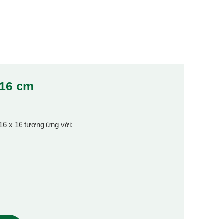
x16 cm
 16 x 16 tương ứng với: