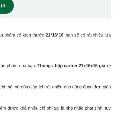
mua
ản phẩm có kích thước
21*16*16
, bạn sẽ có rất nhiều lựa
 sản phẩm của bạn.
Thùng
/
hộp carton 21x16x16 giá rẻ
hỉ thế, nó còn giúp ích rất nhiều cho công đoạn đơn giản
iệm được khá nhiều chi phí tuy là nhỏ nhắc phát sinh, tuy