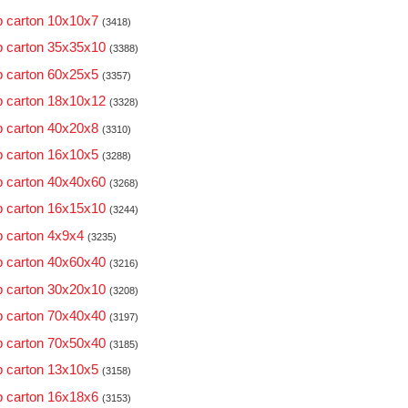
 carton 10x10x7
(3418)
 carton 35x35x10
(3388)
 carton 60x25x5
(3357)
 carton 18x10x12
(3328)
 carton 40x20x8
(3310)
 carton 16x10x5
(3288)
 carton 40x40x60
(3268)
 carton 16x15x10
(3244)
 carton 4x9x4
(3235)
 carton 40x60x40
(3216)
 carton 30x20x10
(3208)
 carton 70x40x40
(3197)
 carton 70x50x40
(3185)
 carton 13x10x5
(3158)
 carton 16x18x6
(3153)