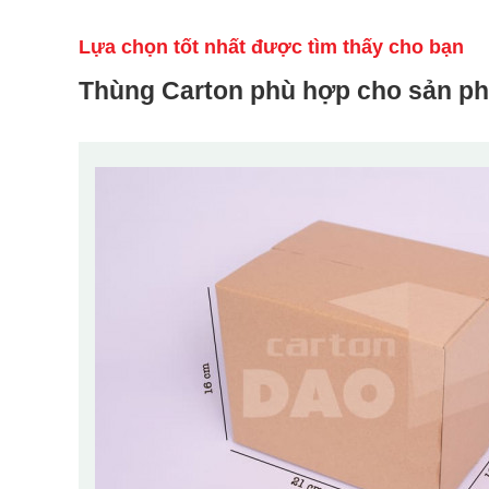
Lựa chọn tốt nhất được tìm thấy cho bạn
Thùng Carton phù hợp cho sản p