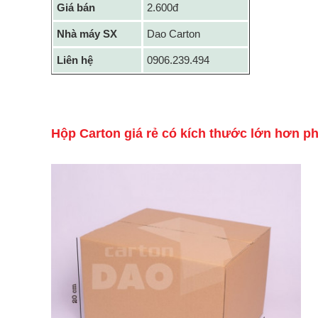
Giá bán
2.600đ
Nhà máy SX
Dao Carton
Liên hệ
0906.239.494
Hộp Carton giá rẻ có kích thước lớn hơn p