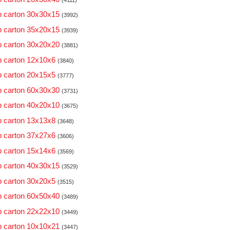
 carton 30x30x15
(3992)
 carton 35x20x15
(3939)
 carton 30x20x20
(3881)
 carton 12x10x6
(3840)
 carton 20x15x5
(3777)
 carton 60x30x30
(3731)
 carton 40x20x10
(3675)
 carton 13x13x8
(3648)
 carton 37x27x6
(3606)
 carton 15x14x6
(3569)
 carton 40x30x15
(3529)
 carton 30x20x5
(3515)
 carton 60x50x40
(3489)
 carton 22x22x10
(3449)
 carton 10x10x21
(3447)