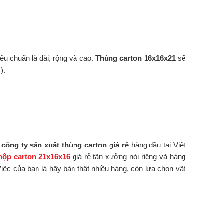
iêu chuẩn là dài, rộng và cao.
Thùng carton 16x16x21
sẽ
).
à
công ty sản xuất thùng carton giá rẻ
hàng đầu tại Việt
hộp carton 21x16x16
giá rẻ tận xưởng nói riêng và hàng
iệc của bạn là hãy bán thật nhiều hàng, còn lựa chọn vật