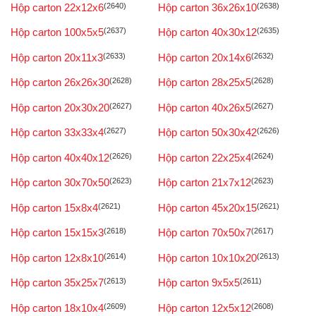
Hộp carton 22x12x6
(2640)
Hộp carton 36x26x10
(2638)
Hộp carton 100x5x5
(2637)
Hộp carton 40x30x12
(2635)
Hộp carton 20x11x3
(2633)
Hộp carton 20x14x6
(2632)
Hộp carton 26x26x30
(2628)
Hộp carton 28x25x5
(2628)
Hộp carton 20x30x20
(2627)
Hộp carton 40x26x5
(2627)
Hộp carton 33x33x4
(2627)
Hộp carton 50x30x42
(2626)
Hộp carton 40x40x12
(2626)
Hộp carton 22x25x4
(2624)
Hộp carton 30x70x50
(2623)
Hộp carton 21x7x12
(2623)
Hộp carton 15x8x4
(2621)
Hộp carton 45x20x15
(2621)
Hộp carton 15x15x3
(2618)
Hộp carton 70x50x7
(2617)
Hộp carton 12x8x10
(2614)
Hộp carton 10x10x20
(2613)
Hộp carton 35x25x7
(2613)
Hộp carton 9x5x5
(2611)
Hộp carton 18x10x4
(2609)
Hộp carton 12x5x12
(2608)