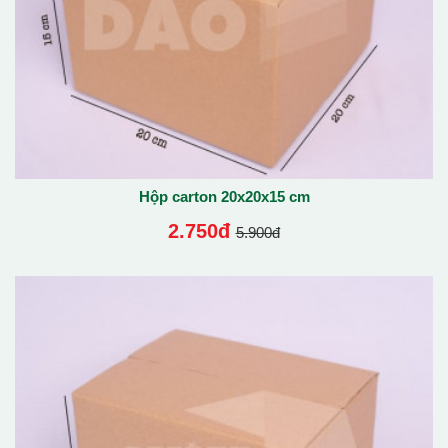
Hộp carton 20x20x15 cm
2.750đ
5.900đ