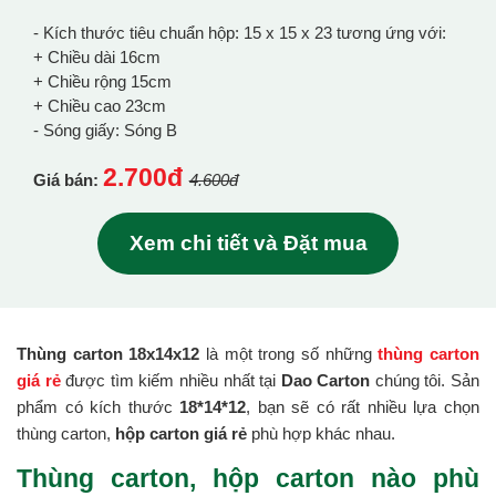
- Kích thước tiêu chuẩn hộp: 15 x 15 x 23 tương ứng với:
+ Chiều dài 16cm
+ Chiều rộng 15cm
+ Chiều cao 23cm
- Sóng giấy: Sóng B
2.700đ
Giá bán:
4.600đ
Xem chi tiết và Đặt mua
Thùng carton 18x14x12
là một trong số những
thùng carton
giá rẻ
được tìm kiếm nhiều nhất tại
Dao Carton
chúng tôi. Sản
phẩm có kích thước
18*14*12
, bạn sẽ có rất nhiều lựa chọn
thùng carton,
hộp carton giá rẻ
phù hợp khác nhau.
Thùng carton, hộp carton nào phù