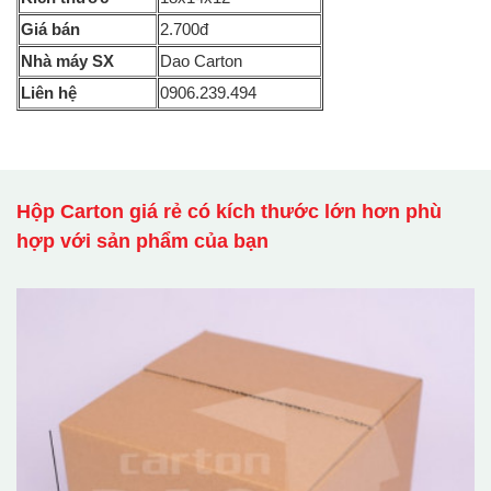
Giá bán
2.700đ
Nhà máy SX
Dao Carton
Liên hệ
0906.239.494
Hộp Carton giá rẻ có kích thước lớn hơn phù
hợp với sản phẩm của bạn