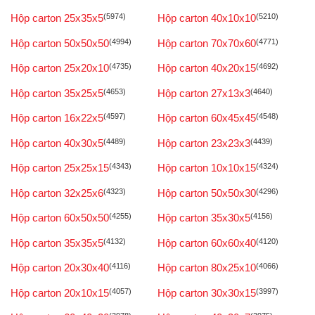
Hộp carton 25x35x5
(5974)
Hộp carton 40x10x10
(5210)
Hộp carton 50x50x50
(4994)
Hộp carton 70x70x60
(4771)
Hộp carton 25x20x10
(4735)
Hộp carton 40x20x15
(4692)
Hộp carton 35x25x5
(4653)
Hộp carton 27x13x3
(4640)
Hộp carton 16x22x5
(4597)
Hộp carton 60x45x45
(4548)
Hộp carton 40x30x5
(4489)
Hộp carton 23x23x3
(4439)
Hộp carton 25x25x15
(4343)
Hộp carton 10x10x15
(4324)
Hộp carton 32x25x6
(4323)
Hộp carton 50x50x30
(4296)
Hộp carton 60x50x50
(4255)
Hộp carton 35x30x5
(4156)
Hộp carton 35x35x5
(4132)
Hộp carton 60x60x40
(4120)
Hộp carton 20x30x40
(4116)
Hộp carton 80x25x10
(4066)
Hộp carton 20x10x15
(4057)
Hộp carton 30x30x15
(3997)