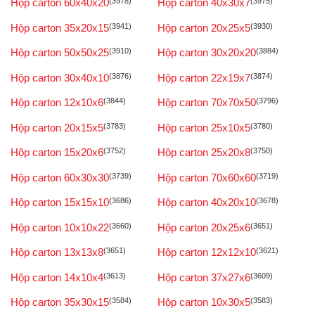
Hộp carton 60x40x20
(3978)
Hộp carton 40x30x7
(3975)
Hộp carton 35x20x15
(3941)
Hộp carton 20x25x5
(3930)
Hộp carton 50x50x25
(3910)
Hộp carton 30x20x20
(3884)
Hộp carton 30x40x10
(3876)
Hộp carton 22x19x7
(3874)
Hộp carton 12x10x6
(3844)
Hộp carton 70x70x50
(3796)
Hộp carton 20x15x5
(3783)
Hộp carton 25x10x5
(3780)
Hộp carton 15x20x6
(3752)
Hộp carton 25x20x8
(3750)
Hộp carton 60x30x30
(3739)
Hộp carton 70x60x60
(3719)
Hộp carton 15x15x10
(3686)
Hộp carton 40x20x10
(3678)
Hộp carton 10x10x22
(3660)
Hộp carton 20x25x6
(3651)
Hộp carton 13x13x8
(3651)
Hộp carton 12x12x10
(3621)
Hộp carton 14x10x4
(3613)
Hộp carton 37x27x6
(3609)
Hộp carton 35x30x15
(3584)
Hộp carton 10x30x5
(3583)