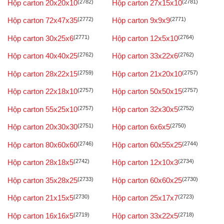
Hộp carton 20x20x10
(2782)
Hộp carton 27x15x10
(2781)
Hộp carton 72x47x35
(2772)
Hộp carton 9x9x9
(2771)
Hộp carton 30x25x6
(2771)
Hộp carton 12x5x10
(2764)
Hộp carton 40x40x25
(2762)
Hộp carton 33x22x6
(2762)
Hộp carton 28x22x15
(2759)
Hộp carton 21x20x10
(2757)
Hộp carton 22x18x10
(2757)
Hộp carton 50x50x15
(2757)
Hộp carton 55x25x10
(2757)
Hộp carton 32x30x5
(2752)
Hộp carton 20x30x30
(2751)
Hộp carton 6x6x5
(2750)
Hộp carton 80x60x60
(2746)
Hộp carton 60x55x25
(2744)
Hộp carton 28x18x5
(2742)
Hộp carton 12x10x3
(2734)
Hộp carton 35x28x25
(2733)
Hộp carton 60x60x25
(2730)
Hộp carton 21x15x5
(2730)
Hộp carton 25x17x7
(2723)
Hộp carton 16x16x5
(2719)
Hộp carton 33x22x5
(2718)