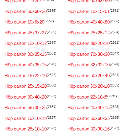
Hộp carton 27x25x7
Hộp carton 60x53x50
Hộp carton 60x60x20
(2565)
Hộp carton 15x15x51
(2561)
Hộp carton 10x5x20
(2557)
Hộp carton 40x40x80
(2556)
Hộp carton 45x37x27
(2555)
Hộp carton 25x25x12
(2554)
Hộp carton 12x10x12
(2554)
Hộp carton 38x20x10
(2551)
Hộp carton 30x25x15
(2551)
Hộp carton 70x30x30
(2547)
Hộp carton 50x35x15
(2546)
Hộp carton 32x32x10
(2544)
Hộp carton 15x22x10
(2542)
Hộp carton 50x20x40
(2541)
Hộp carton 25x15x20
(2536)
Hộp carton 60x20x10
(2535)
Hộp carton 30x40x20
(2532)
Hộp carton 22x10x5
(2531)
Hộp carton 55x35x25
(2531)
Hộp carton 40x40x15
(2528)
Hộp carton 10x10x19
(2527)
Hộp carton 60x60x35
(2525)
Hộp carton 25x10x10
(2523)
Hộp carton 30x30x16
(2523)