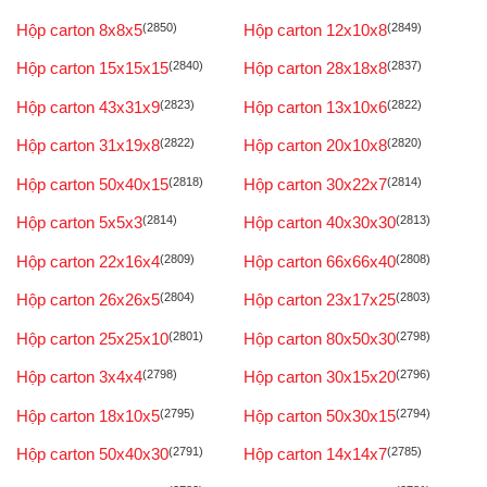
Hộp carton 8x8x5
(2850)
Hộp carton 12x10x8
(2849)
Hộp carton 15x15x15
(2840)
Hộp carton 28x18x8
(2837)
Hộp carton 43x31x9
(2823)
Hộp carton 13x10x6
(2822)
Hộp carton 31x19x8
(2822)
Hộp carton 20x10x8
(2820)
Hộp carton 50x40x15
(2818)
Hộp carton 30x22x7
(2814)
Hộp carton 5x5x3
(2814)
Hộp carton 40x30x30
(2813)
Hộp carton 22x16x4
(2809)
Hộp carton 66x66x40
(2808)
Hộp carton 26x26x5
(2804)
Hộp carton 23x17x25
(2803)
Hộp carton 25x25x10
(2801)
Hộp carton 80x50x30
(2798)
Hộp carton 3x4x4
(2798)
Hộp carton 30x15x20
(2796)
Hộp carton 18x10x5
(2795)
Hộp carton 50x30x15
(2794)
Hộp carton 50x40x30
(2791)
Hộp carton 14x14x7
(2785)