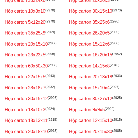
Hộp carton 35x24x6
Hộp carton 20x20x3
Hộp carton 10x8x10
(2978)
Hộp carton 30x15x10
(2973)
Hộp carton 5x12x20
(2970)
Hộp carton 35x25x6
(2970)
Hộp carton 35x25x9
(2969)
Hộp carton 26x20x5
(2969)
Hộp carton 20x15x10
(2968)
Hộp carton 15x12x6
(2960)
Hộp carton 23x23x5
(2958)
Hộp carton 16x20x15
(2952)
Hộp carton 60x50x30
(2950)
Hộp carton 14x15x8
(2945)
Hộp carton 22x15x5
(2943)
Hộp carton 20x18x18
(2933)
Hộp carton 28x18x7
(2932)
Hộp carton 15x10x4
(2927)
Hộp carton 30x15x12
(2926)
Hộp carton 30x27x12
(2925)
Hộp carton 18x10x3
(2924)
Hộp carton 9x9x5
(2922)
Hộp carton 18x13x11
(2918)
Hộp carton 12x15x10
(2915)
Hộp carton 20x18x10
(2913)
Hộp carton 20x15x30
(2905)