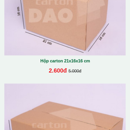
Hộp carton 21x16x16 cm
2.600đ
5.000đ