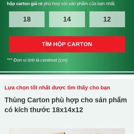
hộp carton giá rẻ
phù hợp với sản phẩm của bạn nhất.
TÌM HỘP CARTON
*** Đơn vị tính là centimet (cm)
Lựa chọn tốt nhất được tìm thấy cho bạn
Thùng Carton phù hợp cho sản phẩm
có kích thước
18x14x12