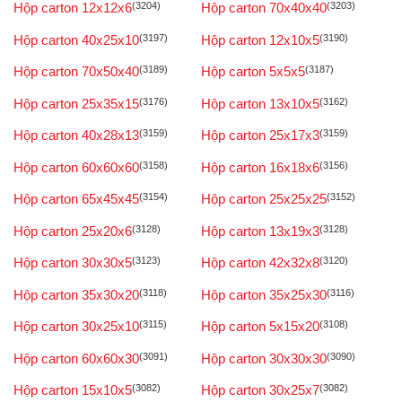
Hộp carton 12x12x6
(3204)
Hộp carton 70x40x40
(3203)
Hộp carton 40x25x10
(3197)
Hộp carton 12x10x5
(3190)
Hộp carton 70x50x40
(3189)
Hộp carton 5x5x5
(3187)
Hộp carton 25x35x15
(3176)
Hộp carton 13x10x5
(3162)
Hộp carton 40x28x13
(3159)
Hộp carton 25x17x3
(3159)
Hộp carton 60x60x60
(3158)
Hộp carton 16x18x6
(3156)
Hộp carton 65x45x45
(3154)
Hộp carton 25x25x25
(3152)
Hộp carton 25x20x6
(3128)
Hộp carton 13x19x3
(3128)
Hộp carton 30x30x5
(3123)
Hộp carton 42x32x8
(3120)
Hộp carton 35x30x20
(3118)
Hộp carton 35x25x30
(3116)
Hộp carton 30x25x10
(3115)
Hộp carton 5x15x20
(3108)
Hộp carton 60x60x30
(3091)
Hộp carton 30x30x30
(3090)
Hộp carton 15x10x5
(3082)
Hộp carton 30x25x7
(3082)