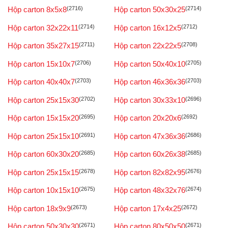
Hộp carton 8x5x8
(2716)
Hộp carton 50x30x25
(2714)
Hộp carton 32x22x11
(2714)
Hộp carton 16x12x5
(2712)
Hộp carton 35x27x15
(2711)
Hộp carton 22x22x5
(2708)
Hộp carton 15x10x7
(2706)
Hộp carton 50x40x10
(2705)
Hộp carton 40x40x7
(2703)
Hộp carton 46x36x36
(2703)
Hộp carton 25x15x30
(2702)
Hộp carton 30x33x10
(2696)
Hộp carton 15x15x20
(2695)
Hộp carton 20x20x6
(2692)
Hộp carton 25x15x10
(2691)
Hộp carton 47x36x36
(2686)
Hộp carton 60x30x20
(2685)
Hộp carton 60x26x38
(2685)
Hộp carton 25x15x15
(2678)
Hộp carton 82x82x95
(2676)
Hộp carton 10x15x10
(2675)
Hộp carton 48x32x76
(2674)
Hộp carton 18x9x9
(2673)
Hộp carton 17x4x25
(2672)
Hộp carton 50x30x30
(2671)
Hộp carton 80x50x50
(2671)