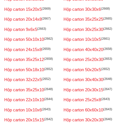
Hộp carton 15x20x5
(2669)
Hộp carton 30x30x6
(2668)
Hộp carton 20x14x8
(2667)
Hộp carton 35x25x25
(2665)
Hộp carton 9x6x5
(2663)
Hộp carton 30x25x30
(2662)
Hộp carton 50x10x10
(2662)
Hộp carton 10x10x5
(2661)
Hộp carton 24x15x8
(2659)
Hộp carton 40x40x20
(2658)
Hộp carton 35x25x12
(2658)
Hộp carton 25x20x30
(2653)
Hộp carton 50x18x10
(2652)
Hộp carton 50x20x5
(2652)
Hộp carton 32x22x5
(2652)
Hộp carton 30x40x30
(2648)
Hộp carton 35x25x10
(2648)
Hộp carton 20x30x15
(2647)
Hộp carton 22x10x10
(2644)
Hộp carton 25x25x8
(2643)
Hộp carton 10x10x6
(2643)
Hộp carton 60x60x10
(2643)
Hộp carton 20x15x15
(2642)
Hộp carton 30x20x30
(2640)