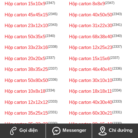
Hộp carton 15x10x9
(2347)
Hộp carton 8x8x9
(2347)
Hộp carton 45x45x15
(2345)
Hộp carton 40x50x50
(2343)
Hộp carton 23x12x10
(2343)
Hộp carton 31x22x30
(2341)
Hộp carton 50x35x5
(2340)
Hộp carton 68x38x40
(2340)
Hộp carton 33x23x16
(2338)
Hộp carton 12x25x23
(2337)
Hộp carton 20x20x5
(2337)
Hộp carton 15x15x6
(2337)
Hộp carton 38x35x25
(2337)
Hộp carton 46x40x41
(2336)
Hộp carton 50x80x50
(2336)
Hộp carton 30x10x10
(2335)
Hộp carton 10x8x18
(2334)
Hộp carton 18x18x11
(2334)
Hộp carton 12x12x12
(2333)
Hộp carton 40x30x40
(2333)
Hộp carton 35x25x15
(2331)
Hộp carton 60x30x21
(2331)
Hộp carton 25x22x20
(2330)
Hộp carton 90x15x10
(2330)
Gọi điện
Messenger
Chỉ đường
Hộp carton 100x80x7
(2329)
Hộp carton 23x12x8
(2329)