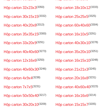
Hộp carton 32x23x3
(3350)
Hộp carton 18x10x12
(3333)
Hộp carton 30x15x15
(3332)
Hộp carton 25x25x5
(3325)
Hộp carton 40x20x8
(3313)
Hộp carton 60x40x60
(3304)
Hộp carton 35x35x15
(3300)
Hộp carton 16x10x5
(3291)
Hộp carton 33x20x9
(3291)
Hộp carton 40x30x10
(3278)
Hộp carton 40x40x60
(3273)
Hộp carton 35x20x10
(3251)
Hộp carton 12x16x6
(3250)
Hộp carton 16x15x10
(3248)
Hộp carton 40x60x30
(3246)
Hộp carton 21x21x3
(3245)
Hộp carton 4x9x4
(3238)
Hộp carton 20x16x8
(3231)
Hộp carton 7x7x5
(3231)
Hộp carton 40x60x40
(3223)
Hộp carton 50x50x40
(3217)
Hộp carton 16x16x6
(3214)
Hộp carton 30x20x10
(3209)
Hộp carton 15x15x7
(3205)