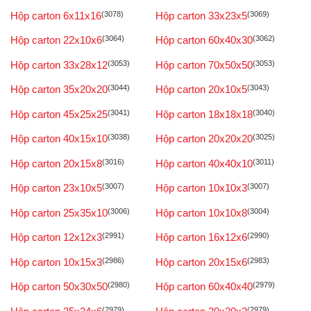
Hộp carton 6x11x16
(3078)
Hộp carton 33x23x5
(3069)
Hộp carton 22x10x6
(3064)
Hộp carton 60x40x30
(3062)
Hộp carton 33x28x12
(3053)
Hộp carton 70x50x50
(3053)
Hộp carton 35x20x20
(3044)
Hộp carton 20x10x5
(3043)
Hộp carton 45x25x25
(3041)
Hộp carton 18x18x18
(3040)
Hộp carton 40x15x10
(3038)
Hộp carton 20x20x20
(3025)
Hộp carton 20x15x8
(3016)
Hộp carton 40x40x10
(3011)
Hộp carton 23x10x5
(3007)
Hộp carton 10x10x3
(3007)
Hộp carton 25x35x10
(3006)
Hộp carton 10x10x8
(3004)
Hộp carton 12x12x3
(2991)
Hộp carton 16x12x6
(2990)
Hộp carton 10x15x3
(2986)
Hộp carton 20x15x6
(2983)
Hộp carton 50x30x50
(2980)
Hộp carton 60x40x40
(2979)
(2979)
(2979)