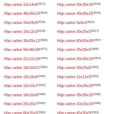
Hộp carton 15x14x6
(3571)
Hộp carton 50x30x20
(3544)
Hộp carton 40x35x15
(3540)
Hộp carton 40x30x15
(3534)
Hộp carton 34x24x5
(3534)
Hộp carton 5x6x5
(3522)
Hộp carton 16x12x3
(3518)
Hộp carton 30x20x5
(3517)
Hộp carton 30x25x12
(3506)
Hộp carton 60x50x40
(3497)
Hộp carton 50x40x20
(3471)
Hộp carton 25x20x5
(3466)
Hộp carton 22x22x10
(3454)
Hộp carton 30x30x10
(3453)
Hộp carton 10x10x21
(3452)
Hộp carton 30x20x6
(3451)
Hộp carton 18x18x6
(3434)
Hộp carton 12x12x5
(3432)
Hộp carton 10x10x7
(3423)
Hộp carton 10x20x20
(3409)
Hộp carton 18x10x8
(3409)
Hộp carton 35x35x10
(3395)
Hộp carton 25x20x7
(3383)
Hộp carton 10x10x10
(3368)
Hộp carton 60x25x5
(3360)
Hộp carton 45x35x5
(3353)