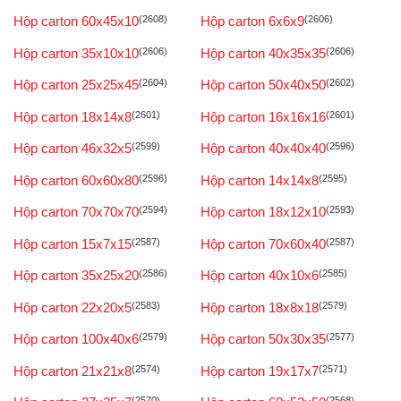
Hộp carton 60x45x10
(2608)
Hộp carton 6x6x9
(2606)
Hộp carton 35x10x10
(2606)
Hộp carton 40x35x35
(2606)
Hộp carton 25x25x45
(2604)
Hộp carton 50x40x50
(2602)
Hộp carton 18x14x8
(2601)
Hộp carton 16x16x16
(2601)
Hộp carton 46x32x5
(2599)
Hộp carton 40x40x40
(2596)
Hộp carton 60x60x80
(2596)
Hộp carton 14x14x8
(2595)
Hộp carton 70x70x70
(2594)
Hộp carton 18x12x10
(2593)
Hộp carton 15x7x15
(2587)
Hộp carton 70x60x40
(2587)
Hộp carton 35x25x20
(2586)
Hộp carton 40x10x6
(2585)
Hộp carton 22x20x5
(2583)
Hộp carton 18x8x18
(2579)
Hộp carton 100x40x6
(2579)
Hộp carton 50x30x35
(2577)
Hộp carton 21x21x8
(2574)
Hộp carton 19x17x7
(2571)
(2570)
(2568)