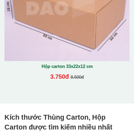
Hộp carton 33x22x12 cm
3.750đ
8.500đ
Kích thước Thùng Carton, Hộp
Carton được tìm kiếm nhiều nhất