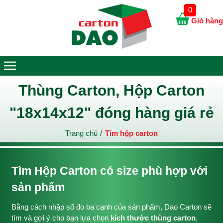
0
Giỏ hàng
Thùng Carton, Hộp Carton
"18x14x12" đóng hàng giá rẻ
Trang chủ
Tìm hộp carton
Tìm Hộp Carton có size phù hợp với
sản phẩm
Bằng cách nhập số đo ba cạnh của sản phẩm, Dao Carton sẽ
tìm và gợi ý cho bạn lựa chọn
kích thước thùng carton
,