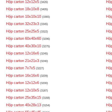
Hộp carton 12x12x5
Hộp
(3426)
Hộp carton 18x10x8
Hộp
(3405)
Hộp carton 10x10x10
Hộp
(3365)
Hộp carton 32x23x3
Hộp
(3345)
Hộp carton 25x25x5
Hộp
(3322)
Hộp carton 60x40x60
Hộp
(3296)
Hộp carton 40x30x10
Hộp
(3275)
Hộp carton 12x16x6
Hộp
(3245)
Hộp carton 21x21x3
Hộp
(3240)
Hộp carton 7x7x5
Hộp
(3227)
Hộp carton 16x16x6
Hộp
(3209)
Hộp carton 12x12x6
Hộp
(3200)
Hộp carton 12x10x5
Hộp
(3187)
Hộp carton 25x35x15
Hộp
(3168)
Hộp carton 40x28x13
Hộp
(3154)