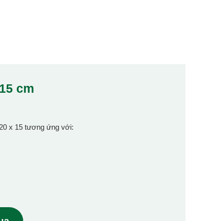
x15 cm
 20 x 15 tương ứng với:
mua