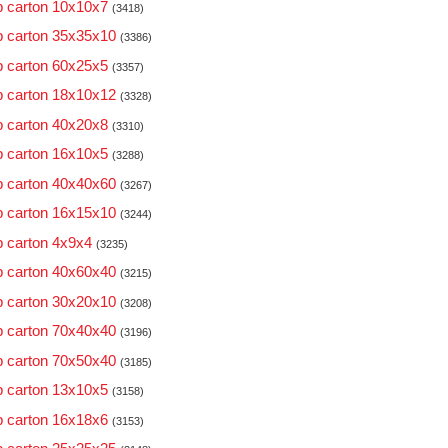
 carton 10x10x7
(3418)
 carton 35x35x10
(3386)
 carton 60x25x5
(3357)
 carton 18x10x12
(3328)
 carton 40x20x8
(3310)
 carton 16x10x5
(3288)
 carton 40x40x60
(3267)
 carton 16x15x10
(3244)
 carton 4x9x4
(3235)
 carton 40x60x40
(3215)
 carton 30x20x10
(3208)
 carton 70x40x40
(3196)
 carton 70x50x40
(3185)
 carton 13x10x5
(3158)
 carton 16x18x6
(3153)