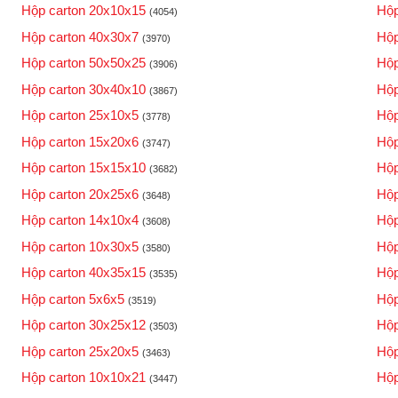
Hộp carton 20x10x15
Hộp
(4054)
Hộp carton 40x30x7
Hộp
(3970)
Hộp carton 50x50x25
Hộp
(3906)
Hộp carton 30x40x10
Hộp
(3867)
Hộp carton 25x10x5
Hộp
(3778)
Hộp carton 15x20x6
Hộp
(3747)
Hộp carton 15x15x10
Hộp
(3682)
Hộp carton 20x25x6
Hộp
(3648)
Hộp carton 14x10x4
Hộp
(3608)
Hộp carton 10x30x5
Hộp
(3580)
Hộp carton 40x35x15
Hộp
(3535)
Hộp carton 5x6x5
Hộp
(3519)
Hộp carton 30x25x12
Hộp
(3503)
Hộp carton 25x20x5
Hộp
(3463)
Hộp carton 10x10x21
Hộp
(3447)