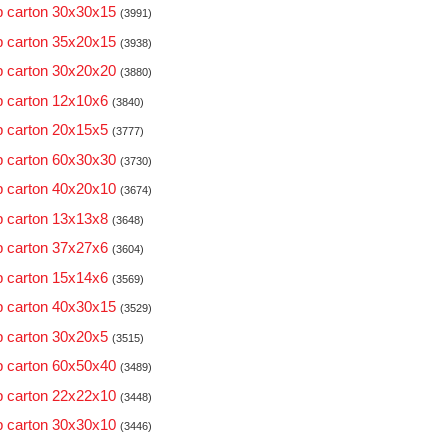
 carton 30x30x15
(3991)
 carton 35x20x15
(3938)
 carton 30x20x20
(3880)
 carton 12x10x6
(3840)
 carton 20x15x5
(3777)
 carton 60x30x30
(3730)
 carton 40x20x10
(3674)
 carton 13x13x8
(3648)
 carton 37x27x6
(3604)
 carton 15x14x6
(3569)
 carton 40x30x15
(3529)
 carton 30x20x5
(3515)
 carton 60x50x40
(3489)
 carton 22x22x10
(3448)
 carton 30x30x10
(3446)