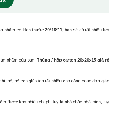
ản phẩm có kích thước
20*18*11
, bạn sẽ có rất nhiều lựa
 sản phẩm của bạn.
Thùng
/
hộp carton 20x20x15 giá rẻ
hỉ thế, nó còn giúp ích rất nhiều cho công đoạn đơn giản
iệm được khá nhiều chi phí tuy là nhỏ nhắc phát sinh, tuy