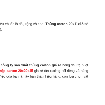
iêu chuẩn là dài, rộng và cao.
Thùng carton 20x11x18
sẽ
).
à
công ty sản xuất thùng carton giá rẻ
hàng đầu tại Việt
hộp carton 20x20x15
giá rẻ tận xưởng nói riêng và hàng
iệc của bạn là hãy bán thật nhiều hàng, còn lựa chọn vật