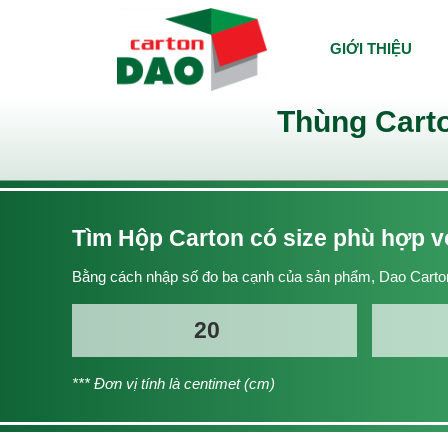
GIỚI THIỆU
Thùng Carto
Tìm Hộp Carton có size phù hợp 
Bằng cách nhập số đo ba cạnh của sản phẩm, Dao Carton
*** Đơn vị tính là centimet (cm)