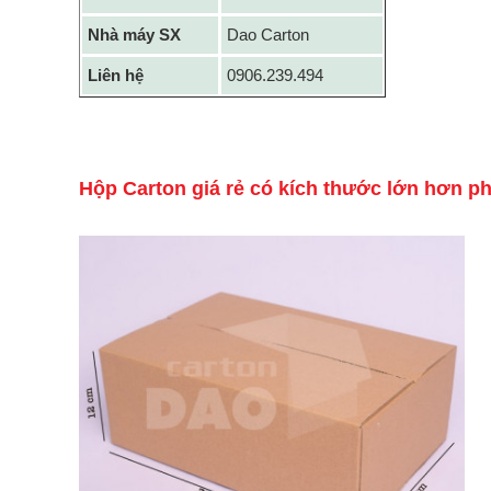
Nhà máy SX
Dao Carton
Liên hệ
0906.239.494
Hộp Carton giá rẻ có kích thước lớn hơn p