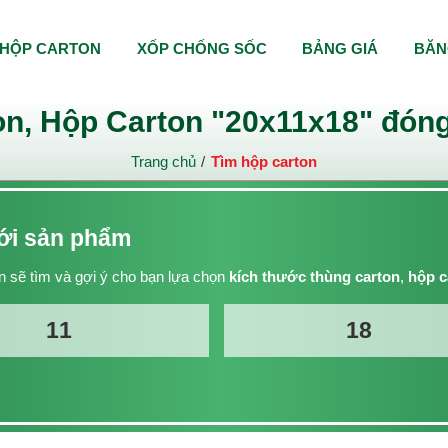
HỘP CARTON
XỐP CHỐNG SỐC
BẢNG GIÁ
BĂN
n, Hộp Carton "20x11x18" đóng
Trang chủ
Tìm hộp carton
với sản phẩm
 sẽ tìm và gợi ý cho bạn lựa chọn
kích thước thùng carton
,
hộp c