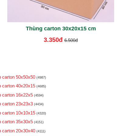
Thùng carton 30x20x15 cm
3.350đ
6.500đ
 carton 50x50x50
(4987)
 carton 40x20x15
(4685)
 carton 16x22x5
(4594)
 carton 23x23x3
(4434)
 carton 10x10x15
(4320)
 carton 35x30x5
(4151)
 carton 20x30x40
(4111)