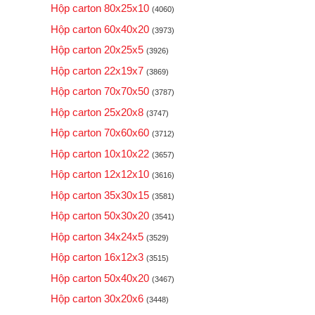
Hộp carton 80x25x10
(4060)
Hộp carton 60x40x20
(3973)
Hộp carton 20x25x5
(3926)
Hộp carton 22x19x7
(3869)
Hộp carton 70x70x50
(3787)
Hộp carton 25x20x8
(3747)
Hộp carton 70x60x60
(3712)
Hộp carton 10x10x22
(3657)
Hộp carton 12x12x10
(3616)
Hộp carton 35x30x15
(3581)
Hộp carton 50x30x20
(3541)
Hộp carton 34x24x5
(3529)
Hộp carton 16x12x3
(3515)
Hộp carton 50x40x20
(3467)
Hộp carton 30x20x6
(3448)