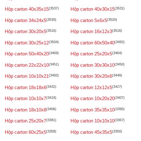
Hộp carton 40x35x15
(3537)
Hộp carton 40x30x15
(3531)
Hộp carton 34x24x5
(3530)
Hộp carton 5x6x5
(3520)
Hộp carton 30x20x5
(3516)
Hộp carton 16x12x3
(3516)
Hộp carton 30x25x12
(3504)
Hộp carton 60x50x40
(3492)
Hộp carton 50x40x20
(3469)
Hộp carton 25x20x5
(3464)
Hộp carton 22x22x10
(3451)
Hộp carton 30x30x10
(3450)
Hộp carton 10x10x21
(3450)
Hộp carton 30x20x6
(3449)
Hộp carton 18x18x6
(3432)
Hộp carton 12x12x5
(3427)
Hộp carton 10x10x7
(3419)
Hộp carton 10x20x20
(3407)
Hộp carton 18x10x8
(3406)
Hộp carton 35x35x10
(3390)
Hộp carton 25x20x7
(3381)
Hộp carton 10x10x10
(3367)
Hộp carton 60x25x5
(3358)
Hộp carton 45x35x5
(3350)