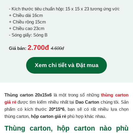
- Kích thước tiêu chuẩn hộp: 15 x 15 x 23 tương ứng với:
+ Chiều dài 16cm
+ Chiều rộng 15cm
+ Chiều cao 23cm
- Sóng giấy: Sóng B
2.700đ
Giá bán:
4.600đ
Xem chi tiết và Đặt mua
Thùng carton 20x15x6
là một trong số những
thùng carton
giá rẻ
được tìm kiếm nhiều nhất tại
Dao Carton
chúng tôi. Sản
phẩm có kích thước
20*15*6
, bạn sẽ có rất nhiều lựa chọn
thùng carton,
hộp carton giá rẻ
phù hợp khác nhau.
Thùng carton, hộp carton nào phù