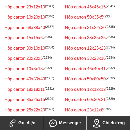
Hộp carton 23x12x10
(2341)
Hộp carton 45x45x15
(2341)
Hộp carton 10x20x10
(2340)
Hộp carton 50x35x5
(2338)
Hộp carton 68x38x40
(2337)
Hộp carton 31x22x30
(2335)
Hộp carton 15x15x6
(2335)
Hộp carton 38x35x25
(2335)
Hộp carton 30x10x10
(2334)
Hộp carton 12x25x23
(2334)
Hộp carton 20x20x5
(2334)
Hộp carton 33x23x16
(2334)
Hộp carton 10x8x18
(2332)
Hộp carton 46x40x41
(2332)
Hộp carton 40x30x40
(2332)
Hộp carton 50x80x50
(2332)
Hộp carton 18x18x11
(2331)
Hộp carton 12x12x12
(2329)
Hộp carton 35x25x15
(2329)
Hộp carton 60x30x21
(2329)
Hộp carton 25x22x20
(2327)
Hộp carton 23x12x8
(2327)
Hộp carton 90x15x10
(2327)
Hộp carton 100x80x7
(2326)
Gọi điện
Messenger
Chỉ đường
(2324)
(2320)