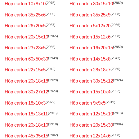
Hộp carton 10x8x10
(2975)
Hộp carton 30x15x10
(2969)
Hộp carton 35x25x6
(2969)
Hộp carton 35x25x9
(2968)
Hộp carton 26x20x5
(2967)
Hộp carton 5x12x20
(2966)
Hộp carton 20x15x10
(2965)
Hộp carton 15x12x6
(2958)
Hộp carton 23x23x5
(2956)
Hộp carton 16x20x15
(2950)
Hộp carton 60x50x30
(2949)
Hộp carton 14x15x8
(2943)
Hộp carton 22x15x5
(2942)
Hộp carton 28x18x7
(2930)
Hộp carton 20x18x18
(2929)
Hộp carton 30x15x12
(2924)
Hộp carton 30x27x12
(2923)
Hộp carton 15x10x4
(2922)
Hộp carton 18x10x3
(2922)
Hộp carton 9x9x5
(2919)
Hộp carton 18x13x11
(2915)
Hộp carton 12x15x10
(2913)
Hộp carton 20x18x10
(2910)
Hộp carton 20x15x30
(2904)
Hộp carton 45x35x15
(2902)
Hộp carton 22x14x6
(2898)