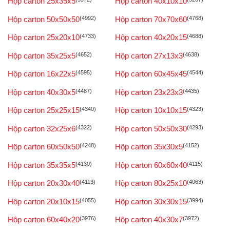
Hộp carton 25x35x5
Hộp carton 40x10x10
Hộp carton 50x50x50
(4992)
Hộp carton 70x70x60
(4768)
Hộp carton 25x20x10
(4733)
Hộp carton 40x20x15
(4688)
Hộp carton 35x25x5
(4652)
Hộp carton 27x13x3
(4638)
Hộp carton 16x22x5
(4595)
Hộp carton 60x45x45
(4544)
Hộp carton 40x30x5
(4487)
Hộp carton 23x23x3
(4435)
Hộp carton 25x25x15
(4340)
Hộp carton 10x10x15
(4323)
Hộp carton 32x25x6
(4322)
Hộp carton 50x50x30
(4293)
Hộp carton 60x50x50
(4248)
Hộp carton 35x30x5
(4152)
Hộp carton 35x35x5
(4130)
Hộp carton 60x60x40
(4115)
Hộp carton 20x30x40
(4113)
Hộp carton 80x25x10
(4063)
Hộp carton 20x10x15
(4055)
Hộp carton 30x30x15
(3994)
Hộp carton 60x40x20
(3976)
Hộp carton 40x30x7
(3972)