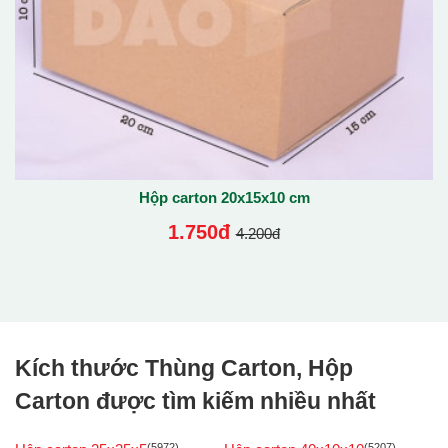
Hộp carton 20x15x10 cm
1.750đ
4.200đ
Kích thước Thùng Carton, Hộp
Carton được tìm kiếm nhiều nhất
(5972)
(5207)