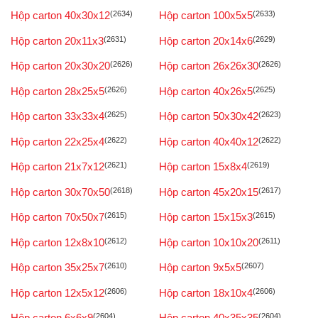
Hộp carton 40x30x12
(2634)
Hộp carton 100x5x5
(2633)
Hộp carton 20x11x3
(2631)
Hộp carton 20x14x6
(2629)
Hộp carton 20x30x20
(2626)
Hộp carton 26x26x30
(2626)
Hộp carton 28x25x5
(2626)
Hộp carton 40x26x5
(2625)
Hộp carton 33x33x4
(2625)
Hộp carton 50x30x42
(2623)
Hộp carton 22x25x4
(2622)
Hộp carton 40x40x12
(2622)
Hộp carton 21x7x12
(2621)
Hộp carton 15x8x4
(2619)
Hộp carton 30x70x50
(2618)
Hộp carton 45x20x15
(2617)
Hộp carton 70x50x7
(2615)
Hộp carton 15x15x3
(2615)
Hộp carton 12x8x10
(2612)
Hộp carton 10x10x20
(2611)
Hộp carton 35x25x7
(2610)
Hộp carton 9x5x5
(2607)
Hộp carton 12x5x12
(2606)
Hộp carton 18x10x4
(2606)
Hộp carton 6x6x9
(2604)
Hộp carton 40x35x35
(2604)