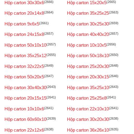
Hộp carton 30x30x6
(2666)
Hộp carton 15x20x5
(2665)
Hộp carton 20x14x8
(2664)
Hộp carton 35x25x25
(2663)
Hộp carton 9x6x5
(2661)
Hộp carton 30x25x30
(2659)
Hộp carton 24x15x8
(2657)
Hộp carton 40x40x20
(2657)
Hộp carton 50x10x10
(2657)
Hộp carton 10x10x5
(2656)
Hộp carton 35x25x12
(2655)
Hộp carton 50x18x10
(2650)
Hộp carton 32x22x5
(2649)
Hộp carton 25x20x30
(2648)
Hộp carton 50x20x5
(2647)
Hộp carton 20x30x15
(2646)
Hộp carton 30x40x30
(2643)
Hộp carton 35x25x10
(2643)
Hộp carton 20x15x15
(2641)
Hộp carton 25x25x8
(2641)
Hộp carton 10x10x6
(2641)
Hộp carton 22x10x10
(2641)
Hộp carton 60x60x10
(2639)
Hộp carton 30x20x30
(2638)
Hộp carton 22x12x6
(2638)
Hộp carton 36x26x10
(2635)