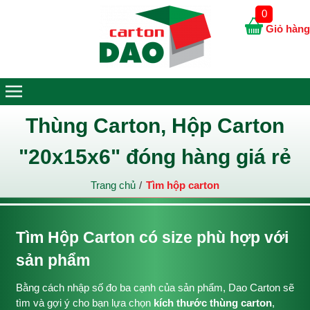
0
Giỏ hàng
Thùng Carton, Hộp Carton
"20x15x6" đóng hàng giá rẻ
Trang chủ
Tìm hộp carton
Tìm Hộp Carton có size phù hợp với
sản phẩm
Bằng cách nhập số đo ba cạnh của sản phẩm, Dao Carton sẽ
tìm và gợi ý cho bạn lựa chọn
kích thước thùng carton
,