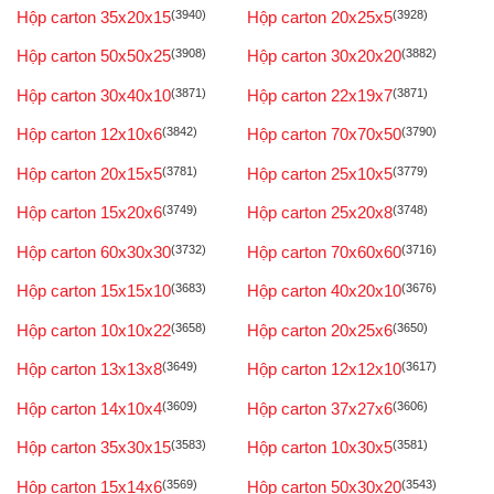
Hộp carton 35x20x15
(3940)
Hộp carton 20x25x5
(3928)
Hộp carton 50x50x25
(3908)
Hộp carton 30x20x20
(3882)
Hộp carton 30x40x10
(3871)
Hộp carton 22x19x7
(3871)
Hộp carton 12x10x6
(3842)
Hộp carton 70x70x50
(3790)
Hộp carton 20x15x5
(3781)
Hộp carton 25x10x5
(3779)
Hộp carton 15x20x6
(3749)
Hộp carton 25x20x8
(3748)
Hộp carton 60x30x30
(3732)
Hộp carton 70x60x60
(3716)
Hộp carton 15x15x10
(3683)
Hộp carton 40x20x10
(3676)
Hộp carton 10x10x22
(3658)
Hộp carton 20x25x6
(3650)
Hộp carton 13x13x8
(3649)
Hộp carton 12x12x10
(3617)
Hộp carton 14x10x4
(3609)
Hộp carton 37x27x6
(3606)
Hộp carton 35x30x15
(3583)
Hộp carton 10x30x5
(3581)
Hộp carton 15x14x6
(3569)
Hộp carton 50x30x20
(3543)