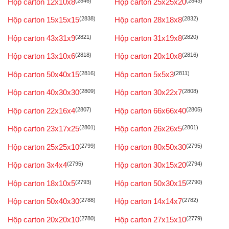
Hộp carton 12x10x8
(2846)
Hộp carton 25x25x20
(2843)
Hộp carton 15x15x15
(2838)
Hộp carton 28x18x8
(2832)
Hộp carton 43x31x9
(2821)
Hộp carton 31x19x8
(2820)
Hộp carton 13x10x6
(2818)
Hộp carton 20x10x8
(2816)
Hộp carton 50x40x15
(2816)
Hộp carton 5x5x3
(2811)
Hộp carton 40x30x30
(2809)
Hộp carton 30x22x7
(2808)
Hộp carton 22x16x4
(2807)
Hộp carton 66x66x40
(2805)
Hộp carton 23x17x25
(2801)
Hộp carton 26x26x5
(2801)
Hộp carton 25x25x10
(2799)
Hộp carton 80x50x30
(2795)
Hộp carton 3x4x4
(2795)
Hộp carton 30x15x20
(2794)
Hộp carton 18x10x5
(2793)
Hộp carton 50x30x15
(2790)
Hộp carton 50x40x30
(2788)
Hộp carton 14x14x7
(2782)
Hộp carton 20x20x10
(2780)
Hộp carton 27x15x10
(2779)