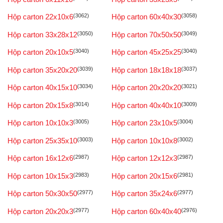
Hộp carton 22x10x6
(3062)
Hộp carton 60x40x30
(3058)
Hộp carton 33x28x12
(3050)
Hộp carton 70x50x50
(3049)
Hộp carton 20x10x5
(3040)
Hộp carton 45x25x25
(3040)
Hộp carton 35x20x20
(3039)
Hộp carton 18x18x18
(3037)
Hộp carton 40x15x10
(3034)
Hộp carton 20x20x20
(3021)
Hộp carton 20x15x8
(3014)
Hộp carton 40x40x10
(3009)
Hộp carton 10x10x3
(3005)
Hộp carton 23x10x5
(3004)
Hộp carton 25x35x10
(3003)
Hộp carton 10x10x8
(3002)
Hộp carton 16x12x6
(2987)
Hộp carton 12x12x3
(2987)
Hộp carton 10x15x3
(2983)
Hộp carton 20x15x6
(2981)
Hộp carton 50x30x50
(2977)
Hộp carton 35x24x6
(2977)
Hộp carton 20x20x3
(2977)
Hộp carton 60x40x40
(2976)