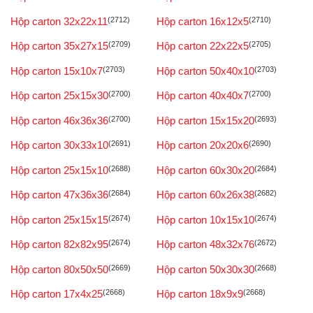
Hộp carton 32x22x11
(2712)
Hộp carton 16x12x5
(2710)
Hộp carton 35x27x15
(2709)
Hộp carton 22x22x5
(2705)
Hộp carton 15x10x7
(2703)
Hộp carton 50x40x10
(2703)
Hộp carton 25x15x30
(2700)
Hộp carton 40x40x7
(2700)
Hộp carton 46x36x36
(2700)
Hộp carton 15x15x20
(2693)
Hộp carton 30x33x10
(2691)
Hộp carton 20x20x6
(2690)
Hộp carton 25x15x10
(2688)
Hộp carton 60x30x20
(2684)
Hộp carton 47x36x36
(2684)
Hộp carton 60x26x38
(2682)
Hộp carton 25x15x15
(2674)
Hộp carton 10x15x10
(2674)
Hộp carton 82x82x95
(2674)
Hộp carton 48x32x76
(2672)
Hộp carton 80x50x50
(2669)
Hộp carton 50x30x30
(2668)
Hộp carton 17x4x25
(2668)
Hộp carton 18x9x9
(2668)