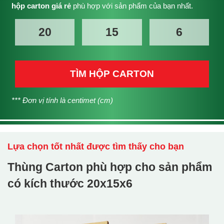
hộp carton giá rẻ
phù hợp với sản phẩm của bạn nhất.
TÌM HỘP CARTON
*** Đơn vị tính là centimet (cm)
Lựa chọn tốt nhất được tìm thấy cho bạn
Thùng Carton phù hợp cho sản phẩm
có kích thước
20x15x6