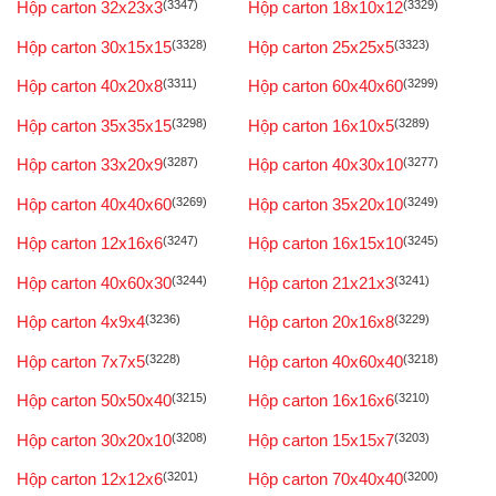
Hộp carton 32x23x3
(3347)
Hộp carton 18x10x12
(3329)
Hộp carton 30x15x15
(3328)
Hộp carton 25x25x5
(3323)
Hộp carton 40x20x8
(3311)
Hộp carton 60x40x60
(3299)
Hộp carton 35x35x15
(3298)
Hộp carton 16x10x5
(3289)
Hộp carton 33x20x9
(3287)
Hộp carton 40x30x10
(3277)
Hộp carton 40x40x60
(3269)
Hộp carton 35x20x10
(3249)
Hộp carton 12x16x6
(3247)
Hộp carton 16x15x10
(3245)
Hộp carton 40x60x30
(3244)
Hộp carton 21x21x3
(3241)
Hộp carton 4x9x4
(3236)
Hộp carton 20x16x8
(3229)
Hộp carton 7x7x5
(3228)
Hộp carton 40x60x40
(3218)
Hộp carton 50x50x40
(3215)
Hộp carton 16x16x6
(3210)
Hộp carton 30x20x10
(3208)
Hộp carton 15x15x7
(3203)
Hộp carton 12x12x6
(3201)
Hộp carton 70x40x40
(3200)