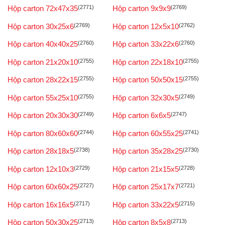
Hộp carton 72x47x35
(2771)
Hộp carton 9x9x9
(2769)
Hộp carton 30x25x6
(2769)
Hộp carton 12x5x10
(2762)
Hộp carton 40x40x25
(2760)
Hộp carton 33x22x6
(2760)
Hộp carton 21x20x10
(2755)
Hộp carton 22x18x10
(2755)
Hộp carton 28x22x15
(2755)
Hộp carton 50x50x15
(2755)
Hộp carton 55x25x10
(2755)
Hộp carton 32x30x5
(2749)
Hộp carton 20x30x30
(2749)
Hộp carton 6x6x5
(2747)
Hộp carton 80x60x60
(2744)
Hộp carton 60x55x25
(2741)
Hộp carton 28x18x5
(2738)
Hộp carton 35x28x25
(2730)
Hộp carton 12x10x3
(2729)
Hộp carton 21x15x5
(2728)
Hộp carton 60x60x25
(2727)
Hộp carton 25x17x7
(2721)
Hộp carton 16x16x5
(2717)
Hộp carton 33x22x5
(2715)
Hộp carton 50x30x25
(2713)
Hộp carton 8x5x8
(2713)