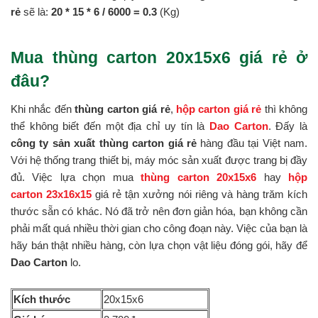
rẻ
sẽ là:
20 * 15 *
6 / 6000 = 0.3
(Kg)
Mua thùng carton 20x15x6 giá rẻ ở
đâu?
Khi nhắc đến
thùng carton giá rẻ
,
hộp carton giá rẻ
thì không
thể không biết đến một địa chỉ uy tín là
Dao Carton
. Đấy là
công ty sản xuất thùng carton giá rẻ
hàng đầu tại Việt nam.
Với hệ thống trang thiết bị, máy móc sản xuất được trang bị đầy
đủ. Việc lựa chọn mua
thùng carton 20x15x6
hay
hộp
carton 23x16x15
giá rẻ tận xưởng nói riêng và hàng trăm kích
thước sẵn có khác. Nó đã trở nên đơn giản hóa, bạn không cần
phải mất quá nhiều thời gian cho công đoạn này. Việc của bạn là
hãy bán thật nhiều hàng, còn lựa chọn vật liệu đóng gói, hãy để
Dao Carton
lo.
Kích thước
20x15x6