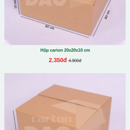
Hộp carton 20x20x10 cm
2.350đ
4.900đ