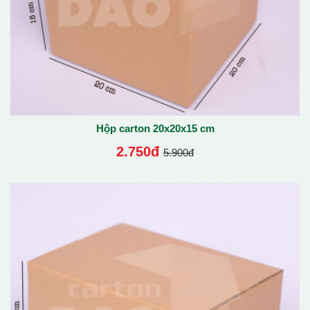
Hộp carton 20x20x15 cm
2.750đ
5.900đ