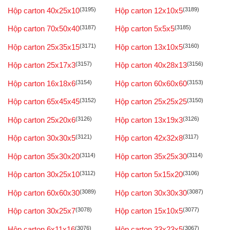
Hộp carton 40x25x10
(3195)
Hộp carton 12x10x5
(3189)
Hộp carton 70x50x40
(3187)
Hộp carton 5x5x5
(3185)
Hộp carton 25x35x15
(3171)
Hộp carton 13x10x5
(3160)
Hộp carton 25x17x3
(3157)
Hộp carton 40x28x13
(3156)
Hộp carton 16x18x6
(3154)
Hộp carton 60x60x60
(3153)
Hộp carton 65x45x45
(3152)
Hộp carton 25x25x25
(3150)
Hộp carton 25x20x6
(3126)
Hộp carton 13x19x3
(3126)
Hộp carton 30x30x5
(3121)
Hộp carton 42x32x8
(3117)
Hộp carton 35x30x20
(3114)
Hộp carton 35x25x30
(3114)
Hộp carton 30x25x10
(3112)
Hộp carton 5x15x20
(3106)
Hộp carton 60x60x30
(3089)
Hộp carton 30x30x30
(3087)
Hộp carton 30x25x7
(3078)
Hộp carton 15x10x5
(3077)
Hộp carton 6x11x16
(3076)
Hộp carton 33x23x5
(3067)