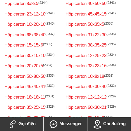
Hộp carton 8x8x9
(2344)
Hộp carton 40x50x50
(2341)
Hộp carton 23x12x10
(2341)
Hộp carton 45x45x15
(2341)
Hộp carton 10x20x10
(2340)
Hộp carton 50x35x5
(2338)
Hộp carton 68x38x40
(2337)
Hộp carton 31x22x30
(2335)
Hộp carton 15x15x6
(2335)
Hộp carton 38x35x25
(2335)
Hộp carton 30x10x10
(2334)
Hộp carton 12x25x23
(2334)
Hộp carton 20x20x5
(2334)
Hộp carton 33x23x16
(2334)
Hộp carton 50x80x50
(2333)
Hộp carton 10x8x18
(2332)
Hộp carton 46x40x41
(2332)
Hộp carton 40x30x40
(2332)
Hộp carton 18x18x11
(2331)
Hộp carton 12x12x12
(2329)
Hộp carton 35x25x15
(2329)
Hộp carton 60x30x21
(2329)
Hộp carton 25x22x20
(2327)
Hộp carton 23x12x8
(2327)
Gọi điện
Messenger
Chỉ đường
Hộp carton 90x15x10
(2327)
Hộp carton 100x80x7
(2326)