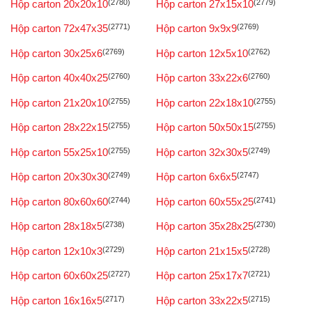
Hộp carton 20x20x10
(2780)
Hộp carton 27x15x10
(2779)
Hộp carton 72x47x35
(2771)
Hộp carton 9x9x9
(2769)
Hộp carton 30x25x6
(2769)
Hộp carton 12x5x10
(2762)
Hộp carton 40x40x25
(2760)
Hộp carton 33x22x6
(2760)
Hộp carton 21x20x10
(2755)
Hộp carton 22x18x10
(2755)
Hộp carton 28x22x15
(2755)
Hộp carton 50x50x15
(2755)
Hộp carton 55x25x10
(2755)
Hộp carton 32x30x5
(2749)
Hộp carton 20x30x30
(2749)
Hộp carton 6x6x5
(2747)
Hộp carton 80x60x60
(2744)
Hộp carton 60x55x25
(2741)
Hộp carton 28x18x5
(2738)
Hộp carton 35x28x25
(2730)
Hộp carton 12x10x3
(2729)
Hộp carton 21x15x5
(2728)
Hộp carton 60x60x25
(2727)
Hộp carton 25x17x7
(2721)
Hộp carton 16x16x5
(2717)
Hộp carton 33x22x5
(2715)