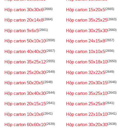
Hộp carton 30x30x6
(2666)
Hộp carton 15x20x5
(2665)
Hộp carton 20x14x8
(2664)
Hộp carton 35x25x25
(2663)
Hộp carton 9x6x5
(2661)
Hộp carton 30x25x30
(2660)
Hộp carton 50x10x10
(2658)
Hộp carton 24x15x8
(2657)
Hộp carton 40x40x20
(2657)
Hộp carton 10x10x5
(2656)
Hộp carton 35x25x12
(2655)
Hộp carton 50x18x10
(2650)
Hộp carton 25x20x30
(2649)
Hộp carton 32x22x5
(2649)
Hộp carton 50x20x5
(2648)
Hộp carton 20x30x15
(2646)
Hộp carton 30x40x30
(2644)
Hộp carton 35x25x10
(2643)
Hộp carton 20x15x15
(2641)
Hộp carton 25x25x8
(2641)
Hộp carton 10x10x6
(2641)
Hộp carton 22x10x10
(2641)
Hộp carton 60x60x10
(2639)
Hộp carton 30x20x30
(2638)