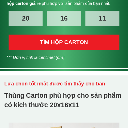
hộp carton giá rẻ
phù hợp với sản phẩm của bạn nhất.
TÌM HỘP CARTON
*** Đơn vị tính là centimet (cm)
Lựa chọn tốt nhất được tìm thấy cho bạn
Thùng Carton phù hợp cho sản phẩm
có kích thước
20x16x11