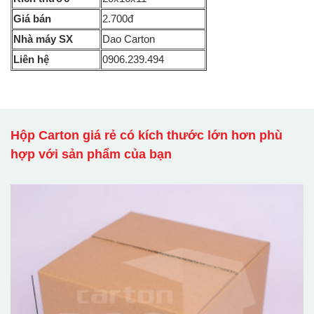
Giá bán
2.700đ
Nhà máy SX
Dao Carton
Liên hệ
0906.239.494
Hộp Carton giá rẻ có kích thước lớn hơn phù
hợp với sản phẩm của bạn