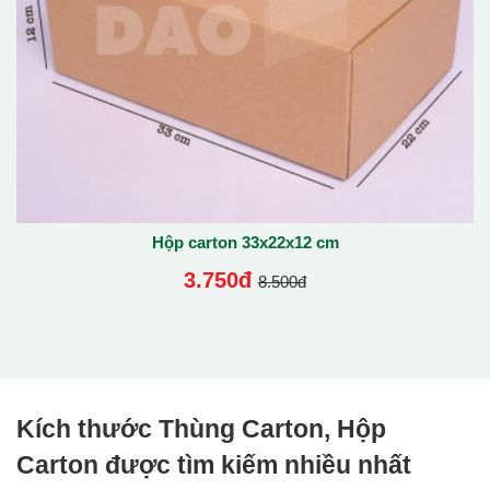
Hộp carton 33x22x12 cm
3.750đ
8.500đ
Kích thước Thùng Carton, Hộp
Carton được tìm kiếm nhiều nhất