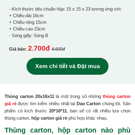
- Kích thước tiêu chuẩn hộp: 15 x 15 x 23 tương ứng với:
+ Chiều dài 16cm
+ Chiều rộng 15cm
+ Chiều cao 23cm
- Sóng giấy: Sóng B
2.700đ
Giá bán:
4.600đ
Xem chi tiết và Đặt mua
Thùng carton 20x16x11
là một trong số những
thùng carton
giá rẻ
được tìm kiếm nhiều nhất tại
Dao Carton
chúng tôi. Sản
phẩm có kích thước
20*16*11
, bạn sẽ có rất nhiều lựa chọn
thùng carton,
hộp carton giá rẻ
phù hợp khác nhau.
Thùng carton, hộp carton nào phù