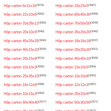
Hộp carton 6x11x16
(3076)
Hộp carton 33x23x5
(3067)
Hộp carton 22x10x6
(3062)
Hộp carton 60x40x30
(3058)
Hộp carton 33x28x12
(3050)
Hộp carton 70x50x50
(3049)
Hộp carton 20x10x5
(3040)
Hộp carton 35x20x20
(3040)
Hộp carton 45x25x25
(3040)
Hộp carton 18x18x18
(3037)
Hộp carton 40x15x10
(3034)
Hộp carton 20x20x20
(3021)
Hộp carton 20x15x8
(3014)
Hộp carton 40x40x10
(3009)
Hộp carton 10x10x3
(3005)
Hộp carton 23x10x5
(3004)
Hộp carton 25x35x10
(3003)
Hộp carton 10x10x8
(3002)
Hộp carton 16x12x6
(2988)
Hộp carton 12x12x3
(2987)
Hộp carton 10x15x3
(2983)
Hộp carton 20x15x6
(2981)
Hộp carton 60x40x40
(2977)
Hộp carton 50x30x50
(2977)
(2977)
(2977)