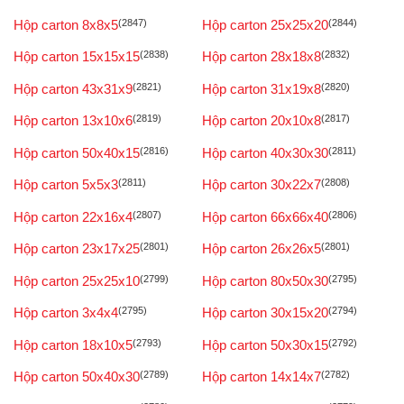
Hộp carton 8x8x5
(2847)
Hộp carton 25x25x20
(2844)
Hộp carton 15x15x15
(2838)
Hộp carton 28x18x8
(2832)
Hộp carton 43x31x9
(2821)
Hộp carton 31x19x8
(2820)
Hộp carton 13x10x6
(2819)
Hộp carton 20x10x8
(2817)
Hộp carton 50x40x15
(2816)
Hộp carton 40x30x30
(2811)
Hộp carton 5x5x3
(2811)
Hộp carton 30x22x7
(2808)
Hộp carton 22x16x4
(2807)
Hộp carton 66x66x40
(2806)
Hộp carton 23x17x25
(2801)
Hộp carton 26x26x5
(2801)
Hộp carton 25x25x10
(2799)
Hộp carton 80x50x30
(2795)
Hộp carton 3x4x4
(2795)
Hộp carton 30x15x20
(2794)
Hộp carton 18x10x5
(2793)
Hộp carton 50x30x15
(2792)
Hộp carton 50x40x30
(2789)
Hộp carton 14x14x7
(2782)