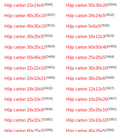
Hộp carton 15x14x6
(3569)
Hộp carton 50x30x20
(3543)
Hộp carton 40x35x15
(3537)
Hộp carton 34x24x5
(3532)
Hộp carton 40x30x15
(3531)
Hộp carton 5x6x5
(3520)
Hộp carton 30x20x5
(3516)
Hộp carton 16x12x3
(3516)
Hộp carton 30x25x12
(3504)
Hộp carton 60x50x40
(3493)
Hộp carton 50x40x20
(3469)
Hộp carton 25x20x5
(3464)
Hộp carton 22x22x10
(3451)
Hộp carton 30x30x10
(3450)
Hộp carton 10x10x21
(3450)
Hộp carton 30x20x6
(3449)
Hộp carton 18x18x6
(3432)
Hộp carton 12x12x5
(3427)
Hộp carton 10x10x7
(3419)
Hộp carton 10x20x20
(3407)
Hộp carton 18x10x8
(3406)
Hộp carton 35x35x10
(3391)
Hộp carton 25x20x7
(3381)
Hộp carton 10x10x10
(3367)
Hộp carton 60x25x5
(3358)
Hộp carton 45x35x5
(3350)