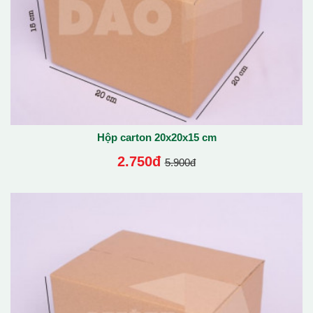
Hộp carton 20x20x15 cm
2.750đ
5.900đ