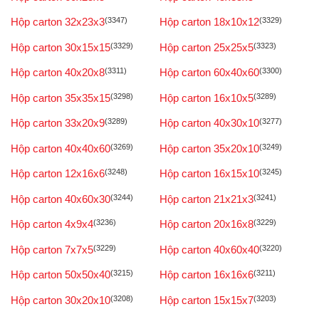
Hộp carton 32x23x3
(3347)
Hộp carton 18x10x12
(3329)
Hộp carton 30x15x15
(3329)
Hộp carton 25x25x5
(3323)
Hộp carton 40x20x8
(3311)
Hộp carton 60x40x60
(3300)
Hộp carton 35x35x15
(3298)
Hộp carton 16x10x5
(3289)
Hộp carton 33x20x9
(3289)
Hộp carton 40x30x10
(3277)
Hộp carton 40x40x60
(3269)
Hộp carton 35x20x10
(3249)
Hộp carton 12x16x6
(3248)
Hộp carton 16x15x10
(3245)
Hộp carton 40x60x30
(3244)
Hộp carton 21x21x3
(3241)
Hộp carton 4x9x4
(3236)
Hộp carton 20x16x8
(3229)
Hộp carton 7x7x5
(3229)
Hộp carton 40x60x40
(3220)
Hộp carton 50x50x40
(3215)
Hộp carton 16x16x6
(3211)
Hộp carton 30x20x10
(3208)
Hộp carton 15x15x7
(3203)