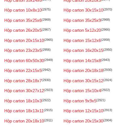
Hộp carton 35x24x6
Hộp carton 20x20x3
Hộp carton 10x8x10
(2975)
Hộp carton 30x15x10
(2970)
Hộp carton 35x25x6
(2969)
Hộp carton 35x25x9
(2968)
Hộp carton 26x20x5
(2967)
Hộp carton 5x12x20
(2966)
Hộp carton 20x15x10
(2965)
Hộp carton 15x12x6
(2958)
Hộp carton 23x23x5
(2956)
Hộp carton 16x20x15
(2950)
Hộp carton 60x50x30
(2949)
Hộp carton 14x15x8
(2943)
Hộp carton 22x15x5
(2942)
Hộp carton 20x18x18
(2930)
Hộp carton 28x18x7
(2930)
Hộp carton 30x15x12
(2924)
Hộp carton 30x27x12
(2923)
Hộp carton 15x10x4
(2922)
Hộp carton 18x10x3
(2922)
Hộp carton 9x9x5
(2921)
Hộp carton 18x13x11
(2915)
Hộp carton 12x15x10
(2913)
Hộp carton 20x18x10
(2911)
Hộp carton 20x15x30
(2904)