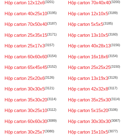
Hộp carton 12x12x6
(3201)
Hộp carton 70x40x40
(3200)
Hộp carton 40x25x10
(3195)
Hộp carton 12x10x5
(3189)
Hộp carton 70x50x40
(3187)
Hộp carton 5x5x5
(3185)
Hộp carton 25x35x15
(3171)
Hộp carton 13x10x5
(3160)
Hộp carton 25x17x3
(3157)
Hộp carton 40x28x13
(3156)
Hộp carton 60x60x60
(3154)
Hộp carton 16x18x6
(3154)
Hộp carton 65x45x45
(3152)
Hộp carton 25x25x25
(3150)
Hộp carton 25x20x6
(3126)
Hộp carton 13x19x3
(3126)
Hộp carton 30x30x5
(3121)
Hộp carton 42x32x8
(3117)
Hộp carton 35x30x20
(3114)
Hộp carton 35x25x30
(3114)
Hộp carton 30x25x10
(3112)
Hộp carton 5x15x20
(3106)
Hộp carton 60x60x30
(3089)
Hộp carton 30x30x30
(3087)
Hộp carton 30x25x7
(3080)
Hộp carton 15x10x5
(3077)