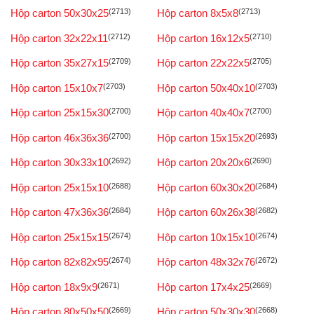
Hộp carton 50x30x25
(2713)
Hộp carton 8x5x8
(2713)
Hộp carton 32x22x11
(2712)
Hộp carton 16x12x5
(2710)
Hộp carton 35x27x15
(2709)
Hộp carton 22x22x5
(2705)
Hộp carton 15x10x7
(2703)
Hộp carton 50x40x10
(2703)
Hộp carton 25x15x30
(2700)
Hộp carton 40x40x7
(2700)
Hộp carton 46x36x36
(2700)
Hộp carton 15x15x20
(2693)
Hộp carton 30x33x10
(2692)
Hộp carton 20x20x6
(2690)
Hộp carton 25x15x10
(2688)
Hộp carton 60x30x20
(2684)
Hộp carton 47x36x36
(2684)
Hộp carton 60x26x38
(2682)
Hộp carton 25x15x15
(2674)
Hộp carton 10x15x10
(2674)
Hộp carton 82x82x95
(2674)
Hộp carton 48x32x76
(2672)
Hộp carton 18x9x9
(2671)
Hộp carton 17x4x25
(2669)
Hộp carton 80x50x50
(2669)
Hộp carton 50x30x30
(2668)