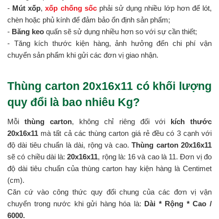
-
Mút xốp
,
xốp chống sốc
phải sử dụng nhiều lớp hơn để lót,
chèn hoặc phủ kính để đảm bảo ổn định sản phẩm;
-
Băng keo
quấn sẽ sử dụng nhiều hơn so với sự cần thiết;
- Tăng kích thước kiện hàng, ảnh hưởng đến chi phí vận
chuyển sản phẩm khi gửi các đơn vị giao nhận.
Thùng carton 20x16x11 có khối lượng
quy đổi là bao nhiêu Kg?
Mỗi
thùng carton
, không chỉ riêng đối với
kích thước
20x16x11
mà tất cả các thùng carton giá rẻ đều có 3 cạnh với
độ dài tiêu chuẩn là dài, rộng và cao.
Thùng carton 20x16x11
sẽ có chiều dài là:
20x16x11
, rộng là: 16 và cao là 11. Đơn vị đo
độ dài tiêu chuẩn của thùng carton hay kiện hàng là Centimet
(cm).
Căn cứ vào công thức quy đổi chung của các đơn vị vận
chuyển trong nước khi gửi hàng hóa là:
Dài * Rộng * Cao /
6000.