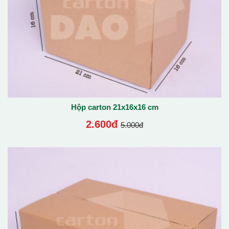
Hộp carton 21x16x16 cm
2.600đ
5.000đ