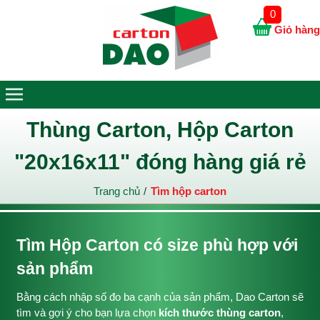
0
Giỏ hàng
Thùng Carton, Hộp Carton
"20x16x11" đóng hàng giá rẻ
Trang chủ
Tìm hộp carton
Tìm Hộp Carton có size phù hợp với
sản phẩm
Bằng cách nhập số đo ba cạnh của sản phẩm, Dao Carton sẽ
tìm và gợi ý cho bạn lựa chọn
kích thước thùng carton
,