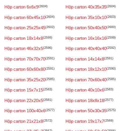
Hộp carton 6x6x9
(2604)
Hộp carton 40x35x35
(2604)
Hộp carton 60x45x10
(2604)
Hộp carton 35x10x10
(2603)
Hộp carton 25x25x45
(2602)
Hộp carton 50x40x50
(2600)
Hộp carton 18x14x8
(2599)
Hộp carton 16x16x16
(2599)
Hộp carton 46x32x5
(2596)
Hộp carton 40x40x40
(2592)
Hộp carton 70x70x70
(2591)
Hộp carton 14x14x8
(2591)
Hộp carton 60x60x80
(2591)
Hộp carton 18x12x10
(2590)
Hộp carton 35x25x20
(2585)
Hộp carton 70x60x40
(2585)
Hộp carton 15x7x15
(2583)
Hộp carton 40x10x6
(2583)
Hộp carton 22x20x5
(2581)
Hộp carton 18x8x18
(2577)
Hộp carton 100x40x6
(2577)
Hộp carton 50x30x35
(2575)
Hộp carton 21x21x8
(2572)
Hộp carton 19x17x7
(2569)
(2567)
(2566)