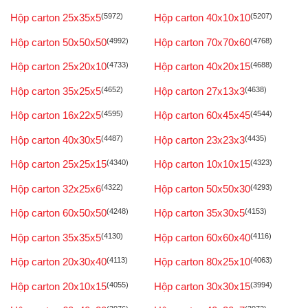
Hộp carton 25x35x5
(5972)
Hộp carton 40x10x10
(5207)
Hộp carton 50x50x50
(4992)
Hộp carton 70x70x60
(4768)
Hộp carton 25x20x10
(4733)
Hộp carton 40x20x15
(4688)
Hộp carton 35x25x5
(4652)
Hộp carton 27x13x3
(4638)
Hộp carton 16x22x5
(4595)
Hộp carton 60x45x45
(4544)
Hộp carton 40x30x5
(4487)
Hộp carton 23x23x3
(4435)
Hộp carton 25x25x15
(4340)
Hộp carton 10x10x15
(4323)
Hộp carton 32x25x6
(4322)
Hộp carton 50x50x30
(4293)
Hộp carton 60x50x50
(4248)
Hộp carton 35x30x5
(4153)
Hộp carton 35x35x5
(4130)
Hộp carton 60x60x40
(4116)
Hộp carton 20x30x40
(4113)
Hộp carton 80x25x10
(4063)
Hộp carton 20x10x15
(4055)
Hộp carton 30x30x15
(3994)