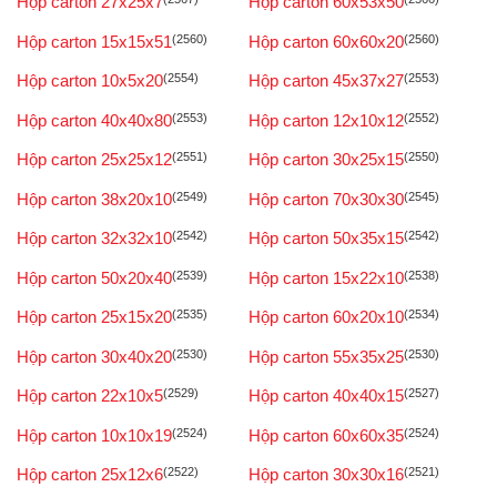
Hộp carton 27x25x7
Hộp carton 60x53x50
Hộp carton 15x15x51
(2560)
Hộp carton 60x60x20
(2560)
Hộp carton 10x5x20
(2554)
Hộp carton 45x37x27
(2553)
Hộp carton 40x40x80
(2553)
Hộp carton 12x10x12
(2552)
Hộp carton 25x25x12
(2551)
Hộp carton 30x25x15
(2550)
Hộp carton 38x20x10
(2549)
Hộp carton 70x30x30
(2545)
Hộp carton 32x32x10
(2542)
Hộp carton 50x35x15
(2542)
Hộp carton 50x20x40
(2539)
Hộp carton 15x22x10
(2538)
Hộp carton 25x15x20
(2535)
Hộp carton 60x20x10
(2534)
Hộp carton 30x40x20
(2530)
Hộp carton 55x35x25
(2530)
Hộp carton 22x10x5
(2529)
Hộp carton 40x40x15
(2527)
Hộp carton 10x10x19
(2524)
Hộp carton 60x60x35
(2524)
Hộp carton 25x12x6
(2522)
Hộp carton 30x30x16
(2521)