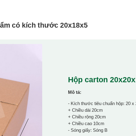
hẩm có kích thước
20x18x5
Hộp carton 20x20
Mô tả:
- Kích thước tiêu chuẩn hộp: 20 x
+ Chiều dài 20cm
+ Chiều rộng 20cm
+ Chiều cao 10cm
- Sóng giấy: Sóng B