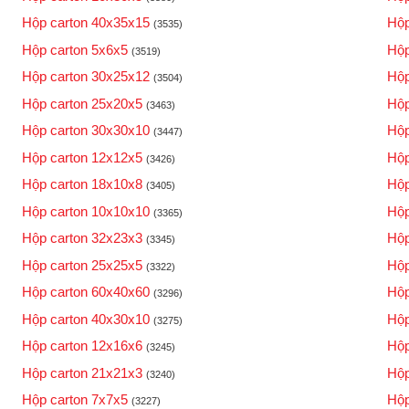
Hộp carton 40x35x15
Hộp
(3535)
Hộp carton 5x6x5
Hộp
(3519)
Hộp carton 30x25x12
Hộp
(3504)
Hộp carton 25x20x5
Hộp
(3463)
Hộp carton 30x30x10
Hộp
(3447)
Hộp carton 12x12x5
Hộp
(3426)
Hộp carton 18x10x8
Hộp
(3405)
Hộp carton 10x10x10
Hộp
(3365)
Hộp carton 32x23x3
Hộp
(3345)
Hộp carton 25x25x5
Hộp
(3322)
Hộp carton 60x40x60
Hộp
(3296)
Hộp carton 40x30x10
Hộp
(3275)
Hộp carton 12x16x6
Hộp
(3245)
Hộp carton 21x21x3
Hộp
(3240)
Hộp carton 7x7x5
Hộp
(3227)