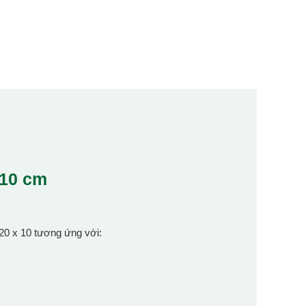
x10 cm
 20 x 10 tương ứng với: