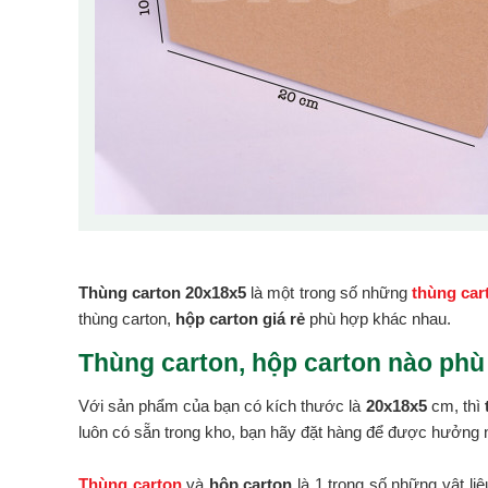
Thùng carton 20x18x5
là một trong số những
thùng car
thùng carton,
hộp carton giá rẻ
phù hợp khác nhau.
Thùng carton, hộp carton nào phù
Với sản phẩm của bạn có kích thước là
20x18x5
cm, thì
luôn có sẵn trong kho, bạn hãy đặt hàng để được hưởng n
Thùng carton
và
hộp carton
là 1 trong số những vật li