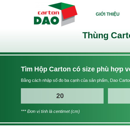
GIỚI THIỆU
Thùng Cart
Tìm Hộp Carton có size phù hợp 
Bằng cách nhập số đo ba cạnh của sản phẩm, Dao Carton
*** Đơn vị tính là centimet (cm)