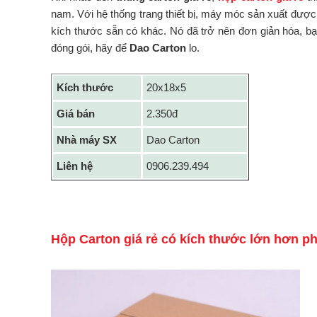
nam. Với hệ thống trang thiết bị, máy móc sản xuất được
kích thước sẵn có khác. Nó đã trở nên đơn giản hóa, bạn
đóng gói, hãy để
Dao Carton
lo.
Kích thước
20x18x5
Giá bán
2.350đ
Nhà máy SX
Dao Carton
Liên hệ
0906.239.494
Hộp Carton giá rẻ có kích thước lớn hơn p