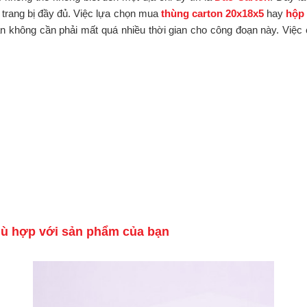
 trang bị đầy đủ. Việc lựa chọn mua
thùng carton 20x18x5
hay
hộp 
 không cần phải mất quá nhiều thời gian cho công đoạn này. Việc c
hù hợp với sản phẩm của bạn