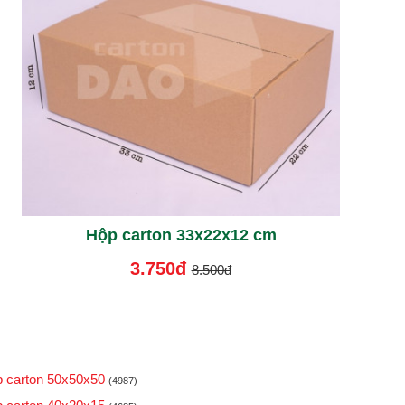
Hộp carton 33x22x12 cm
3.750đ
8.500đ
 carton 50x50x50
(4987)