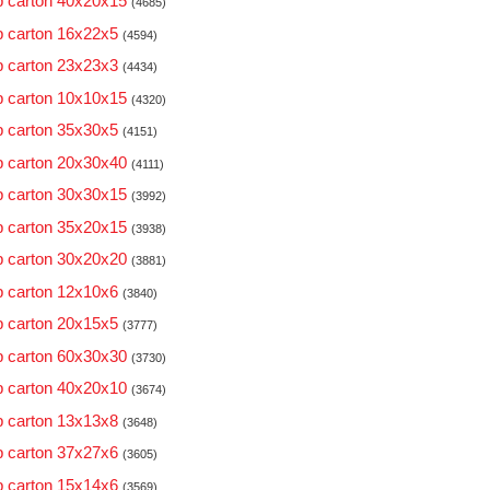
 carton 40x20x15
(4685)
 carton 16x22x5
(4594)
 carton 23x23x3
(4434)
 carton 10x10x15
(4320)
 carton 35x30x5
(4151)
 carton 20x30x40
(4111)
 carton 30x30x15
(3992)
 carton 35x20x15
(3938)
 carton 30x20x20
(3881)
 carton 12x10x6
(3840)
 carton 20x15x5
(3777)
 carton 60x30x30
(3730)
 carton 40x20x10
(3674)
 carton 13x13x8
(3648)
 carton 37x27x6
(3605)
 carton 15x14x6
(3569)