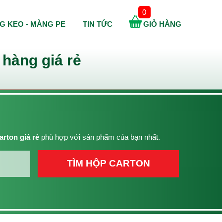
0
G KEO - MÀNG PE
TIN TỨC
GIỎ HÀNG
hàng giá rẻ
arton giá rẻ
phù hợp với sản phẩm của bạn nhất.
TÌM HỘP CARTON