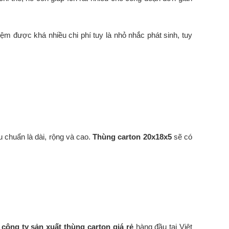
iệm được khá nhiều chi phí tuy là nhỏ nhắc phát sinh, tuy
u chuẩn là dài, rộng và cao.
Thùng carton 20x18x5
sẽ có
à
công ty sản xuất thùng carton giá rẻ
hàng đầu tại Việt