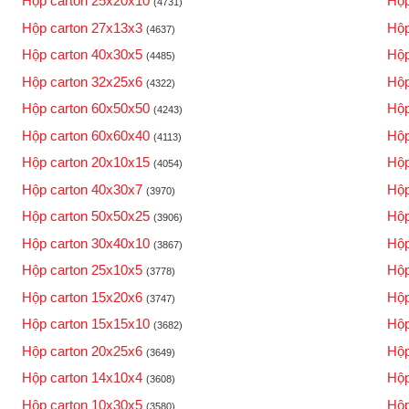
Hộp carton 25x20x10
Hộp
(4731)
Hộp carton 27x13x3
Hộp
(4637)
Hộp carton 40x30x5
Hộp
(4485)
Hộp carton 32x25x6
Hộp
(4322)
Hộp carton 60x50x50
Hộp
(4243)
Hộp carton 60x60x40
Hộp
(4113)
Hộp carton 20x10x15
Hộp
(4054)
Hộp carton 40x30x7
Hộp
(3970)
Hộp carton 50x50x25
Hộp
(3906)
Hộp carton 30x40x10
Hộp
(3867)
Hộp carton 25x10x5
Hộp
(3778)
Hộp carton 15x20x6
Hộp
(3747)
Hộp carton 15x15x10
Hộp
(3682)
Hộp carton 20x25x6
Hộp
(3649)
Hộp carton 14x10x4
Hộp
(3608)
Hộp carton 10x30x5
Hộp
(3580)