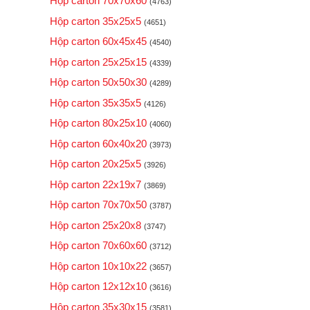
Hộp carton 70x70x60
(4763)
Hộp carton 35x25x5
(4651)
Hộp carton 60x45x45
(4540)
Hộp carton 25x25x15
(4339)
Hộp carton 50x50x30
(4289)
Hộp carton 35x35x5
(4126)
Hộp carton 80x25x10
(4060)
Hộp carton 60x40x20
(3973)
Hộp carton 20x25x5
(3926)
Hộp carton 22x19x7
(3869)
Hộp carton 70x70x50
(3787)
Hộp carton 25x20x8
(3747)
Hộp carton 70x60x60
(3712)
Hộp carton 10x10x22
(3657)
Hộp carton 12x12x10
(3616)
Hộp carton 35x30x15
(3581)