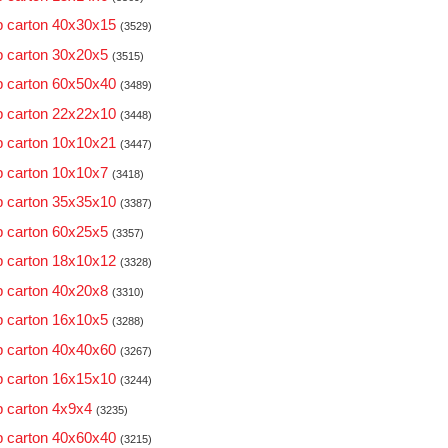
 carton 40x30x15
(3529)
 carton 30x20x5
(3515)
 carton 60x50x40
(3489)
 carton 22x22x10
(3448)
 carton 10x10x21
(3447)
 carton 10x10x7
(3418)
 carton 35x35x10
(3387)
 carton 60x25x5
(3357)
 carton 18x10x12
(3328)
 carton 40x20x8
(3310)
 carton 16x10x5
(3288)
 carton 40x40x60
(3267)
 carton 16x15x10
(3244)
 carton 4x9x4
(3235)
 carton 40x60x40
(3215)