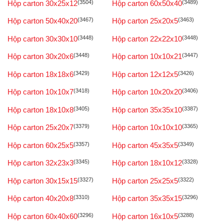
Hộp carton 30x25x12
(3504)
Hộp carton 60x50x40
(3489)
Hộp carton 50x40x20
(3467)
Hộp carton 25x20x5
(3463)
Hộp carton 30x30x10
(3448)
Hộp carton 22x22x10
(3448)
Hộp carton 30x20x6
(3448)
Hộp carton 10x10x21
(3447)
Hộp carton 18x18x6
(3429)
Hộp carton 12x12x5
(3426)
Hộp carton 10x10x7
(3418)
Hộp carton 10x20x20
(3406)
Hộp carton 18x10x8
(3405)
Hộp carton 35x35x10
(3387)
Hộp carton 25x20x7
(3379)
Hộp carton 10x10x10
(3365)
Hộp carton 60x25x5
(3357)
Hộp carton 45x35x5
(3349)
Hộp carton 32x23x3
(3345)
Hộp carton 18x10x12
(3328)
Hộp carton 30x15x15
(3327)
Hộp carton 25x25x5
(3322)
Hộp carton 40x20x8
(3310)
Hộp carton 35x35x15
(3296)
Hộp carton 60x40x60
(3296)
Hộp carton 16x10x5
(3288)