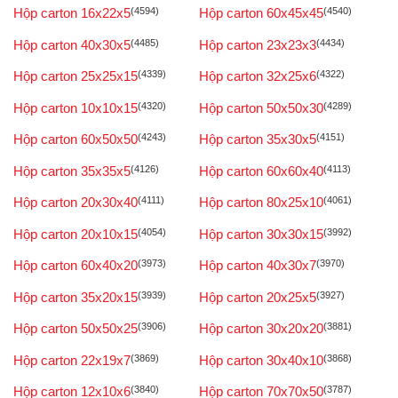
Hộp carton 16x22x5
(4594)
Hộp carton 60x45x45
(4540)
Hộp carton 40x30x5
(4485)
Hộp carton 23x23x3
(4434)
Hộp carton 25x25x15
(4339)
Hộp carton 32x25x6
(4322)
Hộp carton 10x10x15
(4320)
Hộp carton 50x50x30
(4289)
Hộp carton 60x50x50
(4243)
Hộp carton 35x30x5
(4151)
Hộp carton 35x35x5
(4126)
Hộp carton 60x60x40
(4113)
Hộp carton 20x30x40
(4111)
Hộp carton 80x25x10
(4061)
Hộp carton 20x10x15
(4054)
Hộp carton 30x30x15
(3992)
Hộp carton 60x40x20
(3973)
Hộp carton 40x30x7
(3970)
Hộp carton 35x20x15
(3939)
Hộp carton 20x25x5
(3927)
Hộp carton 50x50x25
(3906)
Hộp carton 30x20x20
(3881)
Hộp carton 22x19x7
(3869)
Hộp carton 30x40x10
(3868)
Hộp carton 12x10x6
(3840)
Hộp carton 70x70x50
(3787)