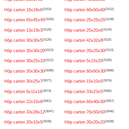
Hộp carton 16x18x6
(3153)
Hộp carton 60x60x60
(3152)
Hộp carton 65x45x45
(3150)
Hộp carton 25x25x25
(3148)
Hộp carton 13x19x3
(3125)
Hộp carton 25x20x6
(3124)
Hộp carton 30x30x5
(3120)
Hộp carton 42x32x8
(3115)
Hộp carton 35x30x20
(3113)
Hộp carton 35x25x30
(3113)
Hộp carton 30x25x10
(3112)
Hộp carton 5x15x20
(3105)
Hộp carton 30x30x30
(3086)
Hộp carton 60x60x30
(3086)
Hộp carton 30x25x7
(3077)
Hộp carton 15x10x5
(3076)
Hộp carton 6x11x16
(3074)
Hộp carton 33x23x5
(3066)
Hộp carton 22x10x6
(3061)
Hộp carton 60x40x30
(3057)
Hộp carton 33x28x12
(3047)
Hộp carton 70x50x50
(3046)
Hộp carton 20x10x5
(3039)
Hộp carton 35x20x20
(3038)