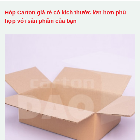
Hộp Carton giá rẻ có kích thước lớn hơn phù
hợp với sản phẩm của bạn