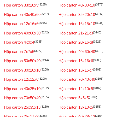
Hộp carton 33x20x9
(3285)
Hộp carton 40x30x10
(3275)
Hộp carton 40x40x60
(3267)
Hộp carton 35x20x10
(3247)
Hộp carton 12x16x6
(3245)
Hộp carton 16x15x10
(3244)
Hộp carton 40x60x30
(3242)
Hộp carton 21x21x3
(3240)
Hộp carton 4x9x4
(3235)
Hộp carton 20x16x8
(3228)
Hộp carton 7x7x5
(3227)
Hộp carton 40x60x40
(3215)
Hộp carton 50x50x40
(3214)
Hộp carton 16x16x6
(3209)
Hộp carton 30x20x10
(3208)
Hộp carton 15x15x7
(3201)
Hộp carton 12x12x6
(3200)
Hộp carton 70x40x40
(3196)
Hộp carton 40x25x10
(3192)
Hộp carton 12x10x5
(3187)
Hộp carton 70x50x40
(3185)
Hộp carton 5x5x5
(3182)
Hộp carton 25x35x15
(3169)
Hộp carton 13x10x5
(3158)
Hộp carton 25x17x3
(3156)
Hộp carton 40x28x13
(3154)