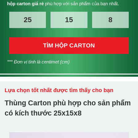
hộp carton giá rẻ
phù hợp với sản phẩm của bạn nhất.
TÌM HỘP CARTON
*** Đơn vị tính là centimet (cm)
Lựa chọn tốt nhất được tìm thấy cho bạn
Thùng Carton phù hợp cho sản phẩm
có kích thước
25x15x8