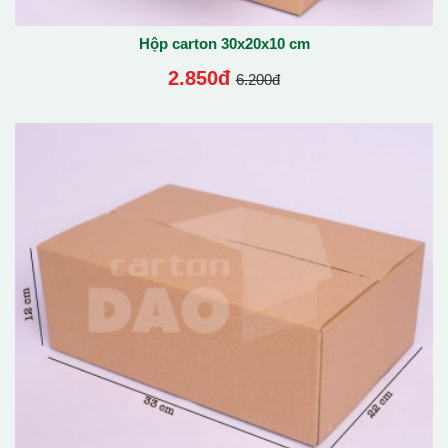
Hộp carton 30x20x10 cm
2.850đ
6.200đ