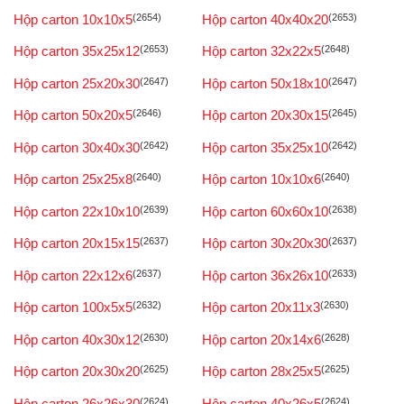
Hộp carton 10x10x5
(2654)
Hộp carton 40x40x20
(2653)
Hộp carton 35x25x12
(2653)
Hộp carton 32x22x5
(2648)
Hộp carton 25x20x30
(2647)
Hộp carton 50x18x10
(2647)
Hộp carton 50x20x5
(2646)
Hộp carton 20x30x15
(2645)
Hộp carton 30x40x30
(2642)
Hộp carton 35x25x10
(2642)
Hộp carton 25x25x8
(2640)
Hộp carton 10x10x6
(2640)
Hộp carton 22x10x10
(2639)
Hộp carton 60x60x10
(2638)
Hộp carton 20x15x15
(2637)
Hộp carton 30x20x30
(2637)
Hộp carton 22x12x6
(2637)
Hộp carton 36x26x10
(2633)
Hộp carton 100x5x5
(2632)
Hộp carton 20x11x3
(2630)
Hộp carton 40x30x12
(2630)
Hộp carton 20x14x6
(2628)
Hộp carton 20x30x20
(2625)
Hộp carton 28x25x5
(2625)
Hộp carton 26x26x30
(2624)
Hộp carton 40x26x5
(2624)