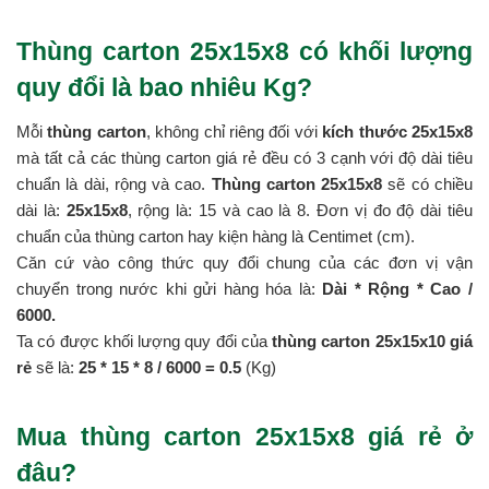
Thùng carton 25x15x8 có khối lượng
quy đổi là bao nhiêu Kg?
Mỗi
thùng carton
, không chỉ riêng đối với
kích thước 25x15x8
mà tất cả các thùng carton giá rẻ đều có 3 cạnh với độ dài tiêu
chuẩn là dài, rộng và cao.
Thùng carton 25x15x8
sẽ có chiều
dài là:
25x15x8
, rộng là: 15 và cao là 8. Đơn vị đo độ dài tiêu
chuẩn của thùng carton hay kiện hàng là Centimet (cm).
Căn cứ vào công thức quy đổi chung của các đơn vị vận
chuyển trong nước khi gửi hàng hóa là:
Dài * Rộng * Cao /
6000.
Ta có được khối lượng quy đổi của
thùng carton 25x15x10 giá
rẻ
sẽ là:
25 * 15 *
8 / 6000 = 0.5
(Kg)
Mua thùng carton 25x15x8 giá rẻ ở
đâu?