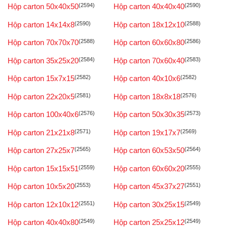
Hộp carton 50x40x50
(2594)
Hộp carton 40x40x40
(2590)
Hộp carton 14x14x8
(2590)
Hộp carton 18x12x10
(2588)
Hộp carton 70x70x70
(2588)
Hộp carton 60x60x80
(2586)
Hộp carton 35x25x20
(2584)
Hộp carton 70x60x40
(2583)
Hộp carton 15x7x15
(2582)
Hộp carton 40x10x6
(2582)
Hộp carton 22x20x5
(2581)
Hộp carton 18x8x18
(2576)
Hộp carton 100x40x6
(2576)
Hộp carton 50x30x35
(2573)
Hộp carton 21x21x8
(2571)
Hộp carton 19x17x7
(2569)
Hộp carton 27x25x7
(2565)
Hộp carton 60x53x50
(2564)
Hộp carton 15x15x51
(2559)
Hộp carton 60x60x20
(2555)
Hộp carton 10x5x20
(2553)
Hộp carton 45x37x27
(2551)
Hộp carton 12x10x12
(2551)
Hộp carton 30x25x15
(2549)
Hộp carton 40x40x80
(2549)
Hộp carton 25x25x12
(2549)