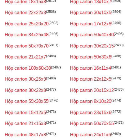
Hộp carton 18x15x8
(2512)
Hộp carton 13x10x7
(2509)
Hộp carton 22x22x3
(2508)
Hộp carton 30x10x5
(2504)
Hộp carton 25x20x20
(2502)
Hộp carton 17x12x8
(2496)
Hộp carton 34x25x48
(2496)
Hộp carton 50x40x40
(2495)
Hộp carton 50x70x70
(2491)
Hộp carton 30x20x15
(2489)
Hộp carton 21x21x7
(2488)
Hộp carton 50x30x8
(2488)
Hộp carton 100x60x30
(2487)
Hộp carton 16x11x4
(2481)
Hộp carton 30x25x9
(2480)
Hộp carton 22x12x5
(2479)
Hộp carton 30x22x8
(2477)
Hộp carton 20x15x12
(2476)
Hộp carton 59x30x55
(2476)
Hộp carton 8x10x20
(2474)
Hộp carton 15x12x5
(2473)
Hộp carton 23x15x6
(2472)
Hộp carton 21x15x3
(2471)
Hộp carton 50x70x55
(2471)
Hộp carton 48x17x8
(2471)
Hộp carton 24x11x6
(2469)