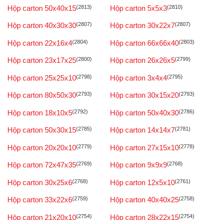
Hộp carton 50x40x15
(2813)
Hộp carton 5x5x3
(2810)
Hộp carton 40x30x30
(2807)
Hộp carton 30x22x7
(2807)
Hộp carton 22x16x4
(2804)
Hộp carton 66x66x40
(2803)
Hộp carton 23x17x25
(2800)
Hộp carton 26x26x5
(2799)
Hộp carton 25x25x10
(2798)
Hộp carton 3x4x4
(2795)
Hộp carton 80x50x30
(2793)
Hộp carton 30x15x20
(2793)
Hộp carton 18x10x5
(2792)
Hộp carton 50x40x30
(2786)
Hộp carton 50x30x15
(2785)
Hộp carton 14x14x7
(2781)
Hộp carton 20x20x10
(2779)
Hộp carton 27x15x10
(2778)
Hộp carton 72x47x35
(2769)
Hộp carton 9x9x9
(2768)
Hộp carton 30x25x6
(2768)
Hộp carton 12x5x10
(2761)
Hộp carton 33x22x6
(2759)
Hộp carton 40x40x25
(2758)
Hộp carton 21x20x10
(2754)
Hộp carton 28x22x15
(2754)