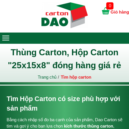
0
Giỏ hàng
Thùng Carton, Hộp Carton
"25x15x8" đóng hàng giá rẻ
Trang chủ
Tìm hộp carton
Tìm Hộp Carton có size phù hợp với
sản phẩm
Bằng cách nhập số đo ba cạnh của sản phẩm, Dao Carton sẽ
tìm và gợi ý cho bạn lựa chọn
kích thước thùng carton
,