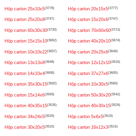
Hộp carton 25x10x5
(3778)
Hộp carton 20x15x5
(3777)
Hộp carton 25x20x8
(3747)
Hộp carton 15x20x6
(3747)
Hộp carton 60x30x30
(3730)
Hộp carton 70x60x60
(3713)
Hộp carton 15x15x10
(3682)
Hộp carton 40x20x10
(3674)
Hộp carton 10x10x22
(3657)
Hộp carton 20x25x6
(3649)
Hộp carton 13x13x8
(3648)
Hộp carton 12x12x10
(3616)
Hộp carton 14x10x4
(3608)
Hộp carton 37x27x6
(3605)
Hộp carton 35x30x15
(3582)
Hộp carton 10x30x5
(3580)
Hộp carton 15x14x6
(3569)
Hộp carton 50x30x20
(3542)
Hộp carton 40x35x15
(3535)
Hộp carton 40x30x15
(3529)
Hộp carton 34x24x5
(3529)
Hộp carton 5x6x5
(3519)
Hộp carton 30x20x5
(3515)
Hộp carton 16x12x3
(3515)