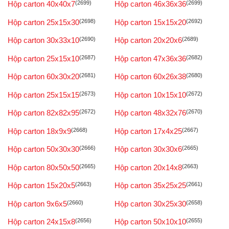
Hộp carton 40x40x7
(2699)
Hộp carton 46x36x36
(2699)
Hộp carton 25x15x30
(2698)
Hộp carton 15x15x20
(2692)
Hộp carton 30x33x10
(2690)
Hộp carton 20x20x6
(2689)
Hộp carton 25x15x10
(2687)
Hộp carton 47x36x36
(2682)
Hộp carton 60x30x20
(2681)
Hộp carton 60x26x38
(2680)
Hộp carton 25x15x15
(2673)
Hộp carton 10x15x10
(2672)
Hộp carton 82x82x95
(2672)
Hộp carton 48x32x76
(2670)
Hộp carton 18x9x9
(2668)
Hộp carton 17x4x25
(2667)
Hộp carton 50x30x30
(2666)
Hộp carton 30x30x6
(2665)
Hộp carton 80x50x50
(2665)
Hộp carton 20x14x8
(2663)
Hộp carton 15x20x5
(2663)
Hộp carton 35x25x25
(2661)
Hộp carton 9x6x5
(2660)
Hộp carton 30x25x30
(2658)
Hộp carton 24x15x8
(2656)
Hộp carton 50x10x10
(2655)