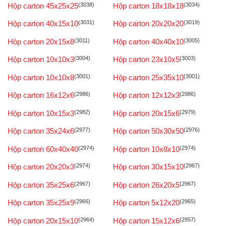
Hộp carton 45x25x25
(3038)
Hộp carton 18x18x18
(3034)
Hộp carton 40x15x10
(3031)
Hộp carton 20x20x20
(3019)
Hộp carton 20x15x8
(3011)
Hộp carton 40x40x10
(3005)
Hộp carton 10x10x3
(3004)
Hộp carton 23x10x5
(3003)
Hộp carton 10x10x8
(3001)
Hộp carton 25x35x10
(3001)
Hộp carton 16x12x6
(2986)
Hộp carton 12x12x3
(2986)
Hộp carton 10x15x3
(2982)
Hộp carton 20x15x6
(2979)
Hộp carton 35x24x6
(2977)
Hộp carton 50x30x50
(2976)
Hộp carton 60x40x40
(2974)
Hộp carton 10x8x10
(2974)
Hộp carton 20x20x3
(2974)
Hộp carton 30x15x10
(2967)
Hộp carton 35x25x6
(2967)
Hộp carton 26x20x5
(2967)
Hộp carton 35x25x9
(2966)
Hộp carton 5x12x20
(2965)
Hộp carton 20x15x10
(2964)
Hộp carton 15x12x6
(2957)