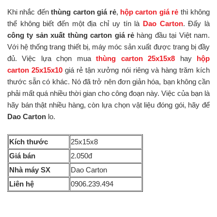
Khi nhắc đến
thùng carton giá rẻ
,
hộp carton giá rẻ
thì không
thể không biết đến một địa chỉ uy tín là
Dao Carton
. Đấy là
công ty sản xuất thùng carton giá rẻ
hàng đầu tại Việt nam.
Với hệ thống trang thiết bị, máy móc sản xuất được trang bị đầy
đủ. Việc lựa chọn mua
thùng carton 25x15x8
hay
hộp
carton 25x15x10
giá rẻ tận xưởng nói riêng và hàng trăm kích
thước sẵn có khác. Nó đã trở nên đơn giản hóa, bạn không cần
phải mất quá nhiều thời gian cho công đoạn này. Việc của bạn là
hãy bán thật nhiều hàng, còn lựa chọn vật liệu đóng gói, hãy để
Dao Carton
lo.
Kích thước
25x15x8
Giá bán
2.050đ
Nhà máy SX
Dao Carton
Liên hệ
0906.239.494