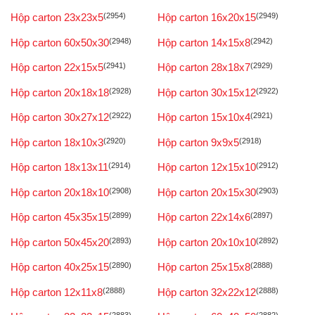
Hộp carton 23x23x5
(2954)
Hộp carton 16x20x15
(2949)
Hộp carton 60x50x30
(2948)
Hộp carton 14x15x8
(2942)
Hộp carton 22x15x5
(2941)
Hộp carton 28x18x7
(2929)
Hộp carton 20x18x18
(2928)
Hộp carton 30x15x12
(2922)
Hộp carton 30x27x12
(2922)
Hộp carton 15x10x4
(2921)
Hộp carton 18x10x3
(2920)
Hộp carton 9x9x5
(2918)
Hộp carton 18x13x11
(2914)
Hộp carton 12x15x10
(2912)
Hộp carton 20x18x10
(2908)
Hộp carton 20x15x30
(2903)
Hộp carton 45x35x15
(2899)
Hộp carton 22x14x6
(2897)
Hộp carton 50x45x20
(2893)
Hộp carton 20x10x10
(2892)
Hộp carton 40x25x15
(2890)
Hộp carton 25x15x8
(2888)
Hộp carton 12x11x8
(2888)
Hộp carton 32x22x12
(2888)