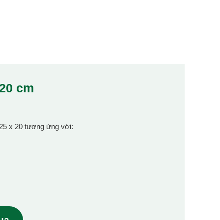
x20 cm
 25 x 20 tương ứng với:
mua