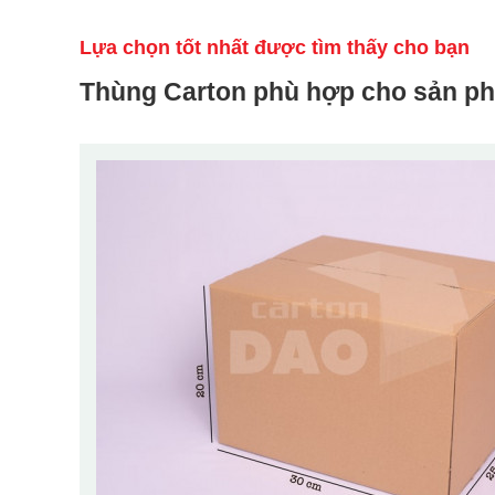
Lựa chọn tốt nhất được tìm thấy cho bạn
Thùng Carton phù hợp cho sản p