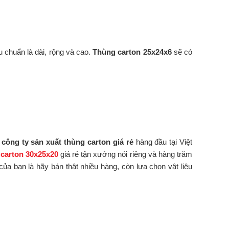
u chuẩn là dài, rộng và cao.
Thùng carton 25x24x6
sẽ có
à
công ty sản xuất thùng carton giá rẻ
hàng đầu tại Việt
carton 30x25x20
giá rẻ tận xưởng nói riêng và hàng trăm
ủa bạn là hãy bán thật nhiều hàng, còn lựa chọn vật liệu