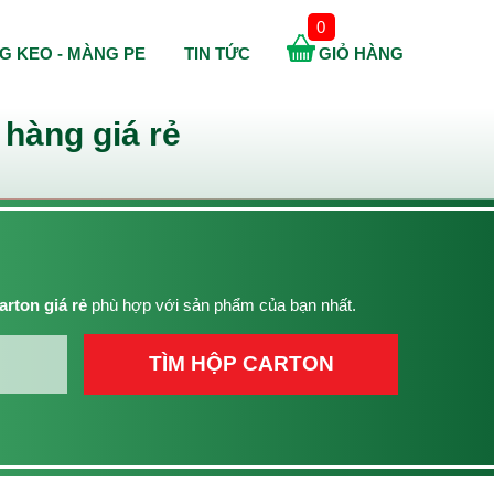
0
G KEO - MÀNG PE
TIN TỨC
GIỎ HÀNG
hàng giá rẻ
arton giá rẻ
phù hợp với sản phẩm của bạn nhất.
TÌM HỘP CARTON