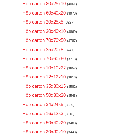
Hộp carton 80x25x10
(4061)
Hộp carton 60x40x20
(3973)
Hộp carton 20x25x5
(3927)
Hộp carton 30x40x10
(3869)
Hộp carton 70x70x50
(3787)
Hộp carton 25x20x8
(3747)
Hộp carton 70x60x60
(3713)
Hộp carton 10x10x22
(3657)
Hộp carton 12x12x10
(3616)
Hộp carton 35x30x15
(3582)
Hộp carton 50x30x20
(3543)
Hộp carton 34x24x5
(3529)
Hộp carton 16x12x3
(3515)
Hộp carton 50x40x20
(3468)
Hộp carton 30x30x10
(3448)