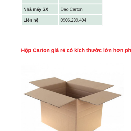
Nhà máy SX
Dao Carton
Liên hệ
0906.239.494
Hộp Carton giá rẻ có kích thước lớn hơn p