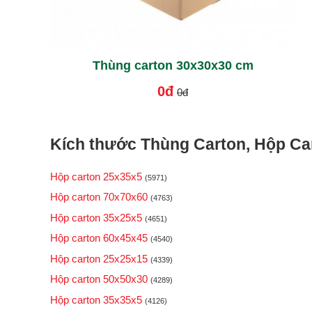
Thùng carton 30x30x30 cm
0đ
0đ
Kích thước Thùng Carton, Hộp Car
Hộp carton 25x35x5
(5971)
Hộp carton 70x70x60
(4763)
Hộp carton 35x25x5
(4651)
Hộp carton 60x45x45
(4540)
Hộp carton 25x25x15
(4339)
Hộp carton 50x50x30
(4289)
Hộp carton 35x35x5
(4126)