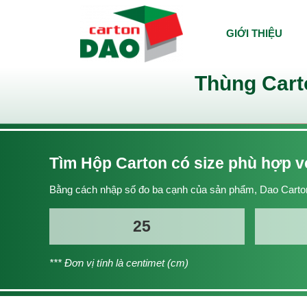
GIỚI THIỆU
Thùng Cart
Tìm Hộp Carton có size phù hợp 
Bằng cách nhập số đo ba cạnh của sản phẩm, Dao Carton
*** Đơn vị tính là centimet (cm)