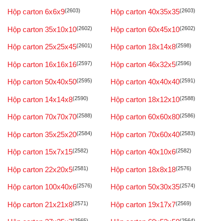
Hộp carton 6x6x9
(2603)
Hộp carton 40x35x35
(2603)
Hộp carton 35x10x10
(2602)
Hộp carton 60x45x10
(2602)
Hộp carton 25x25x45
(2601)
Hộp carton 18x14x8
(2598)
Hộp carton 16x16x16
(2597)
Hộp carton 46x32x5
(2596)
Hộp carton 50x40x50
(2595)
Hộp carton 40x40x40
(2591)
Hộp carton 14x14x8
(2590)
Hộp carton 18x12x10
(2588)
Hộp carton 70x70x70
(2588)
Hộp carton 60x60x80
(2586)
Hộp carton 35x25x20
(2584)
Hộp carton 70x60x40
(2583)
Hộp carton 15x7x15
(2582)
Hộp carton 40x10x6
(2582)
Hộp carton 22x20x5
(2581)
Hộp carton 18x8x18
(2576)
Hộp carton 100x40x6
(2576)
Hộp carton 50x30x35
(2574)
Hộp carton 21x21x8
(2571)
Hộp carton 19x17x7
(2569)
(2565)
(2564)