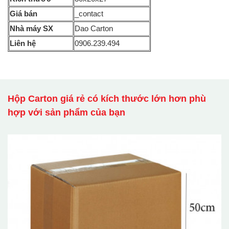
Giá bán
_contact
Nhà máy SX
Dao Carton
Liên hệ
0906.239.494
Hộp Carton giá rẻ có kích thước lớn hơn phù
hợp với sản phẩm của bạn