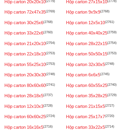
Hộp carton 20x20x10
(2779)
Hộp carton 27x15x10
(2778)
Hộp carton 72x47x35
(2769)
Hộp carton 9x9x9
(2768)
Hộp carton 30x25x6
(2768)
Hộp carton 12x5x10
(2761)
Hộp carton 33x22x6
(2760)
Hộp carton 40x40x25
(2759)
Hộp carton 21x20x10
(2754)
Hộp carton 28x22x15
(2754)
Hộp carton 22x18x10
(2753)
Hộp carton 50x50x15
(2753)
Hộp carton 55x25x10
(2753)
Hộp carton 32x30x5
(2748)
Hộp carton 20x30x30
(2748)
Hộp carton 6x6x5
(2745)
Hộp carton 80x60x60
(2741)
Hộp carton 60x55x25
(2740)
Hộp carton 28x18x5
(2737)
Hộp carton 35x28x25
(2729)
Hộp carton 12x10x3
(2728)
Hộp carton 21x15x5
(2727)
Hộp carton 60x60x25
(2724)
Hộp carton 25x17x7
(2720)
Hộp carton 16x16x5
(2716)
Hộp carton 33x22x5
(2714)