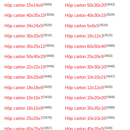
Hộp carton 15x14x6
(3569)
Hộp carton 50x30x20
(3543)
Hộp carton 40x35x15
(3536)
Hộp carton 40x30x15
(3529)
Hộp carton 34x24x5
(3529)
Hộp carton 5x6x5
(3519)
Hộp carton 30x20x5
(3515)
Hộp carton 16x12x3
(3515)
Hộp carton 30x25x12
(3504)
Hộp carton 60x50x40
(3489)
Hộp carton 50x40x20
(3468)
Hộp carton 25x20x5
(3463)
Hộp carton 22x22x10
(3449)
Hộp carton 30x30x10
(3448)
Hộp carton 30x20x6
(3448)
Hộp carton 10x10x21
(3447)
Hộp carton 18x18x6
(3429)
Hộp carton 12x12x5
(3426)
Hộp carton 10x10x7
(3418)
Hộp carton 10x20x20
(3406)
Hộp carton 18x10x8
(3405)
Hộp carton 35x35x10
(3388)
Hộp carton 25x20x7
(3379)
Hộp carton 10x10x10
(3365)
Hộp carton 60x25x5
(3357)
Hộp carton 45x35x5
(3349)