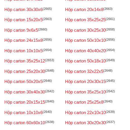
Hộp carton 30x30x6
(2665)
Hộp carton 20x14x8
(2663)
Hộp carton 15x20x5
(2663)
Hộp carton 35x25x25
(2661)
Hộp carton 9x6x5
(2660)
Hộp carton 30x25x30
(2658)
Hộp carton 24x15x8
(2656)
Hộp carton 50x10x10
(2656)
Hộp carton 10x10x5
(2654)
Hộp carton 40x40x20
(2654)
Hộp carton 35x25x12
(2653)
Hộp carton 50x18x10
(2649)
Hộp carton 25x20x30
(2648)
Hộp carton 32x22x5
(2648)
Hộp carton 50x20x5
(2646)
Hộp carton 20x30x15
(2645)
Hộp carton 30x40x30
(2642)
Hộp carton 35x25x10
(2642)
Hộp carton 20x15x15
(2640)
Hộp carton 25x25x8
(2640)
Hộp carton 10x10x6
(2640)
Hộp carton 22x10x10
(2639)
Hộp carton 60x60x10
(2638)
Hộp carton 30x20x30
(2637)