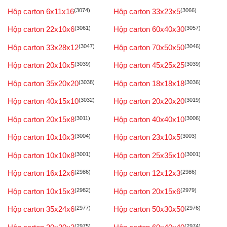
Hộp carton 6x11x16
(3074)
Hộp carton 33x23x5
(3066)
Hộp carton 22x10x6
(3061)
Hộp carton 60x40x30
(3057)
Hộp carton 33x28x12
(3047)
Hộp carton 70x50x50
(3046)
Hộp carton 20x10x5
(3039)
Hộp carton 45x25x25
(3039)
Hộp carton 35x20x20
(3038)
Hộp carton 18x18x18
(3036)
Hộp carton 40x15x10
(3032)
Hộp carton 20x20x20
(3019)
Hộp carton 20x15x8
(3011)
Hộp carton 40x40x10
(3006)
Hộp carton 10x10x3
(3004)
Hộp carton 23x10x5
(3003)
Hộp carton 10x10x8
(3001)
Hộp carton 25x35x10
(3001)
Hộp carton 16x12x6
(2986)
Hộp carton 12x12x3
(2986)
Hộp carton 10x15x3
(2982)
Hộp carton 20x15x6
(2979)
Hộp carton 35x24x6
(2977)
Hộp carton 50x30x50
(2976)
(2975)
(2974)