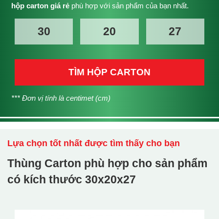
hộp carton giá rẻ
phù hợp với sản phẩm của bạn nhất.
TÌM HỘP CARTON
*** Đơn vị tính là centimet (cm)
Lựa chọn tốt nhất được tìm thấy cho bạn
Thùng Carton phù hợp cho sản phẩm
có kích thước
30x20x27