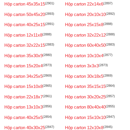
Hộp carton 45x35x15
(2901)
Hộp carton 22x14x6
(2897)
Hộp carton 50x45x20
(2893)
Hộp carton 20x10x10
(2892)
Hộp carton 40x25x15
(2891)
Hộp carton 25x15x8
(2888)
Hộp carton 12x11x8
(2888)
Hộp carton 32x22x12
(2888)
Hộp carton 32x22x15
(2883)
Hộp carton 60x40x50
(2883)
Hộp carton 35x30x9
(2880)
Hộp carton 10x10x4
(2877)
Hộp carton 15x20x4
(2873)
Hộp carton 3x3x3
(2873)
Hộp carton 34x25x5
(2869)
Hộp carton 30x18x5
(2869)
Hộp carton 15x10x8
(2865)
Hộp carton 35x15x15
(2864)
Hộp carton 22x18x7
(2861)
Hộp carton 30x20x25
(2857)
Hộp carton 13x10x3
(2856)
Hộp carton 80x40x40
(2855)
Hộp carton 40x25x5
(2854)
Hộp carton 15x10x10
(2847)
Hộp carton 40x30x25
(2847)
Hộp carton 12x10x8
(2845)