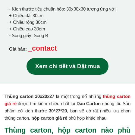
- Kích thước tiêu chuẩn hộp: 30x30x30 tương ứng với:
+ Chiều dài 30cm
+ Chiều rộng 30cm
+ Chiều cao 30cm
- Sóng giấy: Sóng B
_contact
Giá bán:
Xem chi tiết và Đặt mua
Thùng carton 30x20x27
là một trong số những
thùng carton
giá rẻ
được tìm kiếm nhiều nhất tại
Dao Carton
chúng tôi. Sản
phẩm có kích thước
30*27*20
, bạn sẽ có rất nhiều lựa chọn
thùng carton,
hộp carton giá rẻ
phù hợp khác nhau.
Thùng carton, hộp carton nào phù