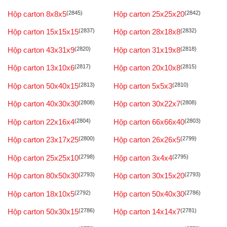
Hộp carton 8x8x5
(2845)
Hộp carton 25x25x20
(2842)
Hộp carton 15x15x15
(2837)
Hộp carton 28x18x8
(2832)
Hộp carton 43x31x9
(2820)
Hộp carton 31x19x8
(2818)
Hộp carton 13x10x6
(2817)
Hộp carton 20x10x8
(2815)
Hộp carton 50x40x15
(2813)
Hộp carton 5x5x3
(2810)
Hộp carton 40x30x30
(2808)
Hộp carton 30x22x7
(2808)
Hộp carton 22x16x4
(2804)
Hộp carton 66x66x40
(2803)
Hộp carton 23x17x25
(2800)
Hộp carton 26x26x5
(2799)
Hộp carton 25x25x10
(2798)
Hộp carton 3x4x4
(2795)
Hộp carton 80x50x30
(2793)
Hộp carton 30x15x20
(2793)
Hộp carton 18x10x5
(2792)
Hộp carton 50x40x30
(2786)
Hộp carton 50x30x15
(2786)
Hộp carton 14x14x7
(2781)