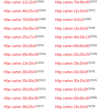
Hộp carton 12x12x6
(3200)
Hộp carton 70x40x40
(3197)
Hộp carton 40x25x10
(3194)
Hộp carton 12x10x5
(3187)
Hộp carton 70x50x40
(3185)
Hộp carton 5x5x5
(3182)
Hộp carton 25x35x15
(3169)
Hộp carton 13x10x5
(3158)
Hộp carton 25x17x3
(3156)
Hộp carton 40x28x13
(3155)
Hộp carton 16x18x6
(3153)
Hộp carton 60x60x60
(3152)
Hộp carton 65x45x45
(3150)
Hộp carton 25x25x25
(3149)
Hộp carton 13x19x3
(3125)
Hộp carton 25x20x6
(3124)
Hộp carton 30x30x5
(3120)
Hộp carton 42x32x8
(3115)
Hộp carton 35x30x20
(3113)
Hộp carton 35x25x30
(3113)
Hộp carton 30x25x10
(3112)
Hộp carton 5x15x20
(3105)
Hộp carton 30x30x30
(3087)
Hộp carton 60x60x30
(3086)
Hộp carton 30x25x7
(3077)
Hộp carton 15x10x5
(3076)