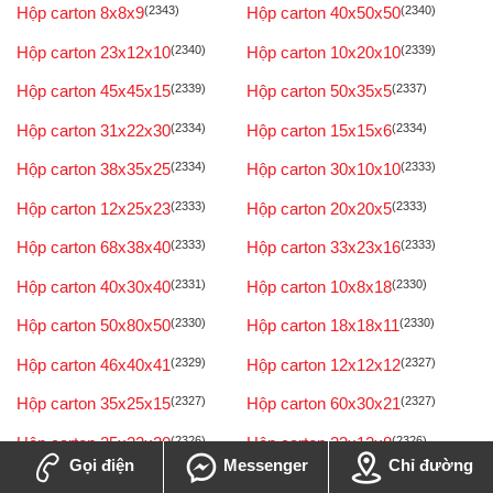
Hộp carton 8x8x9
(2343)
Hộp carton 40x50x50
(2340)
Hộp carton 23x12x10
(2340)
Hộp carton 10x20x10
(2339)
Hộp carton 45x45x15
(2339)
Hộp carton 50x35x5
(2337)
Hộp carton 31x22x30
(2334)
Hộp carton 15x15x6
(2334)
Hộp carton 38x35x25
(2334)
Hộp carton 30x10x10
(2333)
Hộp carton 12x25x23
(2333)
Hộp carton 20x20x5
(2333)
Hộp carton 68x38x40
(2333)
Hộp carton 33x23x16
(2333)
Hộp carton 40x30x40
(2331)
Hộp carton 10x8x18
(2330)
Hộp carton 50x80x50
(2330)
Hộp carton 18x18x11
(2330)
Hộp carton 46x40x41
(2329)
Hộp carton 12x12x12
(2327)
Hộp carton 35x25x15
(2327)
Hộp carton 60x30x21
(2327)
Hộp carton 25x22x20
(2326)
Hộp carton 23x12x8
(2326)
Gọi điện
Messenger
Chỉ đường
Hộp carton 100x80x7
(2325)
Hộp carton 90x15x10
(2325)