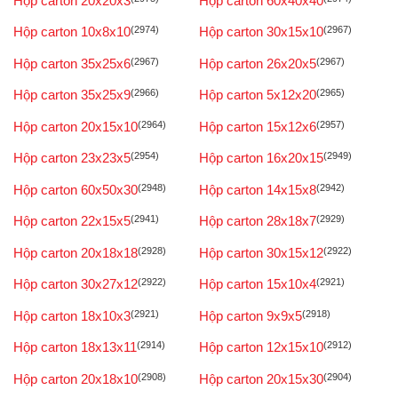
Hộp carton 20x20x3
Hộp carton 60x40x40
Hộp carton 10x8x10
(2974)
Hộp carton 30x15x10
(2967)
Hộp carton 35x25x6
(2967)
Hộp carton 26x20x5
(2967)
Hộp carton 35x25x9
(2966)
Hộp carton 5x12x20
(2965)
Hộp carton 20x15x10
(2964)
Hộp carton 15x12x6
(2957)
Hộp carton 23x23x5
(2954)
Hộp carton 16x20x15
(2949)
Hộp carton 60x50x30
(2948)
Hộp carton 14x15x8
(2942)
Hộp carton 22x15x5
(2941)
Hộp carton 28x18x7
(2929)
Hộp carton 20x18x18
(2928)
Hộp carton 30x15x12
(2922)
Hộp carton 30x27x12
(2922)
Hộp carton 15x10x4
(2921)
Hộp carton 18x10x3
(2921)
Hộp carton 9x9x5
(2918)
Hộp carton 18x13x11
(2914)
Hộp carton 12x15x10
(2912)
Hộp carton 20x18x10
(2908)
Hộp carton 20x15x30
(2904)