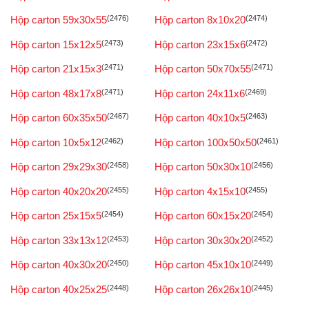
Hộp carton 59x30x55
(2476)
Hộp carton 8x10x20
(2474)
Hộp carton 15x12x5
(2473)
Hộp carton 23x15x6
(2472)
Hộp carton 21x15x3
(2471)
Hộp carton 50x70x55
(2471)
Hộp carton 48x17x8
(2471)
Hộp carton 24x11x6
(2469)
Hộp carton 60x35x50
(2467)
Hộp carton 40x10x5
(2463)
Hộp carton 10x5x12
(2462)
Hộp carton 100x50x50
(2461)
Hộp carton 29x29x30
(2458)
Hộp carton 50x30x10
(2456)
Hộp carton 40x20x20
(2455)
Hộp carton 4x15x10
(2455)
Hộp carton 25x15x5
(2454)
Hộp carton 60x15x20
(2454)
Hộp carton 33x13x12
(2453)
Hộp carton 30x30x20
(2452)
Hộp carton 40x30x20
(2450)
Hộp carton 45x10x10
(2449)
Hộp carton 40x25x25
(2448)
Hộp carton 26x26x10
(2445)