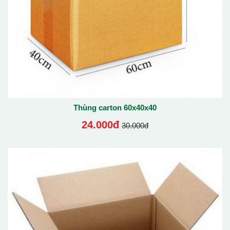
Thùng carton 60x40x40
24.000đ
30.000đ