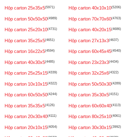
Hộp carton 25x35x5
(5971)
Hộp carton 40x10x10
(5206)
Hộp carton 50x50x50
(4989)
Hộp carton 70x70x60
(4763)
Hộp carton 25x20x10
(4731)
Hộp carton 40x20x15
(4686)
Hộp carton 35x25x5
(4651)
Hộp carton 27x13x3
(4637)
Hộp carton 16x22x5
(4594)
Hộp carton 60x45x45
(4540)
Hộp carton 40x30x5
(4485)
Hộp carton 23x23x3
(4434)
Hộp carton 25x25x15
(4339)
Hộp carton 32x25x6
(4322)
Hộp carton 10x10x15
(4322)
Hộp carton 50x50x30
(4289)
Hộp carton 60x50x50
(4244)
Hộp carton 35x30x5
(4151)
Hộp carton 35x35x5
(4126)
Hộp carton 60x60x40
(4113)
Hộp carton 20x30x40
(4111)
Hộp carton 80x25x10
(4061)
Hộp carton 20x10x15
(4054)
Hộp carton 30x30x15
(3992)