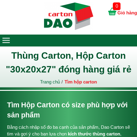
0
Giỏ hàng
Thùng Carton, Hộp Carton
"30x20x27" đóng hàng giá rẻ
Trang chủ
Tìm hộp carton
Tìm Hộp Carton có size phù hợp với
sản phẩm
Bằng cách nhập số đo ba cạnh của sản phẩm, Dao Carton sẽ
tìm và gợi ý cho bạn lựa chọn
kích thước thùng carton
,