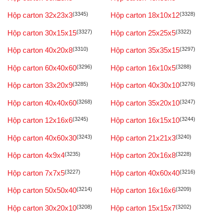
Hộp carton 32x23x3
(3345)
Hộp carton 18x10x12
(3328)
Hộp carton 30x15x15
(3327)
Hộp carton 25x25x5
(3322)
Hộp carton 40x20x8
(3310)
Hộp carton 35x35x15
(3297)
Hộp carton 60x40x60
(3296)
Hộp carton 16x10x5
(3288)
Hộp carton 33x20x9
(3285)
Hộp carton 40x30x10
(3276)
Hộp carton 40x40x60
(3268)
Hộp carton 35x20x10
(3247)
Hộp carton 12x16x6
(3245)
Hộp carton 16x15x10
(3244)
Hộp carton 40x60x30
(3243)
Hộp carton 21x21x3
(3240)
Hộp carton 4x9x4
(3235)
Hộp carton 20x16x8
(3228)
Hộp carton 7x7x5
(3227)
Hộp carton 40x60x40
(3216)
Hộp carton 50x50x40
(3214)
Hộp carton 16x16x6
(3209)
Hộp carton 30x20x10
(3208)
Hộp carton 15x15x7
(3202)