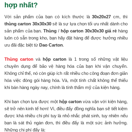
hợp nhất?
Với sản phẩm của bạn có kích thước là
30x20x27
cm, thì
thùng carton 30x30x30
sẽ là sự lựa chọn tối ưu nhất dành cho
sản phẩm của bạn.
Thùng
/
hộp carton 30x30x30 giá rẻ
hàng
luôn có sẵn trong kho, bạn hãy đặt hàng để được hưởng nhiều
ưu đãi đặc biệt từ
Dao Carton
.
Thùng carton
và
hộp carton
là 1 trong số những vật liệu
chuyên dụng để bảo vệ hàng hóa của bạn khi vận chuyển.
Không chỉ thế, nó còn giúp ích rất nhiều cho công đoạn đơn giản
hóa việc đóng gói hàng hóa. Và, một tính chất không thể thiếu
khi bán hàng ngày nay, chính là tính thẩm mỹ của kiện hàng.
Khi bạn chọn lựa được một
hộp carton
vừa vặn với kiện hàng,
sẽ trở nên kinh tế hơn! Vì, điều đấy đồng nghĩa bạn sẽ tiết kiệm
được khá nhiều chi phí tuy là nhỏ nhắc phát sinh, tuy nhiên nếu
bạn là sát thủ ngàn đơn, thì điều đấy là một sức ảnh hưởng.
Những chi phí đấy là: