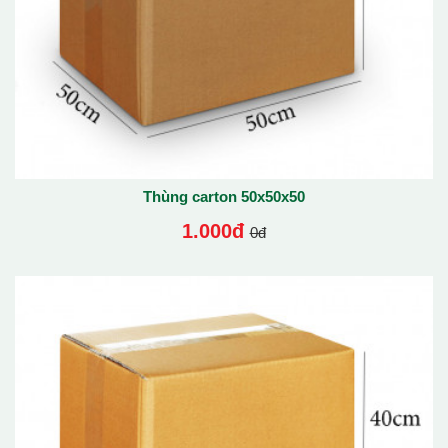
Thùng carton 50x50x50
1.000đ
0đ