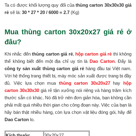
Ta có được khối lượng quy đổi của
thùng carton 30x30x30 giá
rẻ
sẽ là:
30 * 27 *
20 / 6000 = 2.7
(Kg)
Mua thùng carton 30x20x27 giá rẻ ở
đâu?
Khi nhắc đến
thùng carton giá rẻ
,
hộp carton giá rẻ
thì không
thể không biết đến một địa chỉ uy tín là
Dao Carton
. Đấy là
công ty sản xuất thùng carton giá rẻ
hàng đầu tại Việt nam.
Với hệ thống trang thiết bị, máy móc sản xuất được trang bị đầy
đủ. Việc lựa chọn mua
thùng carton 30x20x27
hay
hộp
carton 30x30x30
giá rẻ tận xưởng nói riêng và hàng trăm kích
thước sẵn có khác. Nó đã trở nên đơn giản hóa, bạn không cần
phải mất quá nhiều thời gian cho công đoạn này. Việc của bạn là
hãy bán thật nhiều hàng, còn lựa chọn vật liệu đóng gói, hãy để
Dao Carton
lo.
Kích thước
30x20x27