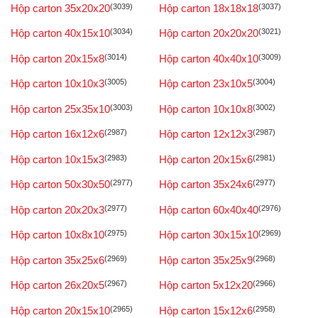
Hộp carton 35x20x20
(3039)
Hộp carton 18x18x18
(3037)
Hộp carton 40x15x10
(3034)
Hộp carton 20x20x20
(3021)
Hộp carton 20x15x8
(3014)
Hộp carton 40x40x10
(3009)
Hộp carton 10x10x3
(3005)
Hộp carton 23x10x5
(3004)
Hộp carton 25x35x10
(3003)
Hộp carton 10x10x8
(3002)
Hộp carton 16x12x6
(2987)
Hộp carton 12x12x3
(2987)
Hộp carton 10x15x3
(2983)
Hộp carton 20x15x6
(2981)
Hộp carton 50x30x50
(2977)
Hộp carton 35x24x6
(2977)
Hộp carton 20x20x3
(2977)
Hộp carton 60x40x40
(2976)
Hộp carton 10x8x10
(2975)
Hộp carton 30x15x10
(2969)
Hộp carton 35x25x6
(2969)
Hộp carton 35x25x9
(2968)
Hộp carton 26x20x5
(2967)
Hộp carton 5x12x20
(2966)
Hộp carton 20x15x10
(2965)
Hộp carton 15x12x6
(2958)