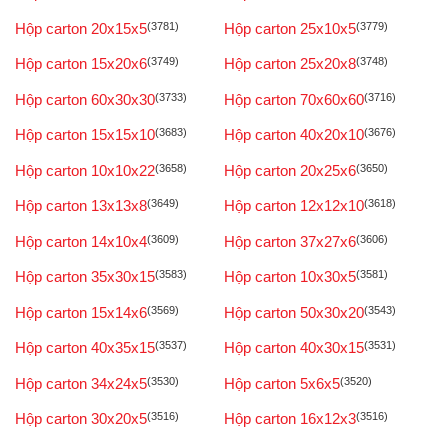
Hộp carton 20x15x5
(3781)
Hộp carton 25x10x5
(3779)
Hộp carton 15x20x6
(3749)
Hộp carton 25x20x8
(3748)
Hộp carton 60x30x30
(3733)
Hộp carton 70x60x60
(3716)
Hộp carton 15x15x10
(3683)
Hộp carton 40x20x10
(3676)
Hộp carton 10x10x22
(3658)
Hộp carton 20x25x6
(3650)
Hộp carton 13x13x8
(3649)
Hộp carton 12x12x10
(3618)
Hộp carton 14x10x4
(3609)
Hộp carton 37x27x6
(3606)
Hộp carton 35x30x15
(3583)
Hộp carton 10x30x5
(3581)
Hộp carton 15x14x6
(3569)
Hộp carton 50x30x20
(3543)
Hộp carton 40x35x15
(3537)
Hộp carton 40x30x15
(3531)
Hộp carton 34x24x5
(3530)
Hộp carton 5x6x5
(3520)
Hộp carton 30x20x5
(3516)
Hộp carton 16x12x3
(3516)