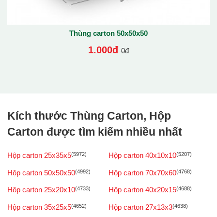
Thùng carton 50x50x50
1.000đ
0đ
Kích thước Thùng Carton, Hộp
Carton được tìm kiếm nhiều nhất
Hộp carton 25x35x5
(5972)
Hộp carton 40x10x10
(5207)
Hộp carton 50x50x50
(4992)
Hộp carton 70x70x60
(4768)
Hộp carton 25x20x10
(4733)
Hộp carton 40x20x15
(4688)
Hộp carton 35x25x5
(4652)
Hộp carton 27x13x3
(4638)