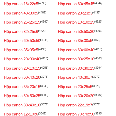
Hộp carton 16x22x5
(4595)
Hộp carton 60x45x45
(4544)
Hộp carton 40x30x5
(4487)
Hộp carton 23x23x3
(4435)
Hộp carton 25x25x15
(4340)
Hộp carton 10x10x15
(4323)
Hộp carton 32x25x6
(4322)
Hộp carton 50x50x30
(4293)
Hộp carton 60x50x50
(4248)
Hộp carton 35x30x5
(4153)
Hộp carton 35x35x5
(4130)
Hộp carton 60x60x40
(4115)
Hộp carton 20x30x40
(4113)
Hộp carton 80x25x10
(4063)
Hộp carton 20x10x15
(4055)
Hộp carton 30x30x15
(3994)
Hộp carton 60x40x20
(3976)
Hộp carton 40x30x7
(3972)
Hộp carton 35x20x15
(3940)
Hộp carton 20x25x5
(3928)
Hộp carton 50x50x25
(3908)
Hộp carton 30x20x20
(3882)
Hộp carton 30x40x10
(3871)
Hộp carton 22x19x7
(3871)
Hộp carton 12x10x6
(3842)
Hộp carton 70x70x50
(3790)