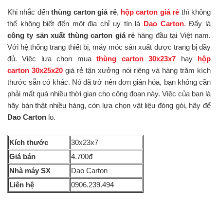
Khi nhắc đến
thùng carton giá rẻ
,
hộp carton giá rẻ
thì không
thể không biết đến một địa chỉ uy tín là
Dao Carton
. Đấy là
công ty sản xuất thùng carton giá rẻ
hàng đầu tại Việt nam.
Với hệ thống trang thiết bị, máy móc sản xuất được trang bị đầy
đủ. Việc lựa chọn mua
thùng carton 30x23x7
hay
hộp
carton 30x25x20
giá rẻ tận xưởng nói riêng và hàng trăm kích
thước sẵn có khác. Nó đã trở nên đơn giản hóa, bạn không cần
phải mất quá nhiều thời gian cho công đoạn này. Việc của bạn là
hãy bán thật nhiều hàng, còn lựa chọn vật liệu đóng gói, hãy để
Dao Carton
lo.
Kích thước
30x23x7
Giá bán
4.700đ
Nhà máy SX
Dao Carton
Liên hệ
0906.239.494