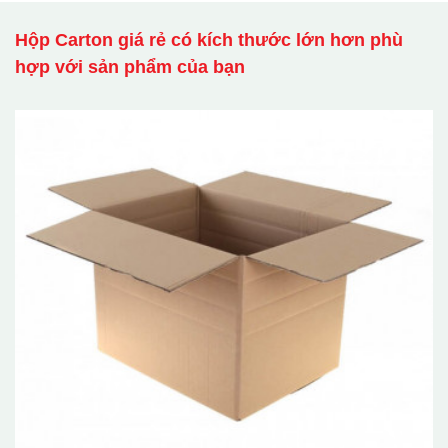
Hộp Carton giá rẻ có kích thước lớn hơn phù
hợp với sản phẩm của bạn