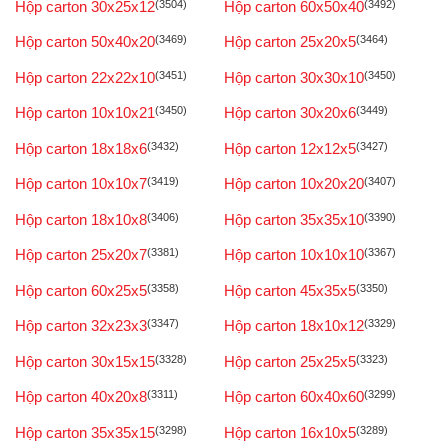
Hộp carton 30x25x12
(3504)
Hộp carton 60x50x40
(3492)
Hộp carton 50x40x20
(3469)
Hộp carton 25x20x5
(3464)
Hộp carton 22x22x10
(3451)
Hộp carton 30x30x10
(3450)
Hộp carton 10x10x21
(3450)
Hộp carton 30x20x6
(3449)
Hộp carton 18x18x6
(3432)
Hộp carton 12x12x5
(3427)
Hộp carton 10x10x7
(3419)
Hộp carton 10x20x20
(3407)
Hộp carton 18x10x8
(3406)
Hộp carton 35x35x10
(3390)
Hộp carton 25x20x7
(3381)
Hộp carton 10x10x10
(3367)
Hộp carton 60x25x5
(3358)
Hộp carton 45x35x5
(3350)
Hộp carton 32x23x3
(3347)
Hộp carton 18x10x12
(3329)
Hộp carton 30x15x15
(3328)
Hộp carton 25x25x5
(3323)
Hộp carton 40x20x8
(3311)
Hộp carton 60x40x60
(3299)
Hộp carton 35x35x15
(3298)
Hộp carton 16x10x5
(3289)