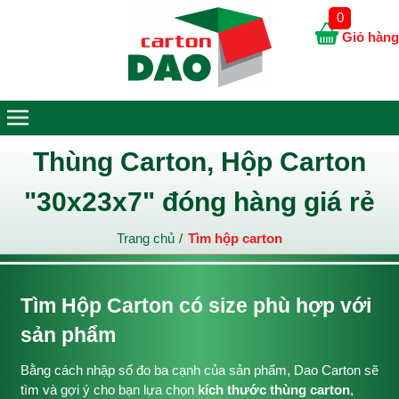
0
Giỏ hàng
Thùng Carton, Hộp Carton
"30x23x7" đóng hàng giá rẻ
Trang chủ
Tìm hộp carton
Tìm Hộp Carton có size phù hợp với
sản phẩm
Bằng cách nhập số đo ba cạnh của sản phẩm, Dao Carton sẽ
tìm và gợi ý cho bạn lựa chọn
kích thước thùng carton
,