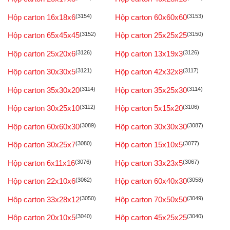
Hộp carton 16x18x6
(3154)
Hộp carton 60x60x60
(3153)
Hộp carton 65x45x45
(3152)
Hộp carton 25x25x25
(3150)
Hộp carton 25x20x6
(3126)
Hộp carton 13x19x3
(3126)
Hộp carton 30x30x5
(3121)
Hộp carton 42x32x8
(3117)
Hộp carton 35x30x20
(3114)
Hộp carton 35x25x30
(3114)
Hộp carton 30x25x10
(3112)
Hộp carton 5x15x20
(3106)
Hộp carton 60x60x30
(3089)
Hộp carton 30x30x30
(3087)
Hộp carton 30x25x7
(3080)
Hộp carton 15x10x5
(3077)
Hộp carton 6x11x16
(3076)
Hộp carton 33x23x5
(3067)
Hộp carton 22x10x6
(3062)
Hộp carton 60x40x30
(3058)
Hộp carton 33x28x12
(3050)
Hộp carton 70x50x50
(3049)
Hộp carton 20x10x5
(3040)
Hộp carton 45x25x25
(3040)