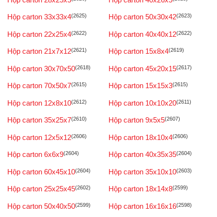
Hộp carton 33x33x4
(2625)
Hộp carton 50x30x42
(2623)
Hộp carton 22x25x4
(2622)
Hộp carton 40x40x12
(2622)
Hộp carton 21x7x12
(2621)
Hộp carton 15x8x4
(2619)
Hộp carton 30x70x50
(2618)
Hộp carton 45x20x15
(2617)
Hộp carton 70x50x7
(2615)
Hộp carton 15x15x3
(2615)
Hộp carton 12x8x10
(2612)
Hộp carton 10x10x20
(2611)
Hộp carton 35x25x7
(2610)
Hộp carton 9x5x5
(2607)
Hộp carton 12x5x12
(2606)
Hộp carton 18x10x4
(2606)
Hộp carton 6x6x9
(2604)
Hộp carton 40x35x35
(2604)
Hộp carton 60x45x10
(2604)
Hộp carton 35x10x10
(2603)
Hộp carton 25x25x45
(2602)
Hộp carton 18x14x8
(2599)
Hộp carton 50x40x50
(2599)
Hộp carton 16x16x16
(2598)