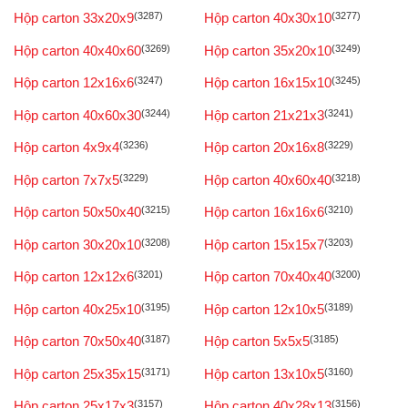
Hộp carton 33x20x9
(3287)
Hộp carton 40x30x10
(3277)
Hộp carton 40x40x60
(3269)
Hộp carton 35x20x10
(3249)
Hộp carton 12x16x6
(3247)
Hộp carton 16x15x10
(3245)
Hộp carton 40x60x30
(3244)
Hộp carton 21x21x3
(3241)
Hộp carton 4x9x4
(3236)
Hộp carton 20x16x8
(3229)
Hộp carton 7x7x5
(3229)
Hộp carton 40x60x40
(3218)
Hộp carton 50x50x40
(3215)
Hộp carton 16x16x6
(3210)
Hộp carton 30x20x10
(3208)
Hộp carton 15x15x7
(3203)
Hộp carton 12x12x6
(3201)
Hộp carton 70x40x40
(3200)
Hộp carton 40x25x10
(3195)
Hộp carton 12x10x5
(3189)
Hộp carton 70x50x40
(3187)
Hộp carton 5x5x5
(3185)
Hộp carton 25x35x15
(3171)
Hộp carton 13x10x5
(3160)
Hộp carton 25x17x3
(3157)
Hộp carton 40x28x13
(3156)