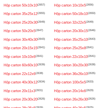
Hộp carton 50x10x10
(2657)
Hộp carton 10x10x5
(2656)
Hộp carton 35x25x12
(2655)
Hộp carton 50x18x10
(2650)
Hộp carton 25x20x30
(2649)
Hộp carton 32x22x5
(2649)
Hộp carton 50x20x5
(2647)
Hộp carton 20x30x15
(2646)
Hộp carton 30x40x30
(2643)
Hộp carton 35x25x10
(2643)
Hộp carton 20x15x15
(2641)
Hộp carton 25x25x8
(2641)
Hộp carton 10x10x6
(2641)
Hộp carton 22x10x10
(2641)
Hộp carton 60x60x10
(2639)
Hộp carton 30x20x30
(2638)
Hộp carton 22x12x6
(2638)
Hộp carton 36x26x10
(2635)
Hộp carton 40x30x12
(2634)
Hộp carton 100x5x5
(2633)
Hộp carton 20x11x3
(2631)
Hộp carton 20x14x6
(2629)
Hộp carton 20x30x20
(2626)
Hộp carton 26x26x30
(2626)
Hộp carton 28x25x5
(2626)
Hộp carton 40x26x5
(2625)