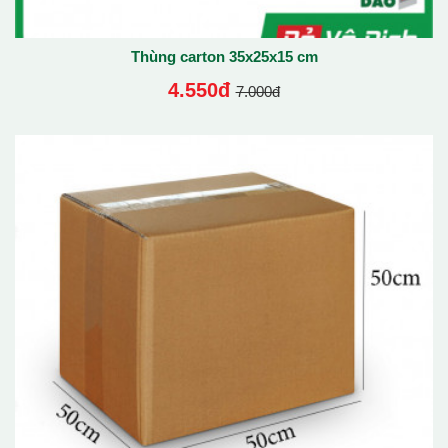
Thùng carton 35x25x15 cm
4.550đ
7.000đ