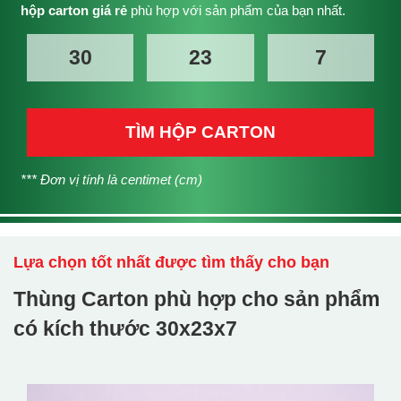
hộp carton giá rẻ
phù hợp với sản phẩm của bạn nhất.
TÌM HỘP CARTON
*** Đơn vị tính là centimet (cm)
Lựa chọn tốt nhất được tìm thấy cho bạn
Thùng Carton phù hợp cho sản phẩm
có kích thước
30x23x7