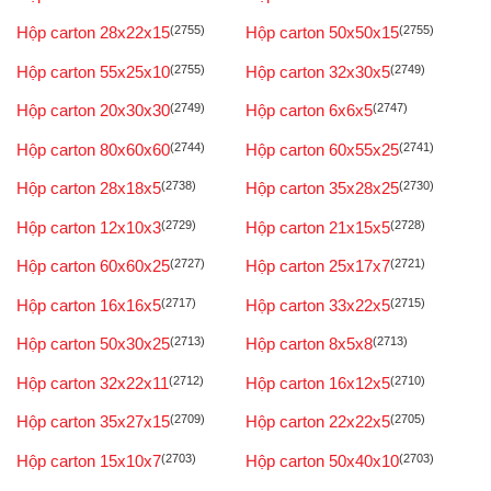
Hộp carton 28x22x15
(2755)
Hộp carton 50x50x15
(2755)
Hộp carton 55x25x10
(2755)
Hộp carton 32x30x5
(2749)
Hộp carton 20x30x30
(2749)
Hộp carton 6x6x5
(2747)
Hộp carton 80x60x60
(2744)
Hộp carton 60x55x25
(2741)
Hộp carton 28x18x5
(2738)
Hộp carton 35x28x25
(2730)
Hộp carton 12x10x3
(2729)
Hộp carton 21x15x5
(2728)
Hộp carton 60x60x25
(2727)
Hộp carton 25x17x7
(2721)
Hộp carton 16x16x5
(2717)
Hộp carton 33x22x5
(2715)
Hộp carton 50x30x25
(2713)
Hộp carton 8x5x8
(2713)
Hộp carton 32x22x11
(2712)
Hộp carton 16x12x5
(2710)
Hộp carton 35x27x15
(2709)
Hộp carton 22x22x5
(2705)
Hộp carton 15x10x7
(2703)
Hộp carton 50x40x10
(2703)