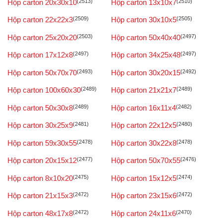
Hộp carton 20x30x10
(2513)
Hộp carton 13x10x7
(2510)
Hộp carton 22x22x3
(2509)
Hộp carton 30x10x5
(2505)
Hộp carton 25x20x20
(2503)
Hộp carton 50x40x40
(2497)
Hộp carton 17x12x8
(2497)
Hộp carton 34x25x48
(2497)
Hộp carton 50x70x70
(2493)
Hộp carton 30x20x15
(2492)
Hộp carton 100x60x30
(2489)
Hộp carton 21x21x7
(2489)
Hộp carton 50x30x8
(2489)
Hộp carton 16x11x4
(2482)
Hộp carton 30x25x9
(2481)
Hộp carton 22x12x5
(2480)
Hộp carton 59x30x55
(2478)
Hộp carton 30x22x8
(2478)
Hộp carton 20x15x12
(2477)
Hộp carton 50x70x55
(2476)
Hộp carton 8x10x20
(2475)
Hộp carton 15x12x5
(2474)
Hộp carton 21x15x3
(2472)
Hộp carton 23x15x6
(2472)
Hộp carton 48x17x8
(2472)
Hộp carton 24x11x6
(2470)