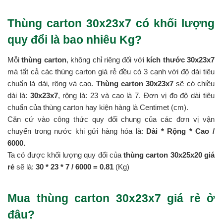
Thùng carton 30x23x7 có khối lượng
quy đổi là bao nhiêu Kg?
Mỗi
thùng carton
, không chỉ riêng đối với
kích thước 30x23x7
mà tất cả các thùng carton giá rẻ đều có 3 cạnh với độ dài tiêu
chuẩn là dài, rộng và cao.
Thùng carton 30x23x7
sẽ có chiều
dài là:
30x23x7
, rộng là: 23 và cao là 7. Đơn vị đo độ dài tiêu
chuẩn của thùng carton hay kiện hàng là Centimet (cm).
Căn cứ vào công thức quy đổi chung của các đơn vị vận
chuyển trong nước khi gửi hàng hóa là:
Dài * Rộng * Cao /
6000.
Ta có được khối lượng quy đổi của
thùng carton 30x25x20 giá
rẻ
sẽ là:
30 * 23 *
7 / 6000 = 0.81
(Kg)
Mua thùng carton 30x23x7 giá rẻ ở
đâu?