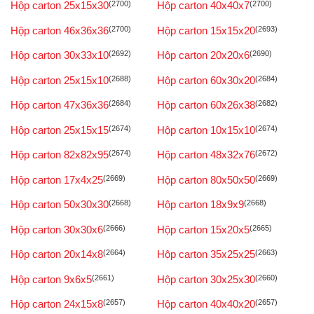
Hộp carton 25x15x30
(2700)
Hộp carton 40x40x7
(2700)
Hộp carton 46x36x36
(2700)
Hộp carton 15x15x20
(2693)
Hộp carton 30x33x10
(2692)
Hộp carton 20x20x6
(2690)
Hộp carton 25x15x10
(2688)
Hộp carton 60x30x20
(2684)
Hộp carton 47x36x36
(2684)
Hộp carton 60x26x38
(2682)
Hộp carton 25x15x15
(2674)
Hộp carton 10x15x10
(2674)
Hộp carton 82x82x95
(2674)
Hộp carton 48x32x76
(2672)
Hộp carton 17x4x25
(2669)
Hộp carton 80x50x50
(2669)
Hộp carton 50x30x30
(2668)
Hộp carton 18x9x9
(2668)
Hộp carton 30x30x6
(2666)
Hộp carton 15x20x5
(2665)
Hộp carton 20x14x8
(2664)
Hộp carton 35x25x25
(2663)
Hộp carton 9x6x5
(2661)
Hộp carton 30x25x30
(2660)
Hộp carton 24x15x8
(2657)
Hộp carton 40x40x20
(2657)