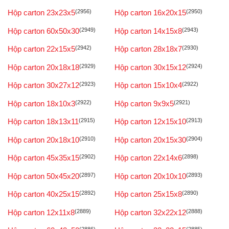
Hộp carton 23x23x5
(2956)
Hộp carton 16x20x15
(2950)
Hộp carton 60x50x30
(2949)
Hộp carton 14x15x8
(2943)
Hộp carton 22x15x5
(2942)
Hộp carton 28x18x7
(2930)
Hộp carton 20x18x18
(2929)
Hộp carton 30x15x12
(2924)
Hộp carton 30x27x12
(2923)
Hộp carton 15x10x4
(2922)
Hộp carton 18x10x3
(2922)
Hộp carton 9x9x5
(2921)
Hộp carton 18x13x11
(2915)
Hộp carton 12x15x10
(2913)
Hộp carton 20x18x10
(2910)
Hộp carton 20x15x30
(2904)
Hộp carton 45x35x15
(2902)
Hộp carton 22x14x6
(2898)
Hộp carton 50x45x20
(2897)
Hộp carton 20x10x10
(2893)
Hộp carton 40x25x15
(2892)
Hộp carton 25x15x8
(2890)
Hộp carton 12x11x8
(2889)
Hộp carton 32x22x12
(2888)