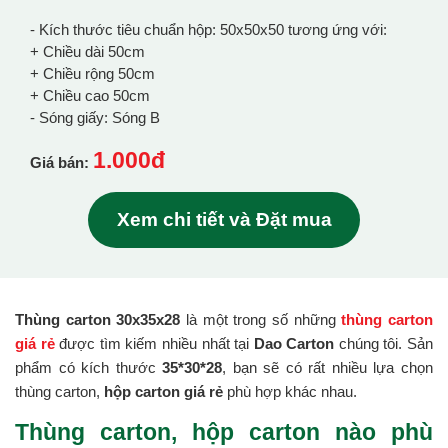
- Kích thước tiêu chuẩn hộp: 50x50x50 tương ứng với:
+ Chiều dài 50cm
+ Chiều rộng 50cm
+ Chiều cao 50cm
- Sóng giấy: Sóng B
1.000đ
Giá bán:
Xem chi tiết và Đặt mua
Thùng carton 30x35x28
là một trong số những
thùng carton
giá rẻ
được tìm kiếm nhiều nhất tại
Dao Carton
chúng tôi. Sản
phẩm có kích thước
35*30*28
, bạn sẽ có rất nhiều lựa chọn
thùng carton,
hộp carton giá rẻ
phù hợp khác nhau.
Thùng carton, hộp carton nào phù