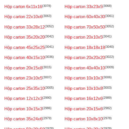
Hộp carton 6x11x16
(3078)
Hộp carton 33x23x5
(3068)
Hộp carton 22x10x6
(3063)
Hộp carton 60x40x30
(3061)
Hộp carton 33x28x12
(3052)
Hộp carton 70x50x50
(3052)
Hộp carton 35x20x20
(3042)
Hộp carton 20x10x5
(3041)
Hộp carton 45x25x25
(3041)
Hộp carton 18x18x18
(3040)
Hộp carton 40x15x10
(3036)
Hộp carton 20x20x20
(3022)
Hộp carton 20x15x8
(3015)
Hộp carton 40x40x10
(3009)
Hộp carton 23x10x5
(3007)
Hộp carton 10x10x3
(3006)
Hộp carton 25x35x10
(3005)
Hộp carton 10x10x8
(3003)
Hộp carton 12x12x3
(2990)
Hộp carton 16x12x6
(2989)
Hộp carton 10x15x3
(2986)
Hộp carton 20x15x6
(2982)
Hộp carton 35x24x6
(2979)
Hộp carton 10x8x10
(2978)
(2978)
(2978)