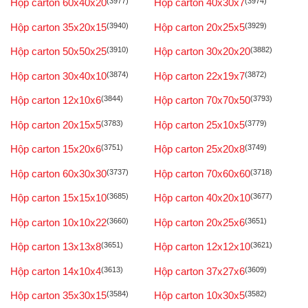
Hộp carton 60x40x20
(3977)
Hộp carton 40x30x7
(3974)
Hộp carton 35x20x15
(3940)
Hộp carton 20x25x5
(3929)
Hộp carton 50x50x25
(3910)
Hộp carton 30x20x20
(3882)
Hộp carton 30x40x10
(3874)
Hộp carton 22x19x7
(3872)
Hộp carton 12x10x6
(3844)
Hộp carton 70x70x50
(3793)
Hộp carton 20x15x5
(3783)
Hộp carton 25x10x5
(3779)
Hộp carton 15x20x6
(3751)
Hộp carton 25x20x8
(3749)
Hộp carton 60x30x30
(3737)
Hộp carton 70x60x60
(3718)
Hộp carton 15x15x10
(3685)
Hộp carton 40x20x10
(3677)
Hộp carton 10x10x22
(3660)
Hộp carton 20x25x6
(3651)
Hộp carton 13x13x8
(3651)
Hộp carton 12x12x10
(3621)
Hộp carton 14x10x4
(3613)
Hộp carton 37x27x6
(3609)
Hộp carton 35x30x15
(3584)
Hộp carton 10x30x5
(3582)