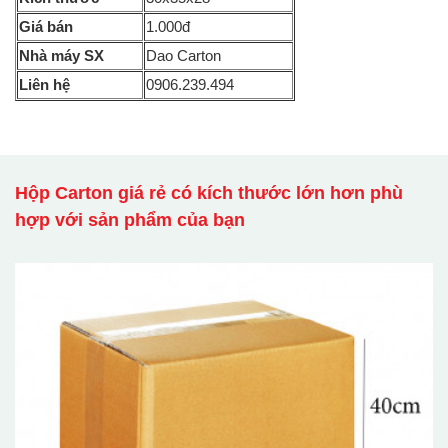
Giá bán
1.000đ
Nhà máy SX
Dao Carton
Liên hệ
0906.239.494
Hộp Carton giá rẻ có kích thước lớn hơn phù
hợp với sản phẩm của bạn