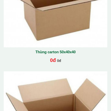
Thùng carton 50x40x40
0đ
0đ