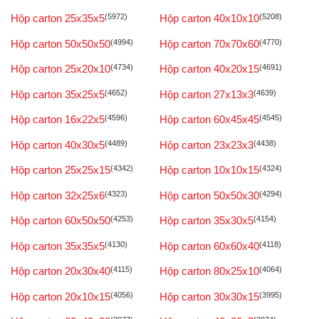
Hộp carton 25x35x5
(5972)
Hộp carton 40x10x10
(5208)
Hộp carton 50x50x50
(4994)
Hộp carton 70x70x60
(4770)
Hộp carton 25x20x10
(4734)
Hộp carton 40x20x15
(4691)
Hộp carton 35x25x5
(4652)
Hộp carton 27x13x3
(4639)
Hộp carton 16x22x5
(4596)
Hộp carton 60x45x45
(4545)
Hộp carton 40x30x5
(4489)
Hộp carton 23x23x3
(4438)
Hộp carton 25x25x15
(4342)
Hộp carton 10x10x15
(4324)
Hộp carton 32x25x6
(4323)
Hộp carton 50x50x30
(4294)
Hộp carton 60x50x50
(4253)
Hộp carton 35x30x5
(4154)
Hộp carton 35x35x5
(4130)
Hộp carton 60x60x40
(4118)
Hộp carton 20x30x40
(4115)
Hộp carton 80x25x10
(4064)
Hộp carton 20x10x15
(4056)
Hộp carton 30x30x15
(3995)