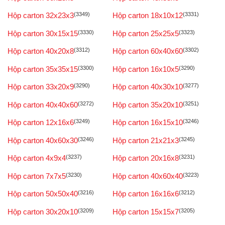
Hộp carton 32x23x3
(3349)
Hộp carton 18x10x12
(3331)
Hộp carton 30x15x15
(3330)
Hộp carton 25x25x5
(3323)
Hộp carton 40x20x8
(3312)
Hộp carton 60x40x60
(3302)
Hộp carton 35x35x15
(3300)
Hộp carton 16x10x5
(3290)
Hộp carton 33x20x9
(3290)
Hộp carton 40x30x10
(3277)
Hộp carton 40x40x60
(3272)
Hộp carton 35x20x10
(3251)
Hộp carton 12x16x6
(3249)
Hộp carton 16x15x10
(3246)
Hộp carton 40x60x30
(3246)
Hộp carton 21x21x3
(3245)
Hộp carton 4x9x4
(3237)
Hộp carton 20x16x8
(3231)
Hộp carton 7x7x5
(3230)
Hộp carton 40x60x40
(3223)
Hộp carton 50x50x40
(3216)
Hộp carton 16x16x6
(3212)
Hộp carton 30x20x10
(3209)
Hộp carton 15x15x7
(3205)