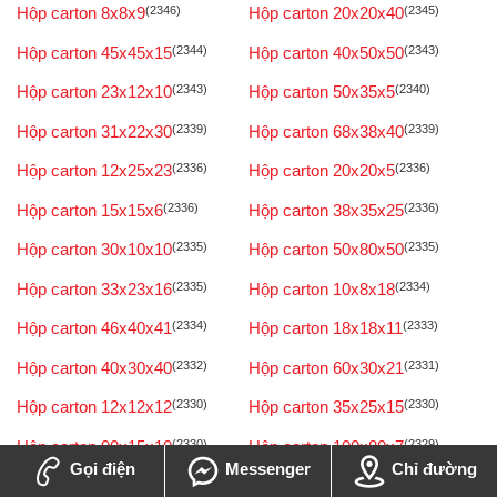
Hộp carton 8x8x9
(2346)
Hộp carton 20x20x40
(2345)
Hộp carton 45x45x15
(2344)
Hộp carton 40x50x50
(2343)
Hộp carton 23x12x10
(2343)
Hộp carton 50x35x5
(2340)
Hộp carton 31x22x30
(2339)
Hộp carton 68x38x40
(2339)
Hộp carton 12x25x23
(2336)
Hộp carton 20x20x5
(2336)
Hộp carton 15x15x6
(2336)
Hộp carton 38x35x25
(2336)
Hộp carton 30x10x10
(2335)
Hộp carton 50x80x50
(2335)
Hộp carton 33x23x16
(2335)
Hộp carton 10x8x18
(2334)
Hộp carton 46x40x41
(2334)
Hộp carton 18x18x11
(2333)
Hộp carton 40x30x40
(2332)
Hộp carton 60x30x21
(2331)
Hộp carton 12x12x12
(2330)
Hộp carton 35x25x15
(2330)
Hộp carton 90x15x10
(2330)
Hộp carton 100x80x7
(2329)
Gọi điện
Messenger
Chỉ đường
Hộp carton 25x22x20
(2329)
Hộp carton 23x12x8
(2329)