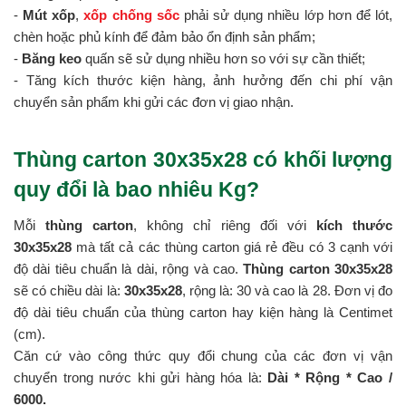
-
Mút xốp
,
xốp chống sốc
phải sử dụng nhiều lớp hơn để lót,
chèn hoặc phủ kính để đảm bảo ổn định sản phẩm;
-
Băng keo
quấn sẽ sử dụng nhiều hơn so với sự cần thiết;
- Tăng kích thước kiện hàng, ảnh hưởng đến chi phí vận
chuyển sản phẩm khi gửi các đơn vị giao nhận.
Thùng carton 30x35x28 có khối lượng
quy đổi là bao nhiêu Kg?
Mỗi
thùng carton
, không chỉ riêng đối với
kích thước
30x35x28
mà tất cả các thùng carton giá rẻ đều có 3 cạnh với
độ dài tiêu chuẩn là dài, rộng và cao.
Thùng carton 30x35x28
sẽ có chiều dài là:
30x35x28
, rộng là: 30 và cao là 28. Đơn vị đo
độ dài tiêu chuẩn của thùng carton hay kiện hàng là Centimet
(cm).
Căn cứ vào công thức quy đổi chung của các đơn vị vận
chuyển trong nước khi gửi hàng hóa là:
Dài * Rộng * Cao /
6000.