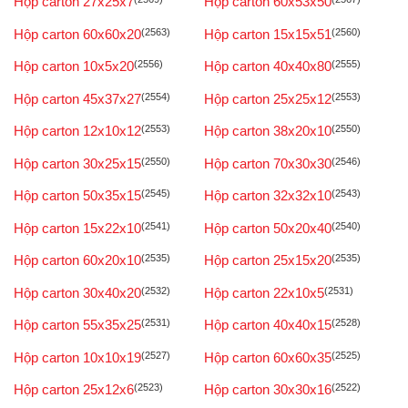
Hộp carton 27x25x7
Hộp carton 60x53x50
Hộp carton 60x60x20
(2563)
Hộp carton 15x15x51
(2560)
Hộp carton 10x5x20
(2556)
Hộp carton 40x40x80
(2555)
Hộp carton 45x37x27
(2554)
Hộp carton 25x25x12
(2553)
Hộp carton 12x10x12
(2553)
Hộp carton 38x20x10
(2550)
Hộp carton 30x25x15
(2550)
Hộp carton 70x30x30
(2546)
Hộp carton 50x35x15
(2545)
Hộp carton 32x32x10
(2543)
Hộp carton 15x22x10
(2541)
Hộp carton 50x20x40
(2540)
Hộp carton 60x20x10
(2535)
Hộp carton 25x15x20
(2535)
Hộp carton 30x40x20
(2532)
Hộp carton 22x10x5
(2531)
Hộp carton 55x35x25
(2531)
Hộp carton 40x40x15
(2528)
Hộp carton 10x10x19
(2527)
Hộp carton 60x60x35
(2525)
Hộp carton 25x12x6
(2523)
Hộp carton 30x30x16
(2522)