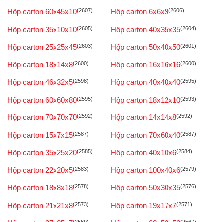
Hộp carton 60x45x10
(2607)
Hộp carton 6x6x9
(2606)
Hộp carton 35x10x10
(2605)
Hộp carton 40x35x35
(2604)
Hộp carton 25x25x45
(2603)
Hộp carton 50x40x50
(2601)
Hộp carton 18x14x8
(2600)
Hộp carton 16x16x16
(2600)
Hộp carton 46x32x5
(2598)
Hộp carton 40x40x40
(2595)
Hộp carton 60x60x80
(2595)
Hộp carton 18x12x10
(2593)
Hộp carton 70x70x70
(2592)
Hộp carton 14x14x8
(2592)
Hộp carton 15x7x15
(2587)
Hộp carton 70x60x40
(2587)
Hộp carton 35x25x20
(2585)
Hộp carton 40x10x6
(2584)
Hộp carton 22x20x5
(2583)
Hộp carton 100x40x6
(2579)
Hộp carton 18x8x18
(2578)
Hộp carton 50x30x35
(2576)
Hộp carton 21x21x8
(2573)
Hộp carton 19x17x7
(2571)
(2569)
(2567)