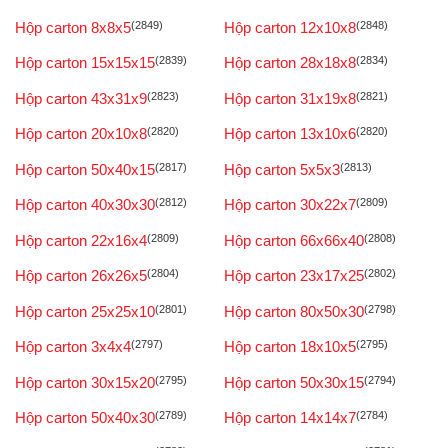
Hộp carton 8x8x5
(2849)
Hộp carton 12x10x8
(2848)
Hộp carton 15x15x15
(2839)
Hộp carton 28x18x8
(2834)
Hộp carton 43x31x9
(2823)
Hộp carton 31x19x8
(2821)
Hộp carton 20x10x8
(2820)
Hộp carton 13x10x6
(2820)
Hộp carton 50x40x15
(2817)
Hộp carton 5x5x3
(2813)
Hộp carton 40x30x30
(2812)
Hộp carton 30x22x7
(2809)
Hộp carton 22x16x4
(2809)
Hộp carton 66x66x40
(2808)
Hộp carton 26x26x5
(2804)
Hộp carton 23x17x25
(2802)
Hộp carton 25x25x10
(2801)
Hộp carton 80x50x30
(2798)
Hộp carton 3x4x4
(2797)
Hộp carton 18x10x5
(2795)
Hộp carton 30x15x20
(2795)
Hộp carton 50x30x15
(2794)
Hộp carton 50x40x30
(2789)
Hộp carton 14x14x7
(2784)