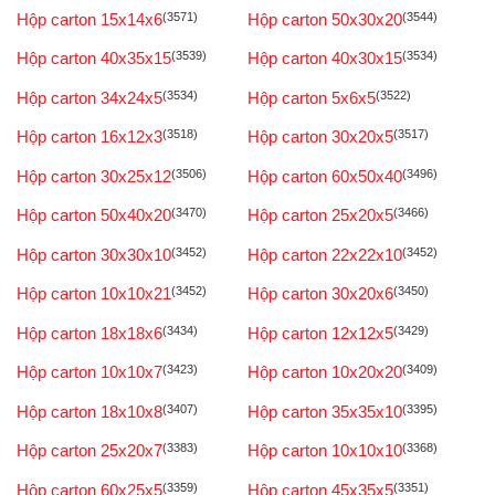
Hộp carton 15x14x6
(3571)
Hộp carton 50x30x20
(3544)
Hộp carton 40x35x15
(3539)
Hộp carton 40x30x15
(3534)
Hộp carton 34x24x5
(3534)
Hộp carton 5x6x5
(3522)
Hộp carton 16x12x3
(3518)
Hộp carton 30x20x5
(3517)
Hộp carton 30x25x12
(3506)
Hộp carton 60x50x40
(3496)
Hộp carton 50x40x20
(3470)
Hộp carton 25x20x5
(3466)
Hộp carton 30x30x10
(3452)
Hộp carton 22x22x10
(3452)
Hộp carton 10x10x21
(3452)
Hộp carton 30x20x6
(3450)
Hộp carton 18x18x6
(3434)
Hộp carton 12x12x5
(3429)
Hộp carton 10x10x7
(3423)
Hộp carton 10x20x20
(3409)
Hộp carton 18x10x8
(3407)
Hộp carton 35x35x10
(3395)
Hộp carton 25x20x7
(3383)
Hộp carton 10x10x10
(3368)
Hộp carton 60x25x5
(3359)
Hộp carton 45x35x5
(3351)