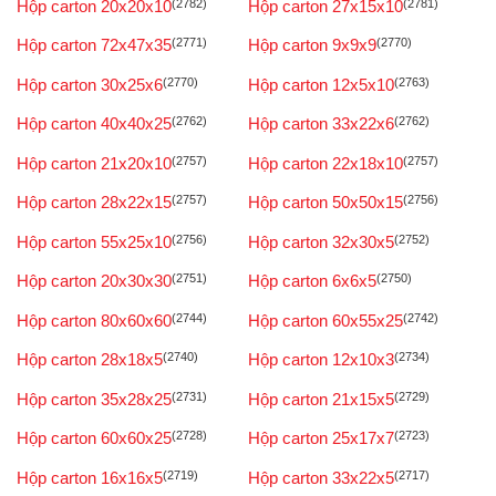
Hộp carton 20x20x10
(2782)
Hộp carton 27x15x10
(2781)
Hộp carton 72x47x35
(2771)
Hộp carton 9x9x9
(2770)
Hộp carton 30x25x6
(2770)
Hộp carton 12x5x10
(2763)
Hộp carton 40x40x25
(2762)
Hộp carton 33x22x6
(2762)
Hộp carton 21x20x10
(2757)
Hộp carton 22x18x10
(2757)
Hộp carton 28x22x15
(2757)
Hộp carton 50x50x15
(2756)
Hộp carton 55x25x10
(2756)
Hộp carton 32x30x5
(2752)
Hộp carton 20x30x30
(2751)
Hộp carton 6x6x5
(2750)
Hộp carton 80x60x60
(2744)
Hộp carton 60x55x25
(2742)
Hộp carton 28x18x5
(2740)
Hộp carton 12x10x3
(2734)
Hộp carton 35x28x25
(2731)
Hộp carton 21x15x5
(2729)
Hộp carton 60x60x25
(2728)
Hộp carton 25x17x7
(2723)
Hộp carton 16x16x5
(2719)
Hộp carton 33x22x5
(2717)