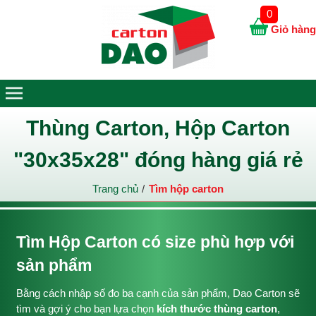
0
Giỏ hàng
Thùng Carton, Hộp Carton
"30x35x28" đóng hàng giá rẻ
Trang chủ
Tìm hộp carton
Tìm Hộp Carton có size phù hợp với
sản phẩm
Bằng cách nhập số đo ba cạnh của sản phẩm, Dao Carton sẽ
tìm và gợi ý cho bạn lựa chọn
kích thước thùng carton
,