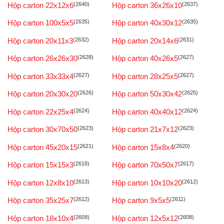
Hộp carton 22x12x6
(2640)
Hộp carton 36x26x10
(2637)
Hộp carton 100x5x5
(2635)
Hộp carton 40x30x12
(2635)
Hộp carton 20x11x3
(2632)
Hộp carton 20x14x6
(2631)
Hộp carton 26x26x30
(2628)
Hộp carton 40x26x5
(2627)
Hộp carton 33x33x4
(2627)
Hộp carton 28x25x5
(2627)
Hộp carton 20x30x20
(2626)
Hộp carton 50x30x42
(2625)
Hộp carton 22x25x4
(2624)
Hộp carton 40x40x12
(2624)
Hộp carton 30x70x50
(2623)
Hộp carton 21x7x12
(2623)
Hộp carton 45x20x15
(2621)
Hộp carton 15x8x4
(2620)
Hộp carton 15x15x3
(2618)
Hộp carton 70x50x7
(2617)
Hộp carton 12x8x10
(2613)
Hộp carton 10x10x20
(2612)
Hộp carton 35x25x7
(2612)
Hộp carton 9x5x5
(2611)
Hộp carton 18x10x4
(2609)
Hộp carton 12x5x12
(2608)