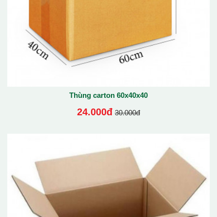
Thùng carton 60x40x40
24.000đ
30.000đ