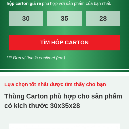
hộp carton giá rẻ
phù hợp với sản phẩm của bạn nhất.
TÌM HỘP CARTON
*** Đơn vị tính là centimet (cm)
Lựa chọn tốt nhất được tìm thấy cho bạn
Thùng Carton phù hợp cho sản phẩm
có kích thước
30x35x28