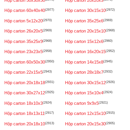
Hộp carton 50x30x50
Hộp carton 20x20x3
Hộp carton 60x40x40
(2977)
Hộp carton 30x15x10
(2972)
Hộp carton 5x12x20
(2970)
Hộp carton 35x25x6
(2969)
Hộp carton 26x20x5
(2969)
Hộp carton 20x15x10
(2968)
Hộp carton 35x25x9
(2968)
Hộp carton 15x12x6
(2960)
Hộp carton 23x23x5
(2958)
Hộp carton 16x20x15
(2952)
Hộp carton 60x50x30
(2950)
Hộp carton 14x15x8
(2945)
Hộp carton 22x15x5
(2943)
Hộp carton 28x18x7
(2932)
Hộp carton 20x18x18
(2931)
Hộp carton 30x15x12
(2926)
Hộp carton 30x27x12
(2925)
Hộp carton 15x10x4
(2924)
Hộp carton 18x10x3
(2924)
Hộp carton 9x9x5
(2921)
Hộp carton 18x13x11
(2917)
Hộp carton 12x15x10
(2915)
Hộp carton 20x18x10
(2913)
Hộp carton 20x15x30
(2905)