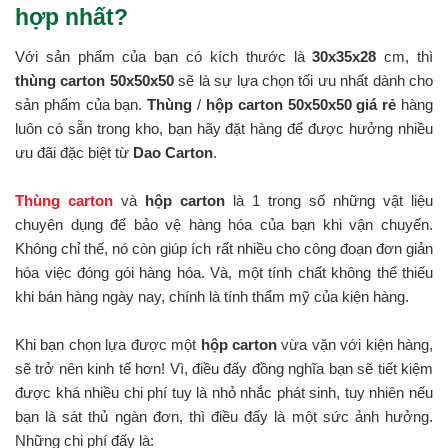
hợp nhất?
Với sản phẩm của bạn có kích thước là
30x35x28
cm, thì
thùng carton 50x50x50
sẽ là sự lựa chọn tối ưu nhất dành cho
sản phẩm của bạn.
Thùng
/
hộp carton 50x50x50 giá rẻ
hàng
luôn có sẵn trong kho, bạn hãy đặt hàng để được hưởng nhiều
ưu đãi đặc biệt từ
Dao Carton
.
Thùng carton
và
hộp carton
là 1 trong số những vật liệu
chuyên dụng để bảo vệ hàng hóa của bạn khi vận chuyển.
Không chỉ thế, nó còn giúp ích rất nhiều cho công đoạn đơn giản
hóa việc đóng gói hàng hóa. Và, một tính chất không thể thiếu
khi bán hàng ngày nay, chính là tính thẩm mỹ của kiện hàng.
Khi bạn chọn lựa được một
hộp carton
vừa vặn với kiện hàng,
sẽ trở nên kinh tế hơn! Vì, điều đấy đồng nghĩa bạn sẽ tiết kiệm
được khá nhiều chi phí tuy là nhỏ nhắc phát sinh, tuy nhiên nếu
bạn là sát thủ ngàn đơn, thì điều đấy là một sức ảnh hưởng.
Những chi phí đấy là: