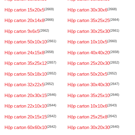
Hộp carton 15x20x5
(2669)
Hộp carton 30x30x6
(2668)
Hộp carton 20x14x8
(2666)
Hộp carton 35x25x25
(2664)
Hộp carton 9x6x5
(2662)
Hộp carton 30x25x30
(2661)
Hộp carton 50x10x10
(2661)
Hộp carton 10x10x5
(2660)
Hộp carton 24x15x8
(2658)
Hộp carton 40x40x20
(2658)
Hộp carton 35x25x12
(2657)
Hộp carton 25x20x30
(2652)
Hộp carton 50x18x10
(2652)
Hộp carton 50x20x5
(2652)
Hộp carton 32x22x5
(2652)
Hộp carton 30x40x30
(2647)
Hộp carton 20x30x15
(2646)
Hộp carton 35x25x10
(2646)
Hộp carton 22x10x10
(2644)
Hộp carton 10x10x6
(2643)
Hộp carton 20x15x15
(2642)
Hộp carton 25x25x8
(2642)
Hộp carton 60x60x10
(2642)
Hộp carton 30x20x30
(2640)