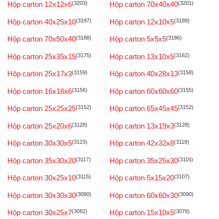
Hộp carton 12x12x6
(3203)
Hộp carton 70x40x40
(3201)
Hộp carton 40x25x10
(3197)
Hộp carton 12x10x5
(3189)
Hộp carton 70x50x40
(3188)
Hộp carton 5x5x5
(3186)
Hộp carton 25x35x15
(3175)
Hộp carton 13x10x5
(3162)
Hộp carton 25x17x3
(3159)
Hộp carton 40x28x13
(3158)
Hộp carton 16x18x6
(3156)
Hộp carton 60x60x60
(3155)
Hộp carton 25x25x25
(3152)
Hộp carton 65x45x45
(3152)
Hộp carton 25x20x6
(3128)
Hộp carton 13x19x3
(3128)
Hộp carton 30x30x5
(3123)
Hộp carton 42x32x8
(3118)
Hộp carton 35x30x20
(3117)
Hộp carton 35x25x30
(3116)
Hộp carton 30x25x10
(3115)
Hộp carton 5x15x20
(3107)
Hộp carton 30x30x30
(3090)
Hộp carton 60x60x30
(3090)
Hộp carton 30x25x7
(3082)
Hộp carton 15x10x5
(3079)