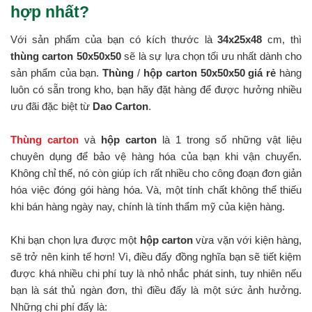
hợp nhất?
Với sản phẩm của bạn có kích thước là
34x25x48
cm, thì
thùng carton 50x50x50
sẽ là sự lựa chọn tối ưu nhất dành cho
sản phẩm của bạn.
Thùng
/
hộp carton 50x50x50 giá rẻ
hàng
luôn có sẵn trong kho, bạn hãy đặt hàng để được hưởng nhiều
ưu đãi đặc biệt từ
Dao Carton
.
Thùng carton
và
hộp carton
là 1 trong số những vật liệu
chuyên dụng để bảo vệ hàng hóa của bạn khi vận chuyển.
Không chỉ thế, nó còn giúp ích rất nhiều cho công đoạn đơn giản
hóa việc đóng gói hàng hóa. Và, một tính chất không thể thiếu
khi bán hàng ngày nay, chính là tính thẩm mỹ của kiện hàng.
Khi bạn chọn lựa được một
hộp carton
vừa vặn với kiện hàng,
sẽ trở nên kinh tế hơn! Vì, điều đấy đồng nghĩa bạn sẽ tiết kiệm
được khá nhiều chi phí tuy là nhỏ nhắc phát sinh, tuy nhiên nếu
bạn là sát thủ ngàn đơn, thì điều đấy là một sức ảnh hưởng.
Những chi phí đấy là: