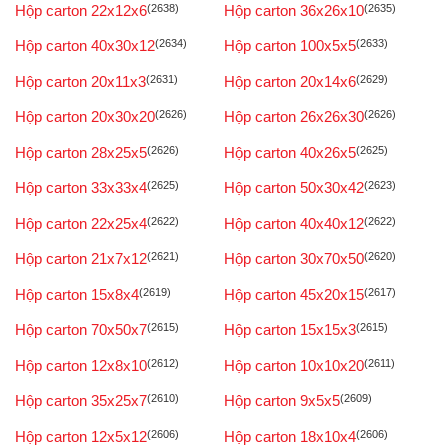
Hộp carton 22x12x6
(2638)
Hộp carton 36x26x10
(2635)
Hộp carton 40x30x12
(2634)
Hộp carton 100x5x5
(2633)
Hộp carton 20x11x3
(2631)
Hộp carton 20x14x6
(2629)
Hộp carton 20x30x20
(2626)
Hộp carton 26x26x30
(2626)
Hộp carton 28x25x5
(2626)
Hộp carton 40x26x5
(2625)
Hộp carton 33x33x4
(2625)
Hộp carton 50x30x42
(2623)
Hộp carton 22x25x4
(2622)
Hộp carton 40x40x12
(2622)
Hộp carton 21x7x12
(2621)
Hộp carton 30x70x50
(2620)
Hộp carton 15x8x4
(2619)
Hộp carton 45x20x15
(2617)
Hộp carton 70x50x7
(2615)
Hộp carton 15x15x3
(2615)
Hộp carton 12x8x10
(2612)
Hộp carton 10x10x20
(2611)
Hộp carton 35x25x7
(2610)
Hộp carton 9x5x5
(2609)
Hộp carton 12x5x12
(2606)
Hộp carton 18x10x4
(2606)