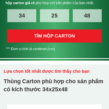
hộp carton giá rẻ
phù hợp với sản phẩm của bạn nhất.
TÌM HỘP CARTON
*** Đơn vị tính là centimet (cm)
Lựa chọn tốt nhất được tìm thấy cho bạn
Thùng Carton phù hợp cho sản phẩm
có kích thước
34x25x48