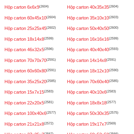
Hộp carton 6x6x9
(2604)
Hộp carton 40x35x35
(2604)
Hộp carton 60x45x10
(2604)
Hộp carton 35x10x10
(2603)
Hộp carton 25x25x45
(2602)
Hộp carton 50x40x50
(2600)
Hộp carton 18x14x8
(2599)
Hộp carton 16x16x16
(2599)
Hộp carton 46x32x5
(2596)
Hộp carton 40x40x40
(2593)
Hộp carton 70x70x70
(2591)
Hộp carton 14x14x8
(2591)
Hộp carton 60x60x80
(2591)
Hộp carton 18x12x10
(2590)
Hộp carton 35x25x20
(2585)
Hộp carton 70x60x40
(2585)
Hộp carton 15x7x15
(2583)
Hộp carton 40x10x6
(2583)
Hộp carton 22x20x5
(2581)
Hộp carton 18x8x18
(2577)
Hộp carton 100x40x6
(2577)
Hộp carton 50x30x35
(2575)
Hộp carton 21x21x8
(2572)
Hộp carton 19x17x7
(2569)
(2567)
(2566)