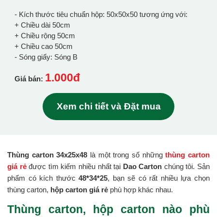
- Kích thước tiêu chuẩn hộp: 50x50x50 tương ứng với:
+ Chiều dài 50cm
+ Chiều rộng 50cm
+ Chiều cao 50cm
- Sóng giấy: Sóng B
1.000đ
Giá bán:
Xem chi tiết và Đặt mua
Thùng carton 34x25x48
là một trong số những
thùng carton
giá rẻ
được tìm kiếm nhiều nhất tại
Dao Carton
chúng tôi. Sản
phẩm có kích thước
48*34*25
, bạn sẽ có rất nhiều lựa chọn
thùng carton,
hộp carton giá rẻ
phù hợp khác nhau.
Thùng carton, hộp carton nào phù