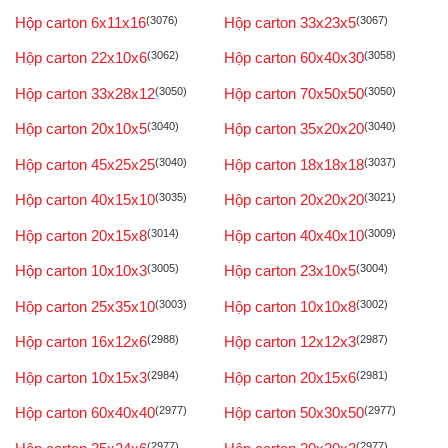
Hộp carton 6x11x16
(3076)
Hộp carton 33x23x5
(3067)
Hộp carton 22x10x6
(3062)
Hộp carton 60x40x30
(3058)
Hộp carton 33x28x12
(3050)
Hộp carton 70x50x50
(3050)
Hộp carton 20x10x5
(3040)
Hộp carton 35x20x20
(3040)
Hộp carton 45x25x25
(3040)
Hộp carton 18x18x18
(3037)
Hộp carton 40x15x10
(3035)
Hộp carton 20x20x20
(3021)
Hộp carton 20x15x8
(3014)
Hộp carton 40x40x10
(3009)
Hộp carton 10x10x3
(3005)
Hộp carton 23x10x5
(3004)
Hộp carton 25x35x10
(3003)
Hộp carton 10x10x8
(3002)
Hộp carton 16x12x6
(2988)
Hộp carton 12x12x3
(2987)
Hộp carton 10x15x3
(2984)
Hộp carton 20x15x6
(2981)
Hộp carton 60x40x40
(2977)
Hộp carton 50x30x50
(2977)
(2977)
(2977)