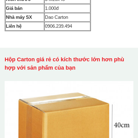
Giá bán
1.000đ
Nhà máy SX
Dao Carton
Liên hệ
0906.239.494
Hộp Carton giá rẻ có kích thước lớn hơn phù
hợp với sản phẩm của bạn