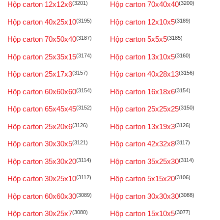
Hộp carton 12x12x6
(3201)
Hộp carton 70x40x40
(3200)
Hộp carton 40x25x10
(3195)
Hộp carton 12x10x5
(3189)
Hộp carton 70x50x40
(3187)
Hộp carton 5x5x5
(3185)
Hộp carton 25x35x15
(3174)
Hộp carton 13x10x5
(3160)
Hộp carton 25x17x3
(3157)
Hộp carton 40x28x13
(3156)
Hộp carton 60x60x60
(3154)
Hộp carton 16x18x6
(3154)
Hộp carton 65x45x45
(3152)
Hộp carton 25x25x25
(3150)
Hộp carton 25x20x6
(3126)
Hộp carton 13x19x3
(3126)
Hộp carton 30x30x5
(3121)
Hộp carton 42x32x8
(3117)
Hộp carton 35x30x20
(3114)
Hộp carton 35x25x30
(3114)
Hộp carton 30x25x10
(3112)
Hộp carton 5x15x20
(3106)
Hộp carton 60x60x30
(3089)
Hộp carton 30x30x30
(3088)
Hộp carton 30x25x7
(3080)
Hộp carton 15x10x5
(3077)