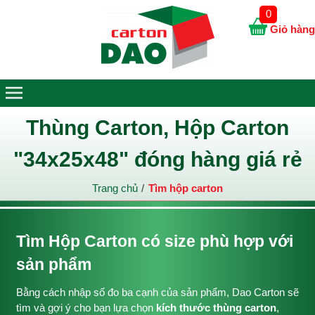
0
Giỏ hàng
Thùng Carton, Hộp Carton
"34x25x48" đóng hàng giá rẻ
Trang chủ
Tìm hộp carton
Tìm Hộp Carton có size phù hợp với
sản phẩm
Bằng cách nhập số đo ba cạnh của sản phẩm, Dao Carton sẽ
tìm và gợi ý cho bạn lựa chọn
kích thước thùng carton
,