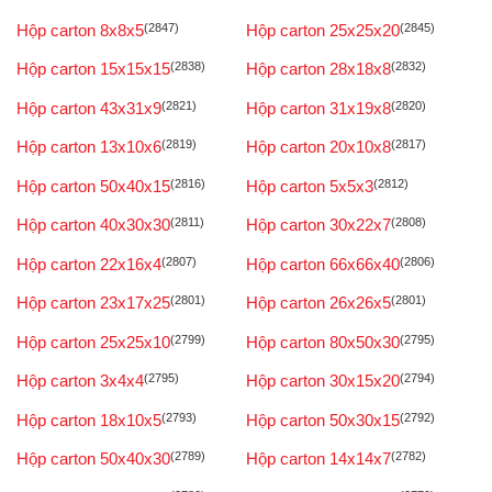
Hộp carton 8x8x5
(2847)
Hộp carton 25x25x20
(2845)
Hộp carton 15x15x15
(2838)
Hộp carton 28x18x8
(2832)
Hộp carton 43x31x9
(2821)
Hộp carton 31x19x8
(2820)
Hộp carton 13x10x6
(2819)
Hộp carton 20x10x8
(2817)
Hộp carton 50x40x15
(2816)
Hộp carton 5x5x3
(2812)
Hộp carton 40x30x30
(2811)
Hộp carton 30x22x7
(2808)
Hộp carton 22x16x4
(2807)
Hộp carton 66x66x40
(2806)
Hộp carton 23x17x25
(2801)
Hộp carton 26x26x5
(2801)
Hộp carton 25x25x10
(2799)
Hộp carton 80x50x30
(2795)
Hộp carton 3x4x4
(2795)
Hộp carton 30x15x20
(2794)
Hộp carton 18x10x5
(2793)
Hộp carton 50x30x15
(2792)
Hộp carton 50x40x30
(2789)
Hộp carton 14x14x7
(2782)