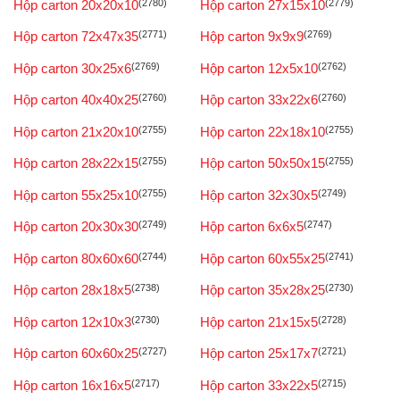
Hộp carton 20x20x10
(2780)
Hộp carton 27x15x10
(2779)
Hộp carton 72x47x35
(2771)
Hộp carton 9x9x9
(2769)
Hộp carton 30x25x6
(2769)
Hộp carton 12x5x10
(2762)
Hộp carton 40x40x25
(2760)
Hộp carton 33x22x6
(2760)
Hộp carton 21x20x10
(2755)
Hộp carton 22x18x10
(2755)
Hộp carton 28x22x15
(2755)
Hộp carton 50x50x15
(2755)
Hộp carton 55x25x10
(2755)
Hộp carton 32x30x5
(2749)
Hộp carton 20x30x30
(2749)
Hộp carton 6x6x5
(2747)
Hộp carton 80x60x60
(2744)
Hộp carton 60x55x25
(2741)
Hộp carton 28x18x5
(2738)
Hộp carton 35x28x25
(2730)
Hộp carton 12x10x3
(2730)
Hộp carton 21x15x5
(2728)
Hộp carton 60x60x25
(2727)
Hộp carton 25x17x7
(2721)
Hộp carton 16x16x5
(2717)
Hộp carton 33x22x5
(2715)