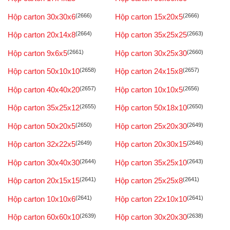
Hộp carton 30x30x6
(2666)
Hộp carton 15x20x5
(2666)
Hộp carton 20x14x8
(2664)
Hộp carton 35x25x25
(2663)
Hộp carton 9x6x5
(2661)
Hộp carton 30x25x30
(2660)
Hộp carton 50x10x10
(2658)
Hộp carton 24x15x8
(2657)
Hộp carton 40x40x20
(2657)
Hộp carton 10x10x5
(2656)
Hộp carton 35x25x12
(2655)
Hộp carton 50x18x10
(2650)
Hộp carton 50x20x5
(2650)
Hộp carton 25x20x30
(2649)
Hộp carton 32x22x5
(2649)
Hộp carton 20x30x15
(2646)
Hộp carton 30x40x30
(2644)
Hộp carton 35x25x10
(2643)
Hộp carton 20x15x15
(2641)
Hộp carton 25x25x8
(2641)
Hộp carton 10x10x6
(2641)
Hộp carton 22x10x10
(2641)
Hộp carton 60x60x10
(2639)
Hộp carton 30x20x30
(2638)