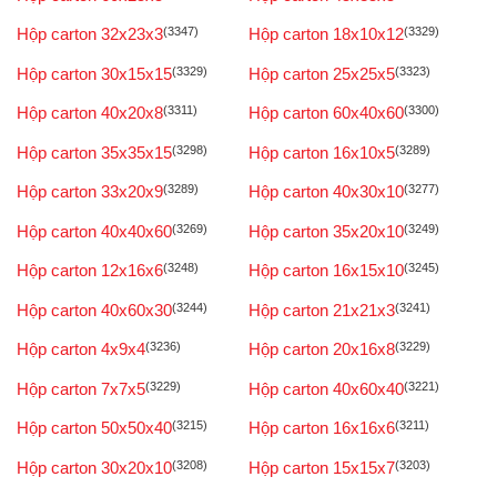
Hộp carton 32x23x3
(3347)
Hộp carton 18x10x12
(3329)
Hộp carton 30x15x15
(3329)
Hộp carton 25x25x5
(3323)
Hộp carton 40x20x8
(3311)
Hộp carton 60x40x60
(3300)
Hộp carton 35x35x15
(3298)
Hộp carton 16x10x5
(3289)
Hộp carton 33x20x9
(3289)
Hộp carton 40x30x10
(3277)
Hộp carton 40x40x60
(3269)
Hộp carton 35x20x10
(3249)
Hộp carton 12x16x6
(3248)
Hộp carton 16x15x10
(3245)
Hộp carton 40x60x30
(3244)
Hộp carton 21x21x3
(3241)
Hộp carton 4x9x4
(3236)
Hộp carton 20x16x8
(3229)
Hộp carton 7x7x5
(3229)
Hộp carton 40x60x40
(3221)
Hộp carton 50x50x40
(3215)
Hộp carton 16x16x6
(3211)
Hộp carton 30x20x10
(3208)
Hộp carton 15x15x7
(3203)