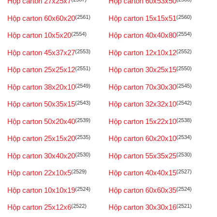
Hộp carton 27x25x7
Hộp carton 60x53x50
Hộp carton 60x60x20
(2561)
Hộp carton 15x15x51
(2560)
Hộp carton 10x5x20
(2554)
Hộp carton 40x40x80
(2554)
Hộp carton 45x37x27
(2553)
Hộp carton 12x10x12
(2552)
Hộp carton 25x25x12
(2551)
Hộp carton 30x25x15
(2550)
Hộp carton 38x20x10
(2549)
Hộp carton 70x30x30
(2545)
Hộp carton 50x35x15
(2543)
Hộp carton 32x32x10
(2542)
Hộp carton 50x20x40
(2539)
Hộp carton 15x22x10
(2538)
Hộp carton 25x15x20
(2535)
Hộp carton 60x20x10
(2534)
Hộp carton 30x40x20
(2530)
Hộp carton 55x35x25
(2530)
Hộp carton 22x10x5
(2529)
Hộp carton 40x40x15
(2527)
Hộp carton 10x10x19
(2524)
Hộp carton 60x60x35
(2524)
Hộp carton 25x12x6
(2522)
Hộp carton 30x30x16
(2521)