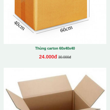
Thùng carton 60x40x40
24.000đ
30.000đ