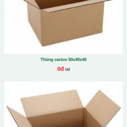
Thùng carton 50x40x40
0đ
0đ