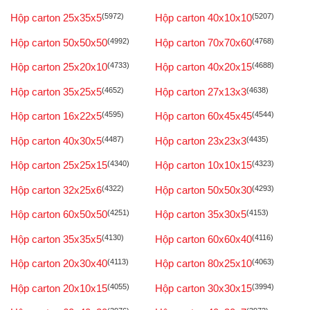
Hộp carton 25x35x5
(5972)
Hộp carton 40x10x10
(5207)
Hộp carton 50x50x50
(4992)
Hộp carton 70x70x60
(4768)
Hộp carton 25x20x10
(4733)
Hộp carton 40x20x15
(4688)
Hộp carton 35x25x5
(4652)
Hộp carton 27x13x3
(4638)
Hộp carton 16x22x5
(4595)
Hộp carton 60x45x45
(4544)
Hộp carton 40x30x5
(4487)
Hộp carton 23x23x3
(4435)
Hộp carton 25x25x15
(4340)
Hộp carton 10x10x15
(4323)
Hộp carton 32x25x6
(4322)
Hộp carton 50x50x30
(4293)
Hộp carton 60x50x50
(4251)
Hộp carton 35x30x5
(4153)
Hộp carton 35x35x5
(4130)
Hộp carton 60x60x40
(4116)
Hộp carton 20x30x40
(4113)
Hộp carton 80x25x10
(4063)
Hộp carton 20x10x15
(4055)
Hộp carton 30x30x15
(3994)