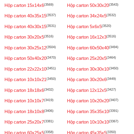
Hộp carton 15x14x6
(3569)
Hộp carton 50x30x20
(3543)
Hộp carton 40x35x15
(3537)
Hộp carton 34x24x5
(3532)
Hộp carton 40x30x15
(3531)
Hộp carton 5x6x5
(3520)
Hộp carton 30x20x5
(3516)
Hộp carton 16x12x3
(3516)
Hộp carton 30x25x12
(3504)
Hộp carton 60x50x40
(3494)
Hộp carton 50x40x20
(3470)
Hộp carton 25x20x5
(3464)
Hộp carton 22x22x10
(3451)
Hộp carton 30x30x10
(3450)
Hộp carton 10x10x21
(3450)
Hộp carton 30x20x6
(3449)
Hộp carton 18x18x6
(3432)
Hộp carton 12x12x5
(3427)
Hộp carton 10x10x7
(3419)
Hộp carton 10x20x20
(3407)
Hộp carton 18x10x8
(3406)
Hộp carton 35x35x10
(3391)
Hộp carton 25x20x7
(3381)
Hộp carton 10x10x10
(3367)
Hộp carton 60x25x5
(3358)
Hộp carton 45x35x5
(3350)