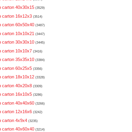
 carton 40x30x15
(3529)
 carton 16x12x3
(3514)
 carton 60x50x40
(3487)
 carton 10x10x21
(3447)
 carton 30x30x10
(3445)
 carton 10x10x7
(3416)
 carton 35x35x10
(3384)
 carton 60x25x5
(3356)
 carton 18x10x12
(3328)
 carton 40x20x8
(3309)
 carton 16x10x5
(3286)
 carton 40x40x60
(3266)
 carton 12x16x6
(3242)
 carton 4x9x4
(3235)
 carton 40x60x40
(3214)