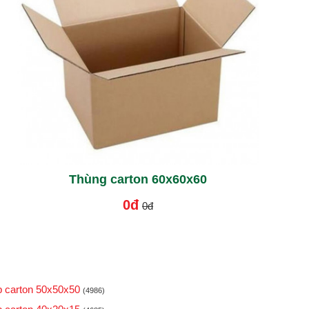
Thùng carton 60x60x60
0đ
0đ
 carton 50x50x50
(4986)