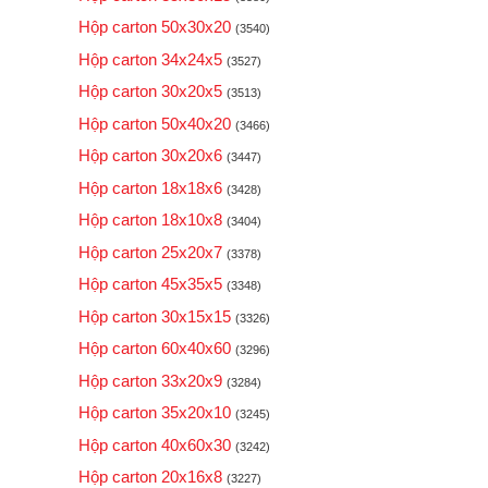
Hộp carton 50x30x20
(3540)
Hộp carton 34x24x5
(3527)
Hộp carton 30x20x5
(3513)
Hộp carton 50x40x20
(3466)
Hộp carton 30x20x6
(3447)
Hộp carton 18x18x6
(3428)
Hộp carton 18x10x8
(3404)
Hộp carton 25x20x7
(3378)
Hộp carton 45x35x5
(3348)
Hộp carton 30x15x15
(3326)
Hộp carton 60x40x60
(3296)
Hộp carton 33x20x9
(3284)
Hộp carton 35x20x10
(3245)
Hộp carton 40x60x30
(3242)
Hộp carton 20x16x8
(3227)