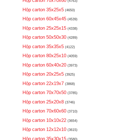
Hộp carton 70x70x60
(4763)
Hộp carton 35x25x5
(4650)
Hộp carton 60x45x45
(4539)
Hộp carton 25x25x15
(4338)
Hộp carton 50x50x30
(4289)
Hộp carton 35x35x5
(4122)
Hộp carton 80x25x10
(4059)
Hộp carton 60x40x20
(3973)
Hộp carton 20x25x5
(3925)
Hộp carton 22x19x7
(3868)
Hộp carton 70x70x50
(3785)
Hộp carton 25x20x8
(3746)
Hộp carton 70x60x60
(3710)
Hộp carton 10x10x22
(3654)
Hộp carton 12x12x10
(3615)
Hộp carton 35x30x15
(3580)