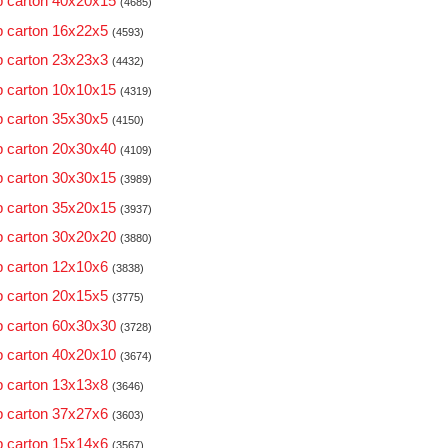
 carton 40x20x15
(4685)
 carton 16x22x5
(4593)
 carton 23x23x3
(4432)
 carton 10x10x15
(4319)
 carton 35x30x5
(4150)
 carton 20x30x40
(4109)
 carton 30x30x15
(3989)
 carton 35x20x15
(3937)
 carton 30x20x20
(3880)
 carton 12x10x6
(3838)
 carton 20x15x5
(3775)
 carton 60x30x30
(3728)
 carton 40x20x10
(3674)
 carton 13x13x8
(3646)
 carton 37x27x6
(3603)
 carton 15x14x6
(3567)