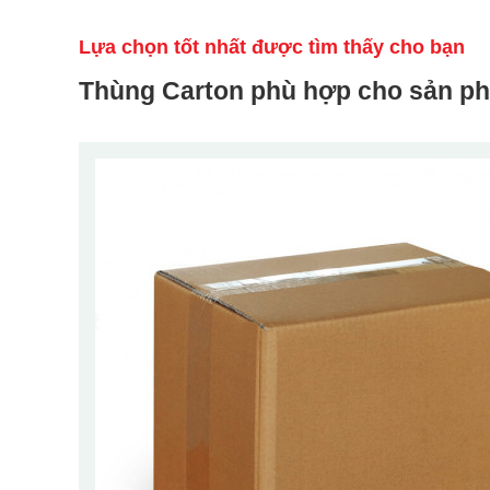
Lựa chọn tốt nhất được tìm thấy cho bạn
Thùng Carton phù hợp cho sản p