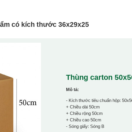
hẩm có kích thước
36x29x25
Thùng carton 50x
Mô tả:
- Kích thước tiêu chuẩn hộp: 50x
+ Chiều dài 50cm
+ Chiều rộng 50cm
+ Chiều cao 50cm
- Sóng giấy: Sóng B