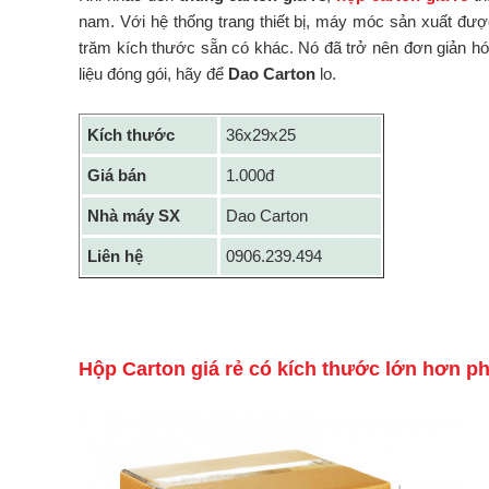
nam. Với hệ thống trang thiết bị, máy móc sản xuất đượ
trăm kích thước sẵn có khác. Nó đã trở nên đơn giản hóa
liệu đóng gói, hãy để
Dao Carton
lo.
Kích thước
36x29x25
Giá bán
1.000đ
Nhà máy SX
Dao Carton
Liên hệ
0906.239.494
Hộp Carton giá rẻ có kích thước lớn hơn p