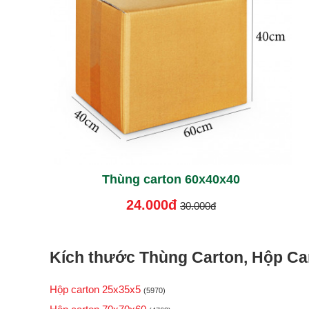
Thùng carton 60x40x40
24.000đ
30.000đ
Kích thước Thùng Carton, Hộp Car
Hộp carton 25x35x5
(5970)