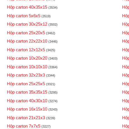
Hộp carton 40x35x15
Hộp
(3534)
Hộp carton 5x6x5
Hộp
(3519)
Hộp carton 30x25x12
Hộp
(3502)
Hộp carton 25x20x5
Hộp
(3462)
Hộp carton 22x22x10
Hộp
(3446)
Hộp carton 12x12x5
Hộp
(3425)
Hộp carton 10x20x20
Hộp
(3403)
Hộp carton 10x10x10
Hộp
(3364)
Hộp carton 32x23x3
Hộp
(3344)
Hộp carton 25x25x5
Hộp
(3321)
Hộp carton 35x35x15
Hộp
(3295)
Hộp carton 40x30x10
Hộp
(3274)
Hộp carton 16x15x10
Hộp
(3243)
Hộp carton 21x21x3
Hộp
(3239)
Hộp carton 7x7x5
Hộp
(3227)