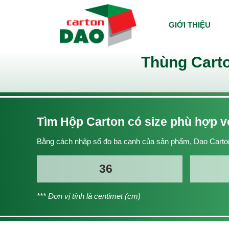
GIỚI THIỆU
Thùng Carto
Tìm Hộp Carton có size phù hợp 
Bằng cách nhập số đo ba cạnh của sản phẩm, Dao Carton
*** Đơn vị tính là centimet (cm)