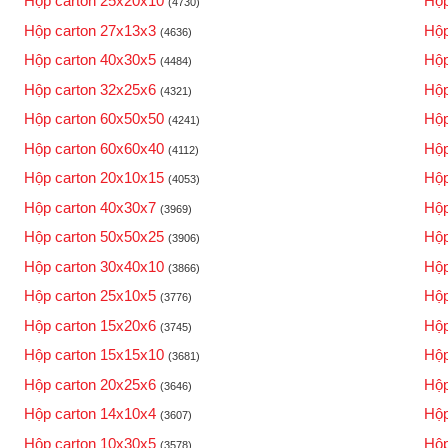
Hộp carton 25x20x10
Hộp
(4730)
Hộp carton 27x13x3
Hộp
(4636)
Hộp carton 40x30x5
Hộp
(4484)
Hộp carton 32x25x6
Hộp
(4321)
Hộp carton 60x50x50
Hộp
(4241)
Hộp carton 60x60x40
Hộp
(4112)
Hộp carton 20x10x15
Hộp
(4053)
Hộp carton 40x30x7
Hộp
(3969)
Hộp carton 50x50x25
Hộp
(3906)
Hộp carton 30x40x10
Hộp
(3866)
Hộp carton 25x10x5
Hộp
(3776)
Hộp carton 15x20x6
Hộp
(3745)
Hộp carton 15x15x10
Hộp
(3681)
Hộp carton 20x25x6
Hộp
(3646)
Hộp carton 14x10x4
Hộp
(3607)
Hộp carton 10x30x5
Hộp
(3578)