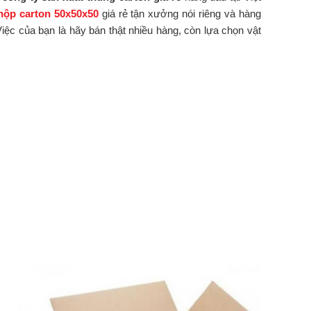
hộp carton 50x50x50
giá rẻ tận xưởng nói riêng và hàng
iệc của bạn là hãy bán thật nhiều hàng, còn lựa chọn vật