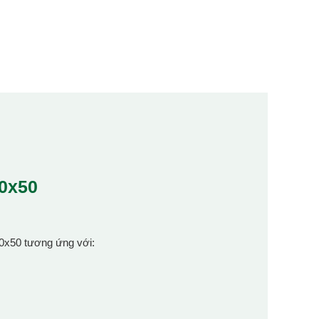
50x50
50x50 tương ứng với: