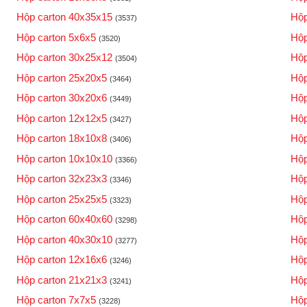
Hộp carton 40x35x15
Hộp
(3537)
Hộp carton 5x6x5
Hộp
(3520)
Hộp carton 30x25x12
Hộp
(3504)
Hộp carton 25x20x5
Hộp
(3464)
Hộp carton 30x20x6
Hộp
(3449)
Hộp carton 12x12x5
Hộp
(3427)
Hộp carton 18x10x8
Hộp
(3406)
Hộp carton 10x10x10
Hộp
(3366)
Hộp carton 32x23x3
Hộp
(3346)
Hộp carton 25x25x5
Hộp
(3323)
Hộp carton 60x40x60
Hộp
(3298)
Hộp carton 40x30x10
Hộp
(3277)
Hộp carton 12x16x6
Hộp
(3246)
Hộp carton 21x21x3
Hộp
(3241)
Hộp carton 7x7x5
Hộp
(3228)