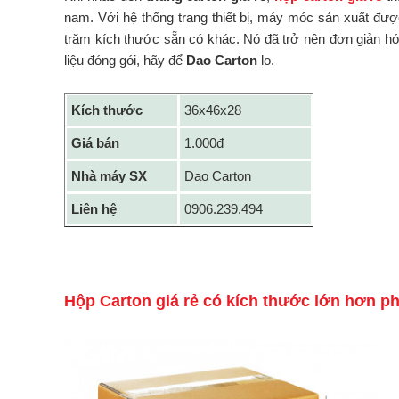
nam. Với hệ thống trang thiết bị, máy móc sản xuất đượ
trăm kích thước sẵn có khác. Nó đã trở nên đơn giản hóa
liệu đóng gói, hãy để
Dao Carton
lo.
Kích thước
36x46x28
Giá bán
1.000đ
Nhà máy SX
Dao Carton
Liên hệ
0906.239.494
Hộp Carton giá rẻ có kích thước lớn hơn p