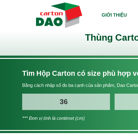
GIỚI THIỆU
Thùng Carto
Tìm Hộp Carton có size phù hợp 
Bằng cách nhập số đo ba cạnh của sản phẩm, Dao Carton
*** Đơn vị tính là centimet (cm)