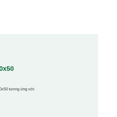
50x50
50x50 tương ứng với: