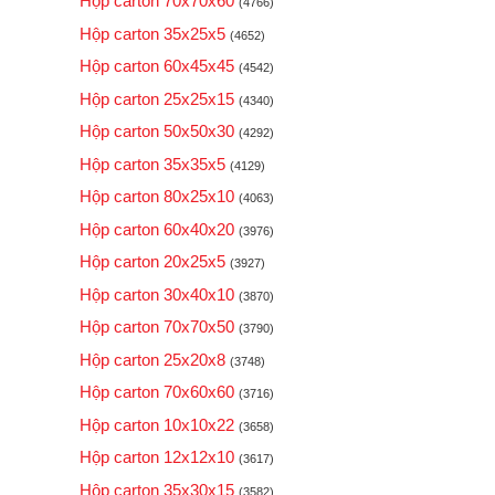
Hộp carton 70x70x60
(4766)
Hộp carton 35x25x5
(4652)
Hộp carton 60x45x45
(4542)
Hộp carton 25x25x15
(4340)
Hộp carton 50x50x30
(4292)
Hộp carton 35x35x5
(4129)
Hộp carton 80x25x10
(4063)
Hộp carton 60x40x20
(3976)
Hộp carton 20x25x5
(3927)
Hộp carton 30x40x10
(3870)
Hộp carton 70x70x50
(3790)
Hộp carton 25x20x8
(3748)
Hộp carton 70x60x60
(3716)
Hộp carton 10x10x22
(3658)
Hộp carton 12x12x10
(3617)
Hộp carton 35x30x15
(3582)