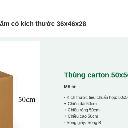
hẩm có kích thước
36x46x28
Thùng carton 50x
Mô tả:
- Kích thước tiêu chuẩn hộp: 50x
+ Chiều dài 50cm
+ Chiều rộng 50cm
+ Chiều cao 50cm
- Sóng giấy: Sóng B