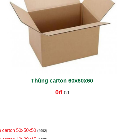
Thùng carton 60x60x60
0đ
0đ
 carton 50x50x50
(4992)