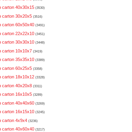
 carton 40x30x15
(3530)
 carton 30x20x5
(3516)
 carton 60x50x40
(3491)
 carton 22x22x10
(3451)
 carton 30x30x10
(3448)
 carton 10x10x7
(3419)
 carton 35x35x10
(3389)
 carton 60x25x5
(3358)
 carton 18x10x12
(3328)
 carton 40x20x8
(3311)
 carton 16x10x5
(3289)
 carton 40x40x60
(3269)
 carton 16x15x10
(3245)
 carton 4x9x4
(3236)
 carton 40x60x40
(3217)