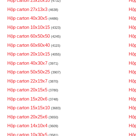
Hộp carton 25x20x10
Hộp
(4732)
Hộp carton 27x13x3
Hộp
(4638)
Hộp carton 40x30x5
Hộp
(4486)
Hộp carton 10x10x15
Hộp
(4323)
Hộp carton 60x50x50
Hộp
(4245)
Hộp carton 60x60x40
Hộp
(4115)
Hộp carton 20x10x15
Hộp
(4055)
Hộp carton 40x30x7
Hộp
(3971)
Hộp carton 50x50x25
Hộp
(3907)
Hộp carton 22x19x7
Hộp
(3870)
Hộp carton 20x15x5
Hộp
(3780)
Hộp carton 15x20x6
Hộp
(3748)
Hộp carton 15x15x10
Hộp
(3683)
Hộp carton 20x25x6
Hộp
(3650)
Hộp carton 14x10x4
Hộp
(3609)
Hộp carton 10x30x5
Hộp
(3581)