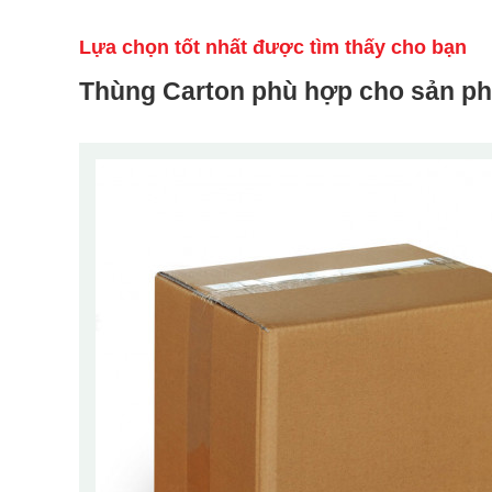
Lựa chọn tốt nhất được tìm thấy cho bạn
Thùng Carton phù hợp cho sản p