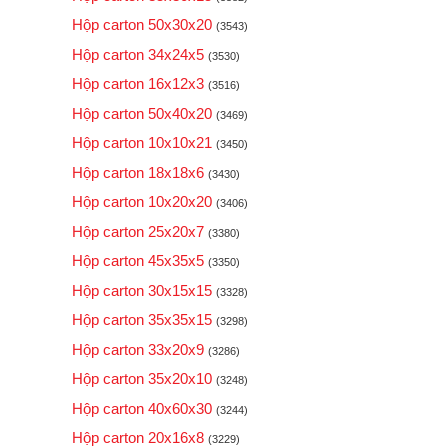
Hộp carton 50x30x20
(3543)
Hộp carton 34x24x5
(3530)
Hộp carton 16x12x3
(3516)
Hộp carton 50x40x20
(3469)
Hộp carton 10x10x21
(3450)
Hộp carton 18x18x6
(3430)
Hộp carton 10x20x20
(3406)
Hộp carton 25x20x7
(3380)
Hộp carton 45x35x5
(3350)
Hộp carton 30x15x15
(3328)
Hộp carton 35x35x15
(3298)
Hộp carton 33x20x9
(3286)
Hộp carton 35x20x10
(3248)
Hộp carton 40x60x30
(3244)
Hộp carton 20x16x8
(3229)