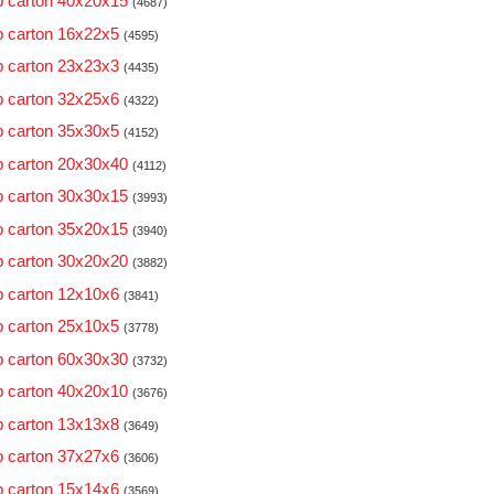
 carton 40x20x15
(4687)
 carton 16x22x5
(4595)
 carton 23x23x3
(4435)
 carton 32x25x6
(4322)
 carton 35x30x5
(4152)
 carton 20x30x40
(4112)
 carton 30x30x15
(3993)
 carton 35x20x15
(3940)
 carton 30x20x20
(3882)
 carton 12x10x6
(3841)
 carton 25x10x5
(3778)
 carton 60x30x30
(3732)
 carton 40x20x10
(3676)
 carton 13x13x8
(3649)
 carton 37x27x6
(3606)
 carton 15x14x6
(3569)