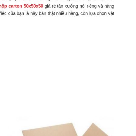
hộp carton 50x50x50
giá rẻ tận xưởng nói riêng và hàng
iệc của bạn là hãy bán thật nhiều hàng, còn lựa chọn vật