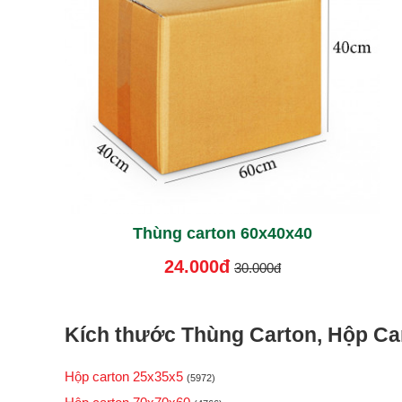
Thùng carton 60x40x40
24.000đ
30.000đ
Kích thước Thùng Carton, Hộp Car
Hộp carton 25x35x5
(5972)