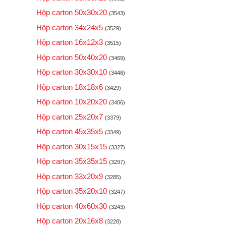
Hộp carton 50x30x20
(3543)
Hộp carton 34x24x5
(3529)
Hộp carton 16x12x3
(3515)
Hộp carton 50x40x20
(3469)
Hộp carton 30x30x10
(3448)
Hộp carton 18x18x6
(3429)
Hộp carton 10x20x20
(3406)
Hộp carton 25x20x7
(3379)
Hộp carton 45x35x5
(3349)
Hộp carton 30x15x15
(3327)
Hộp carton 35x35x15
(3297)
Hộp carton 33x20x9
(3285)
Hộp carton 35x20x10
(3247)
Hộp carton 40x60x30
(3243)
Hộp carton 20x16x8
(3228)