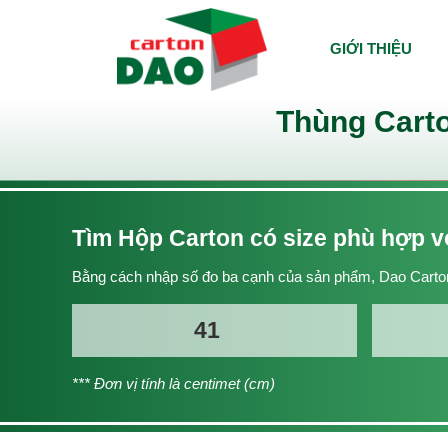
GIỚI THIỆU
Thùng Carto
Tìm Hộp Carton có size phù hợp 
Bằng cách nhập số đo ba cạnh của sản phẩm, Dao Carton
*** Đơn vị tính là centimet (cm)