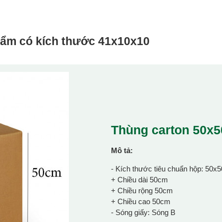
hẩm có kích thước
41x10x10
Thùng carton 50x
Mô tả:
- Kích thước tiêu chuẩn hộp: 50x
+ Chiều dài 50cm
+ Chiều rộng 50cm
+ Chiều cao 50cm
- Sóng giấy: Sóng B