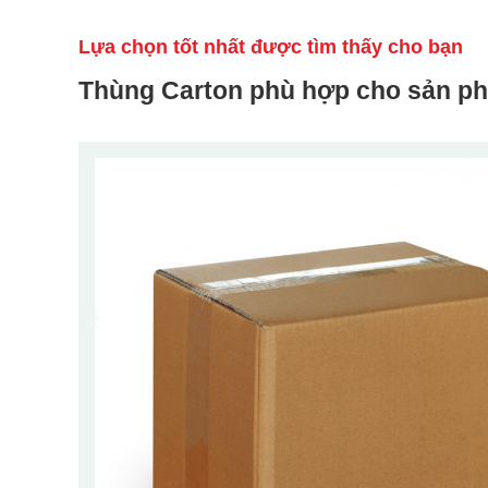
Lựa chọn tốt nhất được tìm thấy cho bạn
Thùng Carton phù hợp cho sản p