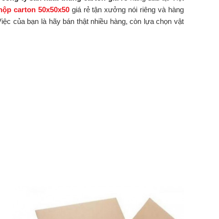
hộp carton 50x50x50
giá rẻ tận xưởng nói riêng và hàng
iệc của bạn là hãy bán thật nhiều hàng, còn lựa chọn vật