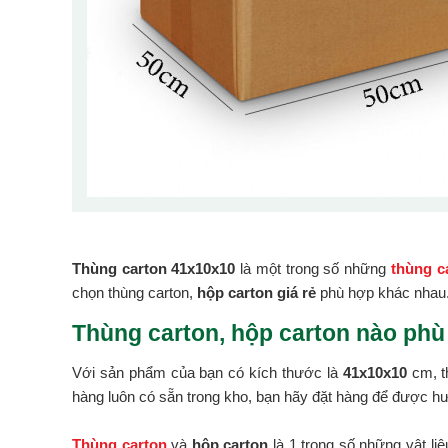
Thùng carton 41x10x10
là một trong số những
thùng ca
chọn thùng carton,
hộp carton giá rẻ
phù hợp khác nhau
Thùng carton, hộp carton nào phù
Với sản phẩm của bạn có kích thước là
41x10x10
cm, t
hàng luôn có sẵn trong kho, bạn hãy đặt hàng để được hư
Thùng carton
và
hộp carton
là 1 trong số những vật li