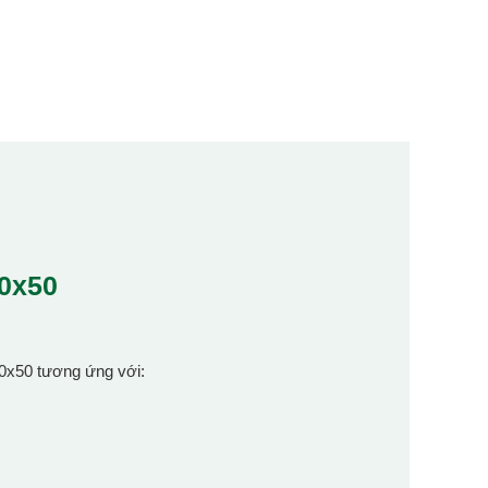
50x50
50x50 tương ứng với: