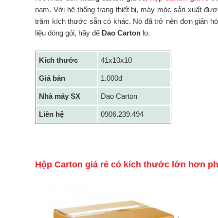
nam. Với hệ thống trang thiết bị, máy móc sản xuất đượ
trăm kích thước sẵn có khác. Nó đã trở nên đơn giản hóa
liệu đóng gói, hãy để
Dao Carton
lo.
Kích thước
41x10x10
Giá bán
1.000đ
Nhà máy SX
Dao Carton
Liên hệ
0906.239.494
Hộp Carton giá rẻ có kích thước lớn hơn p