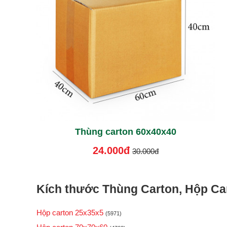
Thùng carton 60x40x40
24.000đ
30.000đ
Kích thước Thùng Carton, Hộp Car
Hộp carton 25x35x5
(5971)