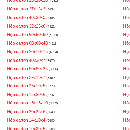
Hộp carton 25x20x10
Hộp
(4731)
Hộp carton 27x13x3
Hộp
(4637)
Hộp carton 40x30x5
Hộp
(4485)
Hộp carton 32x25x6
Hộp
(4322)
Hộp carton 60x50x50
Hộp
(4244)
Hộp carton 60x60x40
Hộp
(4113)
Hộp carton 20x10x15
Hộp
(4054)
Hộp carton 40x30x7
Hộp
(3970)
Hộp carton 50x50x25
Hộp
(3906)
Hộp carton 22x19x7
Hộp
(3869)
Hộp carton 25x10x5
Hộp
(3778)
Hộp carton 15x20x6
Hộp
(3747)
Hộp carton 15x15x10
Hộp
(3682)
Hộp carton 20x25x6
Hộp
(3649)
Hộp carton 14x10x4
Hộp
(3608)
Hộp carton 10x30x5
Hộp
(3580)