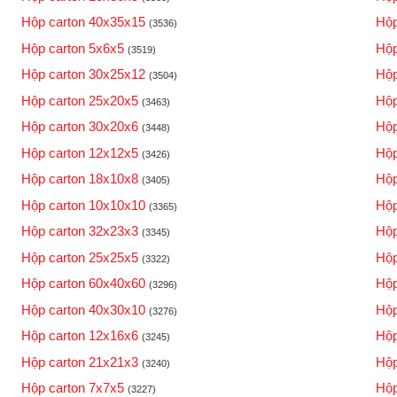
Hộp carton 40x35x15
Hộp
(3536)
Hộp carton 5x6x5
Hộp
(3519)
Hộp carton 30x25x12
Hộp
(3504)
Hộp carton 25x20x5
Hộp
(3463)
Hộp carton 30x20x6
Hộp
(3448)
Hộp carton 12x12x5
Hộp
(3426)
Hộp carton 18x10x8
Hộp
(3405)
Hộp carton 10x10x10
Hộp
(3365)
Hộp carton 32x23x3
Hộp
(3345)
Hộp carton 25x25x5
Hộp
(3322)
Hộp carton 60x40x60
Hộp
(3296)
Hộp carton 40x30x10
Hộp
(3276)
Hộp carton 12x16x6
Hộp
(3245)
Hộp carton 21x21x3
Hộp
(3240)
Hộp carton 7x7x5
Hộp
(3227)