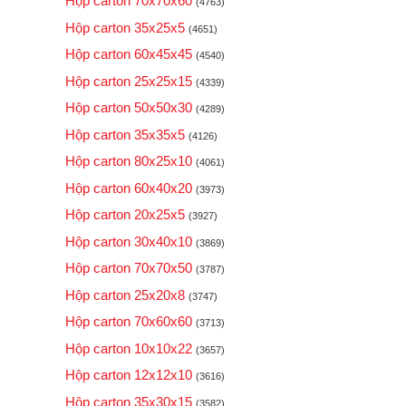
Hộp carton 70x70x60
(4763)
Hộp carton 35x25x5
(4651)
Hộp carton 60x45x45
(4540)
Hộp carton 25x25x15
(4339)
Hộp carton 50x50x30
(4289)
Hộp carton 35x35x5
(4126)
Hộp carton 80x25x10
(4061)
Hộp carton 60x40x20
(3973)
Hộp carton 20x25x5
(3927)
Hộp carton 30x40x10
(3869)
Hộp carton 70x70x50
(3787)
Hộp carton 25x20x8
(3747)
Hộp carton 70x60x60
(3713)
Hộp carton 10x10x22
(3657)
Hộp carton 12x12x10
(3616)
Hộp carton 35x30x15
(3582)