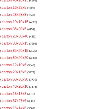
 carton 40x20x15
(4686)
 carton 16x22x5
(4594)
 carton 23x23x3
(4434)
 carton 10x10x15
(4322)
 carton 35x30x5
(4151)
 carton 20x30x40
(4111)
 carton 30x30x15
(3992)
 carton 35x20x15
(3939)
 carton 30x20x20
(3881)
 carton 12x10x6
(3840)
 carton 20x15x5
(3777)
 carton 60x30x30
(3730)
 carton 40x20x10
(3675)
 carton 13x13x8
(3648)
 carton 37x27x6
(3606)
 carton 15x14x6
(3569)