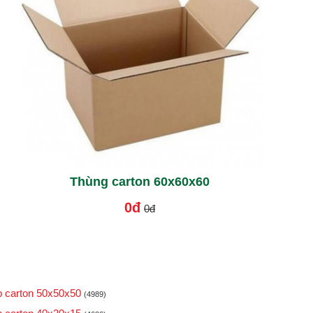
Thùng carton 60x60x60
0đ
0đ
 carton 50x50x50
(4989)