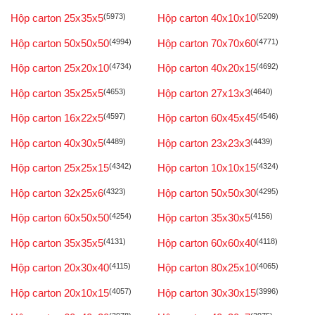
Hộp carton 25x35x5
(5973)
Hộp carton 40x10x10
(5209)
Hộp carton 50x50x50
(4994)
Hộp carton 70x70x60
(4771)
Hộp carton 25x20x10
(4734)
Hộp carton 40x20x15
(4692)
Hộp carton 35x25x5
(4653)
Hộp carton 27x13x3
(4640)
Hộp carton 16x22x5
(4597)
Hộp carton 60x45x45
(4546)
Hộp carton 40x30x5
(4489)
Hộp carton 23x23x3
(4439)
Hộp carton 25x25x15
(4342)
Hộp carton 10x10x15
(4324)
Hộp carton 32x25x6
(4323)
Hộp carton 50x50x30
(4295)
Hộp carton 60x50x50
(4254)
Hộp carton 35x30x5
(4156)
Hộp carton 35x35x5
(4131)
Hộp carton 60x60x40
(4118)
Hộp carton 20x30x40
(4115)
Hộp carton 80x25x10
(4065)
Hộp carton 20x10x15
(4057)
Hộp carton 30x30x15
(3996)