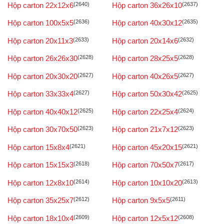
Hộp carton 22x12x6
(2640)
Hộp carton 36x26x10
(2637)
Hộp carton 100x5x5
(2636)
Hộp carton 40x30x12
(2635)
Hộp carton 20x11x3
(2633)
Hộp carton 20x14x6
(2632)
Hộp carton 26x26x30
(2628)
Hộp carton 28x25x5
(2628)
Hộp carton 20x30x20
(2627)
Hộp carton 40x26x5
(2627)
Hộp carton 33x33x4
(2627)
Hộp carton 50x30x42
(2625)
Hộp carton 40x40x12
(2625)
Hộp carton 22x25x4
(2624)
Hộp carton 30x70x50
(2623)
Hộp carton 21x7x12
(2623)
Hộp carton 15x8x4
(2621)
Hộp carton 45x20x15
(2621)
Hộp carton 15x15x3
(2618)
Hộp carton 70x50x7
(2617)
Hộp carton 12x8x10
(2614)
Hộp carton 10x10x20
(2613)
Hộp carton 35x25x7
(2612)
Hộp carton 9x5x5
(2611)
Hộp carton 18x10x4
(2609)
Hộp carton 12x5x12
(2608)