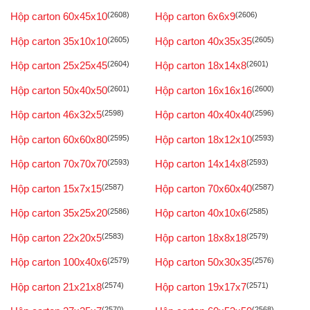
Hộp carton 60x45x10
(2608)
Hộp carton 6x6x9
(2606)
Hộp carton 35x10x10
(2605)
Hộp carton 40x35x35
(2605)
Hộp carton 25x25x45
(2604)
Hộp carton 18x14x8
(2601)
Hộp carton 50x40x50
(2601)
Hộp carton 16x16x16
(2600)
Hộp carton 46x32x5
(2598)
Hộp carton 40x40x40
(2596)
Hộp carton 60x60x80
(2595)
Hộp carton 18x12x10
(2593)
Hộp carton 70x70x70
(2593)
Hộp carton 14x14x8
(2593)
Hộp carton 15x7x15
(2587)
Hộp carton 70x60x40
(2587)
Hộp carton 35x25x20
(2586)
Hộp carton 40x10x6
(2585)
Hộp carton 22x20x5
(2583)
Hộp carton 18x8x18
(2579)
Hộp carton 100x40x6
(2579)
Hộp carton 50x30x35
(2576)
Hộp carton 21x21x8
(2574)
Hộp carton 19x17x7
(2571)
(2570)
(2568)