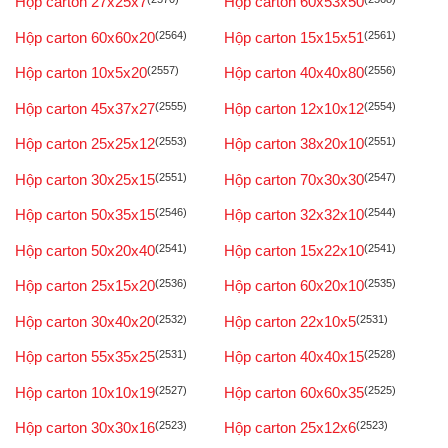
Hộp carton 27x25x7
Hộp carton 60x53x50
Hộp carton 60x60x20
(2564)
Hộp carton 15x15x51
(2561)
Hộp carton 10x5x20
(2557)
Hộp carton 40x40x80
(2556)
Hộp carton 45x37x27
(2555)
Hộp carton 12x10x12
(2554)
Hộp carton 25x25x12
(2553)
Hộp carton 38x20x10
(2551)
Hộp carton 30x25x15
(2551)
Hộp carton 70x30x30
(2547)
Hộp carton 50x35x15
(2546)
Hộp carton 32x32x10
(2544)
Hộp carton 50x20x40
(2541)
Hộp carton 15x22x10
(2541)
Hộp carton 25x15x20
(2536)
Hộp carton 60x20x10
(2535)
Hộp carton 30x40x20
(2532)
Hộp carton 22x10x5
(2531)
Hộp carton 55x35x25
(2531)
Hộp carton 40x40x15
(2528)
Hộp carton 10x10x19
(2527)
Hộp carton 60x60x35
(2525)
Hộp carton 30x30x16
(2523)
Hộp carton 25x12x6
(2523)