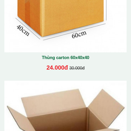
Thùng carton 60x40x40
24.000đ
30.000đ