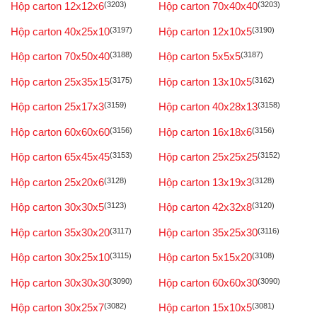
Hộp carton 12x12x6
(3203)
Hộp carton 70x40x40
(3203)
Hộp carton 40x25x10
(3197)
Hộp carton 12x10x5
(3190)
Hộp carton 70x50x40
(3188)
Hộp carton 5x5x5
(3187)
Hộp carton 25x35x15
(3175)
Hộp carton 13x10x5
(3162)
Hộp carton 25x17x3
(3159)
Hộp carton 40x28x13
(3158)
Hộp carton 60x60x60
(3156)
Hộp carton 16x18x6
(3156)
Hộp carton 65x45x45
(3153)
Hộp carton 25x25x25
(3152)
Hộp carton 25x20x6
(3128)
Hộp carton 13x19x3
(3128)
Hộp carton 30x30x5
(3123)
Hộp carton 42x32x8
(3120)
Hộp carton 35x30x20
(3117)
Hộp carton 35x25x30
(3116)
Hộp carton 30x25x10
(3115)
Hộp carton 5x15x20
(3108)
Hộp carton 30x30x30
(3090)
Hộp carton 60x60x30
(3090)
Hộp carton 30x25x7
(3082)
Hộp carton 15x10x5
(3081)