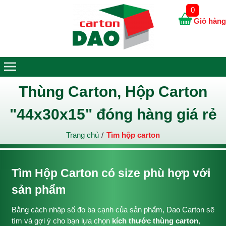
0
Giỏ hàng
Thùng Carton, Hộp Carton
"44x30x15" đóng hàng giá rẻ
Trang chủ
Tìm hộp carton
Tìm Hộp Carton có size phù hợp với
sản phẩm
Bằng cách nhập số đo ba cạnh của sản phẩm, Dao Carton sẽ
tìm và gợi ý cho bạn lựa chọn
kích thước thùng carton
,