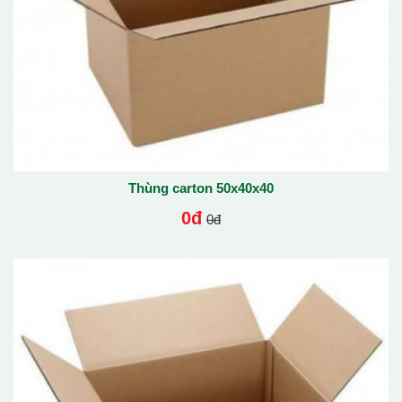
Thùng carton 50x40x40
0đ
0đ