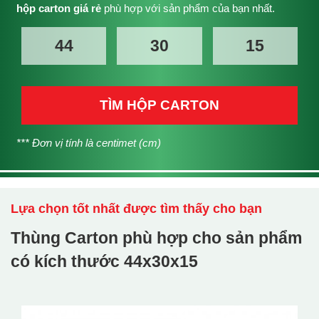
hộp carton giá rẻ
phù hợp với sản phẩm của bạn nhất.
TÌM HỘP CARTON
*** Đơn vị tính là centimet (cm)
Lựa chọn tốt nhất được tìm thấy cho bạn
Thùng Carton phù hợp cho sản phẩm
có kích thước
44x30x15