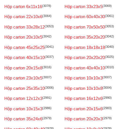
Hộp carton 6x11x16
(3078)
Hộp carton 33x23x5
(3069)
Hộp carton 22x10x6
(3064)
Hộp carton 60x40x30
(3061)
Hộp carton 33x28x12
(3053)
Hộp carton 70x50x50
(3053)
Hộp carton 20x10x5
(3042)
Hộp carton 35x20x20
(3042)
Hộp carton 45x25x25
(3041)
Hộp carton 18x18x18
(3040)
Hộp carton 40x15x10
(3037)
Hộp carton 20x20x20
(3025)
Hộp carton 20x15x8
(3016)
Hộp carton 40x40x10
(3010)
Hộp carton 23x10x5
(3007)
Hộp carton 10x10x3
(3007)
Hộp carton 25x35x10
(3006)
Hộp carton 10x10x8
(3004)
Hộp carton 12x12x3
(2991)
Hộp carton 16x12x6
(2990)
Hộp carton 10x15x3
(2986)
Hộp carton 20x15x6
(2983)
Hộp carton 35x24x6
(2979)
Hộp carton 20x20x3
(2979)
(2978)
(2978)