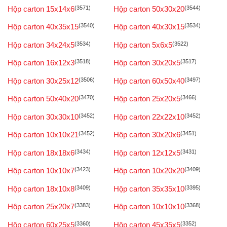
Hộp carton 15x14x6
(3571)
Hộp carton 50x30x20
(3544)
Hộp carton 40x35x15
(3540)
Hộp carton 40x30x15
(3534)
Hộp carton 34x24x5
(3534)
Hộp carton 5x6x5
(3522)
Hộp carton 16x12x3
(3518)
Hộp carton 30x20x5
(3517)
Hộp carton 30x25x12
(3506)
Hộp carton 60x50x40
(3497)
Hộp carton 50x40x20
(3470)
Hộp carton 25x20x5
(3466)
Hộp carton 30x30x10
(3452)
Hộp carton 22x22x10
(3452)
Hộp carton 10x10x21
(3452)
Hộp carton 30x20x6
(3451)
Hộp carton 18x18x6
(3434)
Hộp carton 12x12x5
(3431)
Hộp carton 10x10x7
(3423)
Hộp carton 10x20x20
(3409)
Hộp carton 18x10x8
(3409)
Hộp carton 35x35x10
(3395)
Hộp carton 25x20x7
(3383)
Hộp carton 10x10x10
(3368)
Hộp carton 60x25x5
(3360)
Hộp carton 45x35x5
(3352)