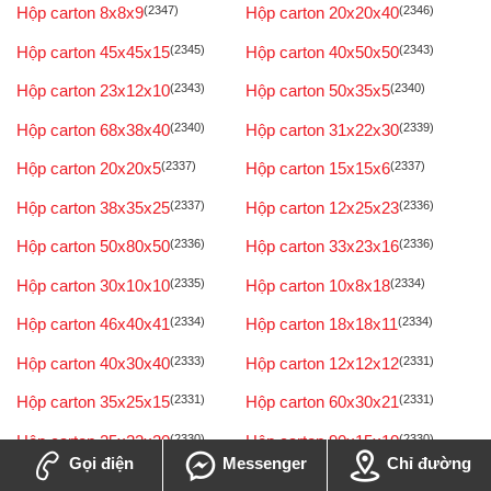
Hộp carton 8x8x9
(2347)
Hộp carton 20x20x40
(2346)
Hộp carton 45x45x15
(2345)
Hộp carton 40x50x50
(2343)
Hộp carton 23x12x10
(2343)
Hộp carton 50x35x5
(2340)
Hộp carton 68x38x40
(2340)
Hộp carton 31x22x30
(2339)
Hộp carton 20x20x5
(2337)
Hộp carton 15x15x6
(2337)
Hộp carton 38x35x25
(2337)
Hộp carton 12x25x23
(2336)
Hộp carton 50x80x50
(2336)
Hộp carton 33x23x16
(2336)
Hộp carton 30x10x10
(2335)
Hộp carton 10x8x18
(2334)
Hộp carton 46x40x41
(2334)
Hộp carton 18x18x11
(2334)
Hộp carton 40x30x40
(2333)
Hộp carton 12x12x12
(2331)
Hộp carton 35x25x15
(2331)
Hộp carton 60x30x21
(2331)
Hộp carton 25x22x20
(2330)
Hộp carton 90x15x10
(2330)
Gọi điện
Messenger
Chỉ đường
Hộp carton 100x80x7
(2329)
Hộp carton 23x12x8
(2329)