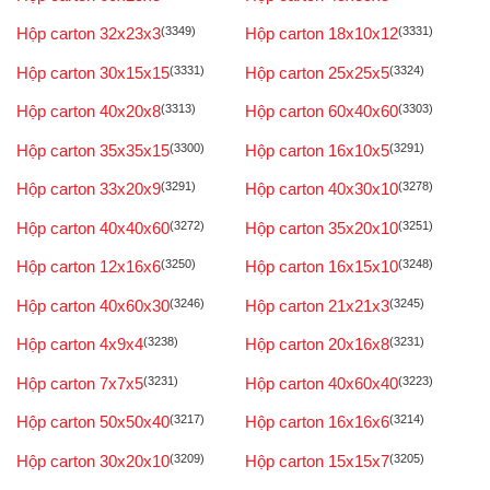
Hộp carton 32x23x3
(3349)
Hộp carton 18x10x12
(3331)
Hộp carton 30x15x15
(3331)
Hộp carton 25x25x5
(3324)
Hộp carton 40x20x8
(3313)
Hộp carton 60x40x60
(3303)
Hộp carton 35x35x15
(3300)
Hộp carton 16x10x5
(3291)
Hộp carton 33x20x9
(3291)
Hộp carton 40x30x10
(3278)
Hộp carton 40x40x60
(3272)
Hộp carton 35x20x10
(3251)
Hộp carton 12x16x6
(3250)
Hộp carton 16x15x10
(3248)
Hộp carton 40x60x30
(3246)
Hộp carton 21x21x3
(3245)
Hộp carton 4x9x4
(3238)
Hộp carton 20x16x8
(3231)
Hộp carton 7x7x5
(3231)
Hộp carton 40x60x40
(3223)
Hộp carton 50x50x40
(3217)
Hộp carton 16x16x6
(3214)
Hộp carton 30x20x10
(3209)
Hộp carton 15x15x7
(3205)