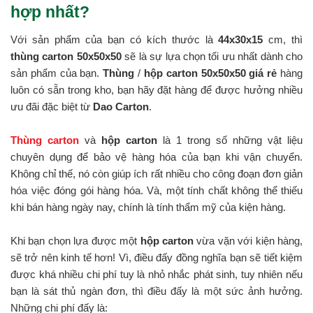
hợp nhất?
Với sản phẩm của bạn có kích thước là
44x30x15
cm, thì
thùng carton 50x50x50
sẽ là sự lựa chọn tối ưu nhất dành cho
sản phẩm của bạn.
Thùng
/
hộp carton 50x50x50 giá rẻ
hàng
luôn có sẵn trong kho, bạn hãy đặt hàng để được hưởng nhiều
ưu đãi đặc biệt từ
Dao Carton
.
Thùng carton
và
hộp carton
là 1 trong số những vật liệu
chuyên dụng để bảo vệ hàng hóa của bạn khi vận chuyển.
Không chỉ thế, nó còn giúp ích rất nhiều cho công đoạn đơn giản
hóa việc đóng gói hàng hóa. Và, một tính chất không thể thiếu
khi bán hàng ngày nay, chính là tính thẩm mỹ của kiện hàng.
Khi bạn chọn lựa được một
hộp carton
vừa vặn với kiện hàng,
sẽ trở nên kinh tế hơn! Vì, điều đấy đồng nghĩa bạn sẽ tiết kiệm
được khá nhiều chi phí tuy là nhỏ nhắc phát sinh, tuy nhiên nếu
bạn là sát thủ ngàn đơn, thì điều đấy là một sức ảnh hưởng.
Những chi phí đấy là: