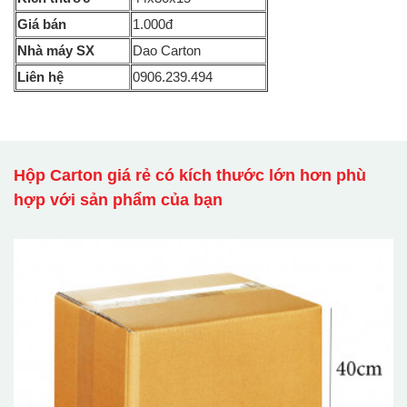
Giá bán
1.000đ
Nhà máy SX
Dao Carton
Liên hệ
0906.239.494
Hộp Carton giá rẻ có kích thước lớn hơn phù
hợp với sản phẩm của bạn