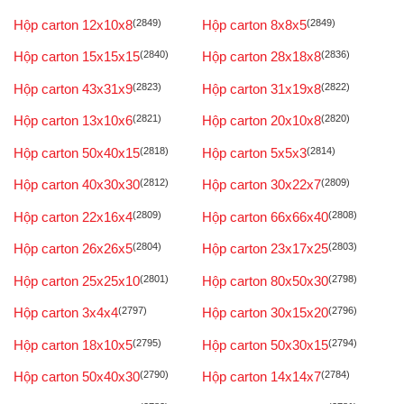
Hộp carton 12x10x8
(2849)
Hộp carton 8x8x5
(2849)
Hộp carton 15x15x15
(2840)
Hộp carton 28x18x8
(2836)
Hộp carton 43x31x9
(2823)
Hộp carton 31x19x8
(2822)
Hộp carton 13x10x6
(2821)
Hộp carton 20x10x8
(2820)
Hộp carton 50x40x15
(2818)
Hộp carton 5x5x3
(2814)
Hộp carton 40x30x30
(2812)
Hộp carton 30x22x7
(2809)
Hộp carton 22x16x4
(2809)
Hộp carton 66x66x40
(2808)
Hộp carton 26x26x5
(2804)
Hộp carton 23x17x25
(2803)
Hộp carton 25x25x10
(2801)
Hộp carton 80x50x30
(2798)
Hộp carton 3x4x4
(2797)
Hộp carton 30x15x20
(2796)
Hộp carton 18x10x5
(2795)
Hộp carton 50x30x15
(2794)
Hộp carton 50x40x30
(2790)
Hộp carton 14x14x7
(2784)