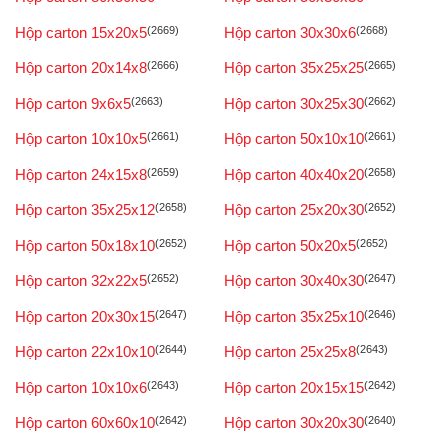
Hộp carton 15x20x5
(2669)
Hộp carton 30x30x6
(2668)
Hộp carton 20x14x8
(2666)
Hộp carton 35x25x25
(2665)
Hộp carton 9x6x5
(2663)
Hộp carton 30x25x30
(2662)
Hộp carton 10x10x5
(2661)
Hộp carton 50x10x10
(2661)
Hộp carton 24x15x8
(2659)
Hộp carton 40x40x20
(2658)
Hộp carton 35x25x12
(2658)
Hộp carton 25x20x30
(2652)
Hộp carton 50x18x10
(2652)
Hộp carton 50x20x5
(2652)
Hộp carton 32x22x5
(2652)
Hộp carton 30x40x30
(2647)
Hộp carton 20x30x15
(2647)
Hộp carton 35x25x10
(2646)
Hộp carton 22x10x10
(2644)
Hộp carton 25x25x8
(2643)
Hộp carton 10x10x6
(2643)
Hộp carton 20x15x15
(2642)
Hộp carton 60x60x10
(2642)
Hộp carton 30x20x30
(2640)