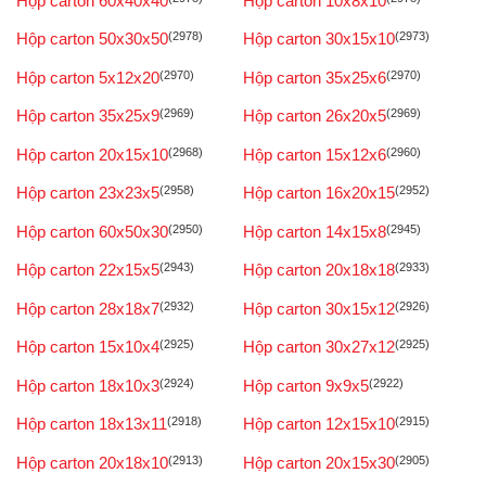
Hộp carton 60x40x40
Hộp carton 10x8x10
Hộp carton 50x30x50
(2978)
Hộp carton 30x15x10
(2973)
Hộp carton 5x12x20
(2970)
Hộp carton 35x25x6
(2970)
Hộp carton 35x25x9
(2969)
Hộp carton 26x20x5
(2969)
Hộp carton 20x15x10
(2968)
Hộp carton 15x12x6
(2960)
Hộp carton 23x23x5
(2958)
Hộp carton 16x20x15
(2952)
Hộp carton 60x50x30
(2950)
Hộp carton 14x15x8
(2945)
Hộp carton 22x15x5
(2943)
Hộp carton 20x18x18
(2933)
Hộp carton 28x18x7
(2932)
Hộp carton 30x15x12
(2926)
Hộp carton 15x10x4
(2925)
Hộp carton 30x27x12
(2925)
Hộp carton 18x10x3
(2924)
Hộp carton 9x9x5
(2922)
Hộp carton 18x13x11
(2918)
Hộp carton 12x15x10
(2915)
Hộp carton 20x18x10
(2913)
Hộp carton 20x15x30
(2905)