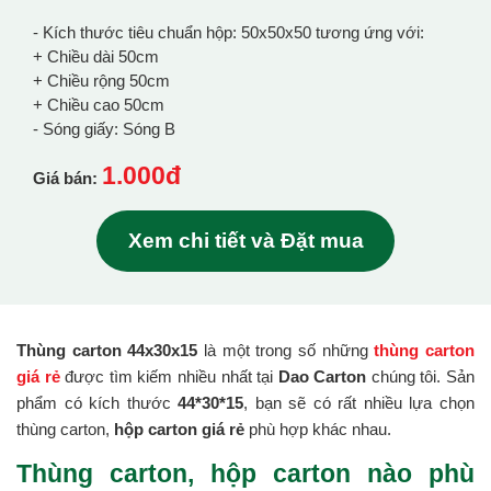
- Kích thước tiêu chuẩn hộp: 50x50x50 tương ứng với:
+ Chiều dài 50cm
+ Chiều rộng 50cm
+ Chiều cao 50cm
- Sóng giấy: Sóng B
1.000đ
Giá bán:
Xem chi tiết và Đặt mua
Thùng carton 44x30x15
là một trong số những
thùng carton
giá rẻ
được tìm kiếm nhiều nhất tại
Dao Carton
chúng tôi. Sản
phẩm có kích thước
44*30*15
, bạn sẽ có rất nhiều lựa chọn
thùng carton,
hộp carton giá rẻ
phù hợp khác nhau.
Thùng carton, hộp carton nào phù