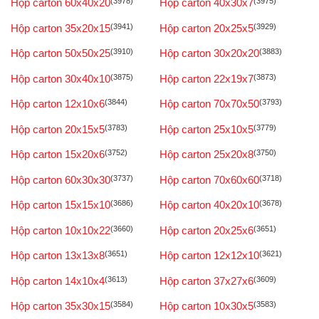
Hộp carton 60x40x20
(3978)
Hộp carton 40x30x7
(3975)
Hộp carton 35x20x15
(3941)
Hộp carton 20x25x5
(3929)
Hộp carton 50x50x25
(3910)
Hộp carton 30x20x20
(3883)
Hộp carton 30x40x10
(3875)
Hộp carton 22x19x7
(3873)
Hộp carton 12x10x6
(3844)
Hộp carton 70x70x50
(3793)
Hộp carton 20x15x5
(3783)
Hộp carton 25x10x5
(3779)
Hộp carton 15x20x6
(3752)
Hộp carton 25x20x8
(3750)
Hộp carton 60x30x30
(3737)
Hộp carton 70x60x60
(3718)
Hộp carton 15x15x10
(3686)
Hộp carton 40x20x10
(3678)
Hộp carton 10x10x22
(3660)
Hộp carton 20x25x6
(3651)
Hộp carton 13x13x8
(3651)
Hộp carton 12x12x10
(3621)
Hộp carton 14x10x4
(3613)
Hộp carton 37x27x6
(3609)
Hộp carton 35x30x15
(3584)
Hộp carton 10x30x5
(3583)