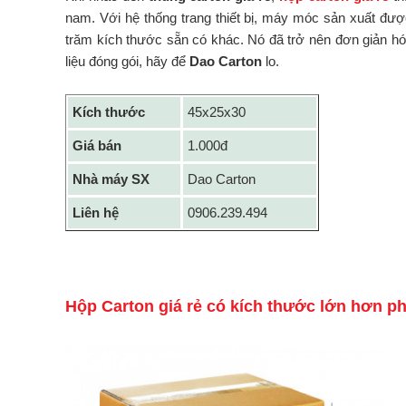
nam. Với hệ thống trang thiết bị, máy móc sản xuất đượ
trăm kích thước sẵn có khác. Nó đã trở nên đơn giản hóa
liệu đóng gói, hãy để
Dao Carton
lo.
Kích thước
45x25x30
Giá bán
1.000đ
Nhà máy SX
Dao Carton
Liên hệ
0906.239.494
Hộp Carton giá rẻ có kích thước lớn hơn p