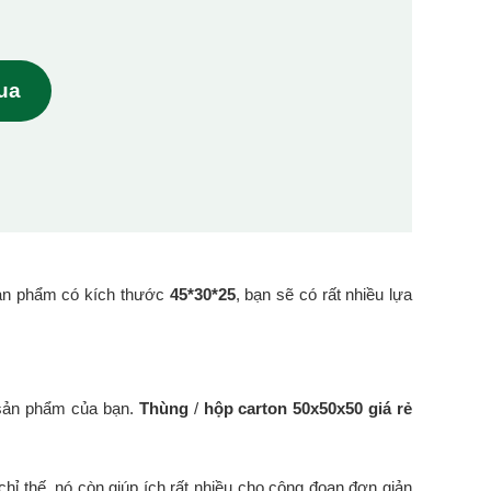
mua
ản phẩm có kích thước
45*30*25
, bạn sẽ có rất nhiều lựa
 sản phẩm của bạn.
Thùng
/
hộp carton 50x50x50 giá rẻ
hỉ thế, nó còn giúp ích rất nhiều cho công đoạn đơn giản