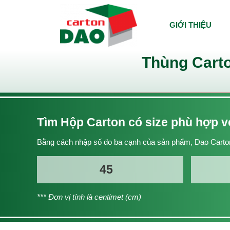
GIỚI THIỆU
Thùng Carto
Tìm Hộp Carton có size phù hợp 
Bằng cách nhập số đo ba cạnh của sản phẩm, Dao Carton
*** Đơn vị tính là centimet (cm)