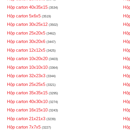
Hộp carton 40x35x15
Hộp
(3534)
Hộp carton 5x6x5
Hộp
(3519)
Hộp carton 30x25x12
Hộp
(3502)
Hộp carton 25x20x5
Hộp
(3462)
Hộp carton 30x20x6
Hộp
(3447)
Hộp carton 12x12x5
Hộp
(3425)
Hộp carton 10x20x20
Hộp
(3403)
Hộp carton 10x10x10
Hộp
(3364)
Hộp carton 32x23x3
Hộp
(3344)
Hộp carton 25x25x5
Hộp
(3321)
Hộp carton 35x35x15
Hộp
(3295)
Hộp carton 40x30x10
Hộp
(3274)
Hộp carton 16x15x10
Hộp
(3243)
Hộp carton 21x21x3
Hộp
(3239)
Hộp carton 7x7x5
Hộp
(3227)