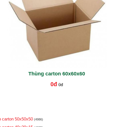
Thùng carton 60x60x60
0đ
0đ
 carton 50x50x50
(4986)