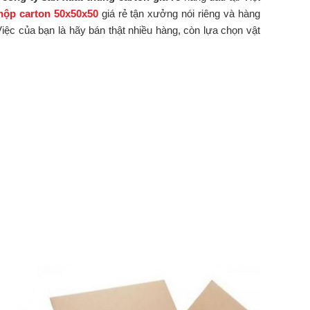
hộp carton 50x50x50
giá rẻ tận xưởng nói riêng và hàng
iệc của bạn là hãy bán thật nhiều hàng, còn lựa chọn vật