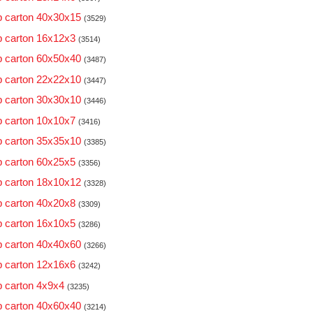
 carton 40x30x15
(3529)
 carton 16x12x3
(3514)
 carton 60x50x40
(3487)
 carton 22x22x10
(3447)
 carton 30x30x10
(3446)
 carton 10x10x7
(3416)
 carton 35x35x10
(3385)
 carton 60x25x5
(3356)
 carton 18x10x12
(3328)
 carton 40x20x8
(3309)
 carton 16x10x5
(3286)
 carton 40x40x60
(3266)
 carton 12x16x6
(3242)
 carton 4x9x4
(3235)
 carton 40x60x40
(3214)