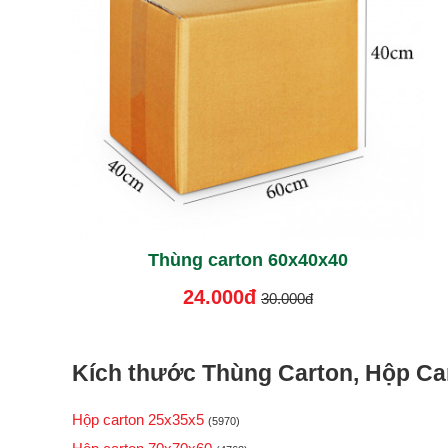
Thùng carton 60x40x40
24.000đ
30.000đ
Kích thước Thùng Carton, Hộp Car
Hộp carton 25x35x5
(5970)