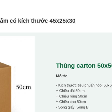
hẩm có kích thước
45x25x30
Thùng carton 50x
Mô tả:
- Kích thước tiêu chuẩn hộp: 50x
+ Chiều dài 50cm
+ Chiều rộng 50cm
+ Chiều cao 50cm
- Sóng giấy: Sóng B