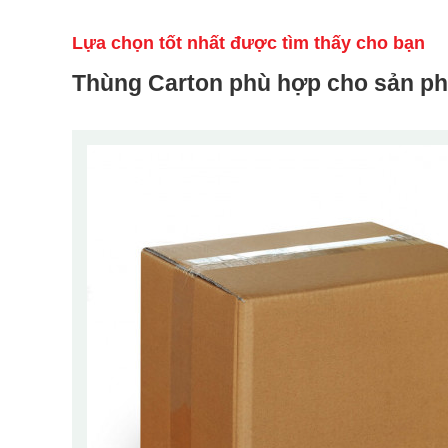
Lựa chọn tốt nhất được tìm thấy cho bạn
Thùng Carton phù hợp cho sản p