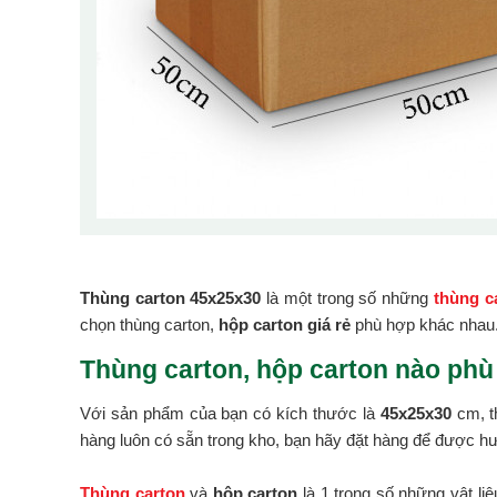
Thùng carton 45x25x30
là một trong số những
thùng ca
chọn thùng carton,
hộp carton giá rẻ
phù hợp khác nhau
Thùng carton, hộp carton nào phù
Với sản phẩm của bạn có kích thước là
45x25x30
cm, t
hàng luôn có sẵn trong kho, bạn hãy đặt hàng để được hư
Thùng carton
và
hộp carton
là 1 trong số những vật li