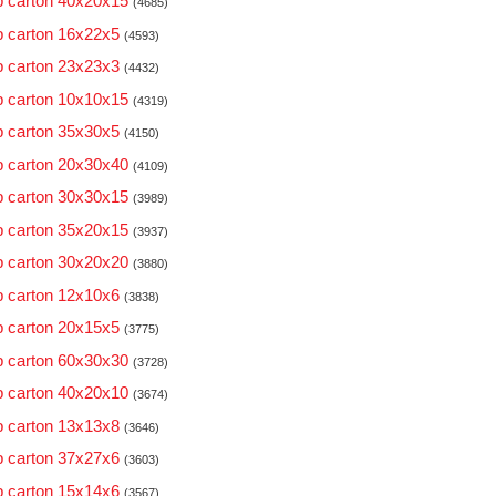
 carton 40x20x15
(4685)
 carton 16x22x5
(4593)
 carton 23x23x3
(4432)
 carton 10x10x15
(4319)
 carton 35x30x5
(4150)
 carton 20x30x40
(4109)
 carton 30x30x15
(3989)
 carton 35x20x15
(3937)
 carton 30x20x20
(3880)
 carton 12x10x6
(3838)
 carton 20x15x5
(3775)
 carton 60x30x30
(3728)
 carton 40x20x10
(3674)
 carton 13x13x8
(3646)
 carton 37x27x6
(3603)
 carton 15x14x6
(3567)