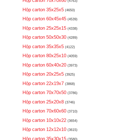
Hộp carton 70x70x60
(4763)
Hộp carton 35x25x5
(4650)
Hộp carton 60x45x45
(4539)
Hộp carton 25x25x15
(4338)
Hộp carton 50x50x30
(4289)
Hộp carton 35x35x5
(4122)
Hộp carton 80x25x10
(4059)
Hộp carton 60x40x20
(3973)
Hộp carton 20x25x5
(3925)
Hộp carton 22x19x7
(3868)
Hộp carton 70x70x50
(3786)
Hộp carton 25x20x8
(3746)
Hộp carton 70x60x60
(3710)
Hộp carton 10x10x22
(3654)
Hộp carton 12x12x10
(3615)
Hộp carton 35x30x15
(3580)