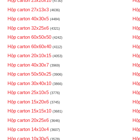
Hộp carton 25x20x10
Hộp
(4730)
Hộp carton 27x13x3
Hộp
(4636)
Hộp carton 40x30x5
Hộp
(4484)
Hộp carton 32x25x6
Hộp
(4321)
Hộp carton 60x50x50
Hộp
(4242)
Hộp carton 60x60x40
Hộp
(4112)
Hộp carton 20x10x15
Hộp
(4053)
Hộp carton 40x30x7
Hộp
(3969)
Hộp carton 50x50x25
Hộp
(3906)
Hộp carton 30x40x10
Hộp
(3866)
Hộp carton 25x10x5
Hộp
(3776)
Hộp carton 15x20x6
Hộp
(3745)
Hộp carton 15x15x10
Hộp
(3681)
Hộp carton 20x25x6
Hộp
(3646)
Hộp carton 14x10x4
Hộp
(3607)
Hộp carton 10x30x5
Hộp
(3578)