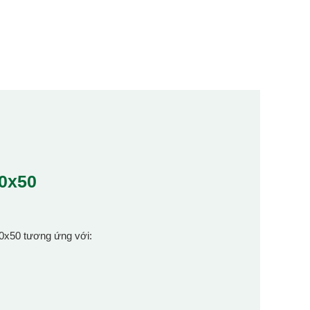
50x50
50x50 tương ứng với: