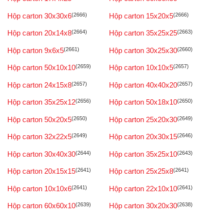
Hộp carton 30x30x6
(2666)
Hộp carton 15x20x5
(2666)
Hộp carton 20x14x8
(2664)
Hộp carton 35x25x25
(2663)
Hộp carton 9x6x5
(2661)
Hộp carton 30x25x30
(2660)
Hộp carton 50x10x10
(2659)
Hộp carton 10x10x5
(2657)
Hộp carton 24x15x8
(2657)
Hộp carton 40x40x20
(2657)
Hộp carton 35x25x12
(2656)
Hộp carton 50x18x10
(2650)
Hộp carton 50x20x5
(2650)
Hộp carton 25x20x30
(2649)
Hộp carton 32x22x5
(2649)
Hộp carton 20x30x15
(2646)
Hộp carton 30x40x30
(2644)
Hộp carton 35x25x10
(2643)
Hộp carton 20x15x15
(2641)
Hộp carton 25x25x8
(2641)
Hộp carton 10x10x6
(2641)
Hộp carton 22x10x10
(2641)
Hộp carton 60x60x10
(2639)
Hộp carton 30x20x30
(2638)