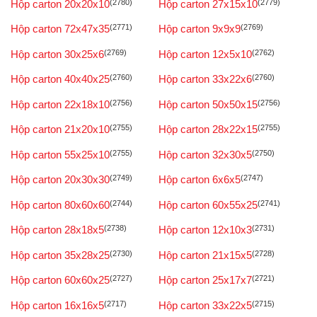
Hộp carton 20x20x10
(2780)
Hộp carton 27x15x10
(2779)
Hộp carton 72x47x35
(2771)
Hộp carton 9x9x9
(2769)
Hộp carton 30x25x6
(2769)
Hộp carton 12x5x10
(2762)
Hộp carton 40x40x25
(2760)
Hộp carton 33x22x6
(2760)
Hộp carton 22x18x10
(2756)
Hộp carton 50x50x15
(2756)
Hộp carton 21x20x10
(2755)
Hộp carton 28x22x15
(2755)
Hộp carton 55x25x10
(2755)
Hộp carton 32x30x5
(2750)
Hộp carton 20x30x30
(2749)
Hộp carton 6x6x5
(2747)
Hộp carton 80x60x60
(2744)
Hộp carton 60x55x25
(2741)
Hộp carton 28x18x5
(2738)
Hộp carton 12x10x3
(2731)
Hộp carton 35x28x25
(2730)
Hộp carton 21x15x5
(2728)
Hộp carton 60x60x25
(2727)
Hộp carton 25x17x7
(2721)
Hộp carton 16x16x5
(2717)
Hộp carton 33x22x5
(2715)