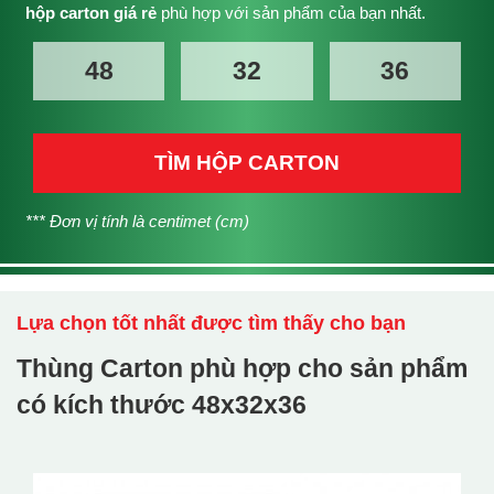
hộp carton giá rẻ
phù hợp với sản phẩm của bạn nhất.
TÌM HỘP CARTON
*** Đơn vị tính là centimet (cm)
Lựa chọn tốt nhất được tìm thấy cho bạn
Thùng Carton phù hợp cho sản phẩm
có kích thước
48x32x36