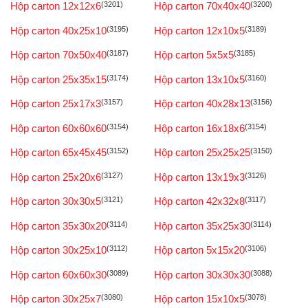
Hộp carton 12x12x6
(3201)
Hộp carton 70x40x40
(3200)
Hộp carton 40x25x10
(3195)
Hộp carton 12x10x5
(3189)
Hộp carton 70x50x40
(3187)
Hộp carton 5x5x5
(3185)
Hộp carton 25x35x15
(3174)
Hộp carton 13x10x5
(3160)
Hộp carton 25x17x3
(3157)
Hộp carton 40x28x13
(3156)
Hộp carton 60x60x60
(3154)
Hộp carton 16x18x6
(3154)
Hộp carton 65x45x45
(3152)
Hộp carton 25x25x25
(3150)
Hộp carton 25x20x6
(3127)
Hộp carton 13x19x3
(3126)
Hộp carton 30x30x5
(3121)
Hộp carton 42x32x8
(3117)
Hộp carton 35x30x20
(3114)
Hộp carton 35x25x30
(3114)
Hộp carton 30x25x10
(3112)
Hộp carton 5x15x20
(3106)
Hộp carton 60x60x30
(3089)
Hộp carton 30x30x30
(3088)
Hộp carton 30x25x7
(3080)
Hộp carton 15x10x5
(3078)