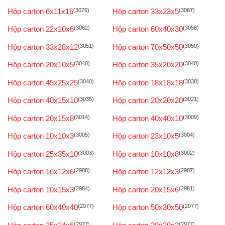
Hộp carton 6x11x16
(3076)
Hộp carton 33x23x5
(3067)
Hộp carton 22x10x6
(3062)
Hộp carton 60x40x30
(3058)
Hộp carton 33x28x12
(3051)
Hộp carton 70x50x50
(3050)
Hộp carton 20x10x5
(3040)
Hộp carton 35x20x20
(3040)
Hộp carton 45x25x25
(3040)
Hộp carton 18x18x18
(3038)
Hộp carton 40x15x10
(3035)
Hộp carton 20x20x20
(3021)
Hộp carton 20x15x8
(3014)
Hộp carton 40x40x10
(3009)
Hộp carton 10x10x3
(3005)
Hộp carton 23x10x5
(3004)
Hộp carton 25x35x10
(3003)
Hộp carton 10x10x8
(3002)
Hộp carton 16x12x6
(2988)
Hộp carton 12x12x3
(2987)
Hộp carton 10x15x3
(2984)
Hộp carton 20x15x6
(2981)
Hộp carton 60x40x40
(2977)
Hộp carton 50x30x50
(2977)
(2977)
(2977)