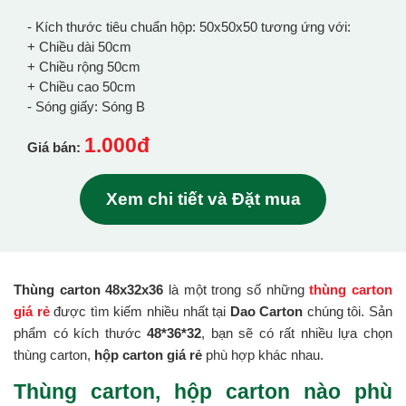
- Kích thước tiêu chuẩn hộp: 50x50x50 tương ứng với:
+ Chiều dài 50cm
+ Chiều rộng 50cm
+ Chiều cao 50cm
- Sóng giấy: Sóng B
1.000đ
Giá bán:
Xem chi tiết và Đặt mua
Thùng carton 48x32x36
là một trong số những
thùng carton
giá rẻ
được tìm kiếm nhiều nhất tại
Dao Carton
chúng tôi. Sản
phẩm có kích thước
48*36*32
, bạn sẽ có rất nhiều lựa chọn
thùng carton,
hộp carton giá rẻ
phù hợp khác nhau.
Thùng carton, hộp carton nào phù