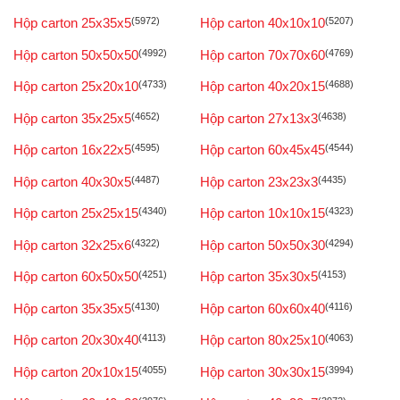
Hộp carton 25x35x5
(5972)
Hộp carton 40x10x10
(5207)
Hộp carton 50x50x50
(4992)
Hộp carton 70x70x60
(4769)
Hộp carton 25x20x10
(4733)
Hộp carton 40x20x15
(4688)
Hộp carton 35x25x5
(4652)
Hộp carton 27x13x3
(4638)
Hộp carton 16x22x5
(4595)
Hộp carton 60x45x45
(4544)
Hộp carton 40x30x5
(4487)
Hộp carton 23x23x3
(4435)
Hộp carton 25x25x15
(4340)
Hộp carton 10x10x15
(4323)
Hộp carton 32x25x6
(4322)
Hộp carton 50x50x30
(4294)
Hộp carton 60x50x50
(4251)
Hộp carton 35x30x5
(4153)
Hộp carton 35x35x5
(4130)
Hộp carton 60x60x40
(4116)
Hộp carton 20x30x40
(4113)
Hộp carton 80x25x10
(4063)
Hộp carton 20x10x15
(4055)
Hộp carton 30x30x15
(3994)