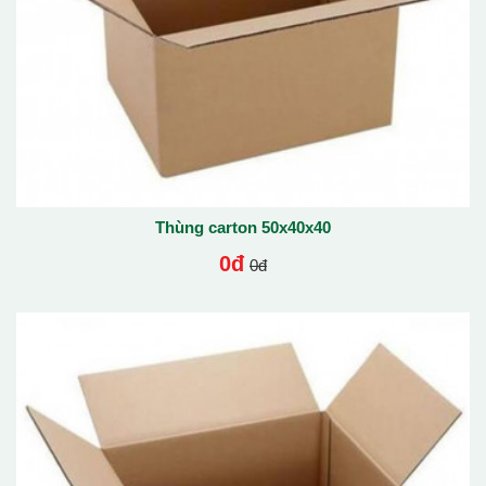
Thùng carton 50x40x40
0đ
0đ