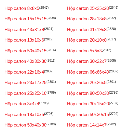
Hộp carton 8x8x5
(2847)
Hộp carton 25x25x20
(2845)
Hộp carton 15x15x15
(2838)
Hộp carton 28x18x8
(2832)
Hộp carton 43x31x9
(2821)
Hộp carton 31x19x8
(2820)
Hộp carton 13x10x6
(2819)
Hộp carton 20x10x8
(2817)
Hộp carton 50x40x15
(2816)
Hộp carton 5x5x3
(2812)
Hộp carton 40x30x30
(2811)
Hộp carton 30x22x7
(2808)
Hộp carton 22x16x4
(2807)
Hộp carton 66x66x40
(2807)
Hộp carton 23x17x25
(2801)
Hộp carton 26x26x5
(2801)
Hộp carton 25x25x10
(2799)
Hộp carton 80x50x30
(2795)
Hộp carton 3x4x4
(2795)
Hộp carton 30x15x20
(2794)
Hộp carton 18x10x5
(2793)
Hộp carton 50x30x15
(2792)
Hộp carton 50x40x30
(2789)
Hộp carton 14x14x7
(2782)