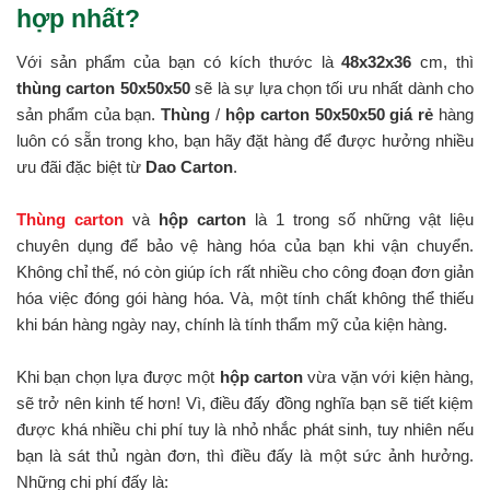
hợp nhất?
Với sản phẩm của bạn có kích thước là
48x32x36
cm, thì
thùng carton 50x50x50
sẽ là sự lựa chọn tối ưu nhất dành cho
sản phẩm của bạn.
Thùng
/
hộp carton 50x50x50 giá rẻ
hàng
luôn có sẵn trong kho, bạn hãy đặt hàng để được hưởng nhiều
ưu đãi đặc biệt từ
Dao Carton
.
Thùng carton
và
hộp carton
là 1 trong số những vật liệu
chuyên dụng để bảo vệ hàng hóa của bạn khi vận chuyển.
Không chỉ thế, nó còn giúp ích rất nhiều cho công đoạn đơn giản
hóa việc đóng gói hàng hóa. Và, một tính chất không thể thiếu
khi bán hàng ngày nay, chính là tính thẩm mỹ của kiện hàng.
Khi bạn chọn lựa được một
hộp carton
vừa vặn với kiện hàng,
sẽ trở nên kinh tế hơn! Vì, điều đấy đồng nghĩa bạn sẽ tiết kiệm
được khá nhiều chi phí tuy là nhỏ nhắc phát sinh, tuy nhiên nếu
bạn là sát thủ ngàn đơn, thì điều đấy là một sức ảnh hưởng.
Những chi phí đấy là: