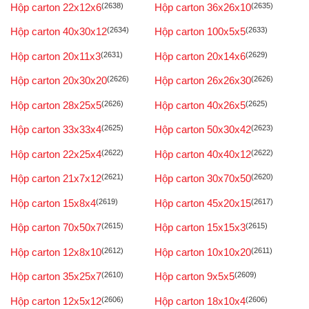
Hộp carton 22x12x6
(2638)
Hộp carton 36x26x10
(2635)
Hộp carton 40x30x12
(2634)
Hộp carton 100x5x5
(2633)
Hộp carton 20x11x3
(2631)
Hộp carton 20x14x6
(2629)
Hộp carton 20x30x20
(2626)
Hộp carton 26x26x30
(2626)
Hộp carton 28x25x5
(2626)
Hộp carton 40x26x5
(2625)
Hộp carton 33x33x4
(2625)
Hộp carton 50x30x42
(2623)
Hộp carton 22x25x4
(2622)
Hộp carton 40x40x12
(2622)
Hộp carton 21x7x12
(2621)
Hộp carton 30x70x50
(2620)
Hộp carton 15x8x4
(2619)
Hộp carton 45x20x15
(2617)
Hộp carton 70x50x7
(2615)
Hộp carton 15x15x3
(2615)
Hộp carton 12x8x10
(2612)
Hộp carton 10x10x20
(2611)
Hộp carton 35x25x7
(2610)
Hộp carton 9x5x5
(2609)
Hộp carton 12x5x12
(2606)
Hộp carton 18x10x4
(2606)