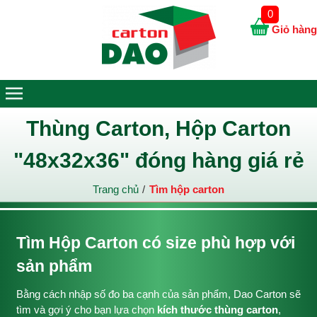
0
Giỏ hàng
Thùng Carton, Hộp Carton
"48x32x36" đóng hàng giá rẻ
Trang chủ
Tìm hộp carton
Tìm Hộp Carton có size phù hợp với
sản phẩm
Bằng cách nhập số đo ba cạnh của sản phẩm, Dao Carton sẽ
tìm và gợi ý cho bạn lựa chọn
kích thước thùng carton
,