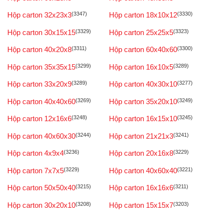
Hộp carton 32x23x3
(3347)
Hộp carton 18x10x12
(3330)
Hộp carton 30x15x15
(3329)
Hộp carton 25x25x5
(3323)
Hộp carton 40x20x8
(3311)
Hộp carton 60x40x60
(3300)
Hộp carton 35x35x15
(3299)
Hộp carton 16x10x5
(3289)
Hộp carton 33x20x9
(3289)
Hộp carton 40x30x10
(3277)
Hộp carton 40x40x60
(3269)
Hộp carton 35x20x10
(3249)
Hộp carton 12x16x6
(3248)
Hộp carton 16x15x10
(3245)
Hộp carton 40x60x30
(3244)
Hộp carton 21x21x3
(3241)
Hộp carton 4x9x4
(3236)
Hộp carton 20x16x8
(3229)
Hộp carton 7x7x5
(3229)
Hộp carton 40x60x40
(3221)
Hộp carton 50x50x40
(3215)
Hộp carton 16x16x6
(3211)
Hộp carton 30x20x10
(3208)
Hộp carton 15x15x7
(3203)