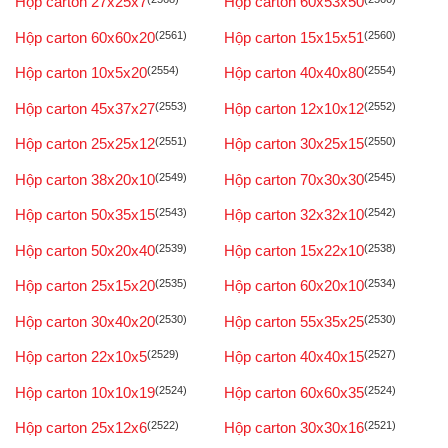
Hộp carton 27x25x7
Hộp carton 60x53x50
Hộp carton 60x60x20
(2561)
Hộp carton 15x15x51
(2560)
Hộp carton 10x5x20
(2554)
Hộp carton 40x40x80
(2554)
Hộp carton 45x37x27
(2553)
Hộp carton 12x10x12
(2552)
Hộp carton 25x25x12
(2551)
Hộp carton 30x25x15
(2550)
Hộp carton 38x20x10
(2549)
Hộp carton 70x30x30
(2545)
Hộp carton 50x35x15
(2543)
Hộp carton 32x32x10
(2542)
Hộp carton 50x20x40
(2539)
Hộp carton 15x22x10
(2538)
Hộp carton 25x15x20
(2535)
Hộp carton 60x20x10
(2534)
Hộp carton 30x40x20
(2530)
Hộp carton 55x35x25
(2530)
Hộp carton 22x10x5
(2529)
Hộp carton 40x40x15
(2527)
Hộp carton 10x10x19
(2524)
Hộp carton 60x60x35
(2524)
Hộp carton 25x12x6
(2522)
Hộp carton 30x30x16
(2521)