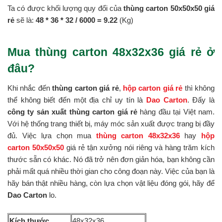
Ta có được khối lượng quy đổi của
thùng carton 50x50x50 giá
rẻ
sẽ là:
48 * 36 *
32 / 6000 = 9.22
(Kg)
Mua thùng carton 48x32x36 giá rẻ ở
đâu?
Khi nhắc đến
thùng carton giá rẻ
,
hộp carton giá rẻ
thì không
thể không biết đến một địa chỉ uy tín là
Dao Carton
. Đấy là
công ty sản xuất thùng carton giá rẻ
hàng đầu tại Việt nam.
Với hệ thống trang thiết bị, máy móc sản xuất được trang bị đầy
đủ. Việc lựa chọn mua
thùng carton 48x32x36
hay
hộp
carton 50x50x50
giá rẻ tận xưởng nói riêng và hàng trăm kích
thước sẵn có khác. Nó đã trở nên đơn giản hóa, bạn không cần
phải mất quá nhiều thời gian cho công đoạn này. Việc của bạn là
hãy bán thật nhiều hàng, còn lựa chọn vật liệu đóng gói, hãy để
Dao Carton
lo.
Kích thước
48x32x36