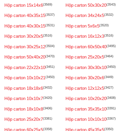
Hộp carton 15x14x6
(3569)
Hộp carton 50x30x20
(3543)
Hộp carton 40x35x15
(3537)
Hộp carton 34x24x5
(3532)
Hộp carton 40x30x15
(3531)
Hộp carton 5x6x5
(3520)
Hộp carton 30x20x5
(3516)
Hộp carton 16x12x3
(3516)
Hộp carton 30x25x12
(3504)
Hộp carton 60x50x40
(3495)
Hộp carton 50x40x20
(3470)
Hộp carton 25x20x5
(3464)
Hộp carton 22x22x10
(3451)
Hộp carton 30x30x10
(3450)
Hộp carton 10x10x21
(3450)
Hộp carton 30x20x6
(3449)
Hộp carton 18x18x6
(3432)
Hộp carton 12x12x5
(3427)
Hộp carton 10x10x7
(3420)
Hộp carton 10x20x20
(3408)
Hộp carton 18x10x8
(3406)
Hộp carton 35x35x10
(3391)
Hộp carton 25x20x7
(3381)
Hộp carton 10x10x10
(3367)
Hộp carton 60x25x5
(3358)
Hộp carton 45x35x5
(3350)