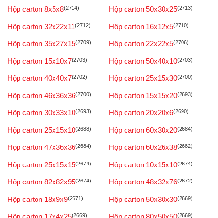
Hộp carton 8x5x8
(2714)
Hộp carton 50x30x25
(2713)
Hộp carton 32x22x11
(2712)
Hộp carton 16x12x5
(2710)
Hộp carton 35x27x15
(2709)
Hộp carton 22x22x5
(2706)
Hộp carton 15x10x7
(2703)
Hộp carton 50x40x10
(2703)
Hộp carton 40x40x7
(2702)
Hộp carton 25x15x30
(2700)
Hộp carton 46x36x36
(2700)
Hộp carton 15x15x20
(2693)
Hộp carton 30x33x10
(2693)
Hộp carton 20x20x6
(2690)
Hộp carton 25x15x10
(2688)
Hộp carton 60x30x20
(2684)
Hộp carton 47x36x36
(2684)
Hộp carton 60x26x38
(2682)
Hộp carton 25x15x15
(2674)
Hộp carton 10x15x10
(2674)
Hộp carton 82x82x95
(2674)
Hộp carton 48x32x76
(2672)
Hộp carton 18x9x9
(2671)
Hộp carton 50x30x30
(2669)
Hộp carton 17x4x25
(2669)
Hộp carton 80x50x50
(2669)