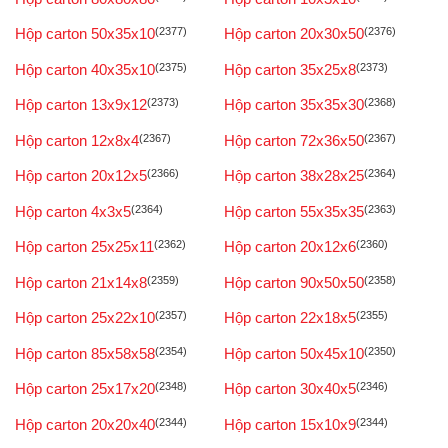
Hộp carton 50x35x10
(2377)
Hộp carton 20x30x50
(2376)
Hộp carton 40x35x10
(2375)
Hộp carton 35x25x8
(2373)
Hộp carton 13x9x12
(2373)
Hộp carton 35x35x30
(2368)
Hộp carton 12x8x4
(2367)
Hộp carton 72x36x50
(2367)
Hộp carton 20x12x5
(2366)
Hộp carton 38x28x25
(2364)
Hộp carton 4x3x5
(2364)
Hộp carton 55x35x35
(2363)
Hộp carton 25x25x11
(2362)
Hộp carton 20x12x6
(2360)
Hộp carton 21x14x8
(2359)
Hộp carton 90x50x50
(2358)
Hộp carton 25x22x10
(2357)
Hộp carton 22x18x5
(2355)
Hộp carton 85x58x58
(2354)
Hộp carton 50x45x10
(2350)
Hộp carton 25x17x20
(2348)
Hộp carton 30x40x5
(2346)
Hộp carton 20x20x40
(2344)
Hộp carton 15x10x9
(2344)