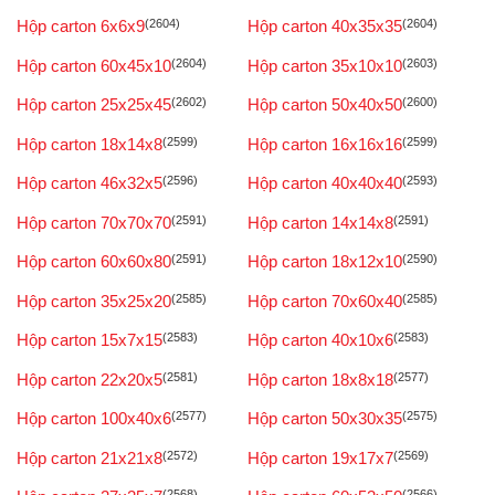
Hộp carton 6x6x9
(2604)
Hộp carton 40x35x35
(2604)
Hộp carton 60x45x10
(2604)
Hộp carton 35x10x10
(2603)
Hộp carton 25x25x45
(2602)
Hộp carton 50x40x50
(2600)
Hộp carton 18x14x8
(2599)
Hộp carton 16x16x16
(2599)
Hộp carton 46x32x5
(2596)
Hộp carton 40x40x40
(2593)
Hộp carton 70x70x70
(2591)
Hộp carton 14x14x8
(2591)
Hộp carton 60x60x80
(2591)
Hộp carton 18x12x10
(2590)
Hộp carton 35x25x20
(2585)
Hộp carton 70x60x40
(2585)
Hộp carton 15x7x15
(2583)
Hộp carton 40x10x6
(2583)
Hộp carton 22x20x5
(2581)
Hộp carton 18x8x18
(2577)
Hộp carton 100x40x6
(2577)
Hộp carton 50x30x35
(2575)
Hộp carton 21x21x8
(2572)
Hộp carton 19x17x7
(2569)
(2568)
(2566)