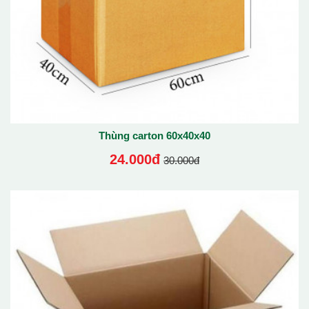
Thùng carton 60x40x40
24.000đ
30.000đ