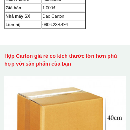
Giá bán
1.000đ
Nhà máy SX
Dao Carton
Liên hệ
0906.239.494
Hộp Carton giá rẻ có kích thước lớn hơn phù
hợp với sản phẩm của bạn