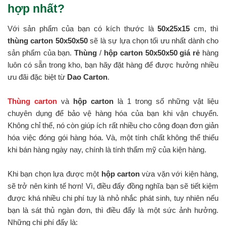
hợp nhất?
Với sản phẩm của bạn có kích thước là
50x25x15
cm, thì
thùng carton 50x50x50
sẽ là sự lựa chọn tối ưu nhất dành cho
sản phẩm của bạn.
Thùng
/
hộp carton 50x50x50 giá rẻ
hàng
luôn có sẵn trong kho, bạn hãy đặt hàng để được hưởng nhiều
ưu đãi đặc biệt từ
Dao Carton
.
Thùng carton
và
hộp carton
là 1 trong số những vật liệu
chuyên dụng để bảo vệ hàng hóa của bạn khi vận chuyển.
Không chỉ thế, nó còn giúp ích rất nhiều cho công đoạn đơn giản
hóa việc đóng gói hàng hóa. Và, một tính chất không thể thiếu
khi bán hàng ngày nay, chính là tính thẩm mỹ của kiện hàng.
Khi bạn chọn lựa được một
hộp carton
vừa vặn với kiện hàng,
sẽ trở nên kinh tế hơn! Vì, điều đấy đồng nghĩa bạn sẽ tiết kiệm
được khá nhiều chi phí tuy là nhỏ nhắc phát sinh, tuy nhiên nếu
bạn là sát thủ ngàn đơn, thì điều đấy là một sức ảnh hưởng.
Những chi phí đấy là: