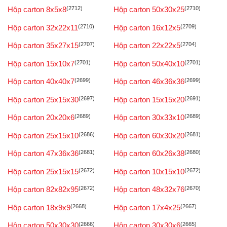
Hộp carton 8x5x8
(2712)
Hộp carton 50x30x25
(2710)
Hộp carton 32x22x11
(2710)
Hộp carton 16x12x5
(2709)
Hộp carton 35x27x15
(2707)
Hộp carton 22x22x5
(2704)
Hộp carton 15x10x7
(2701)
Hộp carton 50x40x10
(2701)
Hộp carton 40x40x7
(2699)
Hộp carton 46x36x36
(2699)
Hộp carton 25x15x30
(2697)
Hộp carton 15x15x20
(2691)
Hộp carton 20x20x6
(2689)
Hộp carton 30x33x10
(2689)
Hộp carton 25x15x10
(2686)
Hộp carton 60x30x20
(2681)
Hộp carton 47x36x36
(2681)
Hộp carton 60x26x38
(2680)
Hộp carton 25x15x15
(2672)
Hộp carton 10x15x10
(2672)
Hộp carton 82x82x95
(2672)
Hộp carton 48x32x76
(2670)
Hộp carton 18x9x9
(2668)
Hộp carton 17x4x25
(2667)
Hộp carton 50x30x30
(2666)
Hộp carton 30x30x6
(2665)