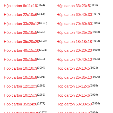
Hộp carton 6x11x16
(3074)
Hộp carton 33x23x5
(3066)
Hộp carton 22x10x6
(3061)
Hộp carton 60x40x30
(3057)
Hộp carton 33x28x12
(3046)
Hộp carton 70x50x50
(3046)
Hộp carton 20x10x5
(3039)
Hộp carton 45x25x25
(3038)
Hộp carton 35x20x20
(3037)
Hộp carton 18x18x18
(3033)
Hộp carton 40x15x10
(3031)
Hộp carton 20x20x20
(3019)
Hộp carton 20x15x8
(3011)
Hộp carton 40x40x10
(3005)
Hộp carton 10x10x3
(3004)
Hộp carton 23x10x5
(3003)
Hộp carton 10x10x8
(3001)
Hộp carton 25x35x10
(3000)
Hộp carton 12x12x3
(2986)
Hộp carton 16x12x6
(2985)
Hộp carton 10x15x3
(2982)
Hộp carton 20x15x6
(2979)
Hộp carton 35x24x6
(2977)
Hộp carton 50x30x50
(2976)
(2974)
(2974)