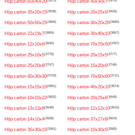
Hộp carton 60x40x20
(3973)
Hộp carton 40x30x7
(3970)
Hộp carton 35x20x15
(3938)
Hộp carton 20x25x5
(3926)
Hộp carton 50x50x25
(3906)
Hộp carton 30x20x20
(3880)
Hộp carton 22x19x7
(3869)
Hộp carton 30x40x10
(3867)
Hộp carton 12x10x6
(3840)
Hộp carton 70x70x50
(3787)
Hộp carton 25x10x5
(3778)
Hộp carton 20x15x5
(3777)
Hộp carton 25x20x8
(3747)
Hộp carton 15x20x6
(3746)
Hộp carton 60x30x30
(3729)
Hộp carton 70x60x60
(3711)
Hộp carton 15x15x10
(3681)
Hộp carton 40x20x10
(3674)
Hộp carton 10x10x22
(3655)
Hộp carton 20x25x6
(3648)
Hộp carton 13x13x8
(3648)
Hộp carton 12x12x10
(3616)
Hộp carton 14x10x4
(3608)
Hộp carton 37x27x6
(3604)
Hộp carton 35x30x15
(3581)
Hộp carton 10x30x5
(3580)