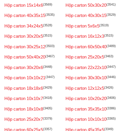
Hộp carton 15x14x6
(3569)
Hộp carton 50x30x20
(3541)
Hộp carton 40x35x15
(3535)
Hộp carton 40x30x15
(3529)
Hộp carton 34x24x5
(3528)
Hộp carton 5x6x5
(3519)
Hộp carton 30x20x5
(3515)
Hộp carton 16x12x3
(3515)
Hộp carton 30x25x12
(3503)
Hộp carton 60x50x40
(3489)
Hộp carton 50x40x20
(3467)
Hộp carton 25x20x5
(3463)
Hộp carton 30x20x6
(3448)
Hộp carton 22x22x10
(3447)
Hộp carton 10x10x21
(3447)
Hộp carton 30x30x10
(3446)
Hộp carton 18x18x6
(3429)
Hộp carton 12x12x5
(3426)
Hộp carton 10x10x7
(3418)
Hộp carton 10x20x20
(3406)
Hộp carton 18x10x8
(3405)
Hộp carton 35x35x10
(3386)
Hộp carton 25x20x7
(3379)
Hộp carton 10x10x10
(3365)
Hộp carton 60x25x5
(3357)
Hộp carton 45x35x5
(3349)