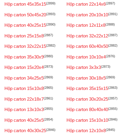
Hộp carton 45x35x15
(2899)
Hộp carton 22x14x6
(2897)
Hộp carton 50x45x20
(2893)
Hộp carton 20x10x10
(2891)
Hộp carton 40x25x15
(2890)
Hộp carton 12x11x8
(2888)
Hộp carton 25x15x8
(2887)
Hộp carton 32x22x12
(2887)
Hộp carton 32x22x15
(2882)
Hộp carton 60x40x50
(2882)
Hộp carton 35x30x9
(2880)
Hộp carton 10x10x4
(2876)
Hộp carton 15x20x4
(2873)
Hộp carton 3x3x3
(2873)
Hộp carton 34x25x5
(2869)
Hộp carton 30x18x5
(2869)
Hộp carton 15x10x8
(2865)
Hộp carton 35x15x15
(2863)
Hộp carton 22x18x7
(2861)
Hộp carton 30x20x25
(2857)
Hộp carton 13x10x3
(2855)
Hộp carton 80x40x40
(2855)
Hộp carton 40x25x5
(2854)
Hộp carton 15x10x10
(2846)
Hộp carton 40x30x25
(2846)
Hộp carton 12x10x8
(2845)