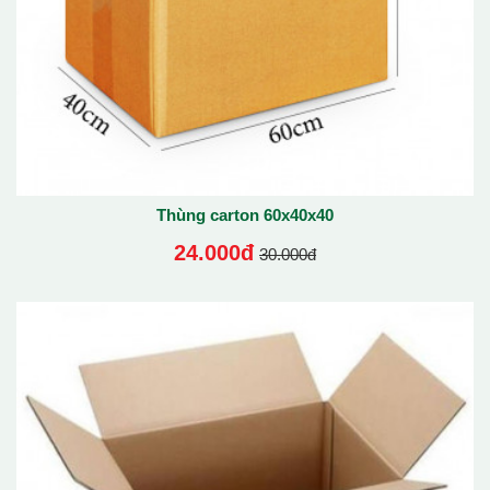
Thùng carton 60x40x40
24.000đ
30.000đ