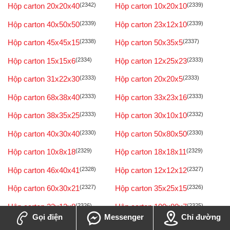
Hộp carton 20x20x40
(2342)
Hộp carton 10x20x10
(2339)
Hộp carton 40x50x50
(2339)
Hộp carton 23x12x10
(2339)
Hộp carton 45x45x15
(2338)
Hộp carton 50x35x5
(2337)
Hộp carton 15x15x6
(2334)
Hộp carton 12x25x23
(2333)
Hộp carton 31x22x30
(2333)
Hộp carton 20x20x5
(2333)
Hộp carton 68x38x40
(2333)
Hộp carton 33x23x16
(2333)
Hộp carton 38x35x25
(2333)
Hộp carton 30x10x10
(2332)
Hộp carton 40x30x40
(2330)
Hộp carton 50x80x50
(2330)
Hộp carton 10x8x18
(2329)
Hộp carton 18x18x11
(2329)
Hộp carton 46x40x41
(2328)
Hộp carton 12x12x12
(2327)
Hộp carton 60x30x21
(2327)
Hộp carton 35x25x15
(2326)
Hộp carton 23x12x8
(2326)
Hộp carton 100x80x7
(2325)
Gọi điện
Messenger
Chỉ đường
Hộp carton 25x22x20
(2325)
Hộp carton 90x15x10
(2325)