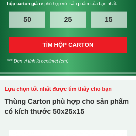
hộp carton giá rẻ
phù hợp với sản phẩm của bạn nhất.
TÌM HỘP CARTON
*** Đơn vị tính là centimet (cm)
Lựa chọn tốt nhất được tìm thấy cho bạn
Thùng Carton phù hợp cho sản phẩm
có kích thước
50x25x15