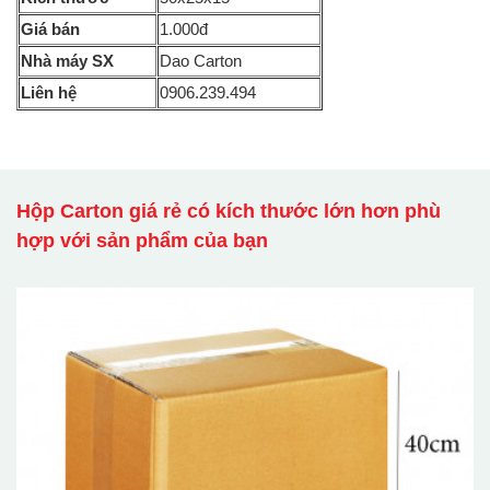
Giá bán
1.000đ
Nhà máy SX
Dao Carton
Liên hệ
0906.239.494
Hộp Carton giá rẻ có kích thước lớn hơn phù
hợp với sản phẩm của bạn