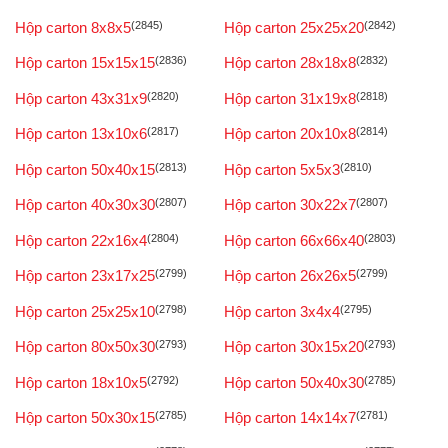
Hộp carton 8x8x5
(2845)
Hộp carton 25x25x20
(2842)
Hộp carton 15x15x15
(2836)
Hộp carton 28x18x8
(2832)
Hộp carton 43x31x9
(2820)
Hộp carton 31x19x8
(2818)
Hộp carton 13x10x6
(2817)
Hộp carton 20x10x8
(2814)
Hộp carton 50x40x15
(2813)
Hộp carton 5x5x3
(2810)
Hộp carton 40x30x30
(2807)
Hộp carton 30x22x7
(2807)
Hộp carton 22x16x4
(2804)
Hộp carton 66x66x40
(2803)
Hộp carton 23x17x25
(2799)
Hộp carton 26x26x5
(2799)
Hộp carton 25x25x10
(2798)
Hộp carton 3x4x4
(2795)
Hộp carton 80x50x30
(2793)
Hộp carton 30x15x20
(2793)
Hộp carton 18x10x5
(2792)
Hộp carton 50x40x30
(2785)
Hộp carton 50x30x15
(2785)
Hộp carton 14x14x7
(2781)