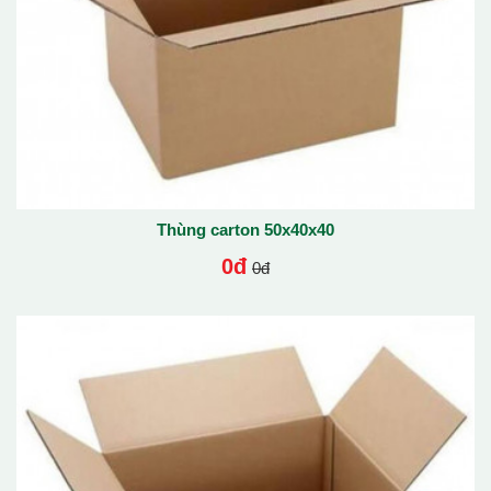
Thùng carton 50x40x40
0đ
0đ