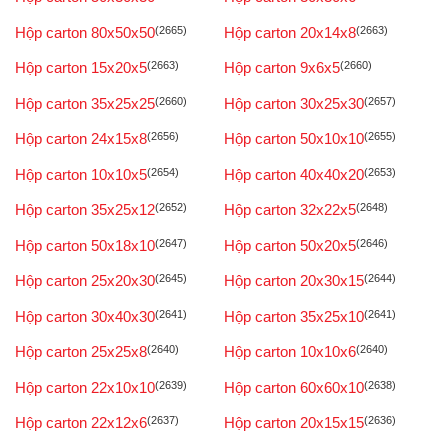
Hộp carton 80x50x50
(2665)
Hộp carton 20x14x8
(2663)
Hộp carton 15x20x5
(2663)
Hộp carton 9x6x5
(2660)
Hộp carton 35x25x25
(2660)
Hộp carton 30x25x30
(2657)
Hộp carton 24x15x8
(2656)
Hộp carton 50x10x10
(2655)
Hộp carton 10x10x5
(2654)
Hộp carton 40x40x20
(2653)
Hộp carton 35x25x12
(2652)
Hộp carton 32x22x5
(2648)
Hộp carton 50x18x10
(2647)
Hộp carton 50x20x5
(2646)
Hộp carton 25x20x30
(2645)
Hộp carton 20x30x15
(2644)
Hộp carton 30x40x30
(2641)
Hộp carton 35x25x10
(2641)
Hộp carton 25x25x8
(2640)
Hộp carton 10x10x6
(2640)
Hộp carton 22x10x10
(2639)
Hộp carton 60x60x10
(2638)
Hộp carton 22x12x6
(2637)
Hộp carton 20x15x15
(2636)