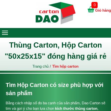
0
Giỏ hàng
Thùng Carton, Hộp Carton
"50x25x15" đóng hàng giá rẻ
Trang chủ
Tìm hộp carton
Tìm Hộp Carton có size phù hợp với
sản phẩm
Bằng cách nhập số đo ba cạnh của sản phẩm, Dao Carton sẽ
tìm và gợi ý cho bạn lựa chọn
kích thước thùng carton
,