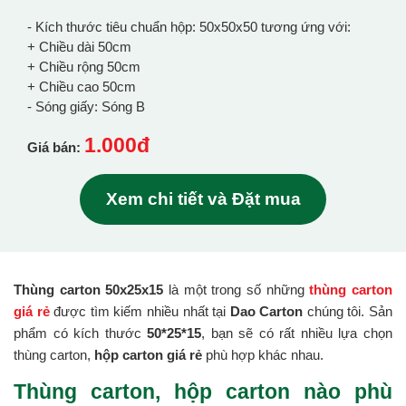
- Kích thước tiêu chuẩn hộp: 50x50x50 tương ứng với:
+ Chiều dài 50cm
+ Chiều rộng 50cm
+ Chiều cao 50cm
- Sóng giấy: Sóng B
1.000đ
Giá bán:
Xem chi tiết và Đặt mua
Thùng carton 50x25x15
là một trong số những
thùng carton
giá rẻ
được tìm kiếm nhiều nhất tại
Dao Carton
chúng tôi. Sản
phẩm có kích thước
50*25*15
, bạn sẽ có rất nhiều lựa chọn
thùng carton,
hộp carton giá rẻ
phù hợp khác nhau.
Thùng carton, hộp carton nào phù