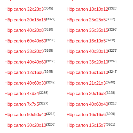
Hộp carton 32x23x3
(3345)
Hộp carton 18x10x12
(3328)
Hộp carton 30x15x15
(3327)
Hộp carton 25x25x5
(3322)
Hộp carton 40x20x8
(3310)
Hộp carton 35x35x15
(3296)
Hộp carton 60x40x60
(3296)
Hộp carton 16x10x5
(3288)
Hộp carton 33x20x9
(3285)
Hộp carton 40x30x10
(3275)
Hộp carton 40x40x60
(3266)
Hộp carton 35x20x10
(3246)
Hộp carton 12x16x6
(3245)
Hộp carton 16x15x10
(3243)
Hộp carton 40x60x30
(3242)
Hộp carton 21x21x3
(3240)
Hộp carton 4x9x4
(3235)
Hộp carton 20x16x8
(3228)
Hộp carton 7x7x5
(3227)
Hộp carton 40x60x40
(3215)
Hộp carton 50x50x40
(3214)
Hộp carton 16x16x6
(3209)
Hộp carton 30x20x10
(3208)
Hộp carton 15x15x7
(3201)