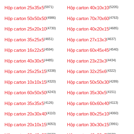
Hộp carton 25x35x5
(5971)
Hộp carton 40x10x10
(5205)
Hộp carton 50x50x50
(4986)
Hộp carton 70x70x60
(4763)
Hộp carton 25x20x10
(4730)
Hộp carton 40x20x15
(4685)
Hộp carton 35x25x5
(4651)
Hộp carton 27x13x3
(4637)
Hộp carton 16x22x5
(4594)
Hộp carton 60x45x45
(4540)
Hộp carton 40x30x5
(4485)
Hộp carton 23x23x3
(4434)
Hộp carton 25x25x15
(4338)
Hộp carton 32x25x6
(4322)
Hộp carton 10x10x15
(4320)
Hộp carton 50x50x30
(4289)
Hộp carton 60x50x50
(4243)
Hộp carton 35x30x5
(4151)
Hộp carton 35x35x5
(4126)
Hộp carton 60x60x40
(4113)
Hộp carton 20x30x40
(4110)
Hộp carton 80x25x10
(4060)
Hộp carton 20x10x15
(4053)
Hộp carton 30x30x15
(3991)