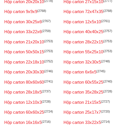
Hộp carton 20x20x10
(2778)
Hộp carton 27x15x10
(2777)
Hộp carton 9x9x9
(2768)
Hộp carton 72x47x35
(2768)
Hộp carton 30x25x6
(2767)
Hộp carton 12x5x10
(2761)
Hộp carton 33x22x6
(2759)
Hộp carton 40x40x25
(2757)
Hộp carton 21x20x10
(2753)
Hộp carton 28x22x15
(2753)
Hộp carton 50x50x15
(2753)
Hộp carton 55x25x10
(2753)
Hộp carton 22x18x10
(2752)
Hộp carton 32x30x5
(2748)
Hộp carton 20x30x30
(2746)
Hộp carton 6x6x5
(2745)
Hộp carton 80x60x60
(2741)
Hộp carton 60x55x25
(2740)
Hộp carton 28x18x5
(2737)
Hộp carton 35x28x25
(2728)
Hộp carton 12x10x3
(2728)
Hộp carton 21x15x5
(2727)
Hộp carton 60x60x25
(2724)
Hộp carton 25x17x7
(2720)
Hộp carton 16x16x5
(2716)
Hộp carton 33x22x5
(2714)