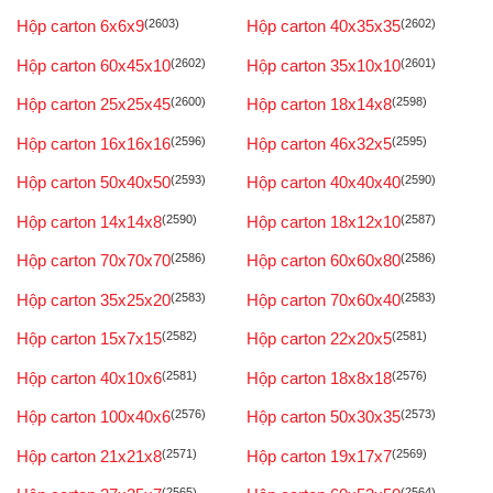
Hộp carton 6x6x9
(2603)
Hộp carton 40x35x35
(2602)
Hộp carton 60x45x10
(2602)
Hộp carton 35x10x10
(2601)
Hộp carton 25x25x45
(2600)
Hộp carton 18x14x8
(2598)
Hộp carton 16x16x16
(2596)
Hộp carton 46x32x5
(2595)
Hộp carton 50x40x50
(2593)
Hộp carton 40x40x40
(2590)
Hộp carton 14x14x8
(2590)
Hộp carton 18x12x10
(2587)
Hộp carton 70x70x70
(2586)
Hộp carton 60x60x80
(2586)
Hộp carton 35x25x20
(2583)
Hộp carton 70x60x40
(2583)
Hộp carton 15x7x15
(2582)
Hộp carton 22x20x5
(2581)
Hộp carton 40x10x6
(2581)
Hộp carton 18x8x18
(2576)
Hộp carton 100x40x6
(2576)
Hộp carton 50x30x35
(2573)
Hộp carton 21x21x8
(2571)
Hộp carton 19x17x7
(2569)
(2565)
(2564)