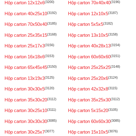
Hộp carton 12x12x6
(3200)
Hộp carton 70x40x40
(3196)
Hộp carton 40x25x10
(3192)
Hộp carton 12x10x5
(3187)
Hộp carton 70x50x40
(3185)
Hộp carton 5x5x5
(3182)
Hộp carton 25x35x15
(3168)
Hộp carton 13x10x5
(3158)
Hộp carton 25x17x3
(3156)
Hộp carton 40x28x13
(3154)
Hộp carton 16x18x6
(3153)
Hộp carton 60x60x60
(3151)
Hộp carton 65x45x45
(3150)
Hộp carton 25x25x25
(3148)
Hộp carton 13x19x3
(3125)
Hộp carton 25x20x6
(3124)
Hộp carton 30x30x5
(3120)
Hộp carton 42x32x8
(3115)
Hộp carton 35x30x20
(3112)
Hộp carton 35x25x30
(3112)
Hộp carton 30x25x10
(3111)
Hộp carton 5x15x20
(3105)
Hộp carton 30x30x30
(3085)
Hộp carton 60x60x30
(3085)
Hộp carton 30x25x7
(3077)
Hộp carton 15x10x5
(3076)