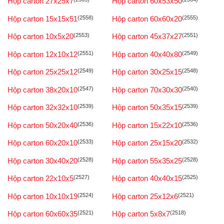
Hộp carton 27x25x7
Hộp carton 60x53x50
Hộp carton 15x15x51
(2558)
Hộp carton 60x60x20
(2555)
Hộp carton 10x5x20
(2553)
Hộp carton 45x37x27
(2551)
Hộp carton 12x10x12
(2551)
Hộp carton 40x40x80
(2549)
Hộp carton 25x25x12
(2549)
Hộp carton 30x25x15
(2548)
Hộp carton 38x20x10
(2547)
Hộp carton 70x30x30
(2540)
Hộp carton 32x32x10
(2539)
Hộp carton 50x35x15
(2539)
Hộp carton 50x20x40
(2536)
Hộp carton 15x22x10
(2536)
Hộp carton 60x20x10
(2533)
Hộp carton 25x15x20
(2532)
Hộp carton 30x40x20
(2528)
Hộp carton 55x35x25
(2528)
Hộp carton 22x10x5
(2527)
Hộp carton 40x40x15
(2525)
Hộp carton 10x10x19
(2524)
Hộp carton 25x12x6
(2521)
Hộp carton 60x60x35
(2521)
Hộp carton 5x8x7
(2518)