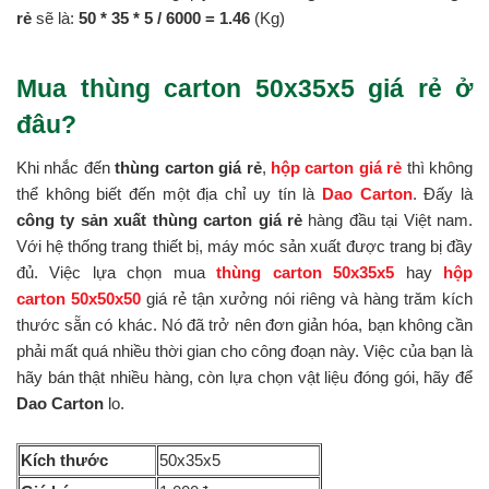
rẻ
sẽ là:
50 * 35 *
5 / 6000 = 1.46
(Kg)
Mua thùng carton 50x35x5 giá rẻ ở
đâu?
Khi nhắc đến
thùng carton giá rẻ
,
hộp carton giá rẻ
thì không
thể không biết đến một địa chỉ uy tín là
Dao Carton
. Đấy là
công ty sản xuất thùng carton giá rẻ
hàng đầu tại Việt nam.
Với hệ thống trang thiết bị, máy móc sản xuất được trang bị đầy
đủ. Việc lựa chọn mua
thùng carton 50x35x5
hay
hộp
carton 50x50x50
giá rẻ tận xưởng nói riêng và hàng trăm kích
thước sẵn có khác. Nó đã trở nên đơn giản hóa, bạn không cần
phải mất quá nhiều thời gian cho công đoạn này. Việc của bạn là
hãy bán thật nhiều hàng, còn lựa chọn vật liệu đóng gói, hãy để
Dao Carton
lo.
Kích thước
50x35x5