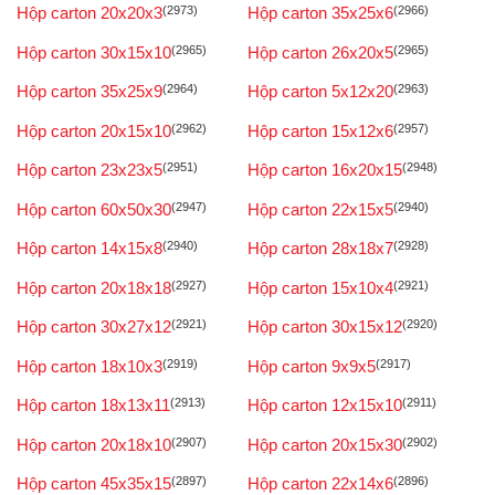
Hộp carton 20x20x3
(2973)
Hộp carton 35x25x6
(2966)
Hộp carton 30x15x10
(2965)
Hộp carton 26x20x5
(2965)
Hộp carton 35x25x9
(2964)
Hộp carton 5x12x20
(2963)
Hộp carton 20x15x10
(2962)
Hộp carton 15x12x6
(2957)
Hộp carton 23x23x5
(2951)
Hộp carton 16x20x15
(2948)
Hộp carton 60x50x30
(2947)
Hộp carton 22x15x5
(2940)
Hộp carton 14x15x8
(2940)
Hộp carton 28x18x7
(2928)
Hộp carton 20x18x18
(2927)
Hộp carton 15x10x4
(2921)
Hộp carton 30x27x12
(2921)
Hộp carton 30x15x12
(2920)
Hộp carton 18x10x3
(2919)
Hộp carton 9x9x5
(2917)
Hộp carton 18x13x11
(2913)
Hộp carton 12x15x10
(2911)
Hộp carton 20x18x10
(2907)
Hộp carton 20x15x30
(2902)
Hộp carton 45x35x15
(2897)
Hộp carton 22x14x6
(2896)