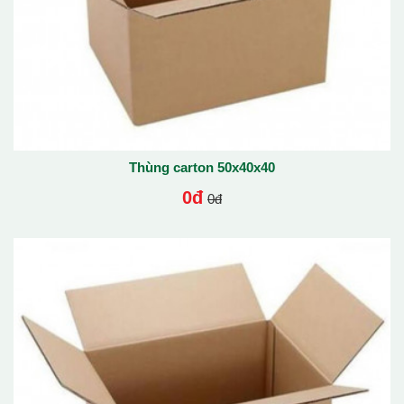
Thùng carton 50x40x40
0đ
0đ