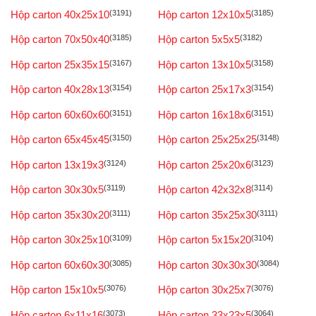
Hộp carton 40x25x10
(3191)
Hộp carton 12x10x5
(3185)
Hộp carton 70x50x40
(3185)
Hộp carton 5x5x5
(3182)
Hộp carton 25x35x15
(3167)
Hộp carton 13x10x5
(3158)
Hộp carton 40x28x13
(3154)
Hộp carton 25x17x3
(3154)
Hộp carton 60x60x60
(3151)
Hộp carton 16x18x6
(3151)
Hộp carton 65x45x45
(3150)
Hộp carton 25x25x25
(3148)
Hộp carton 13x19x3
(3124)
Hộp carton 25x20x6
(3123)
Hộp carton 30x30x5
(3119)
Hộp carton 42x32x8
(3114)
Hộp carton 35x30x20
(3111)
Hộp carton 35x25x30
(3111)
Hộp carton 30x25x10
(3109)
Hộp carton 5x15x20
(3104)
Hộp carton 60x60x30
(3085)
Hộp carton 30x30x30
(3084)
Hộp carton 15x10x5
(3076)
Hộp carton 30x25x7
(3076)
Hộp carton 6x11x16
(3073)
Hộp carton 33x23x5
(3064)