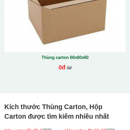
Thùng carton 60x60x60
0đ
0đ
Kích thước Thùng Carton, Hộp
Carton được tìm kiếm nhiều nhất
(5970)
(5204)