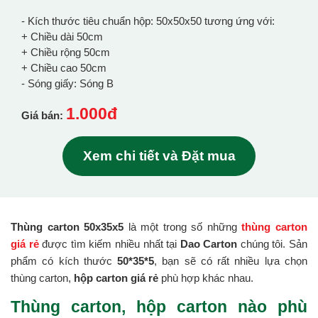
- Kích thước tiêu chuẩn hộp: 50x50x50 tương ứng với:
+ Chiều dài 50cm
+ Chiều rộng 50cm
+ Chiều cao 50cm
- Sóng giấy: Sóng B
1.000đ
Giá bán:
Xem chi tiết và Đặt mua
Thùng carton 50x35x5
là một trong số những
thùng carton
giá rẻ
được tìm kiếm nhiều nhất tại
Dao Carton
chúng tôi. Sản
phẩm có kích thước
50*35*5
, bạn sẽ có rất nhiều lựa chọn
thùng carton,
hộp carton giá rẻ
phù hợp khác nhau.
Thùng carton, hộp carton nào phù