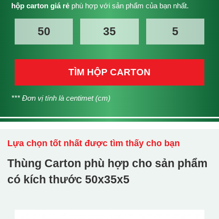
hộp carton giá rẻ
phù hợp với sản phẩm của bạn nhất.
TÌM HỘP CARTON
*** Đơn vị tính là centimet (cm)
Lựa chọn tốt nhất được tìm thấy cho bạn
Thùng Carton phù hợp cho sản phẩm
có kích thước
50x35x5