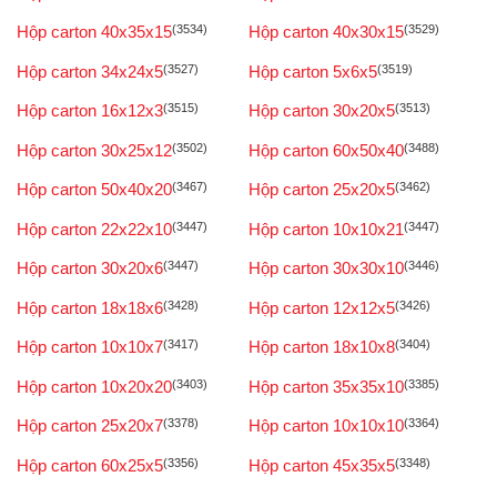
Hộp carton 40x35x15
(3534)
Hộp carton 40x30x15
(3529)
Hộp carton 34x24x5
(3527)
Hộp carton 5x6x5
(3519)
Hộp carton 16x12x3
(3515)
Hộp carton 30x20x5
(3513)
Hộp carton 30x25x12
(3502)
Hộp carton 60x50x40
(3488)
Hộp carton 50x40x20
(3467)
Hộp carton 25x20x5
(3462)
Hộp carton 22x22x10
(3447)
Hộp carton 10x10x21
(3447)
Hộp carton 30x20x6
(3447)
Hộp carton 30x30x10
(3446)
Hộp carton 18x18x6
(3428)
Hộp carton 12x12x5
(3426)
Hộp carton 10x10x7
(3417)
Hộp carton 18x10x8
(3404)
Hộp carton 10x20x20
(3403)
Hộp carton 35x35x10
(3385)
Hộp carton 25x20x7
(3378)
Hộp carton 10x10x10
(3364)
Hộp carton 60x25x5
(3356)
Hộp carton 45x35x5
(3348)