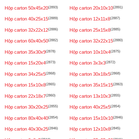
Hộp carton 50x45x20
(2893)
Hộp carton 20x10x10
(2891)
Hộp carton 40x25x15
(2889)
Hộp carton 12x11x8
(2887)
Hộp carton 32x22x12
(2886)
Hộp carton 25x15x8
(2885)
Hộp carton 60x40x50
(2882)
Hộp carton 32x22x15
(2880)
Hộp carton 35x30x9
(2878)
Hộp carton 10x10x4
(2875)
Hộp carton 15x20x4
(2873)
Hộp carton 3x3x3
(2872)
Hộp carton 34x25x5
(2868)
Hộp carton 30x18x5
(2868)
Hộp carton 15x10x8
(2865)
Hộp carton 35x15x15
(2863)
Hộp carton 22x18x7
(2860)
Hộp carton 13x10x3
(2855)
Hộp carton 30x20x25
(2855)
Hộp carton 40x25x5
(2854)
Hộp carton 80x40x40
(2854)
Hộp carton 15x10x10
(2846)
Hộp carton 40x30x25
(2846)
Hộp carton 12x10x8
(2845)