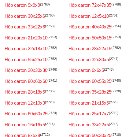
Hộp carton 9x9x9
(2768)
Hộp carton 72x47x35
(2768)
Hộp carton 30x25x6
(2766)
Hộp carton 12x5x10
(2761)
Hộp carton 33x22x6
(2758)
Hộp carton 40x40x25
(2756)
Hộp carton 21x20x10
(2753)
Hộp carton 50x50x15
(2753)
Hộp carton 22x18x10
(2752)
Hộp carton 28x22x15
(2752)
Hộp carton 55x25x10
(2752)
Hộp carton 32x30x5
(2747)
Hộp carton 20x30x30
(2746)
Hộp carton 6x6x5
(2743)
Hộp carton 80x60x60
(2741)
Hộp carton 60x55x25
(2740)
Hộp carton 28x18x5
(2736)
Hộp carton 35x28x25
(2728)
Hộp carton 12x10x3
(2728)
Hộp carton 21x15x5
(2726)
Hộp carton 60x60x25
(2724)
Hộp carton 25x17x7
(2719)
Hộp carton 16x16x5
(2714)
Hộp carton 33x22x5
(2713)
Hộp carton 8x5x8
(2712)
Hộp carton 50x30x25
(2710)