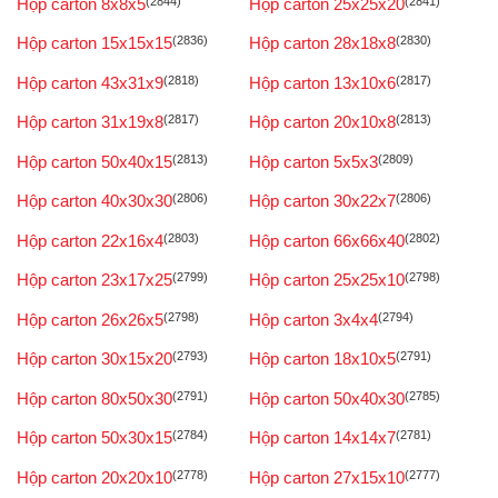
Hộp carton 8x8x5
(2844)
Hộp carton 25x25x20
(2841)
Hộp carton 15x15x15
(2836)
Hộp carton 28x18x8
(2830)
Hộp carton 43x31x9
(2818)
Hộp carton 13x10x6
(2817)
Hộp carton 31x19x8
(2817)
Hộp carton 20x10x8
(2813)
Hộp carton 50x40x15
(2813)
Hộp carton 5x5x3
(2809)
Hộp carton 40x30x30
(2806)
Hộp carton 30x22x7
(2806)
Hộp carton 22x16x4
(2803)
Hộp carton 66x66x40
(2802)
Hộp carton 23x17x25
(2799)
Hộp carton 25x25x10
(2798)
Hộp carton 26x26x5
(2798)
Hộp carton 3x4x4
(2794)
Hộp carton 30x15x20
(2793)
Hộp carton 18x10x5
(2791)
Hộp carton 80x50x30
(2791)
Hộp carton 50x40x30
(2785)
Hộp carton 50x30x15
(2784)
Hộp carton 14x14x7
(2781)
Hộp carton 20x20x10
(2778)
Hộp carton 27x15x10
(2777)