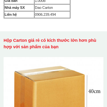
Giá bán
1.000đ
Nhà máy SX
Dao Carton
Liên hệ
0906.239.494
Hộp Carton giá rẻ có kích thước lớn hơn phù
hợp với sản phẩm của bạn