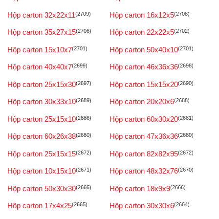
Hộp carton 32x22x11
(2709)
Hộp carton 16x12x5
(2708)
Hộp carton 35x27x15
(2706)
Hộp carton 22x22x5
(2702)
Hộp carton 15x10x7
(2701)
Hộp carton 50x40x10
(2701)
Hộp carton 40x40x7
(2699)
Hộp carton 46x36x36
(2698)
Hộp carton 25x15x30
(2697)
Hộp carton 15x15x20
(2690)
Hộp carton 30x33x10
(2689)
Hộp carton 20x20x6
(2688)
Hộp carton 25x15x10
(2686)
Hộp carton 60x30x20
(2681)
Hộp carton 60x26x38
(2680)
Hộp carton 47x36x36
(2680)
Hộp carton 25x15x15
(2672)
Hộp carton 82x82x95
(2672)
Hộp carton 10x15x10
(2671)
Hộp carton 48x32x76
(2670)
Hộp carton 50x30x30
(2666)
Hộp carton 18x9x9
(2666)
Hộp carton 17x4x25
(2665)
Hộp carton 30x30x6
(2664)