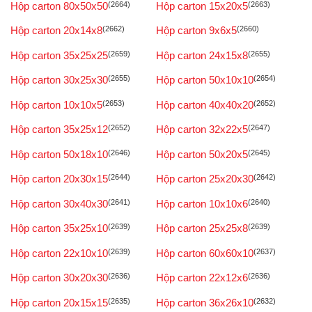
Hộp carton 80x50x50
(2664)
Hộp carton 15x20x5
(2663)
Hộp carton 20x14x8
(2662)
Hộp carton 9x6x5
(2660)
Hộp carton 35x25x25
(2659)
Hộp carton 24x15x8
(2655)
Hộp carton 30x25x30
(2655)
Hộp carton 50x10x10
(2654)
Hộp carton 10x10x5
(2653)
Hộp carton 40x40x20
(2652)
Hộp carton 35x25x12
(2652)
Hộp carton 32x22x5
(2647)
Hộp carton 50x18x10
(2646)
Hộp carton 50x20x5
(2645)
Hộp carton 20x30x15
(2644)
Hộp carton 25x20x30
(2642)
Hộp carton 30x40x30
(2641)
Hộp carton 10x10x6
(2640)
Hộp carton 35x25x10
(2639)
Hộp carton 25x25x8
(2639)
Hộp carton 22x10x10
(2639)
Hộp carton 60x60x10
(2637)
Hộp carton 30x20x30
(2636)
Hộp carton 22x12x6
(2636)
Hộp carton 20x15x15
(2635)
Hộp carton 36x26x10
(2632)