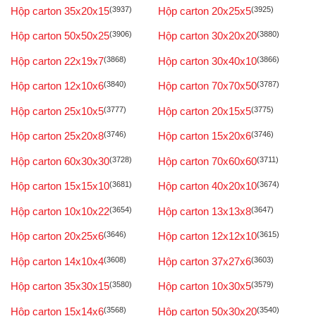
Hộp carton 35x20x15
(3937)
Hộp carton 20x25x5
(3925)
Hộp carton 50x50x25
(3906)
Hộp carton 30x20x20
(3880)
Hộp carton 22x19x7
(3868)
Hộp carton 30x40x10
(3866)
Hộp carton 12x10x6
(3840)
Hộp carton 70x70x50
(3787)
Hộp carton 25x10x5
(3777)
Hộp carton 20x15x5
(3775)
Hộp carton 25x20x8
(3746)
Hộp carton 15x20x6
(3746)
Hộp carton 60x30x30
(3728)
Hộp carton 70x60x60
(3711)
Hộp carton 15x15x10
(3681)
Hộp carton 40x20x10
(3674)
Hộp carton 10x10x22
(3654)
Hộp carton 13x13x8
(3647)
Hộp carton 20x25x6
(3646)
Hộp carton 12x12x10
(3615)
Hộp carton 14x10x4
(3608)
Hộp carton 37x27x6
(3603)
Hộp carton 35x30x15
(3580)
Hộp carton 10x30x5
(3579)
Hộp carton 15x14x6
(3568)
Hộp carton 50x30x20
(3540)