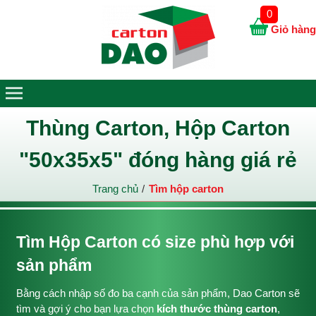
0
Giỏ hàng
Thùng Carton, Hộp Carton
"50x35x5" đóng hàng giá rẻ
Trang chủ
Tìm hộp carton
Tìm Hộp Carton có size phù hợp với
sản phẩm
Bằng cách nhập số đo ba cạnh của sản phẩm, Dao Carton sẽ
tìm và gợi ý cho bạn lựa chọn
kích thước thùng carton
,