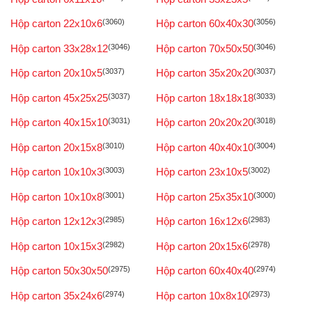
Hộp carton 22x10x6
(3060)
Hộp carton 60x40x30
(3056)
Hộp carton 33x28x12
(3046)
Hộp carton 70x50x50
(3046)
Hộp carton 20x10x5
(3037)
Hộp carton 35x20x20
(3037)
Hộp carton 45x25x25
(3037)
Hộp carton 18x18x18
(3033)
Hộp carton 40x15x10
(3031)
Hộp carton 20x20x20
(3018)
Hộp carton 20x15x8
(3010)
Hộp carton 40x40x10
(3004)
Hộp carton 10x10x3
(3003)
Hộp carton 23x10x5
(3002)
Hộp carton 10x10x8
(3001)
Hộp carton 25x35x10
(3000)
Hộp carton 12x12x3
(2985)
Hộp carton 16x12x6
(2983)
Hộp carton 10x15x3
(2982)
Hộp carton 20x15x6
(2978)
Hộp carton 50x30x50
(2975)
Hộp carton 60x40x40
(2974)
Hộp carton 35x24x6
(2974)
Hộp carton 10x8x10
(2973)