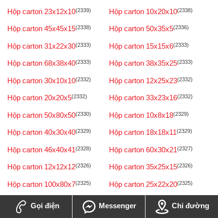
Hộp carton 23x12x10
(2339)
Hộp carton 10x20x10
(2338)
Hộp carton 45x45x15
(2338)
Hộp carton 50x35x5
(2336)
Hộp carton 31x22x30
(2333)
Hộp carton 15x15x6
(2333)
Hộp carton 68x38x40
(2333)
Hộp carton 38x35x25
(2333)
Hộp carton 30x10x10
(2332)
Hộp carton 12x25x23
(2332)
Hộp carton 20x20x5
(2332)
Hộp carton 33x23x16
(2332)
Hộp carton 50x80x50
(2330)
Hộp carton 10x8x18
(2329)
Hộp carton 40x30x40
(2329)
Hộp carton 18x18x11
(2329)
Hộp carton 46x40x41
(2328)
Hộp carton 60x30x21
(2327)
Hộp carton 12x12x12
(2326)
Hộp carton 35x25x15
(2326)
Hộp carton 100x80x7
(2325)
Hộp carton 25x22x20
(2325)
Hộp carton 23x12x8
(2325)
Hộp carton 90x15x10
(2325)
Gọi điện
Messenger
Chỉ đường
(2321)
(2317)