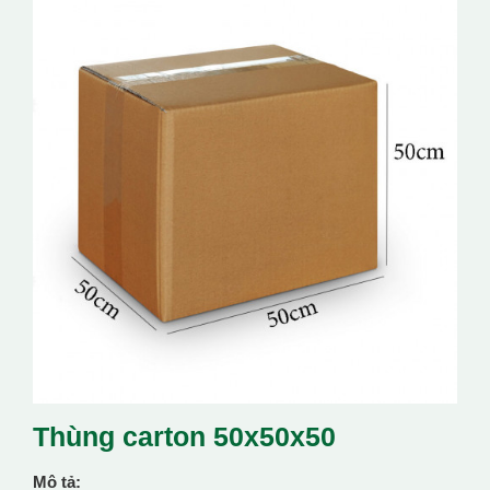
Thùng carton 50x50x50
Mô tả: