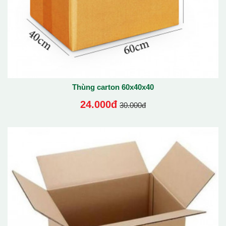
Thùng carton 60x40x40
24.000đ
30.000đ