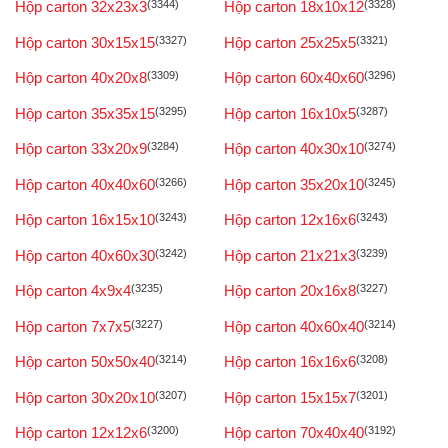
Hộp carton 32x23x3
(3344)
Hộp carton 18x10x12
(3328)
Hộp carton 30x15x15
(3327)
Hộp carton 25x25x5
(3321)
Hộp carton 40x20x8
(3309)
Hộp carton 60x40x60
(3296)
Hộp carton 35x35x15
(3295)
Hộp carton 16x10x5
(3287)
Hộp carton 33x20x9
(3284)
Hộp carton 40x30x10
(3274)
Hộp carton 40x40x60
(3266)
Hộp carton 35x20x10
(3245)
Hộp carton 16x15x10
(3243)
Hộp carton 12x16x6
(3243)
Hộp carton 40x60x30
(3242)
Hộp carton 21x21x3
(3239)
Hộp carton 4x9x4
(3235)
Hộp carton 20x16x8
(3227)
Hộp carton 7x7x5
(3227)
Hộp carton 40x60x40
(3214)
Hộp carton 50x50x40
(3214)
Hộp carton 16x16x6
(3208)
Hộp carton 30x20x10
(3207)
Hộp carton 15x15x7
(3201)
Hộp carton 12x12x6
(3200)
Hộp carton 70x40x40
(3192)