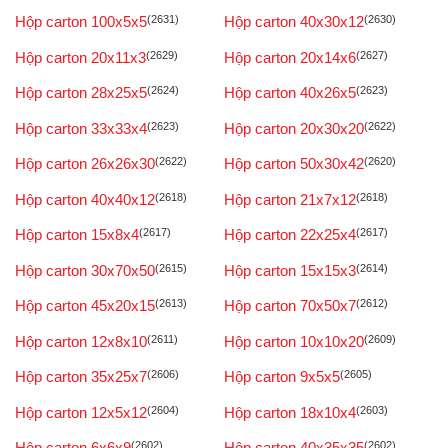
Hộp carton 100x5x5
(2631)
Hộp carton 40x30x12
(2630)
Hộp carton 20x11x3
(2629)
Hộp carton 20x14x6
(2627)
Hộp carton 28x25x5
(2624)
Hộp carton 40x26x5
(2623)
Hộp carton 33x33x4
(2623)
Hộp carton 20x30x20
(2622)
Hộp carton 26x26x30
(2622)
Hộp carton 50x30x42
(2620)
Hộp carton 40x40x12
(2618)
Hộp carton 21x7x12
(2618)
Hộp carton 15x8x4
(2617)
Hộp carton 22x25x4
(2617)
Hộp carton 30x70x50
(2615)
Hộp carton 15x15x3
(2614)
Hộp carton 45x20x15
(2613)
Hộp carton 70x50x7
(2612)
Hộp carton 12x8x10
(2611)
Hộp carton 10x10x20
(2609)
Hộp carton 35x25x7
(2606)
Hộp carton 9x5x5
(2605)
Hộp carton 12x5x12
(2604)
Hộp carton 18x10x4
(2603)
Hộp carton 6x6x9
(2602)
Hộp carton 40x35x35
(2602)