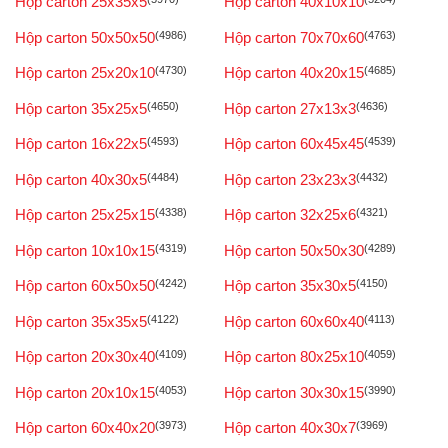
Hộp carton 25x35x5
Hộp carton 40x10x10
Hộp carton 50x50x50
(4986)
Hộp carton 70x70x60
(4763)
Hộp carton 25x20x10
(4730)
Hộp carton 40x20x15
(4685)
Hộp carton 35x25x5
(4650)
Hộp carton 27x13x3
(4636)
Hộp carton 16x22x5
(4593)
Hộp carton 60x45x45
(4539)
Hộp carton 40x30x5
(4484)
Hộp carton 23x23x3
(4432)
Hộp carton 25x25x15
(4338)
Hộp carton 32x25x6
(4321)
Hộp carton 10x10x15
(4319)
Hộp carton 50x50x30
(4289)
Hộp carton 60x50x50
(4242)
Hộp carton 35x30x5
(4150)
Hộp carton 35x35x5
(4122)
Hộp carton 60x60x40
(4113)
Hộp carton 20x30x40
(4109)
Hộp carton 80x25x10
(4059)
Hộp carton 20x10x15
(4053)
Hộp carton 30x30x15
(3990)
Hộp carton 60x40x20
(3973)
Hộp carton 40x30x7
(3969)