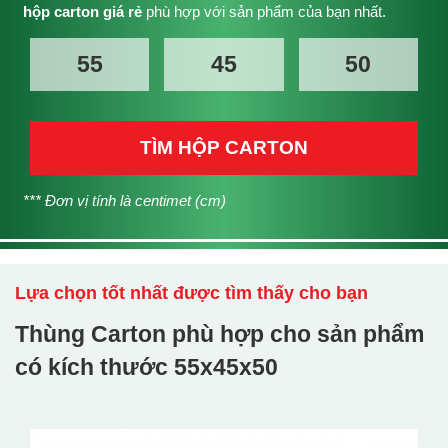
hộp carton giá rẻ
phù hợp với sản phẩm của bạn nhất.
TÌM HỘP CARTON
*** Đơn vị tính là centimet (cm)
Lựa chọn tốt nhất được tìm thấy cho bạn
Thùng Carton phù hợp cho sản phẩm
có kích thước
55x45x50