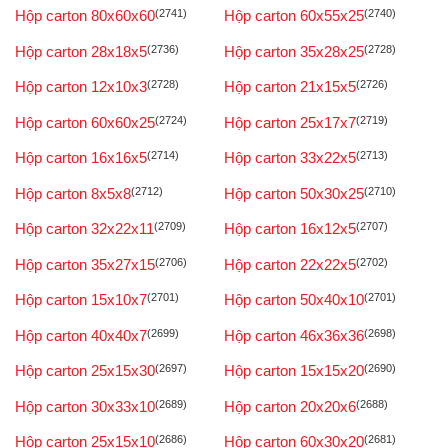
Hộp carton 80x60x60
(2741)
Hộp carton 60x55x25
(2740)
Hộp carton 28x18x5
(2736)
Hộp carton 35x28x25
(2728)
Hộp carton 12x10x3
(2728)
Hộp carton 21x15x5
(2726)
Hộp carton 60x60x25
(2724)
Hộp carton 25x17x7
(2719)
Hộp carton 16x16x5
(2714)
Hộp carton 33x22x5
(2713)
Hộp carton 8x5x8
(2712)
Hộp carton 50x30x25
(2710)
Hộp carton 32x22x11
(2709)
Hộp carton 16x12x5
(2707)
Hộp carton 35x27x15
(2706)
Hộp carton 22x22x5
(2702)
Hộp carton 15x10x7
(2701)
Hộp carton 50x40x10
(2701)
Hộp carton 40x40x7
(2699)
Hộp carton 46x36x36
(2698)
Hộp carton 25x15x30
(2697)
Hộp carton 15x15x20
(2690)
Hộp carton 30x33x10
(2689)
Hộp carton 20x20x6
(2688)
Hộp carton 25x15x10
(2686)
Hộp carton 60x30x20
(2681)