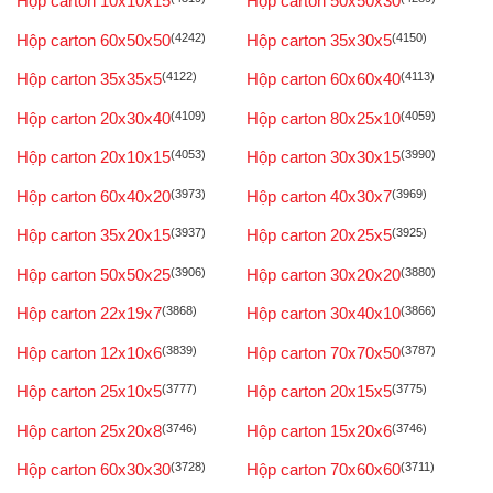
Hộp carton 10x10x15
Hộp carton 50x50x30
Hộp carton 60x50x50
(4242)
Hộp carton 35x30x5
(4150)
Hộp carton 35x35x5
(4122)
Hộp carton 60x60x40
(4113)
Hộp carton 20x30x40
(4109)
Hộp carton 80x25x10
(4059)
Hộp carton 20x10x15
(4053)
Hộp carton 30x30x15
(3990)
Hộp carton 60x40x20
(3973)
Hộp carton 40x30x7
(3969)
Hộp carton 35x20x15
(3937)
Hộp carton 20x25x5
(3925)
Hộp carton 50x50x25
(3906)
Hộp carton 30x20x20
(3880)
Hộp carton 22x19x7
(3868)
Hộp carton 30x40x10
(3866)
Hộp carton 12x10x6
(3839)
Hộp carton 70x70x50
(3787)
Hộp carton 25x10x5
(3777)
Hộp carton 20x15x5
(3775)
Hộp carton 25x20x8
(3746)
Hộp carton 15x20x6
(3746)
Hộp carton 60x30x30
(3728)
Hộp carton 70x60x60
(3711)