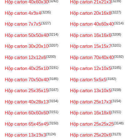
Hộp carton 40x60x30
(3242)
Hộp carton 21x21x3
(3239)
Hộp carton 4x9x4
(3235)
Hộp carton 20x16x8
(3227)
Hộp carton 7x7x5
(3227)
Hộp carton 40x60x40
(3214)
Hộp carton 50x50x40
(3214)
Hộp carton 16x16x6
(3208)
Hộp carton 30x20x10
(3207)
Hộp carton 15x15x7
(3201)
Hộp carton 12x12x6
(3200)
Hộp carton 70x40x40
(3192)
Hộp carton 40x25x10
(3191)
Hộp carton 12x10x5
(3185)
Hộp carton 70x50x40
(3185)
Hộp carton 5x5x5
(3182)
Hộp carton 25x35x15
(3167)
Hộp carton 13x10x5
(3158)
Hộp carton 40x28x13
(3154)
Hộp carton 25x17x3
(3154)
Hộp carton 60x60x60
(3151)
Hộp carton 16x18x6
(3151)
Hộp carton 65x45x45
(3150)
Hộp carton 25x25x25
(3148)
Hộp carton 13x19x3
(3124)
Hộp carton 25x20x6
(3123)