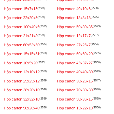
Hộp carton 15x7x15
(2580)
Hộp carton 40x10x6
(2580)
Hộp carton 22x20x5
(2578)
Hộp carton 18x8x18
(2575)
Hộp carton 100x40x6
(2575)
Hộp carton 50x30x35
(2573)
Hộp carton 21x21x8
(2570)
Hộp carton 19x17x7
(2567)
Hộp carton 60x53x50
(2564)
Hộp carton 27x25x7
(2564)
Hộp carton 15x15x51
(2558)
Hộp carton 60x60x20
(2555)
Hộp carton 10x5x20
(2553)
Hộp carton 45x37x27
(2550)
Hộp carton 12x10x12
(2550)
Hộp carton 40x40x80
(2549)
Hộp carton 25x25x12
(2549)
Hộp carton 30x25x15
(2547)
Hộp carton 38x20x10
(2546)
Hộp carton 70x30x30
(2540)
Hộp carton 32x32x10
(2539)
Hộp carton 50x35x15
(2539)
Hộp carton 50x20x40
(2536)
Hộp carton 15x22x10
(2536)