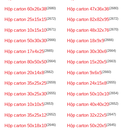
Hộp carton 60x26x38
(2680)
Hộp carton 47x36x36
(2680)
Hộp carton 25x15x15
(2672)
Hộp carton 82x82x95
(2672)
Hộp carton 10x15x10
(2671)
Hộp carton 48x32x76
(2670)
Hộp carton 50x30x30
(2666)
Hộp carton 18x9x9
(2666)
Hộp carton 17x4x25
(2665)
Hộp carton 30x30x6
(2664)
Hộp carton 80x50x50
(2664)
Hộp carton 15x20x5
(2663)
Hộp carton 20x14x8
(2662)
Hộp carton 9x6x5
(2660)
Hộp carton 35x25x25
(2659)
Hộp carton 24x15x8
(2655)
Hộp carton 30x25x30
(2655)
Hộp carton 50x10x10
(2654)
Hộp carton 10x10x5
(2653)
Hộp carton 40x40x20
(2652)
Hộp carton 35x25x12
(2652)
Hộp carton 32x22x5
(2647)
Hộp carton 50x18x10
(2646)
Hộp carton 50x20x5
(2645)