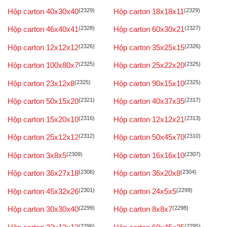
Hộp carton 40x30x40
(2329)
Hộp carton 18x18x11
(2329)
Hộp carton 46x40x41
(2328)
Hộp carton 60x30x21
(2327)
Hộp carton 12x12x12
(2326)
Hộp carton 35x25x15
(2326)
Hộp carton 100x80x7
(2325)
Hộp carton 25x22x20
(2325)
Hộp carton 23x12x8
(2325)
Hộp carton 90x15x10
(2325)
Hộp carton 50x15x20
(2321)
Hộp carton 40x37x35
(2317)
Hộp carton 15x20x10
(2316)
Hộp carton 12x12x21
(2313)
Hộp carton 25x12x12
(2312)
Hộp carton 50x45x70
(2310)
Hộp carton 3x8x5
(2309)
Hộp carton 16x16x10
(2307)
Hộp carton 36x27x18
(2306)
Hộp carton 36x20x8
(2304)
Hộp carton 45x32x26
(2301)
Hộp carton 24x5x5
(2299)
Hộp carton 30x30x40
(2299)
Hộp carton 8x8x7
(2298)
(2296)
(2295)