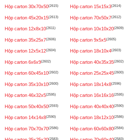
Hộp carton 30x70x50
(2615)
Hộp carton 15x15x3
(2614)
Hộp carton 45x20x15
(2613)
Hộp carton 70x50x7
(2612)
Hộp carton 12x8x10
(2611)
Hộp carton 10x10x20
(2609)
Hộp carton 35x25x7
(2606)
Hộp carton 9x5x5
(2605)
Hộp carton 12x5x12
(2604)
Hộp carton 18x10x4
(2603)
Hộp carton 6x6x9
(2602)
Hộp carton 40x35x35
(2602)
Hộp carton 60x45x10
(2602)
Hộp carton 25x25x45
(2600)
Hộp carton 35x10x10
(2600)
Hộp carton 18x14x8
(2596)
Hộp carton 46x32x5
(2595)
Hộp carton 16x16x16
(2595)
Hộp carton 50x40x50
(2593)
Hộp carton 40x40x40
(2590)
Hộp carton 14x14x8
(2590)
Hộp carton 18x12x10
(2586)
Hộp carton 70x70x70
(2586)
Hộp carton 60x60x80
(2584)
Hộp carton 35x25x20
(2583)
Hộp carton 70x60x40
(2583)