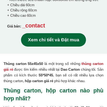
+ Chiều dài 60cm
+ Chiều rộng 60cm
+ Chiều cao 60cm
_contact
Giá bán:
Xem chi tiết và Đặt mua
Thùng carton 55x45x50
là một trong số những
thùng carton
giá rẻ
được tìm kiếm nhiều nhất tại
Dao Carton
chúng tôi. Sản
phẩm có kích thước
55*50*45
, bạn sẽ có rất nhiều lựa chọn
thùng carton,
hộp carton giá rẻ
phù hợp khác nhau.
Thùng carton, hộp carton nào phù
hợp nhất?