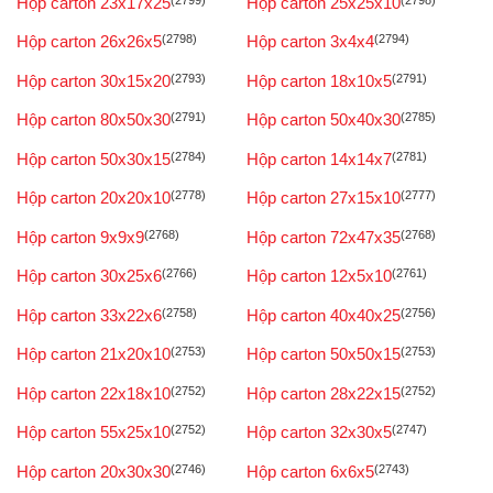
Hộp carton 23x17x25
Hộp carton 25x25x10
Hộp carton 26x26x5
(2798)
Hộp carton 3x4x4
(2794)
Hộp carton 30x15x20
(2793)
Hộp carton 18x10x5
(2791)
Hộp carton 80x50x30
(2791)
Hộp carton 50x40x30
(2785)
Hộp carton 50x30x15
(2784)
Hộp carton 14x14x7
(2781)
Hộp carton 20x20x10
(2778)
Hộp carton 27x15x10
(2777)
Hộp carton 9x9x9
(2768)
Hộp carton 72x47x35
(2768)
Hộp carton 30x25x6
(2766)
Hộp carton 12x5x10
(2761)
Hộp carton 33x22x6
(2758)
Hộp carton 40x40x25
(2756)
Hộp carton 21x20x10
(2753)
Hộp carton 50x50x15
(2753)
Hộp carton 22x18x10
(2752)
Hộp carton 28x22x15
(2752)
Hộp carton 55x25x10
(2752)
Hộp carton 32x30x5
(2747)
Hộp carton 20x30x30
(2746)
Hộp carton 6x6x5
(2743)