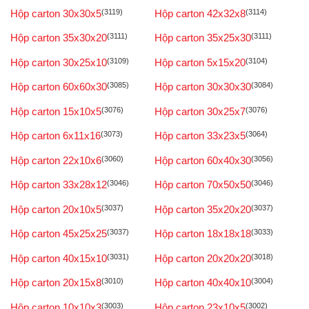
Hộp carton 30x30x5
(3119)
Hộp carton 42x32x8
(3114)
Hộp carton 35x30x20
(3111)
Hộp carton 35x25x30
(3111)
Hộp carton 30x25x10
(3109)
Hộp carton 5x15x20
(3104)
Hộp carton 60x60x30
(3085)
Hộp carton 30x30x30
(3084)
Hộp carton 15x10x5
(3076)
Hộp carton 30x25x7
(3076)
Hộp carton 6x11x16
(3073)
Hộp carton 33x23x5
(3064)
Hộp carton 22x10x6
(3060)
Hộp carton 60x40x30
(3056)
Hộp carton 33x28x12
(3046)
Hộp carton 70x50x50
(3046)
Hộp carton 20x10x5
(3037)
Hộp carton 35x20x20
(3037)
Hộp carton 45x25x25
(3037)
Hộp carton 18x18x18
(3033)
Hộp carton 40x15x10
(3031)
Hộp carton 20x20x20
(3018)
Hộp carton 20x15x8
(3010)
Hộp carton 40x40x10
(3004)
Hộp carton 10x10x3
(3003)
Hộp carton 23x10x5
(3002)