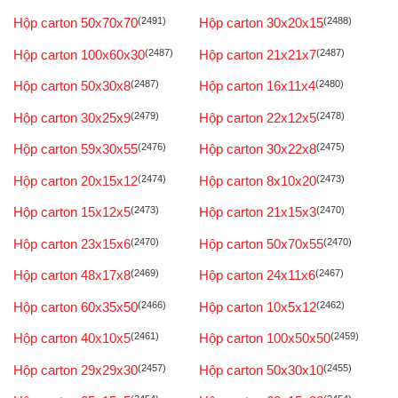
Hộp carton 50x70x70
(2491)
Hộp carton 30x20x15
(2488)
Hộp carton 100x60x30
(2487)
Hộp carton 21x21x7
(2487)
Hộp carton 50x30x8
(2487)
Hộp carton 16x11x4
(2480)
Hộp carton 30x25x9
(2479)
Hộp carton 22x12x5
(2478)
Hộp carton 59x30x55
(2476)
Hộp carton 30x22x8
(2475)
Hộp carton 20x15x12
(2474)
Hộp carton 8x10x20
(2473)
Hộp carton 15x12x5
(2473)
Hộp carton 21x15x3
(2470)
Hộp carton 23x15x6
(2470)
Hộp carton 50x70x55
(2470)
Hộp carton 48x17x8
(2469)
Hộp carton 24x11x6
(2467)
Hộp carton 60x35x50
(2466)
Hộp carton 10x5x12
(2462)
Hộp carton 40x10x5
(2461)
Hộp carton 100x50x50
(2459)
Hộp carton 29x29x30
(2457)
Hộp carton 50x30x10
(2455)