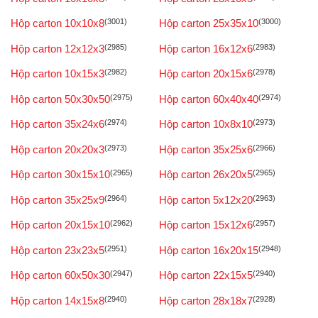
Hộp carton 10x10x8
(3001)
Hộp carton 25x35x10
(3000)
Hộp carton 12x12x3
(2985)
Hộp carton 16x12x6
(2983)
Hộp carton 10x15x3
(2982)
Hộp carton 20x15x6
(2978)
Hộp carton 50x30x50
(2975)
Hộp carton 60x40x40
(2974)
Hộp carton 35x24x6
(2974)
Hộp carton 10x8x10
(2973)
Hộp carton 20x20x3
(2973)
Hộp carton 35x25x6
(2966)
Hộp carton 30x15x10
(2965)
Hộp carton 26x20x5
(2965)
Hộp carton 35x25x9
(2964)
Hộp carton 5x12x20
(2963)
Hộp carton 20x15x10
(2962)
Hộp carton 15x12x6
(2957)
Hộp carton 23x23x5
(2951)
Hộp carton 16x20x15
(2948)
Hộp carton 60x50x30
(2947)
Hộp carton 22x15x5
(2940)
Hộp carton 14x15x8
(2940)
Hộp carton 28x18x7
(2928)