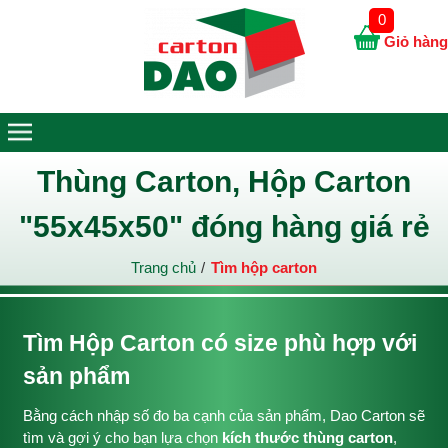
0
Giỏ hàng
Thùng Carton, Hộp Carton
"55x45x50" đóng hàng giá rẻ
Trang chủ
Tìm hộp carton
Tìm Hộp Carton có size phù hợp với
sản phẩm
Bằng cách nhập số đo ba cạnh của sản phẩm, Dao Carton sẽ
tìm và gợi ý cho bạn lựa chọn
kích thước thùng carton
,