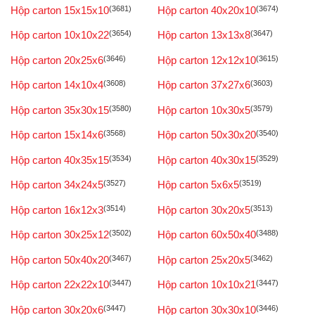
Hộp carton 15x15x10
(3681)
Hộp carton 40x20x10
(3674)
Hộp carton 10x10x22
(3654)
Hộp carton 13x13x8
(3647)
Hộp carton 20x25x6
(3646)
Hộp carton 12x12x10
(3615)
Hộp carton 14x10x4
(3608)
Hộp carton 37x27x6
(3603)
Hộp carton 35x30x15
(3580)
Hộp carton 10x30x5
(3579)
Hộp carton 15x14x6
(3568)
Hộp carton 50x30x20
(3540)
Hộp carton 40x35x15
(3534)
Hộp carton 40x30x15
(3529)
Hộp carton 34x24x5
(3527)
Hộp carton 5x6x5
(3519)
Hộp carton 16x12x3
(3514)
Hộp carton 30x20x5
(3513)
Hộp carton 30x25x12
(3502)
Hộp carton 60x50x40
(3488)
Hộp carton 50x40x20
(3467)
Hộp carton 25x20x5
(3462)
Hộp carton 22x22x10
(3447)
Hộp carton 10x10x21
(3447)
Hộp carton 30x20x6
(3447)
Hộp carton 30x30x10
(3446)