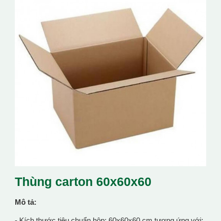
Thùng carton 60x60x60
Mô tả:
- Kích thước tiêu chuẩn hộp: 60x60x60 cm tương ứng với: