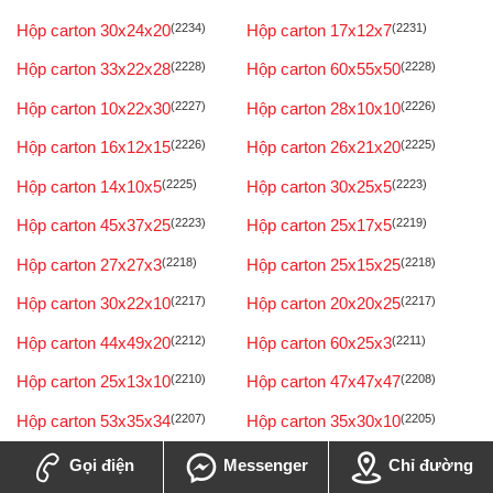
Hộp carton 30x24x20
(2234)
Hộp carton 17x12x7
(2231)
Hộp carton 33x22x28
(2228)
Hộp carton 60x55x50
(2228)
Hộp carton 10x22x30
(2227)
Hộp carton 28x10x10
(2226)
Hộp carton 16x12x15
(2226)
Hộp carton 26x21x20
(2225)
Hộp carton 14x10x5
(2225)
Hộp carton 30x25x5
(2223)
Hộp carton 45x37x25
(2223)
Hộp carton 25x17x5
(2219)
Hộp carton 27x27x3
(2218)
Hộp carton 25x15x25
(2218)
Hộp carton 30x22x10
(2217)
Hộp carton 20x20x25
(2217)
Hộp carton 44x49x20
(2212)
Hộp carton 60x25x3
(2211)
Hộp carton 25x13x10
(2210)
Hộp carton 47x47x47
(2208)
Hộp carton 53x35x34
(2207)
Hộp carton 35x30x10
(2205)
Hộp carton 20x12x10
(2205)
Hộp carton 35x26x15
(2205)
Gọi điện
Messenger
Chỉ đường