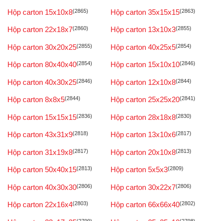
Hộp carton 15x10x8
(2865)
Hộp carton 35x15x15
(2863)
Hộp carton 22x18x7
(2860)
Hộp carton 13x10x3
(2855)
Hộp carton 30x20x25
(2855)
Hộp carton 40x25x5
(2854)
Hộp carton 80x40x40
(2854)
Hộp carton 15x10x10
(2846)
Hộp carton 40x30x25
(2846)
Hộp carton 12x10x8
(2844)
Hộp carton 8x8x5
(2844)
Hộp carton 25x25x20
(2841)
Hộp carton 15x15x15
(2836)
Hộp carton 28x18x8
(2830)
Hộp carton 43x31x9
(2818)
Hộp carton 13x10x6
(2817)
Hộp carton 31x19x8
(2817)
Hộp carton 20x10x8
(2813)
Hộp carton 50x40x15
(2813)
Hộp carton 5x5x3
(2809)
Hộp carton 40x30x30
(2806)
Hộp carton 30x22x7
(2806)
Hộp carton 22x16x4
(2803)
Hộp carton 66x66x40
(2802)
(2799)
(2798)