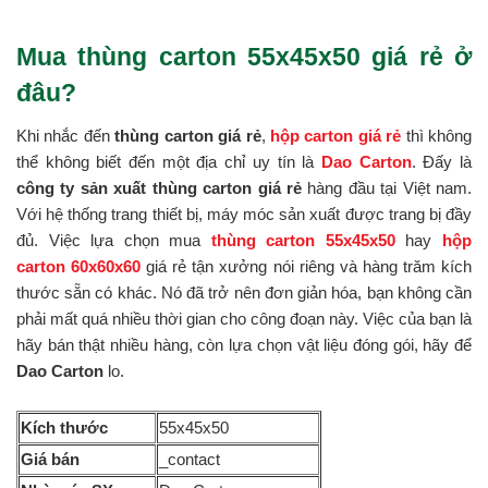
Mua thùng carton 55x45x50 giá rẻ ở
đâu?
Khi nhắc đến
thùng carton giá rẻ
,
hộp carton giá rẻ
thì không
thể không biết đến một địa chỉ uy tín là
Dao Carton
. Đấy là
công ty sản xuất thùng carton giá rẻ
hàng đầu tại Việt nam.
Với hệ thống trang thiết bị, máy móc sản xuất được trang bị đầy
đủ. Việc lựa chọn mua
thùng carton 55x45x50
hay
hộp
carton 60x60x60
giá rẻ tận xưởng nói riêng và hàng trăm kích
thước sẵn có khác. Nó đã trở nên đơn giản hóa, bạn không cần
phải mất quá nhiều thời gian cho công đoạn này. Việc của bạn là
hãy bán thật nhiều hàng, còn lựa chọn vật liệu đóng gói, hãy để
Dao Carton
lo.
Kích thước
55x45x50
Giá bán
_contact