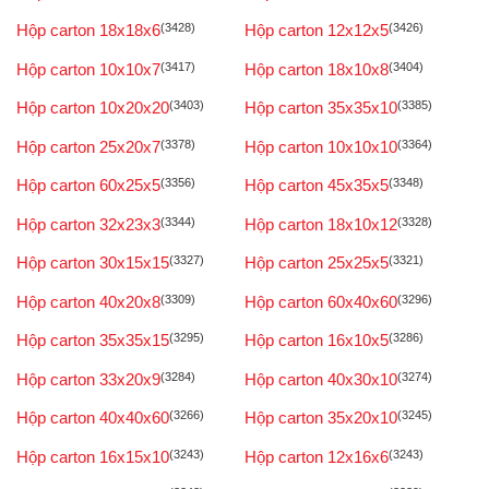
Hộp carton 18x18x6
(3428)
Hộp carton 12x12x5
(3426)
Hộp carton 10x10x7
(3417)
Hộp carton 18x10x8
(3404)
Hộp carton 10x20x20
(3403)
Hộp carton 35x35x10
(3385)
Hộp carton 25x20x7
(3378)
Hộp carton 10x10x10
(3364)
Hộp carton 60x25x5
(3356)
Hộp carton 45x35x5
(3348)
Hộp carton 32x23x3
(3344)
Hộp carton 18x10x12
(3328)
Hộp carton 30x15x15
(3327)
Hộp carton 25x25x5
(3321)
Hộp carton 40x20x8
(3309)
Hộp carton 60x40x60
(3296)
Hộp carton 35x35x15
(3295)
Hộp carton 16x10x5
(3286)
Hộp carton 33x20x9
(3284)
Hộp carton 40x30x10
(3274)
Hộp carton 40x40x60
(3266)
Hộp carton 35x20x10
(3245)
Hộp carton 16x15x10
(3243)
Hộp carton 12x16x6
(3243)