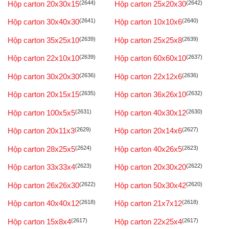
Hộp carton 20x30x15
(2644)
Hộp carton 25x20x30
(2642)
Hộp carton 30x40x30
(2641)
Hộp carton 10x10x6
(2640)
Hộp carton 35x25x10
(2639)
Hộp carton 25x25x8
(2639)
Hộp carton 22x10x10
(2639)
Hộp carton 60x60x10
(2637)
Hộp carton 30x20x30
(2636)
Hộp carton 22x12x6
(2636)
Hộp carton 20x15x15
(2635)
Hộp carton 36x26x10
(2632)
Hộp carton 100x5x5
(2631)
Hộp carton 40x30x12
(2630)
Hộp carton 20x11x3
(2629)
Hộp carton 20x14x6
(2627)
Hộp carton 28x25x5
(2624)
Hộp carton 40x26x5
(2623)
Hộp carton 33x33x4
(2623)
Hộp carton 20x30x20
(2622)
Hộp carton 26x26x30
(2622)
Hộp carton 50x30x42
(2620)
Hộp carton 40x40x12
(2618)
Hộp carton 21x7x12
(2618)
Hộp carton 15x8x4
(2617)
Hộp carton 22x25x4
(2617)