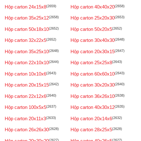
Hộp carton 24x15x8
(2659)
Hộp carton 40x40x20
(2658)
Hộp carton 35x25x12
(2658)
Hộp carton 25x20x30
(2653)
Hộp carton 50x18x10
(2652)
Hộp carton 50x20x5
(2652)
Hộp carton 32x22x5
(2652)
Hộp carton 30x40x30
(2648)
Hộp carton 35x25x10
(2648)
Hộp carton 20x30x15
(2647)
Hộp carton 22x10x10
(2644)
Hộp carton 25x25x8
(2643)
Hộp carton 10x10x6
(2643)
Hộp carton 60x60x10
(2643)
Hộp carton 20x15x15
(2642)
Hộp carton 30x20x30
(2640)
Hộp carton 22x12x6
(2640)
Hộp carton 36x26x10
(2638)
Hộp carton 100x5x5
(2637)
Hộp carton 40x30x12
(2635)
Hộp carton 20x11x3
(2633)
Hộp carton 20x14x6
(2632)
Hộp carton 26x26x30
(2628)
Hộp carton 28x25x5
(2628)
Hộp carton 20x30x20
(2627)
Hộp carton 40x26x5
(2627)