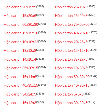
Hộp carton 20x15x5
(3783)
Hộp carton 25x10x5
(3780)
Hộp carton 15x20x6
(3752)
Hộp carton 25x20x8
(3750)
Hộp carton 60x30x30
(3739)
Hộp carton 70x60x60
(3719)
Hộp carton 15x15x10
(3686)
Hộp carton 40x20x10
(3678)
Hộp carton 10x10x22
(3660)
Hộp carton 20x25x6
(3651)
Hộp carton 13x13x8
(3651)
Hộp carton 12x12x10
(3621)
Hộp carton 14x10x4
(3613)
Hộp carton 37x27x6
(3609)
Hộp carton 35x30x15
(3584)
Hộp carton 10x30x5
(3583)
Hộp carton 15x14x6
(3571)
Hộp carton 50x30x20
(3544)
Hộp carton 40x35x15
(3540)
Hộp carton 40x30x15
(3534)
Hộp carton 34x24x5
(3534)
Hộp carton 5x6x5
(3522)
Hộp carton 16x12x3
(3518)
Hộp carton 30x20x5
(3517)