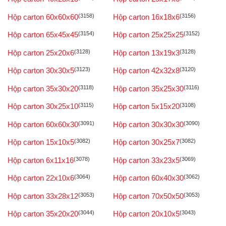
Hộp carton 60x60x60
(3158)
Hộp carton 16x18x6
(3156)
Hộp carton 65x45x45
(3154)
Hộp carton 25x25x25
(3152)
Hộp carton 25x20x6
(3128)
Hộp carton 13x19x3
(3128)
Hộp carton 30x30x5
(3123)
Hộp carton 42x32x8
(3120)
Hộp carton 35x30x20
(3118)
Hộp carton 35x25x30
(3116)
Hộp carton 30x25x10
(3115)
Hộp carton 5x15x20
(3108)
Hộp carton 60x60x30
(3091)
Hộp carton 30x30x30
(3090)
Hộp carton 15x10x5
(3082)
Hộp carton 30x25x7
(3082)
Hộp carton 6x11x16
(3078)
Hộp carton 33x23x5
(3069)
Hộp carton 22x10x6
(3064)
Hộp carton 60x40x30
(3062)
Hộp carton 33x28x12
(3053)
Hộp carton 70x50x50
(3053)
Hộp carton 35x20x20
(3044)
Hộp carton 20x10x5
(3043)