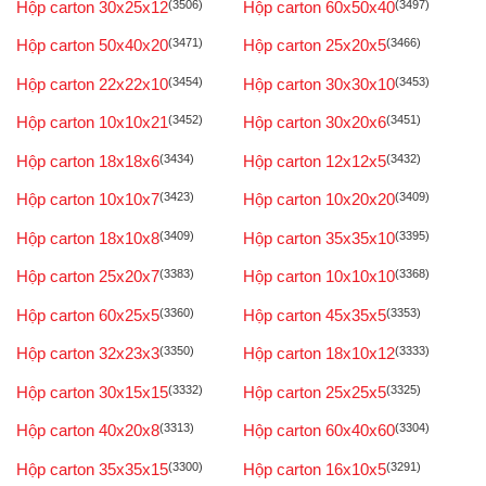
Hộp carton 30x25x12
(3506)
Hộp carton 60x50x40
(3497)
Hộp carton 50x40x20
(3471)
Hộp carton 25x20x5
(3466)
Hộp carton 22x22x10
(3454)
Hộp carton 30x30x10
(3453)
Hộp carton 10x10x21
(3452)
Hộp carton 30x20x6
(3451)
Hộp carton 18x18x6
(3434)
Hộp carton 12x12x5
(3432)
Hộp carton 10x10x7
(3423)
Hộp carton 10x20x20
(3409)
Hộp carton 18x10x8
(3409)
Hộp carton 35x35x10
(3395)
Hộp carton 25x20x7
(3383)
Hộp carton 10x10x10
(3368)
Hộp carton 60x25x5
(3360)
Hộp carton 45x35x5
(3353)
Hộp carton 32x23x3
(3350)
Hộp carton 18x10x12
(3333)
Hộp carton 30x15x15
(3332)
Hộp carton 25x25x5
(3325)
Hộp carton 40x20x8
(3313)
Hộp carton 60x40x60
(3304)
Hộp carton 35x35x15
(3300)
Hộp carton 16x10x5
(3291)