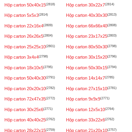
Hộp carton 50x40x15
(2818)
Hộp carton 30x22x7
(2814)
Hộp carton 5x5x3
(2814)
Hộp carton 40x30x30
(2813)
Hộp carton 22x16x4
(2809)
Hộp carton 66x66x40
(2808)
Hộp carton 26x26x5
(2804)
Hộp carton 23x17x25
(2803)
Hộp carton 25x25x10
(2801)
Hộp carton 80x50x30
(2798)
Hộp carton 3x4x4
(2798)
Hộp carton 30x15x20
(2796)
Hộp carton 18x10x5
(2795)
Hộp carton 50x30x15
(2794)
Hộp carton 50x40x30
(2791)
Hộp carton 14x14x7
(2785)
Hộp carton 20x20x10
(2782)
Hộp carton 27x15x10
(2781)
Hộp carton 72x47x35
(2772)
Hộp carton 9x9x9
(2771)
Hộp carton 30x25x6
(2771)
Hộp carton 12x5x10
(2764)
Hộp carton 40x40x25
(2762)
Hộp carton 33x22x6
(2762)
Hộp carton 28x22x15
(2759)
Hộp carton 21x20x10
(2757)