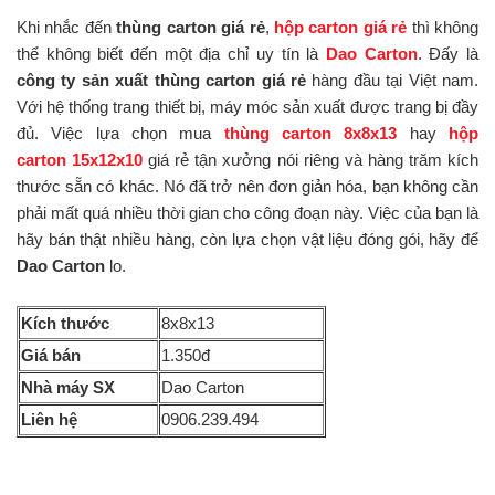
Khi nhắc đến
thùng carton giá rẻ
,
hộp carton giá rẻ
thì không
thể không biết đến một địa chỉ uy tín là
Dao Carton
. Đấy là
công ty sản xuất thùng carton giá rẻ
hàng đầu tại Việt nam.
Với hệ thống trang thiết bị, máy móc sản xuất được trang bị đầy
đủ. Việc lựa chọn mua
thùng carton 8x8x13
hay
hộp
carton 15x12x10
giá rẻ tận xưởng nói riêng và hàng trăm kích
thước sẵn có khác. Nó đã trở nên đơn giản hóa, bạn không cần
phải mất quá nhiều thời gian cho công đoạn này. Việc của bạn là
hãy bán thật nhiều hàng, còn lựa chọn vật liệu đóng gói, hãy để
Dao Carton
lo.
Kích thước
8x8x13
Giá bán
1.350đ
Nhà máy SX
Dao Carton
Liên hệ
0906.239.494