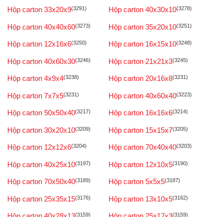
Hộp carton 33x20x9
(3291)
Hộp carton 40x30x10
(3278)
Hộp carton 40x40x60
(3273)
Hộp carton 35x20x10
(3251)
Hộp carton 12x16x6
(3250)
Hộp carton 16x15x10
(3248)
Hộp carton 40x60x30
(3246)
Hộp carton 21x21x3
(3245)
Hộp carton 4x9x4
(3238)
Hộp carton 20x16x8
(3231)
Hộp carton 7x7x5
(3231)
Hộp carton 40x60x40
(3223)
Hộp carton 50x50x40
(3217)
Hộp carton 16x16x6
(3214)
Hộp carton 30x20x10
(3209)
Hộp carton 15x15x7
(3205)
Hộp carton 12x12x6
(3204)
Hộp carton 70x40x40
(3203)
Hộp carton 40x25x10
(3197)
Hộp carton 12x10x5
(3190)
Hộp carton 70x50x40
(3189)
Hộp carton 5x5x5
(3187)
Hộp carton 25x35x15
(3176)
Hộp carton 13x10x5
(3162)
Hộp carton 40x28x13
(3159)
Hộp carton 25x17x3
(3159)