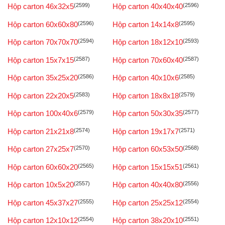
Hộp carton 46x32x5
(2599)
Hộp carton 40x40x40
(2596)
Hộp carton 60x60x80
(2596)
Hộp carton 14x14x8
(2595)
Hộp carton 70x70x70
(2594)
Hộp carton 18x12x10
(2593)
Hộp carton 15x7x15
(2587)
Hộp carton 70x60x40
(2587)
Hộp carton 35x25x20
(2586)
Hộp carton 40x10x6
(2585)
Hộp carton 22x20x5
(2583)
Hộp carton 18x8x18
(2579)
Hộp carton 100x40x6
(2579)
Hộp carton 50x30x35
(2577)
Hộp carton 21x21x8
(2574)
Hộp carton 19x17x7
(2571)
Hộp carton 27x25x7
(2570)
Hộp carton 60x53x50
(2568)
Hộp carton 60x60x20
(2565)
Hộp carton 15x15x51
(2561)
Hộp carton 10x5x20
(2557)
Hộp carton 40x40x80
(2556)
Hộp carton 45x37x27
(2555)
Hộp carton 25x25x12
(2554)
Hộp carton 12x10x12
(2554)
Hộp carton 38x20x10
(2551)