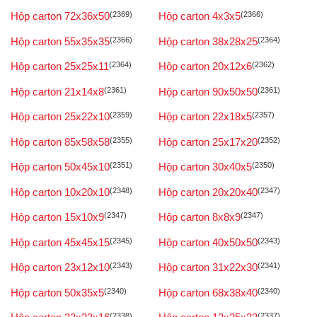
Hộp carton 72x36x50
(2369)
Hộp carton 4x3x5
(2366)
Hộp carton 55x35x35
(2366)
Hộp carton 38x28x25
(2364)
Hộp carton 25x25x11
(2364)
Hộp carton 20x12x6
(2362)
Hộp carton 21x14x8
(2361)
Hộp carton 90x50x50
(2361)
Hộp carton 25x22x10
(2359)
Hộp carton 22x18x5
(2357)
Hộp carton 85x58x58
(2355)
Hộp carton 25x17x20
(2352)
Hộp carton 50x45x10
(2351)
Hộp carton 30x40x5
(2350)
Hộp carton 10x20x10
(2348)
Hộp carton 20x20x40
(2347)
Hộp carton 15x10x9
(2347)
Hộp carton 8x8x9
(2347)
Hộp carton 45x45x15
(2345)
Hộp carton 40x50x50
(2343)
Hộp carton 23x12x10
(2343)
Hộp carton 31x22x30
(2341)
Hộp carton 50x35x5
(2340)
Hộp carton 68x38x40
(2340)
(2338)
(2337)