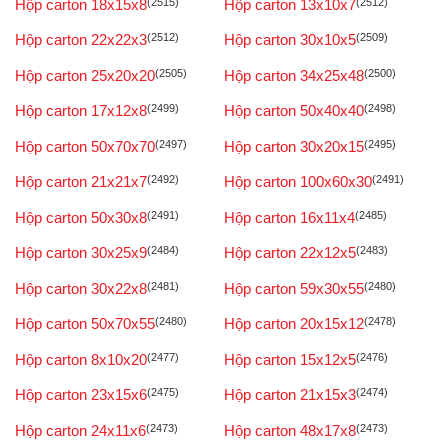
Hộp carton 18x15x8
(2515)
Hộp carton 13x10x7
(2512)
Hộp carton 22x22x3
(2512)
Hộp carton 30x10x5
(2509)
Hộp carton 25x20x20
(2505)
Hộp carton 34x25x48
(2500)
Hộp carton 17x12x8
(2499)
Hộp carton 50x40x40
(2498)
Hộp carton 50x70x70
(2497)
Hộp carton 30x20x15
(2495)
Hộp carton 21x21x7
(2492)
Hộp carton 100x60x30
(2491)
Hộp carton 50x30x8
(2491)
Hộp carton 16x11x4
(2485)
Hộp carton 30x25x9
(2484)
Hộp carton 22x12x5
(2483)
Hộp carton 30x22x8
(2481)
Hộp carton 59x30x55
(2480)
Hộp carton 50x70x55
(2480)
Hộp carton 20x15x12
(2478)
Hộp carton 8x10x20
(2477)
Hộp carton 15x12x5
(2476)
Hộp carton 23x15x6
(2475)
Hộp carton 21x15x3
(2474)
Hộp carton 24x11x6
(2473)
Hộp carton 48x17x8
(2473)