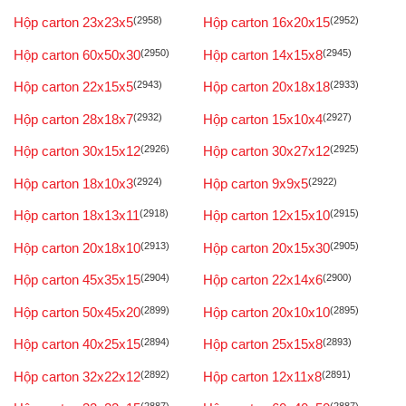
Hộp carton 23x23x5
(2958)
Hộp carton 16x20x15
(2952)
Hộp carton 60x50x30
(2950)
Hộp carton 14x15x8
(2945)
Hộp carton 22x15x5
(2943)
Hộp carton 20x18x18
(2933)
Hộp carton 28x18x7
(2932)
Hộp carton 15x10x4
(2927)
Hộp carton 30x15x12
(2926)
Hộp carton 30x27x12
(2925)
Hộp carton 18x10x3
(2924)
Hộp carton 9x9x5
(2922)
Hộp carton 18x13x11
(2918)
Hộp carton 12x15x10
(2915)
Hộp carton 20x18x10
(2913)
Hộp carton 20x15x30
(2905)
Hộp carton 45x35x15
(2904)
Hộp carton 22x14x6
(2900)
Hộp carton 50x45x20
(2899)
Hộp carton 20x10x10
(2895)
Hộp carton 40x25x15
(2894)
Hộp carton 25x15x8
(2893)
Hộp carton 32x22x12
(2892)
Hộp carton 12x11x8
(2891)