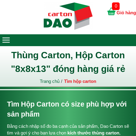
0
Giỏ hàng
Thùng Carton, Hộp Carton
"8x8x13" đóng hàng giá rẻ
Trang chủ
Tìm hộp carton
Tìm Hộp Carton có size phù hợp với
sản phẩm
Bằng cách nhập số đo ba cạnh của sản phẩm, Dao Carton sẽ
tìm và gợi ý cho bạn lựa chọn
kích thước thùng carton
,