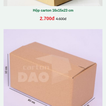
Hộp carton 16x15x23 cm
2.700đ
4.600đ