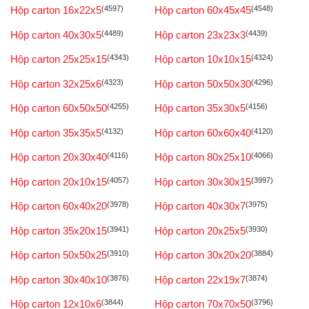
Hộp carton 16x22x5
(4597)
Hộp carton 60x45x45
(4548)
Hộp carton 40x30x5
(4489)
Hộp carton 23x23x3
(4439)
Hộp carton 25x25x15
(4343)
Hộp carton 10x10x15
(4324)
Hộp carton 32x25x6
(4323)
Hộp carton 50x50x30
(4296)
Hộp carton 60x50x50
(4255)
Hộp carton 35x30x5
(4156)
Hộp carton 35x35x5
(4132)
Hộp carton 60x60x40
(4120)
Hộp carton 20x30x40
(4116)
Hộp carton 80x25x10
(4066)
Hộp carton 20x10x15
(4057)
Hộp carton 30x30x15
(3997)
Hộp carton 60x40x20
(3978)
Hộp carton 40x30x7
(3975)
Hộp carton 35x20x15
(3941)
Hộp carton 20x25x5
(3930)
Hộp carton 50x50x25
(3910)
Hộp carton 30x20x20
(3884)
Hộp carton 30x40x10
(3876)
Hộp carton 22x19x7
(3874)
Hộp carton 12x10x6
(3844)
Hộp carton 70x70x50
(3796)