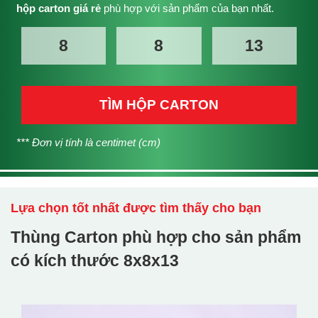
hộp carton giá rẻ
phù hợp với sản phẩm của bạn nhất.
TÌM HỘP CARTON
*** Đơn vị tính là centimet (cm)
Lựa chọn tốt nhất được tìm thấy cho bạn
Thùng Carton phù hợp cho sản phẩm
có kích thước
8x8x13