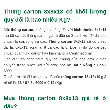
Thùng carton 8x8x13 có khối lượng
quy đổi là bao nhiêu Kg?
Mỗi
thùng carton
, không chỉ riêng đối với
kích thước 8x8x13
mà tất cả các thùng carton giá rẻ đều có 3 cạnh với độ dài tiêu
chuẩn là dài, rộng và cao.
Thùng carton 8x8x13
sẽ có chiều
dài là:
8x8x13
, rộng là: 8 và cao là 8. Đơn vị đo độ dài tiêu
chuẩn của thùng carton hay kiện hàng là Centimet (cm).
Căn cứ vào công thức quy đổi chung của các đơn vị vận
chuyển trong nước khi gửi hàng hóa là:
Dài * Rộng * Cao /
6000.
Ta có được khối lượng quy đổi của
thùng carton 15x12x10 giá
rẻ
sẽ là:
13 * 8 *
8 / 6000 = 0.14
(Kg)
Mua thùng carton 8x8x13 giá rẻ ở
đâu?