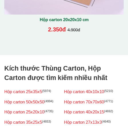
Hộp carton 20x20x10 cm
2.350đ
4.900đ
Kích thước Thùng Carton, Hộp
Carton được tìm kiếm nhiều nhất
Hộp carton 25x35x5
(5974)
Hộp carton 40x10x10
(5210)
Hộp carton 50x50x50
(4994)
Hộp carton 70x70x60
(4771)
Hộp carton 25x20x10
(4735)
Hộp carton 40x20x15
(4692)
Hộp carton 35x25x5
(4653)
Hộp carton 27x13x3
(4640)