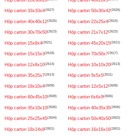
Hộp carton 33x33x4
(2627)
Hộp carton 50x30x42
(2626)
Hộp carton 40x40x12
(2626)
Hộp carton 22x25x4
(2624)
Hộp carton 30x70x50
(2623)
Hộp carton 21x7x12
(2623)
Hộp carton 15x8x4
(2621)
Hộp carton 45x20x15
(2621)
Hộp carton 15x15x3
(2618)
Hộp carton 70x50x7
(2617)
Hộp carton 12x8x10
(2614)
Hộp carton 10x10x20
(2613)
Hộp carton 35x25x7
(2613)
Hộp carton 9x5x5
(2611)
Hộp carton 18x10x4
(2609)
Hộp carton 12x5x12
(2608)
Hộp carton 60x45x10
(2608)
Hộp carton 6x6x9
(2606)
Hộp carton 35x10x10
(2606)
Hộp carton 40x35x35
(2606)
Hộp carton 25x25x45
(2604)
Hộp carton 50x40x50
(2602)
Hộp carton 18x14x8
(2601)
Hộp carton 16x16x16
(2601)