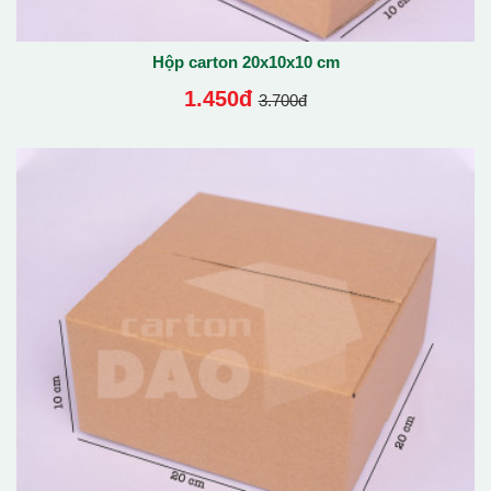
Hộp carton 20x10x10 cm
1.450đ
3.700đ