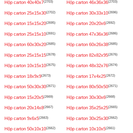
Hộp carton 40x40x7
(2703)
Hộp carton 46x36x36
(2703)
Hộp carton 25x15x30
(2702)
Hộp carton 30x33x10
(2696)
Hộp carton 15x15x20
(2695)
Hộp carton 20x20x6
(2692)
Hộp carton 25x15x10
(2691)
Hộp carton 47x36x36
(2686)
Hộp carton 60x30x20
(2685)
Hộp carton 60x26x38
(2685)
Hộp carton 25x15x15
(2678)
Hộp carton 82x82x95
(2676)
Hộp carton 10x15x10
(2675)
Hộp carton 48x32x76
(2674)
Hộp carton 18x9x9
(2673)
Hộp carton 17x4x25
(2672)
Hộp carton 50x30x30
(2671)
Hộp carton 80x50x50
(2671)
Hộp carton 15x20x5
(2669)
Hộp carton 30x30x6
(2668)
Hộp carton 20x14x8
(2667)
Hộp carton 35x25x25
(2665)
Hộp carton 9x6x5
(2663)
Hộp carton 30x25x30
(2662)
Hộp carton 50x10x10
(2662)
Hộp carton 10x10x5
(2661)