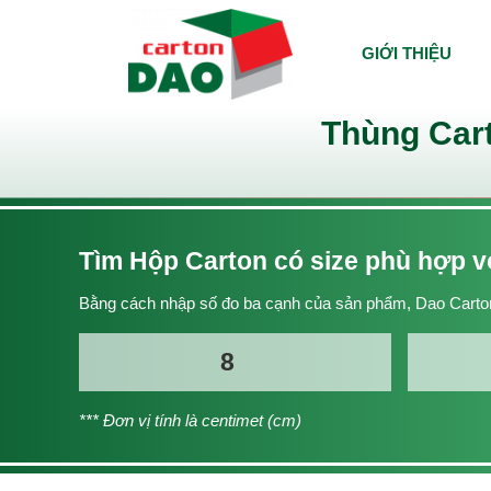
GIỚI THIỆU
Thùng Cart
Tìm Hộp Carton có size phù hợp 
Bằng cách nhập số đo ba cạnh của sản phẩm, Dao Carton
*** Đơn vị tính là centimet (cm)