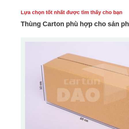
Lựa chọn tốt nhất được tìm thấy cho bạn
Thùng Carton phù hợp cho sản p