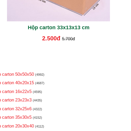
Hộp carton 33x13x13 cm
2.500đ
5.700đ
 carton 50x50x50
(4992)
 carton 40x20x15
(4687)
 carton 16x22x5
(4595)
 carton 23x23x3
(4435)
 carton 32x25x6
(4322)
 carton 35x30x5
(4152)
 carton 20x30x40
(4112)