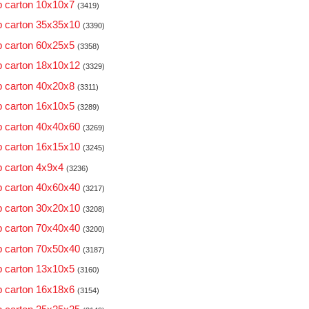
 carton 10x10x7
(3419)
 carton 35x35x10
(3390)
 carton 60x25x5
(3358)
 carton 18x10x12
(3329)
 carton 40x20x8
(3311)
 carton 16x10x5
(3289)
 carton 40x40x60
(3269)
 carton 16x15x10
(3245)
 carton 4x9x4
(3236)
 carton 40x60x40
(3217)
 carton 30x20x10
(3208)
 carton 70x40x40
(3200)
 carton 70x50x40
(3187)
 carton 13x10x5
(3160)
 carton 16x18x6
(3154)