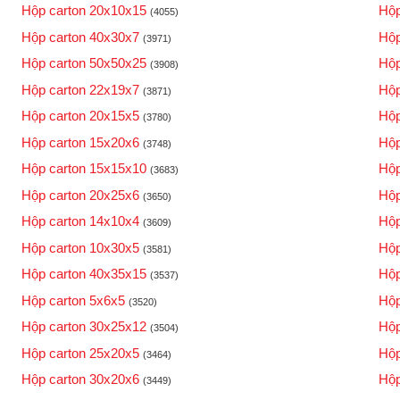
Hộp carton 20x10x15
Hộp
(4055)
Hộp carton 40x30x7
Hộp
(3971)
Hộp carton 50x50x25
Hộp
(3908)
Hộp carton 22x19x7
Hộp
(3871)
Hộp carton 20x15x5
Hộp
(3780)
Hộp carton 15x20x6
Hộp
(3748)
Hộp carton 15x15x10
Hộp
(3683)
Hộp carton 20x25x6
Hộp
(3650)
Hộp carton 14x10x4
Hộp
(3609)
Hộp carton 10x30x5
Hộp
(3581)
Hộp carton 40x35x15
Hộp
(3537)
Hộp carton 5x6x5
Hộp
(3520)
Hộp carton 30x25x12
Hộp
(3504)
Hộp carton 25x20x5
Hộp
(3464)
Hộp carton 30x20x6
Hộp
(3449)