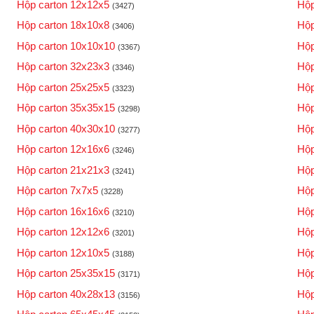
Hộp carton 12x12x5
Hộp
(3427)
Hộp carton 18x10x8
Hộp
(3406)
Hộp carton 10x10x10
Hộp
(3367)
Hộp carton 32x23x3
Hộp
(3346)
Hộp carton 25x25x5
Hộp
(3323)
Hộp carton 35x35x15
Hộp
(3298)
Hộp carton 40x30x10
Hộp
(3277)
Hộp carton 12x16x6
Hộp
(3246)
Hộp carton 21x21x3
Hộp
(3241)
Hộp carton 7x7x5
Hộp
(3228)
Hộp carton 16x16x6
Hộp
(3210)
Hộp carton 12x12x6
Hộp
(3201)
Hộp carton 12x10x5
Hộp
(3188)
Hộp carton 25x35x15
Hộp
(3171)
Hộp carton 40x28x13
Hộp
(3156)