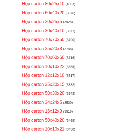
Hộp carton 80x25x10
(4063)
Hộp carton 60x40x20
(3976)
Hộp carton 20x25x5
(3928)
Hộp carton 30x40x10
(3871)
Hộp carton 70x70x50
(3790)
Hộp carton 25x20x8
(3748)
Hộp carton 70x60x60
(3716)
Hộp carton 10x10x22
(3658)
Hộp carton 12x12x10
(3617)
Hộp carton 35x30x15
(3582)
Hộp carton 50x30x20
(3543)
Hộp carton 34x24x5
(3530)
Hộp carton 16x12x3
(3516)
Hộp carton 50x40x20
(3469)
Hộp carton 10x10x21
(3450)