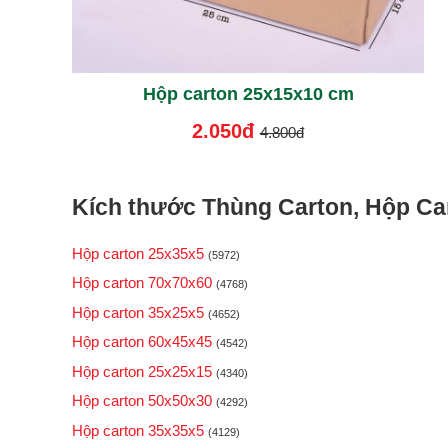
Hộp carton 25x15x10 cm
2.050đ
4.800đ
Kích thước Thùng Carton, Hộp Car
Hộp carton 25x35x5
(5972)
Hộp carton 70x70x60
(4768)
Hộp carton 35x25x5
(4652)
Hộp carton 60x45x45
(4542)
Hộp carton 25x25x15
(4340)
Hộp carton 50x50x30
(4292)
Hộp carton 35x35x5
(4129)