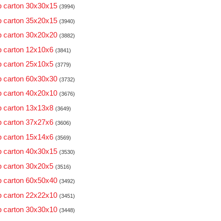
 carton 30x30x15
(3994)
 carton 35x20x15
(3940)
 carton 30x20x20
(3882)
 carton 12x10x6
(3841)
 carton 25x10x5
(3779)
 carton 60x30x30
(3732)
 carton 40x20x10
(3676)
 carton 13x13x8
(3649)
 carton 37x27x6
(3606)
 carton 15x14x6
(3569)
 carton 40x30x15
(3530)
 carton 30x20x5
(3516)
 carton 60x50x40
(3492)
 carton 22x22x10
(3451)
 carton 30x30x10
(3448)