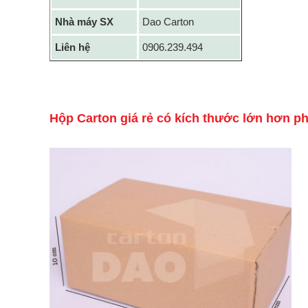
Nhà máy SX
Dao Carton
Liên hệ
0906.239.494
Hộp Carton giá rẻ có kích thước lớn hơn p