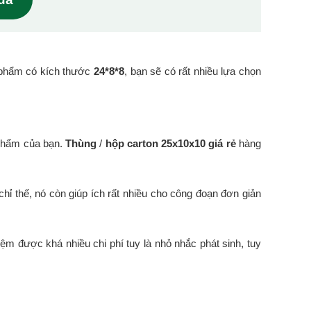
 phẩm có kích thước
24*8*8
, bạn sẽ có rất nhiều lựa chọn
 phẩm của bạn.
Thùng
/
hộp carton 25x10x10 giá rẻ
hàng
hỉ thế, nó còn giúp ích rất nhiều cho công đoạn đơn giản
iệm được khá nhiều chi phí tuy là nhỏ nhắc phát sinh, tuy