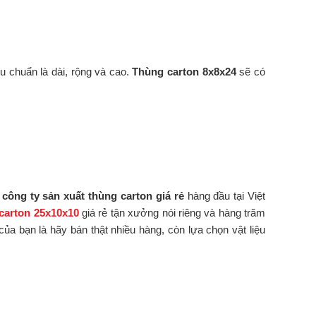
êu chuẩn là dài, rộng và cao.
Thùng carton 8x8x24
sẽ có
à
công ty sản xuất thùng carton giá rẻ
hàng đầu tại Việt
carton 25x10x10
giá rẻ tận xưởng nói riêng và hàng trăm
ủa bạn là hãy bán thật nhiều hàng, còn lựa chọn vật liệu