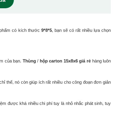
 phẩm có kích thước
9*8*5
, bạn sẽ có rất nhiều lựa chọn
ẩm của bạn.
Thùng
/
hộp carton 15x8x6 giá rẻ
hàng luôn
hỉ thế, nó còn giúp ích rất nhiều cho công đoạn đơn giản
iệm được khá nhiều chi phí tuy là nhỏ nhắc phát sinh, tuy