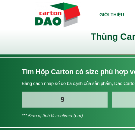
GIỚI THIỆU
Thùng Car
Tìm Hộp Carton có size phù hợp 
Bằng cách nhập số đo ba cạnh của sản phẩm, Dao Carton
*** Đơn vị tính là centimet (cm)