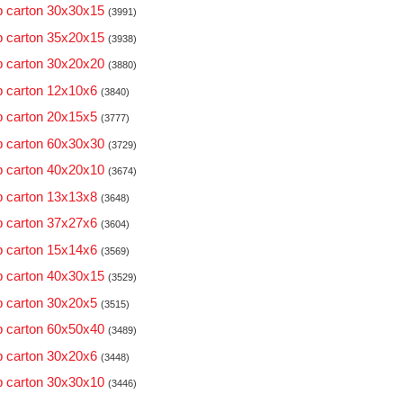
 carton 30x30x15
(3991)
 carton 35x20x15
(3938)
 carton 30x20x20
(3880)
 carton 12x10x6
(3840)
 carton 20x15x5
(3777)
 carton 60x30x30
(3729)
 carton 40x20x10
(3674)
 carton 13x13x8
(3648)
 carton 37x27x6
(3604)
 carton 15x14x6
(3569)
 carton 40x30x15
(3529)
 carton 30x20x5
(3515)
 carton 60x50x40
(3489)
 carton 30x20x6
(3448)
 carton 30x30x10
(3446)