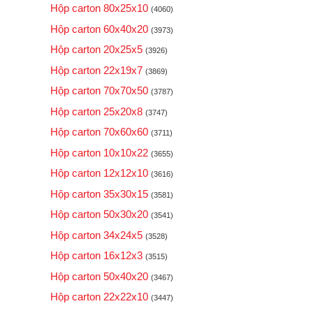
Hộp carton 80x25x10
(4060)
Hộp carton 60x40x20
(3973)
Hộp carton 20x25x5
(3926)
Hộp carton 22x19x7
(3869)
Hộp carton 70x70x50
(3787)
Hộp carton 25x20x8
(3747)
Hộp carton 70x60x60
(3711)
Hộp carton 10x10x22
(3655)
Hộp carton 12x12x10
(3616)
Hộp carton 35x30x15
(3581)
Hộp carton 50x30x20
(3541)
Hộp carton 34x24x5
(3528)
Hộp carton 16x12x3
(3515)
Hộp carton 50x40x20
(3467)
Hộp carton 22x22x10
(3447)