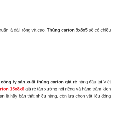
huẩn là dài, rộng và cao.
Thùng carton 9x8x5
sẽ có chiều
à
công ty sản xuất thùng carton giá rẻ
hàng đầu tại Việt
rton 15x8x6
giá rẻ tận xưởng nói riêng và hàng trăm kích
n là hãy bán thật nhiều hàng, còn lựa chọn vật liệu đóng