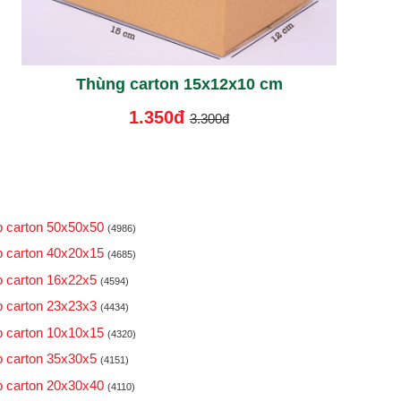
Thùng carton 15x12x10 cm
1.350đ
3.300đ
 carton 50x50x50
(4986)
 carton 40x20x15
(4685)
 carton 16x22x5
(4594)
 carton 23x23x3
(4434)
 carton 10x10x15
(4320)
 carton 35x30x5
(4151)
 carton 20x30x40
(4110)