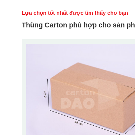
Lựa chọn tốt nhất được tìm thấy cho bạn
Thùng Carton phù hợp cho sản p