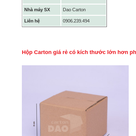
Nhà máy SX
Dao Carton
Liên hệ
0906.239.494
Hộp Carton giá rẻ có kích thước lớn hơn p