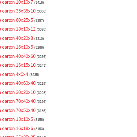
 carton 10x10x7
(3418)
 carton 35x35x10
(3386)
 carton 60x25x5
(3357)
 carton 18x10x12
(3328)
 carton 40x20x8
(3310)
 carton 16x10x5
(3288)
 carton 40x40x60
(3266)
 carton 16x15x10
(3243)
 carton 4x9x4
(3235)
 carton 40x60x40
(3215)
 carton 30x20x10
(3208)
 carton 70x40x40
(3196)
 carton 70x50x40
(3185)
 carton 13x10x5
(3158)
 carton 16x18x6
(3153)