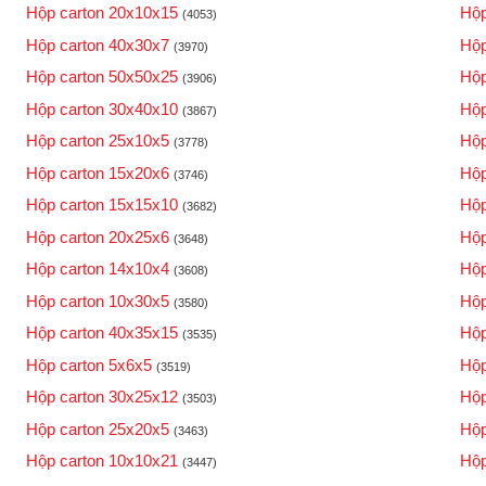
Hộp carton 20x10x15
Hộp
(4053)
Hộp carton 40x30x7
Hộp
(3970)
Hộp carton 50x50x25
Hộp
(3906)
Hộp carton 30x40x10
Hộp
(3867)
Hộp carton 25x10x5
Hộp
(3778)
Hộp carton 15x20x6
Hộp
(3746)
Hộp carton 15x15x10
Hộp
(3682)
Hộp carton 20x25x6
Hộp
(3648)
Hộp carton 14x10x4
Hộp
(3608)
Hộp carton 10x30x5
Hộp
(3580)
Hộp carton 40x35x15
Hộp
(3535)
Hộp carton 5x6x5
Hộp
(3519)
Hộp carton 30x25x12
Hộp
(3503)
Hộp carton 25x20x5
Hộp
(3463)
Hộp carton 10x10x21
Hộp
(3447)