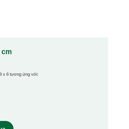
6 cm
 8 x 6 tương ứng với:
mua