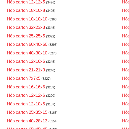
Hộp carton 12x12x5
Hộp
(3426)
Hộp carton 18x10x8
Hộp
(3405)
Hộp carton 10x10x10
Hộp
(3365)
Hộp carton 32x23x3
Hộp
(3345)
Hộp carton 25x25x5
Hộp
(3322)
Hộp carton 60x40x60
Hộp
(3296)
Hộp carton 40x30x10
Hộp
(3275)
Hộp carton 12x16x6
Hộp
(3245)
Hộp carton 21x21x3
Hộp
(3240)
Hộp carton 7x7x5
Hộp
(3227)
Hộp carton 16x16x6
Hộp
(3209)
Hộp carton 12x12x6
Hộp
(3200)
Hộp carton 12x10x5
Hộp
(3187)
Hộp carton 25x35x15
Hộp
(3168)
Hộp carton 40x28x13
Hộp
(3154)