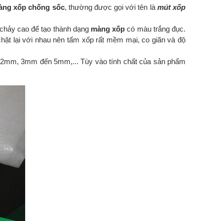
àng xốp chống sốc
, thường được gọi với tên là
mút xốp
 chảy cao để tạo thành dạng
màng xốp
có màu trắng đục.
hặt lại với nhau nên tấm xốp rất mềm mại, co giãn và độ
 2mm, 3mm đến 5mm,... Tùy vào tính chất của sản phẩm