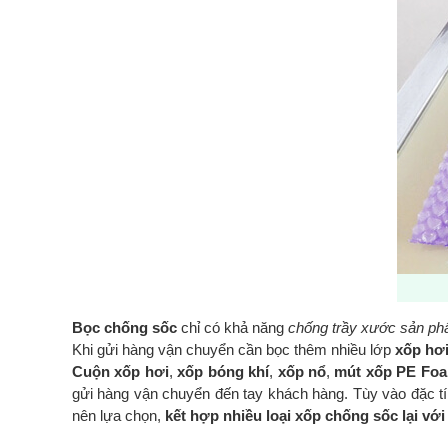
Bọc chống sốc
chỉ có khả năng
chống trầy xước sản p
Khi gửi hàng vận chuyển cần bọc thêm nhiều lớp
xốp hơ
Cuộn xốp hơi
,
xốp bóng khí
,
xốp nổ
,
mút xốp PE Fo
gửi hàng vận chuyển đến tay khách hàng. Tùy vào đặc tí
nên lựa chọn,
kết hợp nhiều loại xốp chống sốc lại vớ