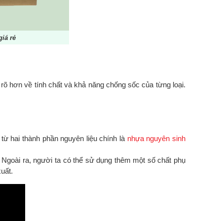
iá rẻ
u rõ hơn về tính chất và khả năng chống sốc của từng loại.
từ hai thành phần nguyên liệu chính là
nhựa nguyên sinh
 Ngoài ra, người ta có thể sử dụng thêm một số chất phụ
xuất.