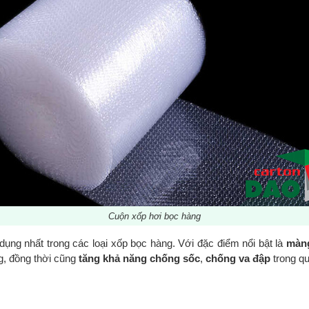
Cuộn xốp hơi bọc hàng
 dụng nhất trong các loại xốp bọc hàng. Với đặc điểm nổi bật là
màn
g, đồng thời cũng
tăng khả năng chống sốc
,
chống va đập
trong qu