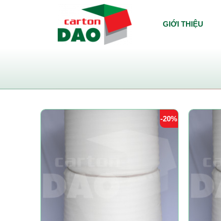
GIỚI THIỆU
-20%