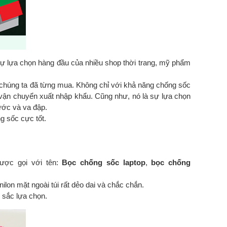
à sự lựa chọn hàng đầu của nhiều shop thời trang, mỹ phẩm
 chúng ta đã từng mua. Không chỉ với khả năng chống sốc
h vận chuyển xuất nhập khẩu. Cũng như, nó là sự lựa chọn
ước và va đập.
g sốc cực tốt.
được gọi với tên:
Bọc chống sốc laptop
,
bọc chống
lon mặt ngoài túi rất dẻo dai và chắc chắn.
 sắc lựa chọn.