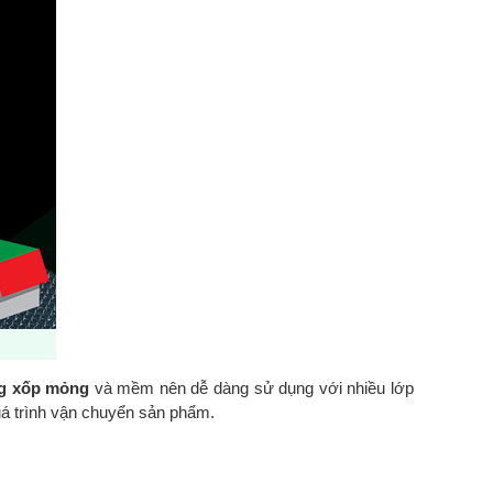
g xốp mỏng
và mềm nên dễ dàng sử dụng với nhiều lớp
á trình vận chuyển sản phẩm.