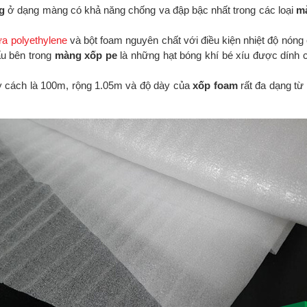
g
ở dạng màng có khả năng chống va đập bậc nhất trong các loại
m
ựa polyethylene
và bột foam nguyên chất với điều kiện nhiệt độ nóng
ấu bên trong
màng xốp pe
là những hạt bóng khí bé xíu được dính c
y cách là 100m, rộng 1.05m và độ dày của
xốp foam
rất đa dạng từ