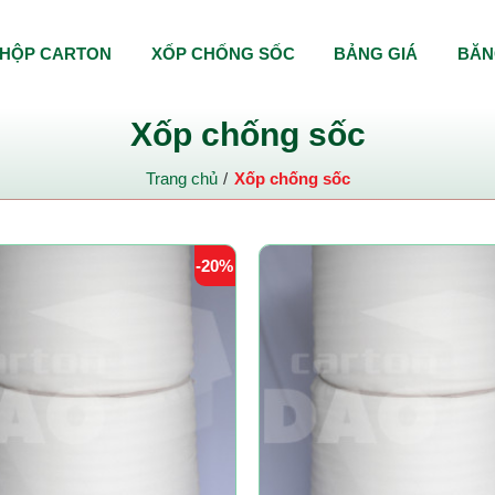
HỘP CARTON
XỐP CHỐNG SỐC
BẢNG GIÁ
BĂN
Xốp chống sốc
Trang chủ
Xốp chống sốc
-20%