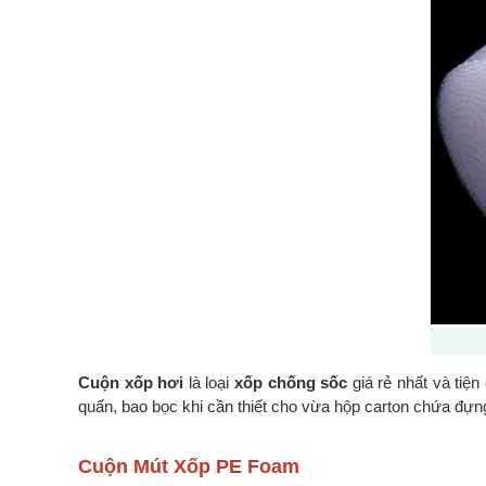
Cuộn xốp hơi
là loại
xốp chống sốc
giá rẻ nhất và tiện
quấn, bao bọc khi cần thiết cho vừa hộp carton chứa đựn
Cuộn Mút Xốp PE Foam