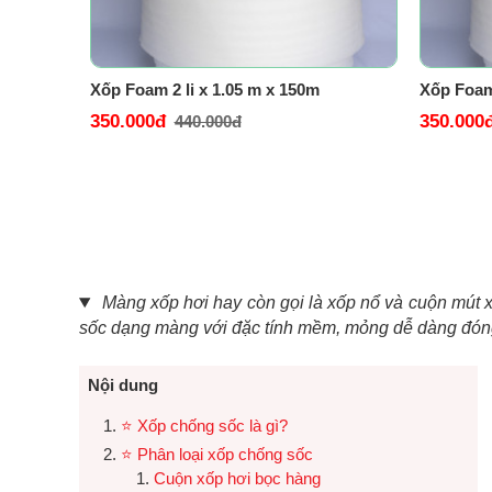
Xốp Foam 2 li x 1.05 m x 150m
Xốp Foam 
350.000đ
350.000
440.000đ
Màng xốp hơi hay còn gọi là xốp nổ và cuộn mút x
sốc dạng màng với đặc tính mềm, mỏng dễ dàng đóng
Nội dung
⭐ Xốp chống sốc là gì?
⭐ Phân loại xốp chống sốc
Cuộn xốp hơi bọc hàng