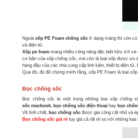
Ngoài
xốp PE Foam chống sốc
ở dạng màng thì còn có 
và điện tử.
Xốp pe foam
mang nhiều công năng đặc biệt hữu ích và 
cơ bản của xốp chống sốc, mà còn là loại xốp được ưu ái
hàng đầu của các nhà cung cấp linh kiện, thiết bị điện t
Qua đó, đủ để chứng minh rằng, xốp PE Foam là loại xốp
Bọc chống sốc
Bọc chống sốc là một trong những loai xốp chống số
sốc macbook
,
bọc chống sốc điện thoại
hay
bọc chốn
Về tính chất,
bọc chống sốc
được gia công cắt nhỏ và é
Bọc chống sốc giá rẻ
tuy giá cả rất rẻ so với những lo