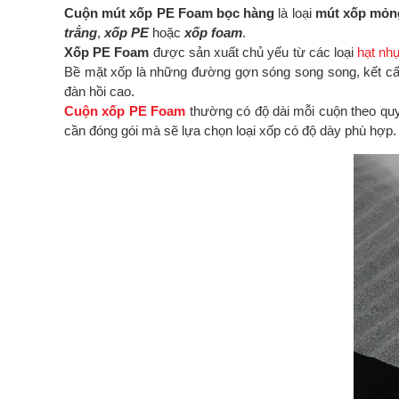
Cuộn mút xốp PE Foam bọc hàng
là loại
mút xốp mỏn
trắng
,
xốp PE
hoặc
xốp foam
.
Xốp PE Foam
được sản xuất chủ yếu từ các loại
hạt nh
Bề mặt xốp là những đường gợn sóng song song, kết c
đàn hồi cao.
Cuộn xốp PE Foam
thường có độ dài mỗi cuộn theo qu
cần đóng gói mà sẽ lựa chọn loại xốp có độ dày phù hợp.