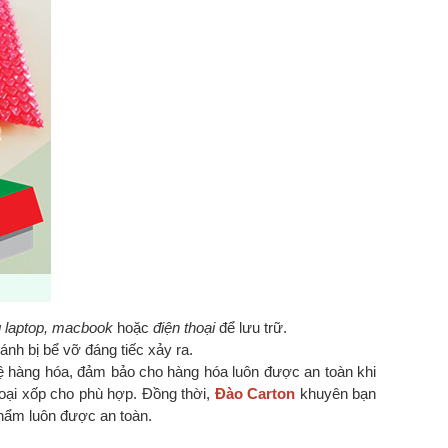
 laptop, macbook
hoặc
điện thoại
để lưu trữ.
nh bị bể vỡ đáng tiếc xảy ra.
 hàng hóa, đảm bảo cho hàng hóa luôn được an toàn khi
oại xốp cho phù hợp. Đồng thời,
Đào Carton
khuyên bạn
phẩm luôn được an toàn.