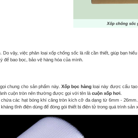
Xốp chống sốc g
Do vậy, việc phân loại xốp chống sốc là rất cần thiết, giúp bạn hiể
ý để bao bọc, bảo vệ hàng hóa của mình.
ên gọi chung cho sản phẩm này.
Xốp bọc hàng
loại này được cấu tạo 
ành cuộn tròn nên thường được gọi với tên là
cuộn xốp hơi
.
xốp chứa các hạt bóng khí căng tròn kích cỡ đa dạng từ 6mm - 26mm.
háng tĩnh điện dùng để đóng gói thiết bị điện tử trong quá trình sản 