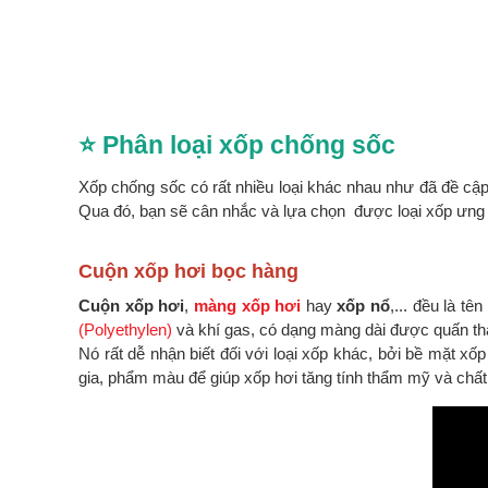
⭐ Phân loại xốp chống sốc
Xốp chống sốc có rất nhiều loại khác nhau như đã đề cập. 
Qua đó, bạn sẽ cân nhắc và lựa chọn được loại xốp ưng 
Cuộn xốp hơi bọc hàng
Cuộn xốp hơi
,
màng xốp hơi
hay
xốp nổ
,... đều là t
(Polyethylen)
và khí gas, có dạng màng dài được quấn th
Nó rất dễ nhận biết đối với loại xốp khác, bởi bề mặt 
gia, phẩm màu để giúp xốp hơi tăng tính thẩm mỹ và chất k