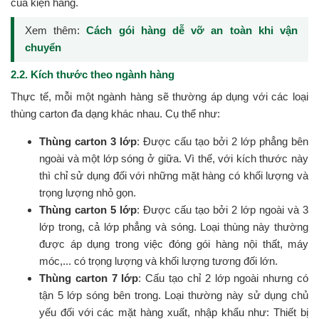
của kiện hàng.
Xem thêm:
Cách gói hàng dễ vỡ an toàn khi vận
chuyển
2.2. Kích thước theo ngành hàng
Thực tế, mỗi một ngành hàng sẽ thường áp dụng với các loại
thùng carton đa dạng khác nhau. Cụ thể như:
Thùng carton 3 lớp
: Được cấu tạo bởi 2 lớp phẳng bên
ngoài và một lớp sóng ở giữa. Vì thế, với kích thước này
thì chỉ sử dụng đối với những mặt hàng có khối lượng và
trọng lượng nhỏ gọn.
Thùng carton 5 lớp
: Được cấu tạo bởi 2 lớp ngoài và 3
lớp trong, cả lớp phẳng và sóng. Loại thùng này thường
được áp dụng trong việc đóng gói hàng nội thất, máy
móc,... có trọng lượng và khối lượng tương đối lớn.
Thùng carton 7 lớp
: Cấu tạo chỉ 2 lớp ngoài nhưng có
tận 5 lớp sóng bên trong. Loại thường này sử dụng chủ
yếu đối với các mặt hàng xuất, nhập khẩu như: Thiết bị