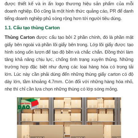
được thiết kế và in ấn logo thương hiệu sản phẩm của mỗi
doanh nghiệp. Đó cũng là một hình thức quảng cáo, PR để danh
tiếng doanh nghiệp phủ sóng rộng hơn tới người tiêu dùng.
1.1. Cấu tạo thùng Carton
Thùng Carton
được cấu tạo bởi 2 phần chính, đó là phần mặt
giấy bên ngoài và phần lõi giấy bên trong. Lớp lõi giấy được tạo
hình sóng uốn lượn để tạo độ bền và chắc chắn. Đồng thời làm
tăng khả năng chịu lực, chống tình trạng xuyên thủng. Những
trường hợp đặc biệt như đựng các loại hàng hóa có trọng tải
lớn. Lúc này cần phải dùng đến những thùng giấy carton có độ
dày lớn, tầm khoảng 4.7mm. Còn đối với những hàng hóa nhỏ,
nhẹ thì chỉ cần lựa chọn những thùng có lớp sóng mỏng.