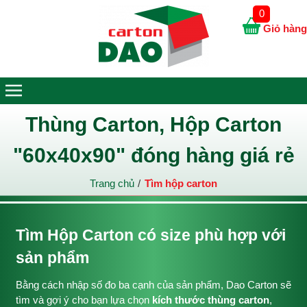
0
Giỏ hàng
Thùng Carton, Hộp Carton
"60x40x90" đóng hàng giá rẻ
Trang chủ
Tìm hộp carton
Tìm Hộp Carton có size phù hợp với
sản phẩm
Bằng cách nhập số đo ba cạnh của sản phẩm, Dao Carton sẽ
tìm và gợi ý cho bạn lựa chọn
kích thước thùng carton
,