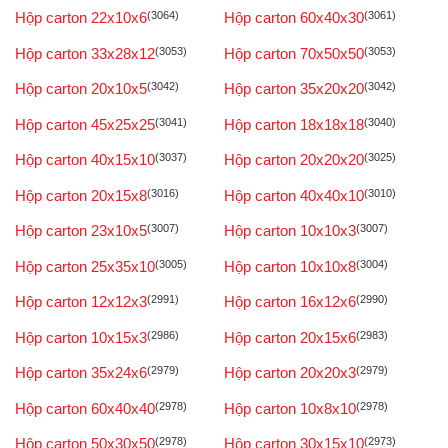
Hộp carton 22x10x6
(3064)
Hộp carton 60x40x30
(3061)
Hộp carton 33x28x12
(3053)
Hộp carton 70x50x50
(3053)
Hộp carton 20x10x5
(3042)
Hộp carton 35x20x20
(3042)
Hộp carton 45x25x25
(3041)
Hộp carton 18x18x18
(3040)
Hộp carton 40x15x10
(3037)
Hộp carton 20x20x20
(3025)
Hộp carton 20x15x8
(3016)
Hộp carton 40x40x10
(3010)
Hộp carton 23x10x5
(3007)
Hộp carton 10x10x3
(3007)
Hộp carton 25x35x10
(3005)
Hộp carton 10x10x8
(3004)
Hộp carton 12x12x3
(2991)
Hộp carton 16x12x6
(2990)
Hộp carton 10x15x3
(2986)
Hộp carton 20x15x6
(2983)
Hộp carton 35x24x6
(2979)
Hộp carton 20x20x3
(2979)
Hộp carton 60x40x40
(2978)
Hộp carton 10x8x10
(2978)
Hộp carton 50x30x50
(2978)
Hộp carton 30x15x10
(2973)