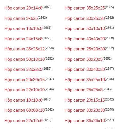
Hộp carton 20x14x8
(2666)
Hộp carton 35x25x25
(2665)
Hộp carton 9x6x5
(2663)
Hộp carton 30x25x30
(2662)
Hộp carton 10x10x5
(2661)
Hộp carton 50x10x10
(2661)
Hộp carton 24x15x8
(2659)
Hộp carton 40x40x20
(2658)
Hộp carton 35x25x12
(2658)
Hộp carton 25x20x30
(2652)
Hộp carton 50x18x10
(2652)
Hộp carton 50x20x5
(2652)
Hộp carton 32x22x5
(2652)
Hộp carton 30x40x30
(2647)
Hộp carton 20x30x15
(2647)
Hộp carton 35x25x10
(2646)
Hộp carton 22x10x10
(2644)
Hộp carton 25x25x8
(2643)
Hộp carton 10x10x6
(2643)
Hộp carton 20x15x15
(2642)
Hộp carton 60x60x10
(2642)
Hộp carton 30x20x30
(2640)
Hộp carton 22x12x6
(2640)
Hộp carton 36x26x10
(2637)