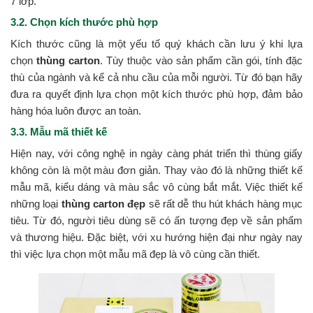
7 lớp.
3.2. Chọn kích thước phù hợp
Kích thước cũng là một yếu tố quý khách cần lưu ý khi lựa
chọn
thùng carton
. Tùy thuộc vào sản phẩm cần gói, tính đặc
thù của ngành và kể cả nhu cầu của mỗi người. Từ đó bạn hãy
đưa ra quyết định lựa chọn một kích thước phù hợp, đảm bảo
hàng hóa luôn được an toàn.
3.3. Mẫu mã thiết kế
Hiện nay, với công nghệ in ngày càng phát triển thì thùng giấy
không còn là một màu đơn giản. Thay vào đó là những thiết kế
mẫu mã, kiểu dáng và màu sắc vô cùng bắt mắt. Việc thiết kế
những loại
thùng carton đẹp
sẽ rất dễ thu hút khách hàng mục
tiêu. Từ đó, người tiêu dùng sẽ có ấn tượng đẹp về sản phẩm
và thương hiệu. Đặc biệt, với xu hướng hiện đại như ngày nay
thì việc lựa chọn một mẫu mã đẹp là vô cùng cần thiết.