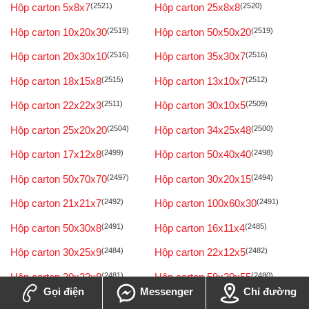
Hộp carton 5x8x7
(2521)
Hộp carton 25x8x8
(2520)
Hộp carton 10x20x30
(2519)
Hộp carton 50x50x20
(2519)
Hộp carton 20x30x10
(2516)
Hộp carton 35x30x7
(2516)
Hộp carton 18x15x8
(2515)
Hộp carton 13x10x7
(2512)
Hộp carton 22x22x3
(2511)
Hộp carton 30x10x5
(2509)
Hộp carton 25x20x20
(2504)
Hộp carton 34x25x48
(2500)
Hộp carton 17x12x8
(2499)
Hộp carton 50x40x40
(2498)
Hộp carton 50x70x70
(2497)
Hộp carton 30x20x15
(2494)
Hộp carton 21x21x7
(2492)
Hộp carton 100x60x30
(2491)
Hộp carton 50x30x8
(2491)
Hộp carton 16x11x4
(2485)
Hộp carton 30x25x9
(2484)
Hộp carton 22x12x5
(2482)
Hộp carton 30x22x8
(2481)
Hộp carton 59x30x55
(2480)
Gọi điện
Messenger
Chỉ đường
Hộp carton 50x70x55
(2479)
Hộp carton 20x15x12
(2478)