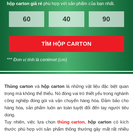
hộp carton giá rẻ
phù hợp với sản phẩm của bạn nhất.
TÌM HỘP CARTON
*** Đơn vị tính là centimet (cm)
Thùng carton
và
hộp carton
là những vật liệu đặc biệt quan
trọng mà không thể thiếu. Nó đóng vai trò thiết yếu trong nghành
công nghiệp đóng gói và vận chuyển hàng hóa. Đảm bảo cho
hàng hóa, sản phẩm luôn an toàn tuyệt đối đến tay người tiêu
dùng.
Tuy nhiên, việc lựa chọn
thùng carton
,
hộp carton
có kích
thước phù hợp với sản phẩm thông thường gây mất rất nhiều