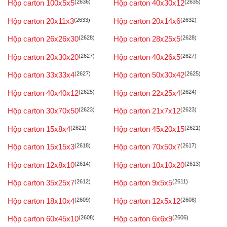
Hộp carton 100x5x5
(2636)
Hộp carton 40x30x12
(2635)
Hộp carton 20x11x3
(2633)
Hộp carton 20x14x6
(2632)
Hộp carton 26x26x30
(2628)
Hộp carton 28x25x5
(2628)
Hộp carton 20x30x20
(2627)
Hộp carton 40x26x5
(2627)
Hộp carton 33x33x4
(2627)
Hộp carton 50x30x42
(2625)
Hộp carton 40x40x12
(2625)
Hộp carton 22x25x4
(2624)
Hộp carton 30x70x50
(2623)
Hộp carton 21x7x12
(2623)
Hộp carton 15x8x4
(2621)
Hộp carton 45x20x15
(2621)
Hộp carton 15x15x3
(2618)
Hộp carton 70x50x7
(2617)
Hộp carton 12x8x10
(2614)
Hộp carton 10x10x20
(2613)
Hộp carton 35x25x7
(2612)
Hộp carton 9x5x5
(2611)
Hộp carton 18x10x4
(2609)
Hộp carton 12x5x12
(2608)
Hộp carton 60x45x10
(2608)
Hộp carton 6x6x9
(2606)