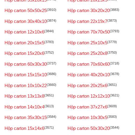
Hộp carton 50x50x25
(3910)
Hộp carton 30x20x20
(3883)
Hộp carton 30x40x10
(3874)
Hộp carton 22x19x7
(3873)
Hộp carton 12x10x6
(3844)
Hộp carton 70x70x50
(3793)
Hộp carton 20x15x5
(3783)
Hộp carton 25x10x5
(3779)
Hộp carton 15x20x6
(3752)
Hộp carton 25x20x8
(3750)
Hộp carton 60x30x30
(3737)
Hộp carton 70x60x60
(3718)
Hộp carton 15x15x10
(3686)
Hộp carton 40x20x10
(3678)
Hộp carton 10x10x22
(3660)
Hộp carton 20x25x6
(3651)
Hộp carton 13x13x8
(3651)
Hộp carton 12x12x10
(3621)
Hộp carton 14x10x4
(3613)
Hộp carton 37x27x6
(3609)
Hộp carton 35x30x15
(3584)
Hộp carton 10x30x5
(3583)
Hộp carton 15x14x6
(3571)
Hộp carton 50x30x20
(3544)