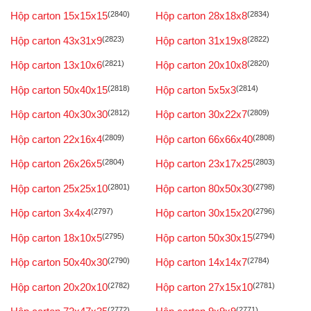
Hộp carton 15x15x15
(2840)
Hộp carton 28x18x8
(2834)
Hộp carton 43x31x9
(2823)
Hộp carton 31x19x8
(2822)
Hộp carton 13x10x6
(2821)
Hộp carton 20x10x8
(2820)
Hộp carton 50x40x15
(2818)
Hộp carton 5x5x3
(2814)
Hộp carton 40x30x30
(2812)
Hộp carton 30x22x7
(2809)
Hộp carton 22x16x4
(2809)
Hộp carton 66x66x40
(2808)
Hộp carton 26x26x5
(2804)
Hộp carton 23x17x25
(2803)
Hộp carton 25x25x10
(2801)
Hộp carton 80x50x30
(2798)
Hộp carton 3x4x4
(2797)
Hộp carton 30x15x20
(2796)
Hộp carton 18x10x5
(2795)
Hộp carton 50x30x15
(2794)
Hộp carton 50x40x30
(2790)
Hộp carton 14x14x7
(2784)
Hộp carton 20x20x10
(2782)
Hộp carton 27x15x10
(2781)
(2772)
(2771)