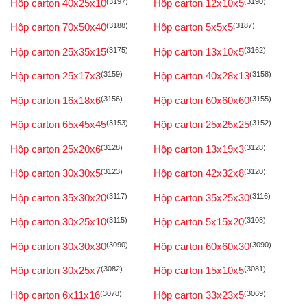
Hộp carton 40x25x10
(3197)
Hộp carton 12x10x5
(3190)
Hộp carton 70x50x40
(3188)
Hộp carton 5x5x5
(3187)
Hộp carton 25x35x15
(3175)
Hộp carton 13x10x5
(3162)
Hộp carton 25x17x3
(3159)
Hộp carton 40x28x13
(3158)
Hộp carton 16x18x6
(3156)
Hộp carton 60x60x60
(3155)
Hộp carton 65x45x45
(3153)
Hộp carton 25x25x25
(3152)
Hộp carton 25x20x6
(3128)
Hộp carton 13x19x3
(3128)
Hộp carton 30x30x5
(3123)
Hộp carton 42x32x8
(3120)
Hộp carton 35x30x20
(3117)
Hộp carton 35x25x30
(3116)
Hộp carton 30x25x10
(3115)
Hộp carton 5x15x20
(3108)
Hộp carton 30x30x30
(3090)
Hộp carton 60x60x30
(3090)
Hộp carton 30x25x7
(3082)
Hộp carton 15x10x5
(3081)
Hộp carton 6x11x16
(3078)
Hộp carton 33x23x5
(3069)