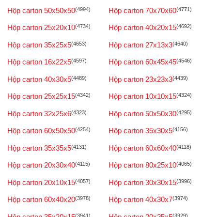
Hộp carton 50x50x50
(4994)
Hộp carton 70x70x60
(4771)
Hộp carton 25x20x10
(4734)
Hộp carton 40x20x15
(4692)
Hộp carton 35x25x5
(4653)
Hộp carton 27x13x3
(4640)
Hộp carton 16x22x5
(4597)
Hộp carton 60x45x45
(4546)
Hộp carton 40x30x5
(4489)
Hộp carton 23x23x3
(4439)
Hộp carton 25x25x15
(4342)
Hộp carton 10x10x15
(4324)
Hộp carton 32x25x6
(4323)
Hộp carton 50x50x30
(4295)
Hộp carton 60x50x50
(4254)
Hộp carton 35x30x5
(4156)
Hộp carton 35x35x5
(4131)
Hộp carton 60x60x40
(4118)
Hộp carton 20x30x40
(4115)
Hộp carton 80x25x10
(4065)
Hộp carton 20x10x15
(4057)
Hộp carton 30x30x15
(3996)
Hộp carton 60x40x20
(3978)
Hộp carton 40x30x7
(3974)
Hộp carton 35x20x15
(3941)
Hộp carton 20x25x5
(3929)