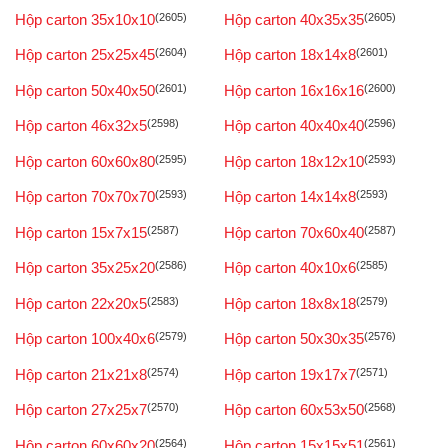
Hộp carton 35x10x10
(2605)
Hộp carton 40x35x35
(2605)
Hộp carton 25x25x45
(2604)
Hộp carton 18x14x8
(2601)
Hộp carton 50x40x50
(2601)
Hộp carton 16x16x16
(2600)
Hộp carton 46x32x5
(2598)
Hộp carton 40x40x40
(2596)
Hộp carton 60x60x80
(2595)
Hộp carton 18x12x10
(2593)
Hộp carton 70x70x70
(2593)
Hộp carton 14x14x8
(2593)
Hộp carton 15x7x15
(2587)
Hộp carton 70x60x40
(2587)
Hộp carton 35x25x20
(2586)
Hộp carton 40x10x6
(2585)
Hộp carton 22x20x5
(2583)
Hộp carton 18x8x18
(2579)
Hộp carton 100x40x6
(2579)
Hộp carton 50x30x35
(2576)
Hộp carton 21x21x8
(2574)
Hộp carton 19x17x7
(2571)
Hộp carton 27x25x7
(2570)
Hộp carton 60x53x50
(2568)
Hộp carton 60x60x20
(2564)
Hộp carton 15x15x51
(2561)