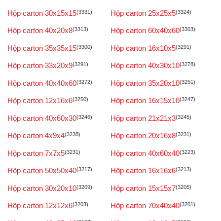
Hộp carton 30x15x15
(3331)
Hộp carton 25x25x5
(3324)
Hộp carton 40x20x8
(3313)
Hộp carton 60x40x60
(3303)
Hộp carton 35x35x15
(3300)
Hộp carton 16x10x5
(3291)
Hộp carton 33x20x9
(3291)
Hộp carton 40x30x10
(3278)
Hộp carton 40x40x60
(3272)
Hộp carton 35x20x10
(3251)
Hộp carton 12x16x6
(3250)
Hộp carton 16x15x10
(3247)
Hộp carton 40x60x30
(3246)
Hộp carton 21x21x3
(3245)
Hộp carton 4x9x4
(3238)
Hộp carton 20x16x8
(3231)
Hộp carton 7x7x5
(3231)
Hộp carton 40x60x40
(3223)
Hộp carton 50x50x40
(3217)
Hộp carton 16x16x6
(3213)
Hộp carton 30x20x10
(3209)
Hộp carton 15x15x7
(3205)
Hộp carton 12x12x6
(3203)
Hộp carton 70x40x40
(3201)