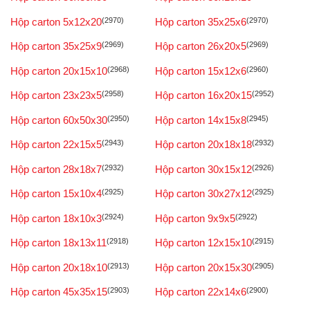
Hộp carton 5x12x20
(2970)
Hộp carton 35x25x6
(2970)
Hộp carton 35x25x9
(2969)
Hộp carton 26x20x5
(2969)
Hộp carton 20x15x10
(2968)
Hộp carton 15x12x6
(2960)
Hộp carton 23x23x5
(2958)
Hộp carton 16x20x15
(2952)
Hộp carton 60x50x30
(2950)
Hộp carton 14x15x8
(2945)
Hộp carton 22x15x5
(2943)
Hộp carton 20x18x18
(2932)
Hộp carton 28x18x7
(2932)
Hộp carton 30x15x12
(2926)
Hộp carton 15x10x4
(2925)
Hộp carton 30x27x12
(2925)
Hộp carton 18x10x3
(2924)
Hộp carton 9x9x5
(2922)
Hộp carton 18x13x11
(2918)
Hộp carton 12x15x10
(2915)
Hộp carton 20x18x10
(2913)
Hộp carton 20x15x30
(2905)
Hộp carton 45x35x15
(2903)
Hộp carton 22x14x6
(2900)