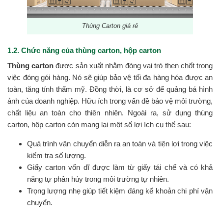
Thùng Carton giá rẻ
1.2. Chức năng của thùng carton, hộp carton
Thùng carton
được sản xuất nhằm đóng vai trò then chốt trong
việc đóng gói hàng. Nó sẽ giúp bảo vệ tối đa hàng hóa được an
toàn, tăng tính thẩm mỹ. Đồng thời, là cơ sở để quảng bá hình
ảnh của doanh nghiệp. Hữu ích trong vấn đề bảo vệ môi trường,
chất liệu an toàn cho thiên nhiên. Ngoài ra, sử dụng thùng
carton, hộp carton còn mang lại một số lợi ích cụ thể sau:
Quá trình vận chuyển diễn ra an toàn và tiện lợi trong việc
kiểm tra số lượng.
Giấy carton vốn dĩ được làm từ giấy tái chế và có khả
năng tự phân hủy trong môi trường tự nhiên.
Trọng lượng nhẹ giúp tiết kiệm đáng kể khoản chi phí vận
chuyển.