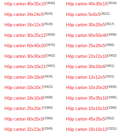
Hộp carton 40x35x15
(3540)
Hộp carton 40x30x15
(3534)
Hộp carton 34x24x5
(3534)
Hộp carton 5x6x5
(3522)
Hộp carton 16x12x3
(3518)
Hộp carton 30x20x5
(3517)
Hộp carton 30x25x12
(3506)
Hộp carton 60x50x40
(3496)
Hộp carton 50x40x20
(3470)
Hộp carton 25x20x5
(3466)
Hộp carton 30x30x10
(3452)
Hộp carton 22x22x10
(3452)
Hộp carton 10x10x21
(3452)
Hộp carton 30x20x6
(3451)
Hộp carton 18x18x6
(3434)
Hộp carton 12x12x5
(3431)
Hộp carton 10x10x7
(3423)
Hộp carton 10x20x20
(3409)
Hộp carton 18x10x8
(3408)
Hộp carton 35x35x10
(3395)
Hộp carton 25x20x7
(3383)
Hộp carton 10x10x10
(3368)
Hộp carton 60x25x5
(3360)
Hộp carton 45x35x5
(3352)
Hộp carton 32x23x3
(3349)
Hộp carton 18x10x12
(3331)