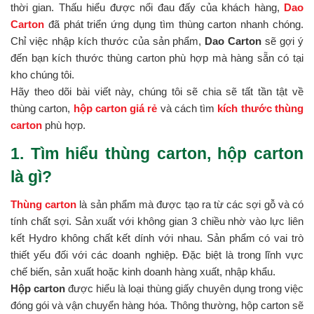
thời gian. Thấu hiểu được nổi đau đấy của khách hàng,
Dao
Carton
đã phát triển ứng dụng tìm thùng carton nhanh chóng.
Chỉ việc nhập kích thước của sản phẩm,
Dao Carton
sẽ gợi ý
đến bạn kích thước thùng carton phù hợp mà hàng sẵn có tại
kho chúng tôi.
Hãy theo dõi bài viết này, chúng tôi sẽ chia sẽ tất tần tật về
thùng carton,
hộp carton giá rẻ
và cách tìm
kích thước thùng
carton
phù hợp.
1. Tìm hiểu thùng carton, hộp carton
là gì?
Thùng carton
là sản phẩm mà được tạo ra từ các sợi gỗ và có
tính chất sợi. Sản xuất với không gian 3 chiều nhờ vào lực liên
kết Hydro không chất kết dính với nhau. Sản phẩm có vai trò
thiết yếu đối với các doanh nghiệp. Đặc biệt là trong lĩnh vực
chế biến, sản xuất hoặc kinh doanh hàng xuất, nhập khẩu.
Hộp carton
được hiểu là loại thùng giấy chuyên dụng trong việc
đóng gói và vận chuyển hàng hóa. Thông thường, hộp carton sẽ