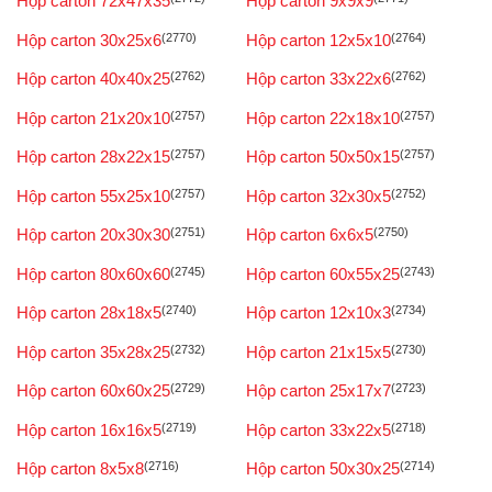
Hộp carton 72x47x35
Hộp carton 9x9x9
Hộp carton 30x25x6
(2770)
Hộp carton 12x5x10
(2764)
Hộp carton 40x40x25
(2762)
Hộp carton 33x22x6
(2762)
Hộp carton 21x20x10
(2757)
Hộp carton 22x18x10
(2757)
Hộp carton 28x22x15
(2757)
Hộp carton 50x50x15
(2757)
Hộp carton 55x25x10
(2757)
Hộp carton 32x30x5
(2752)
Hộp carton 20x30x30
(2751)
Hộp carton 6x6x5
(2750)
Hộp carton 80x60x60
(2745)
Hộp carton 60x55x25
(2743)
Hộp carton 28x18x5
(2740)
Hộp carton 12x10x3
(2734)
Hộp carton 35x28x25
(2732)
Hộp carton 21x15x5
(2730)
Hộp carton 60x60x25
(2729)
Hộp carton 25x17x7
(2723)
Hộp carton 16x16x5
(2719)
Hộp carton 33x22x5
(2718)
Hộp carton 8x5x8
(2716)
Hộp carton 50x30x25
(2714)