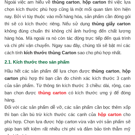
Ngoài việc am hiểu về
thùng carton
,
hộp carton
thì việc lựa
chọn kích thước phù hợp cũng là một mối quan tâm lớn hiện
nay. Bởi vì tùy thuộc vào mỗi hàng hóa, sản phẩm cần đóng gói
thì sẽ có kích thước riêng. Nếu sử dụng
thùng giấy carton
không đúng chuẩn thì không chỉ ảnh hưởng đến chất lượng
hàng hóa. Mà ngoài ra nó còn tác động trực tiếp đến quá trình
và chi phí vận chuyển. Ngay sau đây, chúng tôi sẽ bật mí các
cách tính
kích thước thùng Carton
sao cho phù hợp nhất.
2.1. Kích thước theo sản phẩm
Hầu hết các sản phẩm để lựa chọn được
thùng carton
,
hộp
carton
phù hợp thì bạn cần đo chính xác kích thước 3 cạnh
của sản phẩm. Từ thông tin kích thước 3 chiều: dài, rộng, cao
bạn chọn được
thùng carton
có kích thước ưng ý để đóng
hàng.
Đối với các sản phẩm dễ vỡ, các sản phẩm cần bọc thêm xốp
thì bạn cần bù trừ kích thước các cạnh của
hộp carton
cho
phù hợp. Chọn lựa được hộp carton vừa vặn với sản phẩm sẽ
giúp bạn tiết kiệm rất nhiều chi phí và đảm bảo tính thẫm mỹ