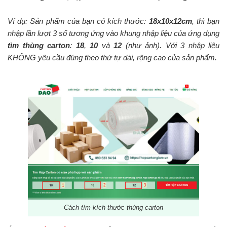
Ví dụ: Sản phẩm của bạn có kích thước:
18x10x12cm
, thì bạn
nhập lần lượt 3 số tương ứng vào khung nhập liệu của ứng dụng
tìm thùng carton
:
18
,
10
và
12
(như ảnh). Với 3 nhập liệu
KHÔNG yêu cầu đúng theo thứ tự dài, rộng cao của sản phẩm.
Cách tìm kích thước thùng carton