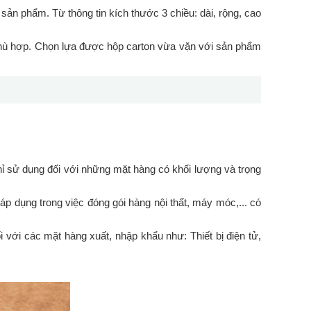
ản phẩm. Từ thông tin kích thước 3 chiều: dài, rộng, cao
ù hợp. Chọn lựa được hộp carton vừa vặn với sản phẩm
chỉ sử dụng đối với những mặt hàng có khối lượng và trọng
áp dụng trong việc đóng gói hàng nội thất, máy móc,... có
 với các mặt hàng xuất, nhập khẩu như: Thiết bị điện tử,