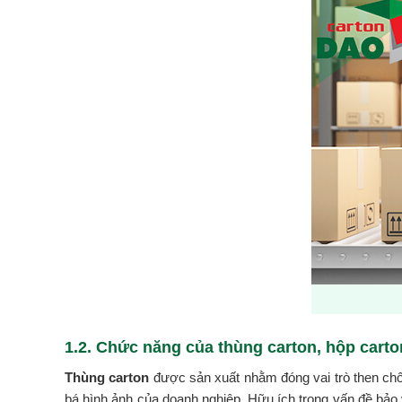
1.2. Chức năng của thùng carton, hộp carto
Thùng carton
được sản xuất nhằm đóng vai trò then chốt
bá hình ảnh của doanh nghiệp. Hữu ích trong vấn đề bảo vệ