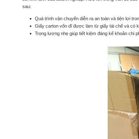
sau:
Quá trình vận chuyển diễn ra an toàn và tiện lợi tro
Giấy carton vốn dĩ được làm từ giấy tái chế và có 
Trọng lượng nhẹ giúp tiết kiệm đáng kể khoản chi p