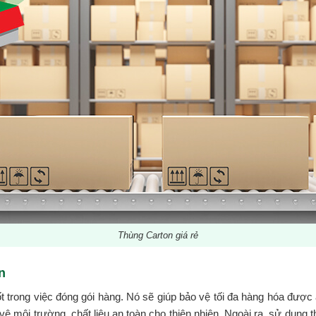
Thùng Carton giá rẻ
n
 trong việc đóng gói hàng. Nó sẽ giúp bảo vệ tối đa hàng hóa được 
 môi trường, chất liệu an toàn cho thiên nhiên. Ngoài ra, sử dụng t