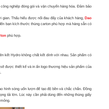
ành công nghiệp đóng gói và vận chuyển hàng hóa. Đảm bảo
i gian. Thấu hiểu được nổi đau đấy của khách hàng,
Dao
đến bạn kích thước thùng carton phù hợp mà hàng sẵn có
rton
phù hợp.
liên kết Hydro không chất kết dính với nhau. Sản phẩm có
 sẽ được thiết kế và in ấn logo thương hiệu sản phẩm của
.
 tạo hình sóng uốn lượn để tạo độ bền và chắc chắn. Đồng
rọng tải lớn. Lúc này cần phải dùng đến những thùng giấy
g mỏng.