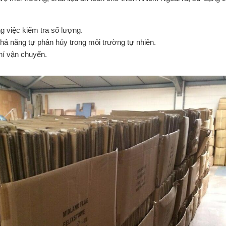
ng việc kiểm tra số lượng.
khả năng tự phân hủy trong môi trường tự nhiên.
hí vận chuyển.