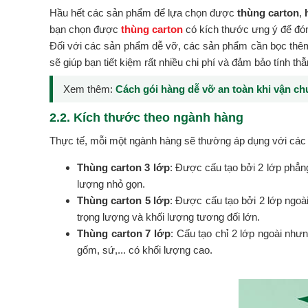
Hầu hết các sản phẩm để lựa chọn được
thùng carton
,
bạn chọn được
thùng carton
có kích thước ưng ý để đó
Đối với các sản phẩm dễ vỡ, các sản phẩm cần bọc thêm
sẽ giúp bạn tiết kiệm rất nhiều chi phí và đảm bảo tính t
Xem thêm:
Cách gói hàng dễ vỡ an toàn khi vận c
2.2. Kích thước theo ngành hàng
Thực tế, mỗi một ngành hàng sẽ thường áp dụng với các l
Thùng carton 3 lớp
: Được cấu tạo bởi 2 lớp phẳng
lượng nhỏ gọn.
Thùng carton 5 lớp
: Được cấu tạo bởi 2 lớp ngoài
trọng lượng và khối lượng tương đối lớn.
Thùng carton 7 lớp
: Cấu tạo chỉ 2 lớp ngoài như
gốm, sứ,... có khối lượng cao.