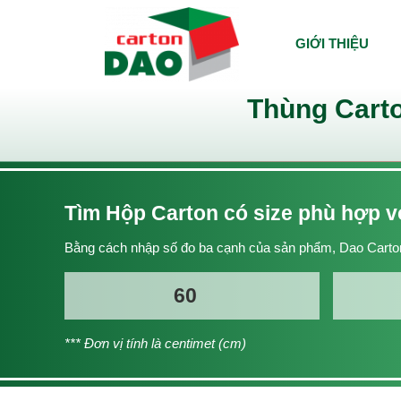
GIỚI THIỆU
Thùng Carto
Tìm Hộp Carton có size phù hợp 
Bằng cách nhập số đo ba cạnh của sản phẩm, Dao Carton
*** Đơn vị tính là centimet (cm)