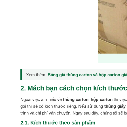
Xem thêm:
Bảng giá thùng carton và hộp carton giá
2. Mách bạn cách chọn kích thước
Ngoài việc am hiểu về
thùng carton
,
hộp carton
thì việ
gói thì sẽ có kích thước riêng. Nếu sử dụng
thùng giấy
trình và chi phí vận chuyển. Ngay sau đây, chúng tôi sẽ 
2.1. Kích thước theo sản phẩm