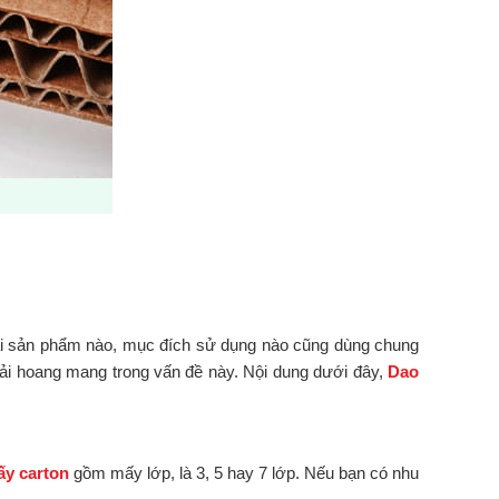
ải sản phẩm nào, mục đích sử dụng nào cũng dùng chung
hải hoang mang trong vấn đề này. Nội dung dưới đây,
Dao
ấy carton
gồm mấy lớp, là 3, 5 hay 7 lớp. Nếu bạn có nhu