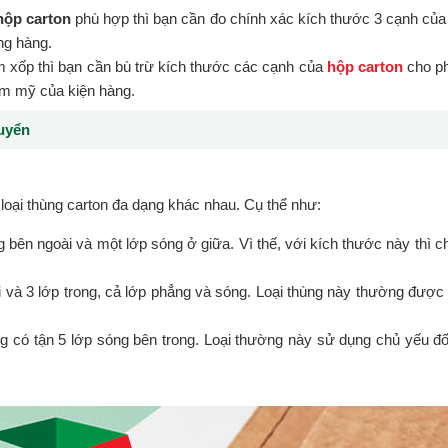
hộp carton
phù hợp thì bạn cần đo chính xác kích thước 3 cạnh của s
ng hàng.
 xốp thì bạn cần bù trừ kích thước các cạnh của
hộp carton
cho ph
hẫm mỹ của kiện hàng.
huyển
oại thùng carton đa dạng khác nhau. Cụ thể như:
 bên ngoài và một lớp sóng ở giữa. Vì thế, với kích thước này thì 
 và 3 lớp trong, cả lớp phẳng và sóng. Loại thùng này thường được 
ng có tận 5 lớp sóng bên trong. Loại thường này sử dụng chủ yếu đối