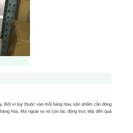
y. Bởi vì tùy thuộc vào mỗi hàng hóa, sản phẩm cần đóng
àng hóa. Mà ngoài ra nó còn tác động trực tiếp đến quá
.