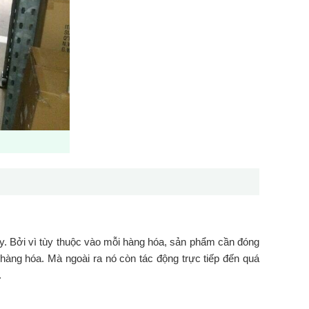
y. Bởi vì tùy thuộc vào mỗi hàng hóa, sản phẩm cần đóng
àng hóa. Mà ngoài ra nó còn tác động trực tiếp đến quá
.