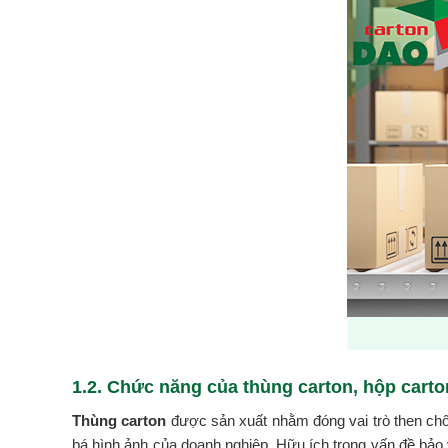
1.2. Chức năng của thùng carton, hộp carto
Thùng carton
được sản xuất nhằm đóng vai trò then chốt
bá hình ảnh của doanh nghiệp. Hữu ích trong vấn đề bảo vệ