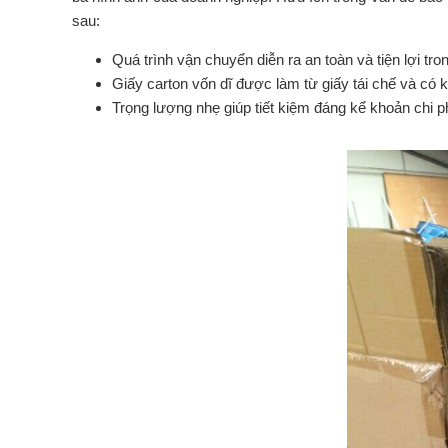
sau:
Quá trình vận chuyển diễn ra an toàn và tiện lợi tro
Giấy carton vốn dĩ được làm từ giấy tái chế và có 
Trọng lượng nhẹ giúp tiết kiệm đáng kể khoản chi p