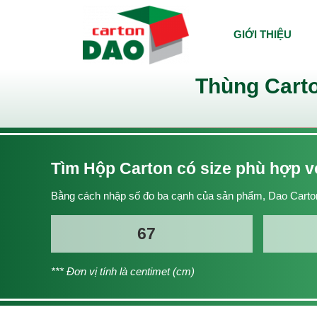
GIỚI THIỆU
Thùng Carto
Tìm Hộp Carton có size phù hợp 
Bằng cách nhập số đo ba cạnh của sản phẩm, Dao Carton
*** Đơn vị tính là centimet (cm)