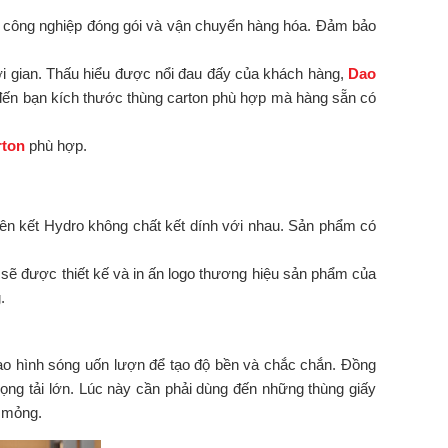
ành công nghiệp đóng gói và vận chuyển hàng hóa. Đảm bảo
i gian. Thấu hiểu được nổi đau đấy của khách hàng,
Dao
đến bạn kích thước thùng carton phù hợp mà hàng sẵn có
rton
phù hợp.
liên kết Hydro không chất kết dính với nhau. Sản phẩm có
 sẽ được thiết kế và in ấn logo thương hiệu sản phẩm của
.
 tạo hình sóng uốn lượn để tạo độ bền và chắc chắn. Đồng
rọng tải lớn. Lúc này cần phải dùng đến những thùng giấy
g mỏng.