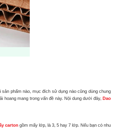
ải sản phẩm nào, mục đích sử dụng nào cũng dùng chung
hải hoang mang trong vấn đề này. Nội dung dưới đây,
Dao
ấy carton
gồm mấy lớp, là 3, 5 hay 7 lớp. Nếu bạn có nhu