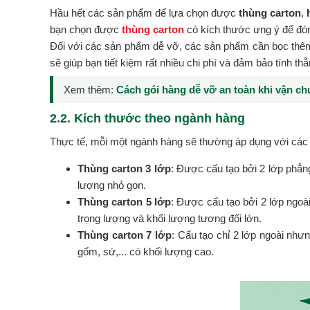
Hầu hết các sản phẩm để lựa chọn được
thùng carton
,
bạn chọn được
thùng carton
có kích thước ưng ý để đó
Đối với các sản phẩm dễ vỡ, các sản phẩm cần bọc thêm
sẽ giúp bạn tiết kiệm rất nhiều chi phí và đảm bảo tính t
Xem thêm:
Cách gói hàng dễ vỡ an toàn khi vận c
2.2. Kích thước theo ngành hàng
Thực tế, mỗi một ngành hàng sẽ thường áp dụng với các l
Thùng carton 3 lớp
: Được cấu tạo bởi 2 lớp phẳng
lượng nhỏ gọn.
Thùng carton 5 lớp
: Được cấu tạo bởi 2 lớp ngoài
trọng lượng và khối lượng tương đối lớn.
Thùng carton 7 lớp
: Cấu tạo chỉ 2 lớp ngoài như
gốm, sứ,... có khối lượng cao.