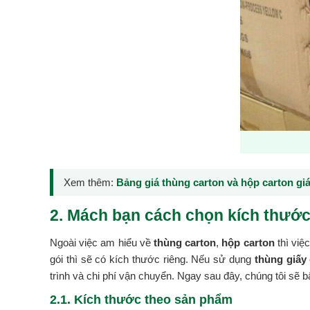
Xem thêm:
Bảng giá thùng carton và hộp carton giá
2. Mách bạn cách chọn kích thước
Ngoài việc am hiểu về
thùng carton
,
hộp carton
thì việ
gói thì sẽ có kích thước riêng. Nếu sử dụng
thùng giấy
trình và chi phí vận chuyển. Ngay sau đây, chúng tôi sẽ 
2.1. Kích thước theo sản phẩm