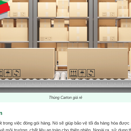
Thùng Carton giá rẻ
n
 trong việc đóng gói hàng. Nó sẽ giúp bảo vệ tối đa hàng hóa được 
 môi trường, chất liệu an toàn cho thiên nhiên. Ngoài ra, sử dụng t