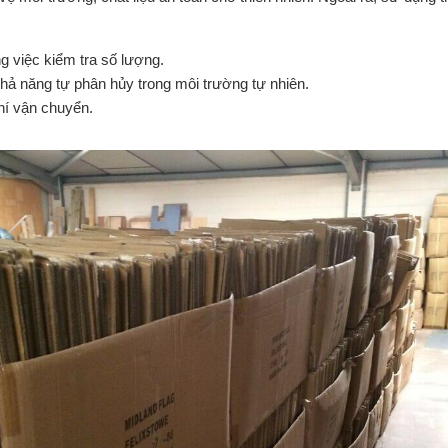
ng việc kiểm tra số lượng.
khả năng tự phân hủy trong môi trường tự nhiên.
hí vận chuyển.