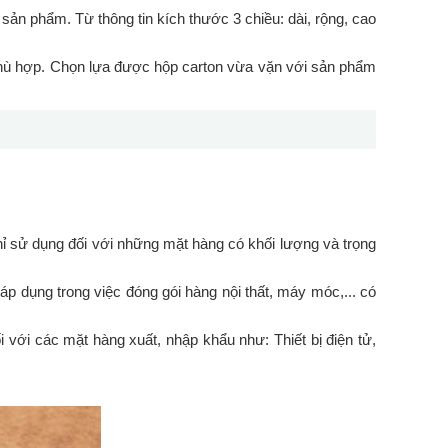
ản phẩm. Từ thông tin kích thước 3 chiều: dài, rộng, cao
ù hợp. Chọn lựa được hộp carton vừa vặn với sản phẩm
chỉ sử dụng đối với những mặt hàng có khối lượng và trọng
áp dụng trong việc đóng gói hàng nội thất, máy móc,... có
 với các mặt hàng xuất, nhập khẩu như: Thiết bị điện tử,