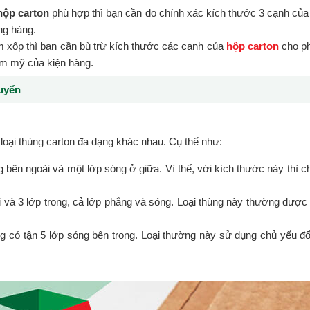
hộp carton
phù hợp thì bạn cần đo chính xác kích thước 3 cạnh của s
ng hàng.
 xốp thì bạn cần bù trừ kích thước các cạnh của
hộp carton
cho ph
hẫm mỹ của kiện hàng.
huyển
oại thùng carton đa dạng khác nhau. Cụ thể như:
 bên ngoài và một lớp sóng ở giữa. Vì thế, với kích thước này thì 
 và 3 lớp trong, cả lớp phẳng và sóng. Loại thùng này thường được 
ng có tận 5 lớp sóng bên trong. Loại thường này sử dụng chủ yếu đối