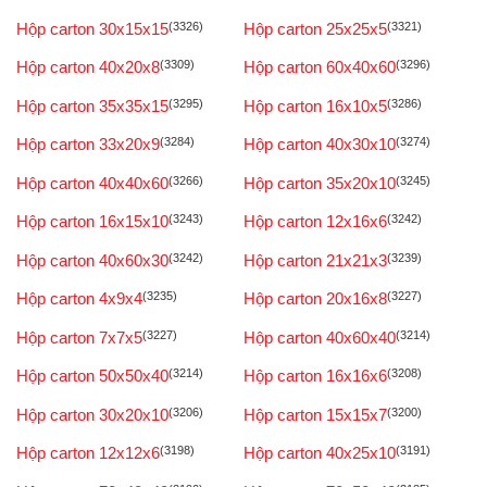
Hộp carton 30x15x15
(3326)
Hộp carton 25x25x5
(3321)
Hộp carton 40x20x8
(3309)
Hộp carton 60x40x60
(3296)
Hộp carton 35x35x15
(3295)
Hộp carton 16x10x5
(3286)
Hộp carton 33x20x9
(3284)
Hộp carton 40x30x10
(3274)
Hộp carton 40x40x60
(3266)
Hộp carton 35x20x10
(3245)
Hộp carton 16x15x10
(3243)
Hộp carton 12x16x6
(3242)
Hộp carton 40x60x30
(3242)
Hộp carton 21x21x3
(3239)
Hộp carton 4x9x4
(3235)
Hộp carton 20x16x8
(3227)
Hộp carton 7x7x5
(3227)
Hộp carton 40x60x40
(3214)
Hộp carton 50x50x40
(3214)
Hộp carton 16x16x6
(3208)
Hộp carton 30x20x10
(3206)
Hộp carton 15x15x7
(3200)
Hộp carton 12x12x6
(3198)
Hộp carton 40x25x10
(3191)