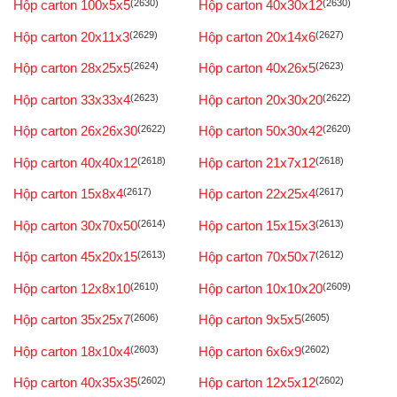
Hộp carton 100x5x5
(2630)
Hộp carton 40x30x12
(2630)
Hộp carton 20x11x3
(2629)
Hộp carton 20x14x6
(2627)
Hộp carton 28x25x5
(2624)
Hộp carton 40x26x5
(2623)
Hộp carton 33x33x4
(2623)
Hộp carton 20x30x20
(2622)
Hộp carton 26x26x30
(2622)
Hộp carton 50x30x42
(2620)
Hộp carton 40x40x12
(2618)
Hộp carton 21x7x12
(2618)
Hộp carton 15x8x4
(2617)
Hộp carton 22x25x4
(2617)
Hộp carton 30x70x50
(2614)
Hộp carton 15x15x3
(2613)
Hộp carton 45x20x15
(2613)
Hộp carton 70x50x7
(2612)
Hộp carton 12x8x10
(2610)
Hộp carton 10x10x20
(2609)
Hộp carton 35x25x7
(2606)
Hộp carton 9x5x5
(2605)
Hộp carton 18x10x4
(2603)
Hộp carton 6x6x9
(2602)
Hộp carton 40x35x35
(2602)
Hộp carton 12x5x12
(2602)