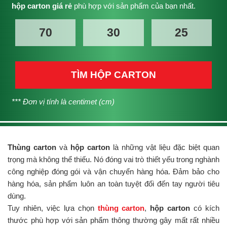
hộp carton giá rẻ
phù hợp với sản phẩm của bạn nhất.
TÌM HỘP CARTON
*** Đơn vị tính là centimet (cm)
Thùng carton
và
hộp carton
là những vật liệu đặc biệt quan
trọng mà không thể thiếu. Nó đóng vai trò thiết yếu trong nghành
công nghiệp đóng gói và vận chuyển hàng hóa. Đảm bảo cho
hàng hóa, sản phẩm luôn an toàn tuyệt đối đến tay người tiêu
dùng.
Tuy nhiên, việc lựa chọn
thùng carton
,
hộp carton
có kích
thước phù hợp với sản phẩm thông thường gây mất rất nhiều