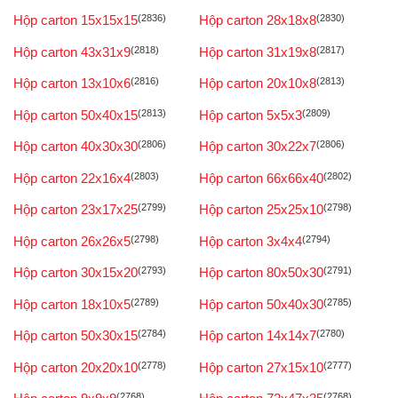
Hộp carton 15x15x15
(2836)
Hộp carton 28x18x8
(2830)
Hộp carton 43x31x9
(2818)
Hộp carton 31x19x8
(2817)
Hộp carton 13x10x6
(2816)
Hộp carton 20x10x8
(2813)
Hộp carton 50x40x15
(2813)
Hộp carton 5x5x3
(2809)
Hộp carton 40x30x30
(2806)
Hộp carton 30x22x7
(2806)
Hộp carton 22x16x4
(2803)
Hộp carton 66x66x40
(2802)
Hộp carton 23x17x25
(2799)
Hộp carton 25x25x10
(2798)
Hộp carton 26x26x5
(2798)
Hộp carton 3x4x4
(2794)
Hộp carton 30x15x20
(2793)
Hộp carton 80x50x30
(2791)
Hộp carton 18x10x5
(2789)
Hộp carton 50x40x30
(2785)
Hộp carton 50x30x15
(2784)
Hộp carton 14x14x7
(2780)
Hộp carton 20x20x10
(2778)
Hộp carton 27x15x10
(2777)
(2768)
(2768)