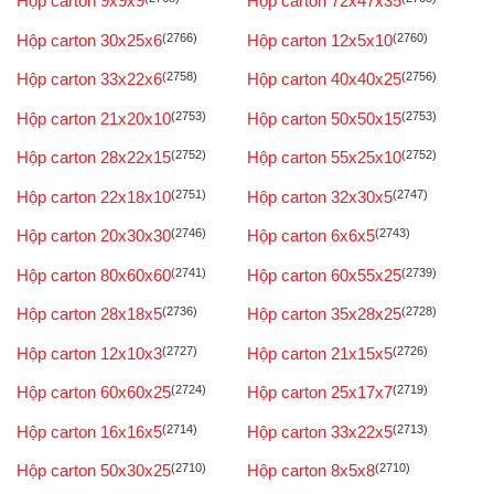
Hộp carton 9x9x9
Hộp carton 72x47x35
Hộp carton 30x25x6
(2766)
Hộp carton 12x5x10
(2760)
Hộp carton 33x22x6
(2758)
Hộp carton 40x40x25
(2756)
Hộp carton 21x20x10
(2753)
Hộp carton 50x50x15
(2753)
Hộp carton 28x22x15
(2752)
Hộp carton 55x25x10
(2752)
Hộp carton 22x18x10
(2751)
Hộp carton 32x30x5
(2747)
Hộp carton 20x30x30
(2746)
Hộp carton 6x6x5
(2743)
Hộp carton 80x60x60
(2741)
Hộp carton 60x55x25
(2739)
Hộp carton 28x18x5
(2736)
Hộp carton 35x28x25
(2728)
Hộp carton 12x10x3
(2727)
Hộp carton 21x15x5
(2726)
Hộp carton 60x60x25
(2724)
Hộp carton 25x17x7
(2719)
Hộp carton 16x16x5
(2714)
Hộp carton 33x22x5
(2713)
Hộp carton 50x30x25
(2710)
Hộp carton 8x5x8
(2710)