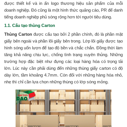
được thiết kế và in ấn logo thương hiệu sản phẩm của mỗi
doanh nghiệp. Đó cũng là một hình thức quảng cáo, PR để danh
tiếng doanh nghiệp phủ sóng rộng hơn tới người tiêu dùng.
1.1. Cấu tạo thùng Carton
Thùng Carton
được cấu tạo bởi 2 phần chính, đó là phần mặt
giấy bên ngoài và phần lõi giấy bên trong. Lớp lõi giấy được tạo
hình sóng uốn lượn để tạo độ bền và chắc chắn. Đồng thời làm
tăng khả năng chịu lực, chống tình trạng xuyên thủng. Những
trường hợp đặc biệt như đựng các loại hàng hóa có trọng tải
lớn. Lúc này cần phải dùng đến những thùng giấy carton có độ
dày lớn, tầm khoảng 4.7mm. Còn đối với những hàng hóa nhỏ,
nhẹ thì chỉ cần lựa chọn những thùng có lớp sóng mỏng.