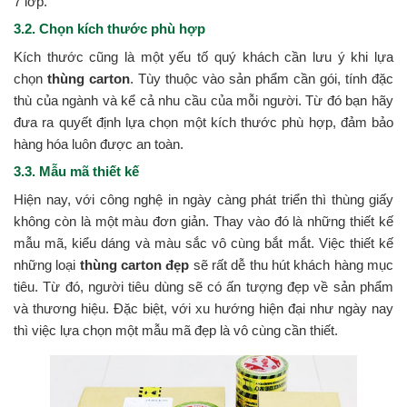
7 lớp.
3.2. Chọn kích thước phù hợp
Kích thước cũng là một yếu tố quý khách cần lưu ý khi lựa
chọn
thùng carton
. Tùy thuộc vào sản phẩm cần gói, tính đặc
thù của ngành và kể cả nhu cầu của mỗi người. Từ đó bạn hãy
đưa ra quyết định lựa chọn một kích thước phù hợp, đảm bảo
hàng hóa luôn được an toàn.
3.3. Mẫu mã thiết kế
Hiện nay, với công nghệ in ngày càng phát triển thì thùng giấy
không còn là một màu đơn giản. Thay vào đó là những thiết kế
mẫu mã, kiểu dáng và màu sắc vô cùng bắt mắt. Việc thiết kế
những loại
thùng carton đẹp
sẽ rất dễ thu hút khách hàng mục
tiêu. Từ đó, người tiêu dùng sẽ có ấn tượng đẹp về sản phẩm
và thương hiệu. Đặc biệt, với xu hướng hiện đại như ngày nay
thì việc lựa chọn một mẫu mã đẹp là vô cùng cần thiết.