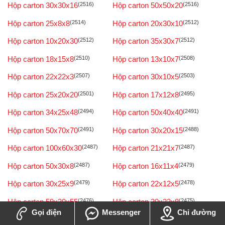
Hộp carton 30x30x16
(2516)
Hộp carton 50x50x20
(2516)
Hộp carton 25x8x8
(2514)
Hộp carton 20x30x10
(2512)
Hộp carton 10x20x30
(2512)
Hộp carton 35x30x7
(2512)
Hộp carton 18x15x8
(2510)
Hộp carton 13x10x7
(2508)
Hộp carton 22x22x3
(2507)
Hộp carton 30x10x5
(2503)
Hộp carton 25x20x20
(2501)
Hộp carton 17x12x8
(2495)
Hộp carton 34x25x48
(2494)
Hộp carton 50x40x40
(2491)
Hộp carton 50x70x70
(2491)
Hộp carton 30x20x15
(2488)
Hộp carton 100x60x30
(2487)
Hộp carton 21x21x7
(2487)
Hộp carton 50x30x8
(2487)
Hộp carton 16x11x4
(2479)
Hộp carton 30x25x9
(2479)
Hộp carton 22x12x5
(2478)
Hộp carton 59x30x55
(2476)
Hộp carton 30x22x8
(2475)
Gọi điện
Messenger
Chỉ đường
Hộp carton 20x15x12
(2474)
Hộp carton 8x10x20
(2473)