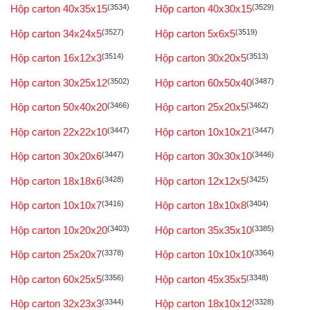
Hộp carton 40x35x15
(3534)
Hộp carton 40x30x15
(3529)
Hộp carton 34x24x5
(3527)
Hộp carton 5x6x5
(3519)
Hộp carton 16x12x3
(3514)
Hộp carton 30x20x5
(3513)
Hộp carton 30x25x12
(3502)
Hộp carton 60x50x40
(3487)
Hộp carton 50x40x20
(3466)
Hộp carton 25x20x5
(3462)
Hộp carton 22x22x10
(3447)
Hộp carton 10x10x21
(3447)
Hộp carton 30x20x6
(3447)
Hộp carton 30x30x10
(3446)
Hộp carton 18x18x6
(3428)
Hộp carton 12x12x5
(3425)
Hộp carton 10x10x7
(3416)
Hộp carton 18x10x8
(3404)
Hộp carton 10x20x20
(3403)
Hộp carton 35x35x10
(3385)
Hộp carton 25x20x7
(3378)
Hộp carton 10x10x10
(3364)
Hộp carton 60x25x5
(3356)
Hộp carton 45x35x5
(3348)
Hộp carton 32x23x3
(3344)
Hộp carton 18x10x12
(3328)