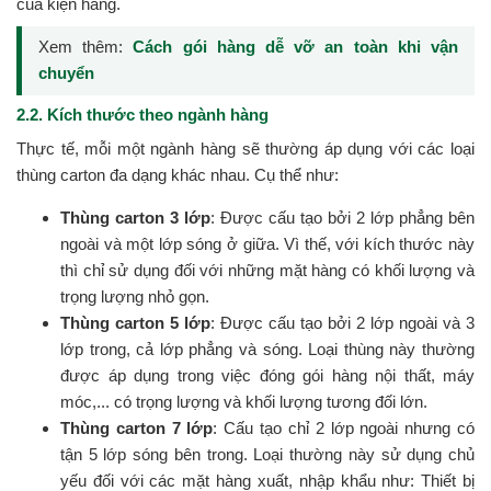
của kiện hàng.
Xem thêm:
Cách gói hàng dễ vỡ an toàn khi vận
chuyển
2.2. Kích thước theo ngành hàng
Thực tế, mỗi một ngành hàng sẽ thường áp dụng với các loại
thùng carton đa dạng khác nhau. Cụ thể như:
Thùng carton 3 lớp
: Được cấu tạo bởi 2 lớp phẳng bên
ngoài và một lớp sóng ở giữa. Vì thế, với kích thước này
thì chỉ sử dụng đối với những mặt hàng có khối lượng và
trọng lượng nhỏ gọn.
Thùng carton 5 lớp
: Được cấu tạo bởi 2 lớp ngoài và 3
lớp trong, cả lớp phẳng và sóng. Loại thùng này thường
được áp dụng trong việc đóng gói hàng nội thất, máy
móc,... có trọng lượng và khối lượng tương đối lớn.
Thùng carton 7 lớp
: Cấu tạo chỉ 2 lớp ngoài nhưng có
tận 5 lớp sóng bên trong. Loại thường này sử dụng chủ
yếu đối với các mặt hàng xuất, nhập khẩu như: Thiết bị