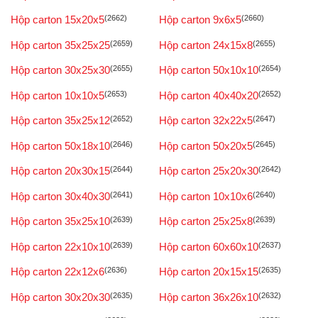
Hộp carton 15x20x5
(2662)
Hộp carton 9x6x5
(2660)
Hộp carton 35x25x25
(2659)
Hộp carton 24x15x8
(2655)
Hộp carton 30x25x30
(2655)
Hộp carton 50x10x10
(2654)
Hộp carton 10x10x5
(2653)
Hộp carton 40x40x20
(2652)
Hộp carton 35x25x12
(2652)
Hộp carton 32x22x5
(2647)
Hộp carton 50x18x10
(2646)
Hộp carton 50x20x5
(2645)
Hộp carton 20x30x15
(2644)
Hộp carton 25x20x30
(2642)
Hộp carton 30x40x30
(2641)
Hộp carton 10x10x6
(2640)
Hộp carton 35x25x10
(2639)
Hộp carton 25x25x8
(2639)
Hộp carton 22x10x10
(2639)
Hộp carton 60x60x10
(2637)
Hộp carton 22x12x6
(2636)
Hộp carton 20x15x15
(2635)
Hộp carton 30x20x30
(2635)
Hộp carton 36x26x10
(2632)