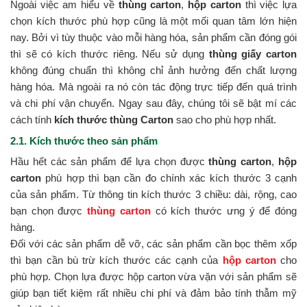
Ngoài việc am hiểu về
thùng carton
,
hộp carton
thì việc lựa
chọn kích thước phù hợp cũng là một mối quan tâm lớn hiện
nay. Bởi vì tùy thuộc vào mỗi hàng hóa, sản phẩm cần đóng gói
thì sẽ có kích thước riêng. Nếu sử dụng
thùng giấy carton
không đúng chuẩn thì không chỉ ảnh hưởng đến chất lượng
hàng hóa. Mà ngoài ra nó còn tác động trực tiếp đến quá trình
và chi phí vận chuyển. Ngay sau đây, chúng tôi sẽ bật mí các
cách tính
kích thước thùng Carton
sao cho phù hợp nhất.
2.1. Kích thước theo sản phẩm
Hầu hết các sản phẩm để lựa chọn được
thùng carton
,
hộp
carton
phù hợp thì bạn cần đo chính xác kích thước 3 cạnh
của sản phẩm. Từ thông tin kích thước 3 chiều: dài, rộng, cao
bạn chọn được
thùng carton
có kích thước ưng ý để đóng
hàng.
Đối với các sản phẩm dễ vỡ, các sản phẩm cần bọc thêm xốp
thì bạn cần bù trừ kích thước các cạnh của
hộp carton
cho
phù hợp. Chọn lựa được hộp carton vừa vặn với sản phẩm sẽ
giúp bạn tiết kiệm rất nhiều chi phí và đảm bảo tính thẫm mỹ