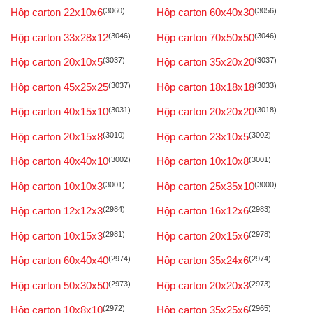
Hộp carton 22x10x6
(3060)
Hộp carton 60x40x30
(3056)
Hộp carton 33x28x12
(3046)
Hộp carton 70x50x50
(3046)
Hộp carton 20x10x5
(3037)
Hộp carton 35x20x20
(3037)
Hộp carton 45x25x25
(3037)
Hộp carton 18x18x18
(3033)
Hộp carton 40x15x10
(3031)
Hộp carton 20x20x20
(3018)
Hộp carton 20x15x8
(3010)
Hộp carton 23x10x5
(3002)
Hộp carton 40x40x10
(3002)
Hộp carton 10x10x8
(3001)
Hộp carton 10x10x3
(3001)
Hộp carton 25x35x10
(3000)
Hộp carton 12x12x3
(2984)
Hộp carton 16x12x6
(2983)
Hộp carton 10x15x3
(2981)
Hộp carton 20x15x6
(2978)
Hộp carton 60x40x40
(2974)
Hộp carton 35x24x6
(2974)
Hộp carton 50x30x50
(2973)
Hộp carton 20x20x3
(2973)
Hộp carton 10x8x10
(2972)
Hộp carton 35x25x6
(2965)