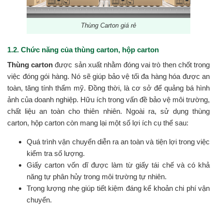
Thùng Carton giá rẻ
1.2. Chức năng của thùng carton, hộp carton
Thùng carton
được sản xuất nhằm đóng vai trò then chốt trong
việc đóng gói hàng. Nó sẽ giúp bảo vệ tối đa hàng hóa được an
toàn, tăng tính thẩm mỹ. Đồng thời, là cơ sở để quảng bá hình
ảnh của doanh nghiệp. Hữu ích trong vấn đề bảo vệ môi trường,
chất liệu an toàn cho thiên nhiên. Ngoài ra, sử dụng thùng
carton, hộp carton còn mang lại một số lợi ích cụ thể sau:
Quá trình vận chuyển diễn ra an toàn và tiện lợi trong việc
kiểm tra số lượng.
Giấy carton vốn dĩ được làm từ giấy tái chế và có khả
năng tự phân hủy trong môi trường tự nhiên.
Trọng lượng nhẹ giúp tiết kiệm đáng kể khoản chi phí vận
chuyển.