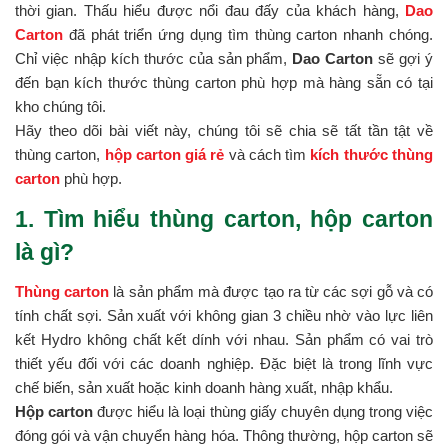
thời gian. Thấu hiểu được nổi đau đấy của khách hàng,
Dao
Carton
đã phát triển ứng dụng tìm thùng carton nhanh chóng.
Chỉ việc nhập kích thước của sản phẩm,
Dao Carton
sẽ gợi ý
đến bạn kích thước thùng carton phù hợp mà hàng sẵn có tại
kho chúng tôi.
Hãy theo dõi bài viết này, chúng tôi sẽ chia sẽ tất tần tật về
thùng carton,
hộp carton giá rẻ
và cách tìm
kích thước thùng
carton
phù hợp.
1. Tìm hiểu thùng carton, hộp carton
là gì?
Thùng carton
là sản phẩm mà được tạo ra từ các sợi gỗ và có
tính chất sợi. Sản xuất với không gian 3 chiều nhờ vào lực liên
kết Hydro không chất kết dính với nhau. Sản phẩm có vai trò
thiết yếu đối với các doanh nghiệp. Đặc biệt là trong lĩnh vực
chế biến, sản xuất hoặc kinh doanh hàng xuất, nhập khẩu.
Hộp carton
được hiểu là loại thùng giấy chuyên dụng trong việc
đóng gói và vận chuyển hàng hóa. Thông thường, hộp carton sẽ