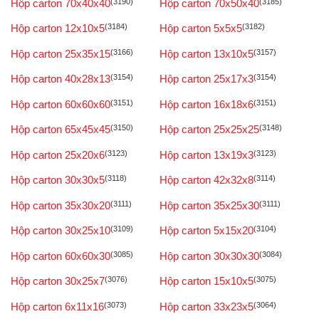
Hộp carton 70x40x40
(3190)
Hộp carton 70x50x40
(3185)
Hộp carton 12x10x5
(3184)
Hộp carton 5x5x5
(3182)
Hộp carton 25x35x15
(3166)
Hộp carton 13x10x5
(3157)
Hộp carton 40x28x13
(3154)
Hộp carton 25x17x3
(3154)
Hộp carton 60x60x60
(3151)
Hộp carton 16x18x6
(3151)
Hộp carton 65x45x45
(3150)
Hộp carton 25x25x25
(3148)
Hộp carton 25x20x6
(3123)
Hộp carton 13x19x3
(3123)
Hộp carton 30x30x5
(3118)
Hộp carton 42x32x8
(3114)
Hộp carton 35x30x20
(3111)
Hộp carton 35x25x30
(3111)
Hộp carton 30x25x10
(3109)
Hộp carton 5x15x20
(3104)
Hộp carton 60x60x30
(3085)
Hộp carton 30x30x30
(3084)
Hộp carton 30x25x7
(3076)
Hộp carton 15x10x5
(3075)
Hộp carton 6x11x16
(3073)
Hộp carton 33x23x5
(3064)