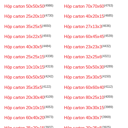
Hộp carton 50x50x50
(4986)
Hộp carton 70x70x60
(4763)
Hộp carton 25x20x10
(4730)
Hộp carton 40x20x15
(4685)
Hộp carton 35x25x5
(4650)
Hộp carton 27x13x3
(4636)
Hộp carton 16x22x5
(4593)
Hộp carton 60x45x45
(4539)
Hộp carton 40x30x5
(4484)
Hộp carton 23x23x3
(4432)
Hộp carton 25x25x15
(4338)
Hộp carton 32x25x6
(4321)
Hộp carton 10x10x15
(4319)
Hộp carton 50x50x30
(4289)
Hộp carton 60x50x50
(4242)
Hộp carton 35x30x5
(4150)
Hộp carton 35x35x5
(4122)
Hộp carton 60x60x40
(4112)
Hộp carton 20x30x40
(4109)
Hộp carton 80x25x10
(4059)
Hộp carton 20x10x15
(4053)
Hộp carton 30x30x15
(3989)
Hộp carton 60x40x20
(3973)
Hộp carton 40x30x7
(3969)
Hộp carton 35x20x15
(3937)
Hộp carton 20x25x5
(3925)