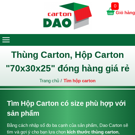
0
Giỏ hàng
Thùng Carton, Hộp Carton
"70x30x25" đóng hàng giá rẻ
Trang chủ
Tìm hộp carton
Tìm Hộp Carton có size phù hợp với
sản phẩm
Bằng cách nhập số đo ba cạnh của sản phẩm, Dao Carton sẽ
tìm và gợi ý cho bạn lựa chọn
kích thước thùng carton
,