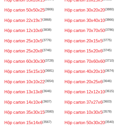
Hộp carton 50x50x25
(3906)
Hộp carton 30x20x20
(3880)
Hộp carton 22x19x7
(3868)
Hộp carton 30x40x10
(3866)
Hộp carton 12x10x6
(3838)
Hộp carton 70x70x50
(3786)
Hộp carton 25x10x5
(3776)
Hộp carton 20x15x5
(3775)
Hộp carton 25x20x8
(3746)
Hộp carton 15x20x6
(3745)
Hộp carton 60x30x30
(3728)
Hộp carton 70x60x60
(3710)
Hộp carton 15x15x10
(3681)
Hộp carton 40x20x10
(3674)
Hộp carton 10x10x22
(3654)
Hộp carton 20x25x6
(3646)
Hộp carton 13x13x8
(3646)
Hộp carton 12x12x10
(3615)
Hộp carton 14x10x4
(3607)
Hộp carton 37x27x6
(3603)
Hộp carton 35x30x15
(3580)
Hộp carton 10x30x5
(3578)
Hộp carton 15x14x6
(3567)
Hộp carton 50x30x20
(3540)