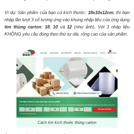
Ví dụ: Sản phẩm của bạn có kích thước:
18x10x12cm
, thì bạn
nhập lần lượt 3 số tương ứng vào khung nhập liệu của ứng dụng
tìm thùng carton
:
18
,
10
và
12
(như ảnh). Với 3 nhập liệu
KHÔNG yêu cầu đúng theo thứ tự dài, rộng cao của sản phẩm.
Cách tìm kích thước thùng carton