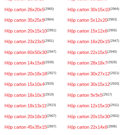
Hộp carton 26x20x5
(2965)
Hộp carton 30x15x10
(2964)
Hộp carton 35x25x9
(2964)
Hộp carton 5x12x20
(2963)
Hộp carton 20x15x10
(2961)
Hộp carton 15x12x6
(2956)
Hộp carton 23x23x5
(2951)
Hộp carton 16x20x15
(2947)
Hộp carton 60x50x30
(2947)
Hộp carton 22x15x5
(2940)
Hộp carton 14x15x8
(2939)
Hộp carton 28x18x7
(2928)
Hộp carton 20x18x18
(2927)
Hộp carton 30x27x12
(2921)
Hộp carton 15x10x4
(2920)
Hộp carton 30x15x12
(2920)
Hộp carton 18x10x3
(2919)
Hộp carton 9x9x5
(2917)
Hộp carton 18x13x11
(2913)
Hộp carton 12x15x10
(2911)
Hộp carton 20x18x10
(2907)
Hộp carton 20x15x30
(2902)
Hộp carton 45x35x15
(2897)
Hộp carton 22x14x6
(2896)