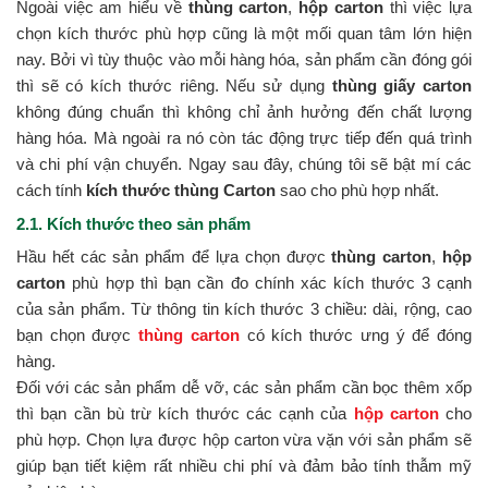
Ngoài việc am hiểu về
thùng carton
,
hộp carton
thì việc lựa
chọn kích thước phù hợp cũng là một mối quan tâm lớn hiện
nay. Bởi vì tùy thuộc vào mỗi hàng hóa, sản phẩm cần đóng gói
thì sẽ có kích thước riêng. Nếu sử dụng
thùng giấy carton
không đúng chuẩn thì không chỉ ảnh hưởng đến chất lượng
hàng hóa. Mà ngoài ra nó còn tác động trực tiếp đến quá trình
và chi phí vận chuyển. Ngay sau đây, chúng tôi sẽ bật mí các
cách tính
kích thước thùng Carton
sao cho phù hợp nhất.
2.1. Kích thước theo sản phẩm
Hầu hết các sản phẩm để lựa chọn được
thùng carton
,
hộp
carton
phù hợp thì bạn cần đo chính xác kích thước 3 cạnh
của sản phẩm. Từ thông tin kích thước 3 chiều: dài, rộng, cao
bạn chọn được
thùng carton
có kích thước ưng ý để đóng
hàng.
Đối với các sản phẩm dễ vỡ, các sản phẩm cần bọc thêm xốp
thì bạn cần bù trừ kích thước các cạnh của
hộp carton
cho
phù hợp. Chọn lựa được hộp carton vừa vặn với sản phẩm sẽ
giúp bạn tiết kiệm rất nhiều chi phí và đảm bảo tính thẫm mỹ