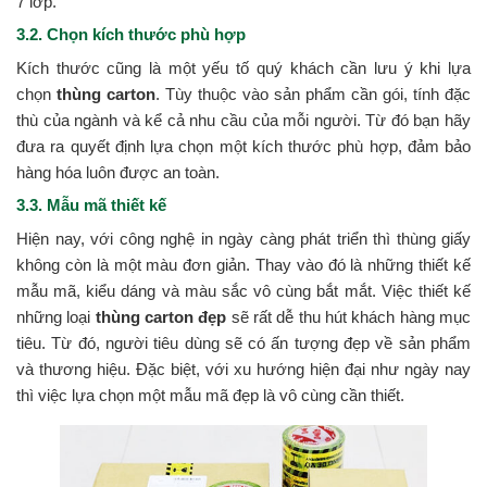
7 lớp.
3.2. Chọn kích thước phù hợp
Kích thước cũng là một yếu tố quý khách cần lưu ý khi lựa
chọn
thùng carton
. Tùy thuộc vào sản phẩm cần gói, tính đặc
thù của ngành và kể cả nhu cầu của mỗi người. Từ đó bạn hãy
đưa ra quyết định lựa chọn một kích thước phù hợp, đảm bảo
hàng hóa luôn được an toàn.
3.3. Mẫu mã thiết kế
Hiện nay, với công nghệ in ngày càng phát triển thì thùng giấy
không còn là một màu đơn giản. Thay vào đó là những thiết kế
mẫu mã, kiểu dáng và màu sắc vô cùng bắt mắt. Việc thiết kế
những loại
thùng carton đẹp
sẽ rất dễ thu hút khách hàng mục
tiêu. Từ đó, người tiêu dùng sẽ có ấn tượng đẹp về sản phẩm
và thương hiệu. Đặc biệt, với xu hướng hiện đại như ngày nay
thì việc lựa chọn một mẫu mã đẹp là vô cùng cần thiết.