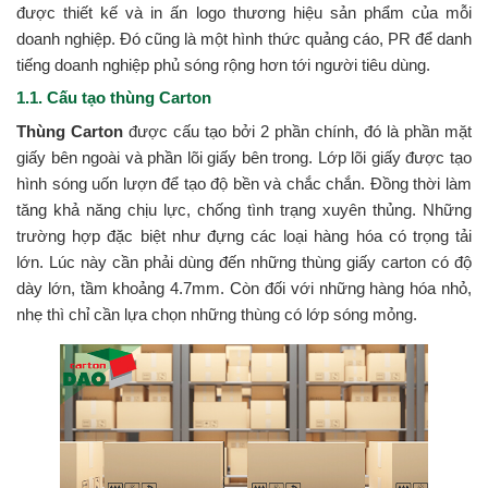
được thiết kế và in ấn logo thương hiệu sản phẩm của mỗi
doanh nghiệp. Đó cũng là một hình thức quảng cáo, PR để danh
tiếng doanh nghiệp phủ sóng rộng hơn tới người tiêu dùng.
1.1. Cấu tạo thùng Carton
Thùng Carton
được cấu tạo bởi 2 phần chính, đó là phần mặt
giấy bên ngoài và phần lõi giấy bên trong. Lớp lõi giấy được tạo
hình sóng uốn lượn để tạo độ bền và chắc chắn. Đồng thời làm
tăng khả năng chịu lực, chống tình trạng xuyên thủng. Những
trường hợp đặc biệt như đựng các loại hàng hóa có trọng tải
lớn. Lúc này cần phải dùng đến những thùng giấy carton có độ
dày lớn, tầm khoảng 4.7mm. Còn đối với những hàng hóa nhỏ,
nhẹ thì chỉ cần lựa chọn những thùng có lớp sóng mỏng.