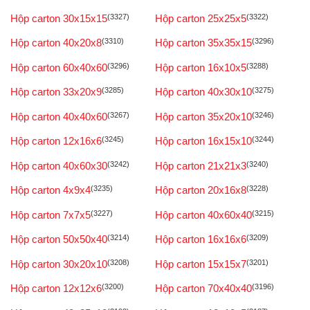
Hộp carton 30x15x15
(3327)
Hộp carton 25x25x5
(3322)
Hộp carton 40x20x8
(3310)
Hộp carton 35x35x15
(3296)
Hộp carton 60x40x60
(3296)
Hộp carton 16x10x5
(3288)
Hộp carton 33x20x9
(3285)
Hộp carton 40x30x10
(3275)
Hộp carton 40x40x60
(3267)
Hộp carton 35x20x10
(3246)
Hộp carton 12x16x6
(3245)
Hộp carton 16x15x10
(3244)
Hộp carton 40x60x30
(3242)
Hộp carton 21x21x3
(3240)
Hộp carton 4x9x4
(3235)
Hộp carton 20x16x8
(3228)
Hộp carton 7x7x5
(3227)
Hộp carton 40x60x40
(3215)
Hộp carton 50x50x40
(3214)
Hộp carton 16x16x6
(3209)
Hộp carton 30x20x10
(3208)
Hộp carton 15x15x7
(3201)
Hộp carton 12x12x6
(3200)
Hộp carton 70x40x40
(3196)