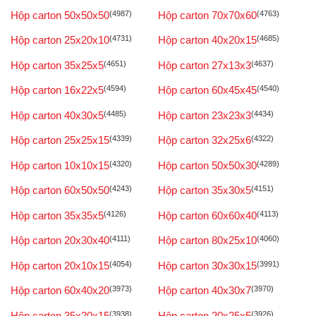
Hộp carton 50x50x50
(4987)
Hộp carton 70x70x60
(4763)
Hộp carton 25x20x10
(4731)
Hộp carton 40x20x15
(4685)
Hộp carton 35x25x5
(4651)
Hộp carton 27x13x3
(4637)
Hộp carton 16x22x5
(4594)
Hộp carton 60x45x45
(4540)
Hộp carton 40x30x5
(4485)
Hộp carton 23x23x3
(4434)
Hộp carton 25x25x15
(4339)
Hộp carton 32x25x6
(4322)
Hộp carton 10x10x15
(4320)
Hộp carton 50x50x30
(4289)
Hộp carton 60x50x50
(4243)
Hộp carton 35x30x5
(4151)
Hộp carton 35x35x5
(4126)
Hộp carton 60x60x40
(4113)
Hộp carton 20x30x40
(4111)
Hộp carton 80x25x10
(4060)
Hộp carton 20x10x15
(4054)
Hộp carton 30x30x15
(3991)
Hộp carton 60x40x20
(3973)
Hộp carton 40x30x7
(3970)
Hộp carton 35x20x15
(3938)
Hộp carton 20x25x5
(3926)