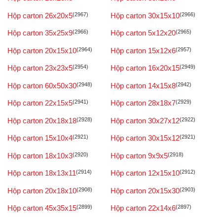
Hộp carton 26x20x5
(2967)
Hộp carton 30x15x10
(2966)
Hộp carton 35x25x9
(2966)
Hộp carton 5x12x20
(2965)
Hộp carton 20x15x10
(2964)
Hộp carton 15x12x6
(2957)
Hộp carton 23x23x5
(2954)
Hộp carton 16x20x15
(2949)
Hộp carton 60x50x30
(2948)
Hộp carton 14x15x8
(2942)
Hộp carton 22x15x5
(2941)
Hộp carton 28x18x7
(2929)
Hộp carton 20x18x18
(2928)
Hộp carton 30x27x12
(2922)
Hộp carton 15x10x4
(2921)
Hộp carton 30x15x12
(2921)
Hộp carton 18x10x3
(2920)
Hộp carton 9x9x5
(2918)
Hộp carton 18x13x11
(2914)
Hộp carton 12x15x10
(2912)
Hộp carton 20x18x10
(2908)
Hộp carton 20x15x30
(2903)
Hộp carton 45x35x15
(2899)
Hộp carton 22x14x6
(2897)