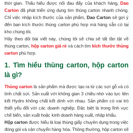
thời gian. Thấu hiểu được nổi đau đấy của khách hàng,
Dao
Carton
đã phát triển ứng dụng tìm thùng carton nhanh chóng.
Chỉ việc nhập kích thước của sản phẩm,
Dao Carton
sẽ gợi ý
đến bạn kích thước thùng carton phù hợp mà hàng sẵn có tại
kho chúng tôi.
Hãy theo dõi bài viết này, chúng tôi sẽ chia sẽ tất tần tật về
thùng carton,
hộp carton giá rẻ
và cách tìm
kích thước thùng
carton
phù hợp.
1. Tìm hiểu thùng carton, hộp carton
là gì?
Thùng carton
là sản phẩm mà được tạo ra từ các sợi gỗ và có
tính chất sợi. Sản xuất với không gian 3 chiều nhờ vào lực liên
kết Hydro không chất kết dính với nhau. Sản phẩm có vai trò
thiết yếu đối với các doanh nghiệp. Đặc biệt là trong lĩnh vực
chế biến, sản xuất hoặc kinh doanh hàng xuất, nhập khẩu.
Hộp carton
được hiểu là loại thùng giấy chuyên dụng trong việc
đóng gói và vận chuyển hàng hóa. Thông thường, hộp carton sẽ