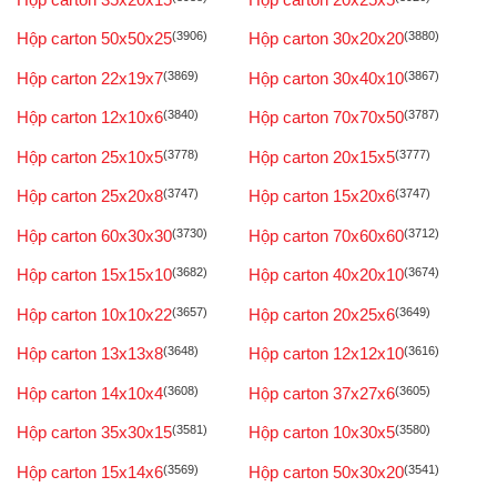
Hộp carton 50x50x25
(3906)
Hộp carton 30x20x20
(3880)
Hộp carton 22x19x7
(3869)
Hộp carton 30x40x10
(3867)
Hộp carton 12x10x6
(3840)
Hộp carton 70x70x50
(3787)
Hộp carton 25x10x5
(3778)
Hộp carton 20x15x5
(3777)
Hộp carton 25x20x8
(3747)
Hộp carton 15x20x6
(3747)
Hộp carton 60x30x30
(3730)
Hộp carton 70x60x60
(3712)
Hộp carton 15x15x10
(3682)
Hộp carton 40x20x10
(3674)
Hộp carton 10x10x22
(3657)
Hộp carton 20x25x6
(3649)
Hộp carton 13x13x8
(3648)
Hộp carton 12x12x10
(3616)
Hộp carton 14x10x4
(3608)
Hộp carton 37x27x6
(3605)
Hộp carton 35x30x15
(3581)
Hộp carton 10x30x5
(3580)
Hộp carton 15x14x6
(3569)
Hộp carton 50x30x20
(3541)