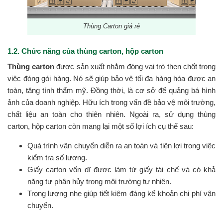
Thùng Carton giá rẻ
1.2. Chức năng của thùng carton, hộp carton
Thùng carton
được sản xuất nhằm đóng vai trò then chốt trong
việc đóng gói hàng. Nó sẽ giúp bảo vệ tối đa hàng hóa được an
toàn, tăng tính thẩm mỹ. Đồng thời, là cơ sở để quảng bá hình
ảnh của doanh nghiệp. Hữu ích trong vấn đề bảo vệ môi trường,
chất liệu an toàn cho thiên nhiên. Ngoài ra, sử dụng thùng
carton, hộp carton còn mang lại một số lợi ích cụ thể sau:
Quá trình vận chuyển diễn ra an toàn và tiện lợi trong việc
kiểm tra số lượng.
Giấy carton vốn dĩ được làm từ giấy tái chế và có khả
năng tự phân hủy trong môi trường tự nhiên.
Trọng lượng nhẹ giúp tiết kiệm đáng kể khoản chi phí vận
chuyển.