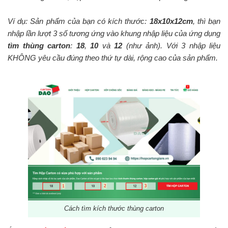
Ví dụ: Sản phẩm của bạn có kích thước:
18x10x12cm
, thì bạn
nhập lần lượt 3 số tương ứng vào khung nhập liệu của ứng dụng
tìm thùng carton
:
18
,
10
và
12
(như ảnh). Với 3 nhập liệu
KHÔNG yêu cầu đúng theo thứ tự dài, rộng cao của sản phẩm.
Cách tìm kích thước thùng carton