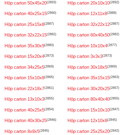
Hộp carton 50x45x20
(2893)
Hộp carton 20x10x10
(2892)
Hộp carton 40x25x15
(2890)
Hộp carton 12x11x8
(2888)
Hộp carton 25x15x8
(2887)
Hộp carton 32x22x12
(2887)
Hộp carton 32x22x15
(2882)
Hộp carton 60x40x50
(2882)
Hộp carton 35x30x9
(2880)
Hộp carton 10x10x4
(2877)
Hộp carton 15x20x4
(2873)
Hộp carton 3x3x3
(2873)
Hộp carton 34x25x5
(2869)
Hộp carton 30x18x5
(2869)
Hộp carton 15x10x8
(2865)
Hộp carton 35x15x15
(2863)
Hộp carton 22x18x7
(2861)
Hộp carton 30x20x25
(2857)
Hộp carton 13x10x3
(2855)
Hộp carton 80x40x40
(2855)
Hộp carton 40x25x5
(2854)
Hộp carton 15x10x10
(2847)
Hộp carton 40x30x25
(2846)
Hộp carton 12x10x8
(2845)
Hộp carton 8x8x5
(2845)
Hộp carton 25x25x20
(2842)