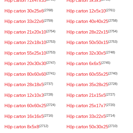
Hộp carton 72x47x35
Hộp carton 9x9x9
Hộp carton 30x25x6
(2768)
Hộp carton 12x5x10
(2761)
Hộp carton 33x22x6
(2759)
Hộp carton 40x40x25
(2758)
Hộp carton 21x20x10
(2754)
Hộp carton 28x22x15
(2754)
Hộp carton 22x18x10
(2753)
Hộp carton 50x50x15
(2753)
Hộp carton 55x25x10
(2753)
Hộp carton 32x30x5
(2748)
Hộp carton 20x30x30
(2747)
Hộp carton 6x6x5
(2745)
Hộp carton 80x60x60
(2741)
Hộp carton 60x55x25
(2740)
Hộp carton 28x18x5
(2737)
Hộp carton 35x28x25
(2728)
Hộp carton 12x10x3
(2728)
Hộp carton 21x15x5
(2727)
Hộp carton 60x60x25
(2724)
Hộp carton 25x17x7
(2720)
Hộp carton 16x16x5
(2716)
Hộp carton 33x22x5
(2714)
Hộp carton 8x5x8
(2712)
Hộp carton 50x30x25
(2710)