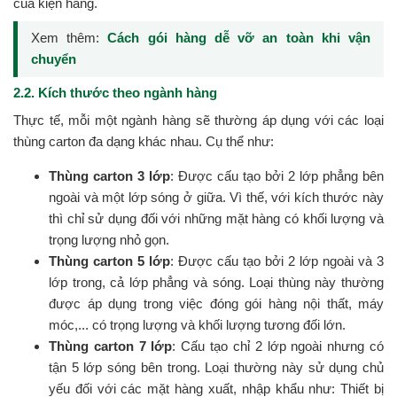
của kiện hàng.
Xem thêm:
Cách gói hàng dễ vỡ an toàn khi vận
chuyển
2.2. Kích thước theo ngành hàng
Thực tế, mỗi một ngành hàng sẽ thường áp dụng với các loại
thùng carton đa dạng khác nhau. Cụ thể như:
Thùng carton 3 lớp
: Được cấu tạo bởi 2 lớp phẳng bên
ngoài và một lớp sóng ở giữa. Vì thế, với kích thước này
thì chỉ sử dụng đối với những mặt hàng có khối lượng và
trọng lượng nhỏ gọn.
Thùng carton 5 lớp
: Được cấu tạo bởi 2 lớp ngoài và 3
lớp trong, cả lớp phẳng và sóng. Loại thùng này thường
được áp dụng trong việc đóng gói hàng nội thất, máy
móc,... có trọng lượng và khối lượng tương đối lớn.
Thùng carton 7 lớp
: Cấu tạo chỉ 2 lớp ngoài nhưng có
tận 5 lớp sóng bên trong. Loại thường này sử dụng chủ
yếu đối với các mặt hàng xuất, nhập khẩu như: Thiết bị