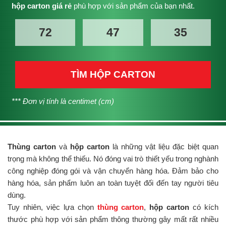
hộp carton giá rẻ
phù hợp với sản phẩm của bạn nhất.
TÌM HỘP CARTON
*** Đơn vị tính là centimet (cm)
Thùng carton
và
hộp carton
là những vật liệu đặc biệt quan
trọng mà không thể thiếu. Nó đóng vai trò thiết yếu trong nghành
công nghiệp đóng gói và vận chuyển hàng hóa. Đảm bảo cho
hàng hóa, sản phẩm luôn an toàn tuyệt đối đến tay người tiêu
dùng.
Tuy nhiên, việc lựa chọn
thùng carton
,
hộp carton
có kích
thước phù hợp với sản phẩm thông thường gây mất rất nhiều