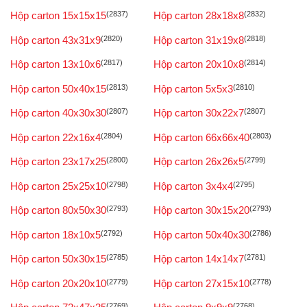
Hộp carton 15x15x15
(2837)
Hộp carton 28x18x8
(2832)
Hộp carton 43x31x9
(2820)
Hộp carton 31x19x8
(2818)
Hộp carton 13x10x6
(2817)
Hộp carton 20x10x8
(2814)
Hộp carton 50x40x15
(2813)
Hộp carton 5x5x3
(2810)
Hộp carton 40x30x30
(2807)
Hộp carton 30x22x7
(2807)
Hộp carton 22x16x4
(2804)
Hộp carton 66x66x40
(2803)
Hộp carton 23x17x25
(2800)
Hộp carton 26x26x5
(2799)
Hộp carton 25x25x10
(2798)
Hộp carton 3x4x4
(2795)
Hộp carton 80x50x30
(2793)
Hộp carton 30x15x20
(2793)
Hộp carton 18x10x5
(2792)
Hộp carton 50x40x30
(2786)
Hộp carton 50x30x15
(2785)
Hộp carton 14x14x7
(2781)
Hộp carton 20x20x10
(2779)
Hộp carton 27x15x10
(2778)
(2769)
(2768)