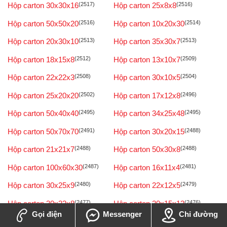
Hộp carton 30x30x16
(2517)
Hộp carton 25x8x8
(2516)
Hộp carton 50x50x20
(2516)
Hộp carton 10x20x30
(2514)
Hộp carton 20x30x10
(2513)
Hộp carton 35x30x7
(2513)
Hộp carton 18x15x8
(2512)
Hộp carton 13x10x7
(2509)
Hộp carton 22x22x3
(2508)
Hộp carton 30x10x5
(2504)
Hộp carton 25x20x20
(2502)
Hộp carton 17x12x8
(2496)
Hộp carton 50x40x40
(2495)
Hộp carton 34x25x48
(2495)
Hộp carton 50x70x70
(2491)
Hộp carton 30x20x15
(2488)
Hộp carton 21x21x7
(2488)
Hộp carton 50x30x8
(2488)
Hộp carton 100x60x30
(2487)
Hộp carton 16x11x4
(2481)
Hộp carton 30x25x9
(2480)
Hộp carton 22x12x5
(2479)
Hộp carton 30x22x8
(2477)
Hộp carton 20x15x12
(2476)
Gọi điện
Messenger
Chỉ đường
Hộp carton 59x30x55
(2476)
Hộp carton 8x10x20
(2474)