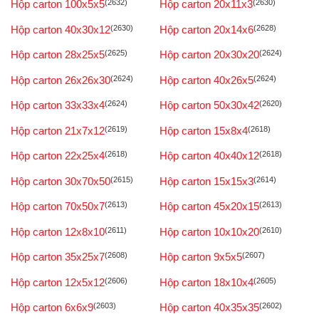
Hộp carton 100x5x5
(2632)
Hộp carton 20x11x3
(2630)
Hộp carton 40x30x12
(2630)
Hộp carton 20x14x6
(2628)
Hộp carton 28x25x5
(2625)
Hộp carton 20x30x20
(2624)
Hộp carton 26x26x30
(2624)
Hộp carton 40x26x5
(2624)
Hộp carton 33x33x4
(2624)
Hộp carton 50x30x42
(2620)
Hộp carton 21x7x12
(2619)
Hộp carton 15x8x4
(2618)
Hộp carton 22x25x4
(2618)
Hộp carton 40x40x12
(2618)
Hộp carton 30x70x50
(2615)
Hộp carton 15x15x3
(2614)
Hộp carton 70x50x7
(2613)
Hộp carton 45x20x15
(2613)
Hộp carton 12x8x10
(2611)
Hộp carton 10x10x20
(2610)
Hộp carton 35x25x7
(2608)
Hộp carton 9x5x5
(2607)
Hộp carton 12x5x12
(2606)
Hộp carton 18x10x4
(2605)
Hộp carton 6x6x9
(2603)
Hộp carton 40x35x35
(2602)