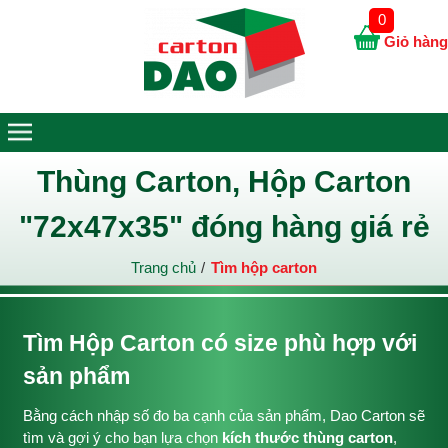
0
Giỏ hàng
Thùng Carton, Hộp Carton
"72x47x35" đóng hàng giá rẻ
Trang chủ
Tìm hộp carton
Tìm Hộp Carton có size phù hợp với
sản phẩm
Bằng cách nhập số đo ba cạnh của sản phẩm, Dao Carton sẽ
tìm và gợi ý cho bạn lựa chọn
kích thước thùng carton
,