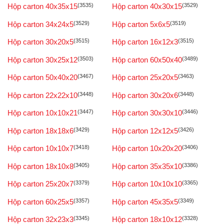
Hộp carton 40x35x15
(3535)
Hộp carton 40x30x15
(3529)
Hộp carton 34x24x5
(3529)
Hộp carton 5x6x5
(3519)
Hộp carton 30x20x5
(3515)
Hộp carton 16x12x3
(3515)
Hộp carton 30x25x12
(3503)
Hộp carton 60x50x40
(3489)
Hộp carton 50x40x20
(3467)
Hộp carton 25x20x5
(3463)
Hộp carton 22x22x10
(3448)
Hộp carton 30x20x6
(3448)
Hộp carton 10x10x21
(3447)
Hộp carton 30x30x10
(3446)
Hộp carton 18x18x6
(3429)
Hộp carton 12x12x5
(3426)
Hộp carton 10x10x7
(3418)
Hộp carton 10x20x20
(3406)
Hộp carton 18x10x8
(3405)
Hộp carton 35x35x10
(3386)
Hộp carton 25x20x7
(3379)
Hộp carton 10x10x10
(3365)
Hộp carton 60x25x5
(3357)
Hộp carton 45x35x5
(3349)
Hộp carton 32x23x3
(3345)
Hộp carton 18x10x12
(3328)