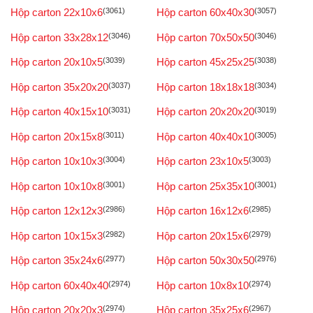
Hộp carton 22x10x6
(3061)
Hộp carton 60x40x30
(3057)
Hộp carton 33x28x12
(3046)
Hộp carton 70x50x50
(3046)
Hộp carton 20x10x5
(3039)
Hộp carton 45x25x25
(3038)
Hộp carton 35x20x20
(3037)
Hộp carton 18x18x18
(3034)
Hộp carton 40x15x10
(3031)
Hộp carton 20x20x20
(3019)
Hộp carton 20x15x8
(3011)
Hộp carton 40x40x10
(3005)
Hộp carton 10x10x3
(3004)
Hộp carton 23x10x5
(3003)
Hộp carton 10x10x8
(3001)
Hộp carton 25x35x10
(3001)
Hộp carton 12x12x3
(2986)
Hộp carton 16x12x6
(2985)
Hộp carton 10x15x3
(2982)
Hộp carton 20x15x6
(2979)
Hộp carton 35x24x6
(2977)
Hộp carton 50x30x50
(2976)
Hộp carton 60x40x40
(2974)
Hộp carton 10x8x10
(2974)
Hộp carton 20x20x3
(2974)
Hộp carton 35x25x6
(2967)