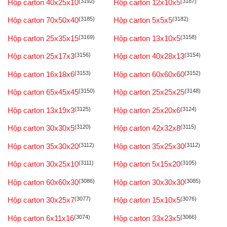
Hộp carton 40x25x10
(3192)
Hộp carton 12x10x5
(3187)
Hộp carton 70x50x40
(3185)
Hộp carton 5x5x5
(3182)
Hộp carton 25x35x15
(3169)
Hộp carton 13x10x5
(3158)
Hộp carton 25x17x3
(3156)
Hộp carton 40x28x13
(3154)
Hộp carton 16x18x6
(3153)
Hộp carton 60x60x60
(3152)
Hộp carton 65x45x45
(3150)
Hộp carton 25x25x25
(3148)
Hộp carton 13x19x3
(3125)
Hộp carton 25x20x6
(3124)
Hộp carton 30x30x5
(3120)
Hộp carton 42x32x8
(3115)
Hộp carton 35x30x20
(3112)
Hộp carton 35x25x30
(3112)
Hộp carton 30x25x10
(3111)
Hộp carton 5x15x20
(3105)
Hộp carton 60x60x30
(3086)
Hộp carton 30x30x30
(3085)
Hộp carton 30x25x7
(3077)
Hộp carton 15x10x5
(3076)
Hộp carton 6x11x16
(3074)
Hộp carton 33x23x5
(3066)