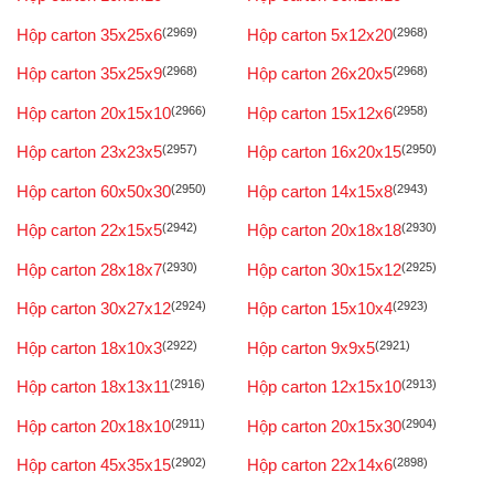
Hộp carton 35x25x6
(2969)
Hộp carton 5x12x20
(2968)
Hộp carton 35x25x9
(2968)
Hộp carton 26x20x5
(2968)
Hộp carton 20x15x10
(2966)
Hộp carton 15x12x6
(2958)
Hộp carton 23x23x5
(2957)
Hộp carton 16x20x15
(2950)
Hộp carton 60x50x30
(2950)
Hộp carton 14x15x8
(2943)
Hộp carton 22x15x5
(2942)
Hộp carton 20x18x18
(2930)
Hộp carton 28x18x7
(2930)
Hộp carton 30x15x12
(2925)
Hộp carton 30x27x12
(2924)
Hộp carton 15x10x4
(2923)
Hộp carton 18x10x3
(2922)
Hộp carton 9x9x5
(2921)
Hộp carton 18x13x11
(2916)
Hộp carton 12x15x10
(2913)
Hộp carton 20x18x10
(2911)
Hộp carton 20x15x30
(2904)
Hộp carton 45x35x15
(2902)
Hộp carton 22x14x6
(2898)