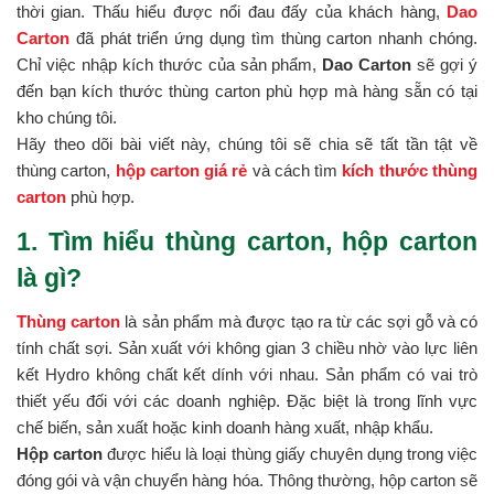
thời gian. Thấu hiểu được nổi đau đấy của khách hàng,
Dao
Carton
đã phát triển ứng dụng tìm thùng carton nhanh chóng.
Chỉ việc nhập kích thước của sản phẩm,
Dao Carton
sẽ gợi ý
đến bạn kích thước thùng carton phù hợp mà hàng sẵn có tại
kho chúng tôi.
Hãy theo dõi bài viết này, chúng tôi sẽ chia sẽ tất tần tật về
thùng carton,
hộp carton giá rẻ
và cách tìm
kích thước thùng
carton
phù hợp.
1. Tìm hiểu thùng carton, hộp carton
là gì?
Thùng carton
là sản phẩm mà được tạo ra từ các sợi gỗ và có
tính chất sợi. Sản xuất với không gian 3 chiều nhờ vào lực liên
kết Hydro không chất kết dính với nhau. Sản phẩm có vai trò
thiết yếu đối với các doanh nghiệp. Đặc biệt là trong lĩnh vực
chế biến, sản xuất hoặc kinh doanh hàng xuất, nhập khẩu.
Hộp carton
được hiểu là loại thùng giấy chuyên dụng trong việc
đóng gói và vận chuyển hàng hóa. Thông thường, hộp carton sẽ