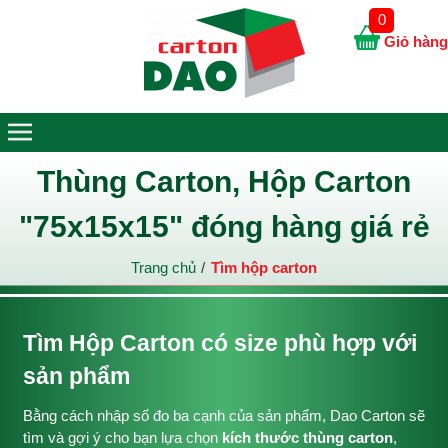
0
Giỏ hàng
Thùng Carton, Hộp Carton
"75x15x15" đóng hàng giá rẻ
Trang chủ
Tìm hộp carton
Tìm Hộp Carton có size phù hợp với
sản phẩm
Bằng cách nhập số đo ba cạnh của sản phẩm, Dao Carton sẽ
tìm và gợi ý cho bạn lựa chọn
kích thước thùng carton
,