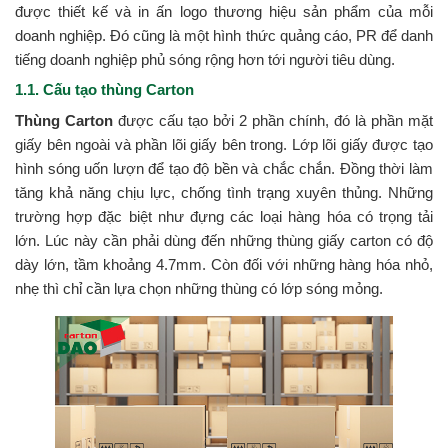
được thiết kế và in ấn logo thương hiệu sản phẩm của mỗi
doanh nghiệp. Đó cũng là một hình thức quảng cáo, PR để danh
tiếng doanh nghiệp phủ sóng rộng hơn tới người tiêu dùng.
1.1. Cấu tạo thùng Carton
Thùng Carton
được cấu tạo bởi 2 phần chính, đó là phần mặt
giấy bên ngoài và phần lõi giấy bên trong. Lớp lõi giấy được tạo
hình sóng uốn lượn để tạo độ bền và chắc chắn. Đồng thời làm
tăng khả năng chịu lực, chống tình trạng xuyên thủng. Những
trường hợp đặc biệt như đựng các loại hàng hóa có trọng tải
lớn. Lúc này cần phải dùng đến những thùng giấy carton có độ
dày lớn, tầm khoảng 4.7mm. Còn đối với những hàng hóa nhỏ,
nhẹ thì chỉ cần lựa chọn những thùng có lớp sóng mỏng.