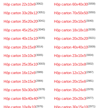
Hộp carton 22x10x6
(3062)
Hộp carton 60x40x30
(3058)
Hộp carton 33x28x12
(3051)
Hộp carton 70x50x50
(3050)
Hộp carton 35x20x20
(3041)
Hộp carton 20x10x5
(3040)
Hộp carton 45x25x25
(3040)
Hộp carton 18x18x18
(3038)
Hộp carton 40x15x10
(3035)
Hộp carton 20x20x20
(3021)
Hộp carton 20x15x8
(3014)
Hộp carton 40x40x10
(3009)
Hộp carton 10x10x3
(3005)
Hộp carton 23x10x5
(3004)
Hộp carton 25x35x10
(3003)
Hộp carton 10x10x8
(3002)
Hộp carton 16x12x6
(2989)
Hộp carton 12x12x3
(2987)
Hộp carton 10x15x3
(2984)
Hộp carton 20x15x6
(2981)
Hộp carton 50x30x50
(2978)
Hộp carton 35x24x6
(2978)
Hộp carton 60x40x40
(2977)
Hộp carton 20x20x3
(2977)
Hộp carton 10x8x10
(2976)
Hộp carton 30x15x10
(2971)