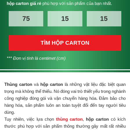
hộp carton giá rẻ
phù hợp với sản phẩm của bạn nhất.
TÌM HỘP CARTON
*** Đơn vị tính là centimet (cm)
Thùng carton
và
hộp carton
là những vật liệu đặc biệt quan
trọng mà không thể thiếu. Nó đóng vai trò thiết yếu trong nghành
công nghiệp đóng gói và vận chuyển hàng hóa. Đảm bảo cho
hàng hóa, sản phẩm luôn an toàn tuyệt đối đến tay người tiêu
dùng.
Tuy nhiên, việc lựa chọn
thùng carton
,
hộp carton
có kích
thước phù hợp với sản phẩm thông thường gây mất rất nhiều