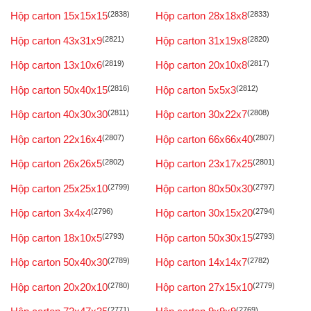
Hộp carton 15x15x15
(2838)
Hộp carton 28x18x8
(2833)
Hộp carton 43x31x9
(2821)
Hộp carton 31x19x8
(2820)
Hộp carton 13x10x6
(2819)
Hộp carton 20x10x8
(2817)
Hộp carton 50x40x15
(2816)
Hộp carton 5x5x3
(2812)
Hộp carton 40x30x30
(2811)
Hộp carton 30x22x7
(2808)
Hộp carton 22x16x4
(2807)
Hộp carton 66x66x40
(2807)
Hộp carton 26x26x5
(2802)
Hộp carton 23x17x25
(2801)
Hộp carton 25x25x10
(2799)
Hộp carton 80x50x30
(2797)
Hộp carton 3x4x4
(2796)
Hộp carton 30x15x20
(2794)
Hộp carton 18x10x5
(2793)
Hộp carton 50x30x15
(2793)
Hộp carton 50x40x30
(2789)
Hộp carton 14x14x7
(2782)
Hộp carton 20x20x10
(2780)
Hộp carton 27x15x10
(2779)
(2771)
(2769)