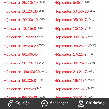
Hộp carton 25x10x10
(2520)
Hộp carton 5x8x7
(2519)
Hộp carton 10x20x30
(2518)
Hộp carton 50x50x20
(2517)
Hộp carton 20x30x10
(2515)
Hộp carton 35x30x7
(2515)
Hộp carton 18x15x8
(2513)
Hộp carton 13x10x7
(2510)
Hộp carton 22x22x3
(2509)
Hộp carton 30x10x5
(2507)
Hộp carton 25x20x20
(2503)
Hộp carton 34x25x48
(2498)
Hộp carton 50x40x40
(2497)
Hộp carton 17x12x8
(2497)
Hộp carton 50x70x70
(2494)
Hộp carton 30x20x15
(2493)
Hộp carton 100x60x30
(2489)
Hộp carton 21x21x7
(2489)
Hộp carton 50x30x8
(2489)
Hộp carton 16x11x4
(2483)
Hộp carton 30x25x9
(2481)
Hộp carton 22x12x5
(2480)
Hộp carton 59x30x55
(2478)
Hộp carton 30x22x8
(2478)
Gọi điện
Messenger
Chỉ đường
Hộp carton 20x15x12
(2477)
Hộp carton 50x70x55
(2477)