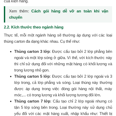
của kiện hàng.
Xem thêm:
Cách gói hàng dễ vỡ an toàn khi vận
chuyển
2.2. Kích thước theo ngành hàng
Thực tế, mỗi một ngành hàng sẽ thường áp dụng với các loại
thùng carton đa dạng khác nhau. Cụ thể như:
Thùng carton 3 lớp
: Được cấu tạo bởi 2 lớp phẳng bên
ngoài và một lớp sóng ở giữa. Vì thế, với kích thước này
thì chỉ sử dụng đối với những mặt hàng có khối lượng và
trọng lượng nhỏ gọn.
Thùng carton 5 lớp
: Được cấu tạo bởi 2 lớp ngoài và 3
lớp trong, cả lớp phẳng và sóng. Loại thùng này thường
được áp dụng trong việc đóng gói hàng nội thất, máy
móc,... có trọng lượng và khối lượng tương đối lớn.
Thùng carton 7 lớp
: Cấu tạo chỉ 2 lớp ngoài nhưng có
tận 5 lớp sóng bên trong. Loại thường này sử dụng chủ
yếu đối với các mặt hàng xuất, nhập khẩu như: Thiết bị