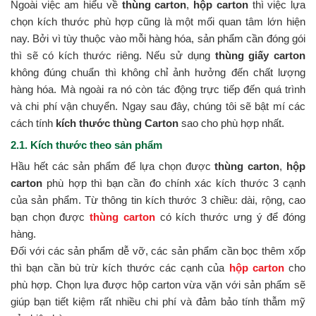
Ngoài việc am hiểu về
thùng carton
,
hộp carton
thì việc lựa
chọn kích thước phù hợp cũng là một mối quan tâm lớn hiện
nay. Bởi vì tùy thuộc vào mỗi hàng hóa, sản phẩm cần đóng gói
thì sẽ có kích thước riêng. Nếu sử dụng
thùng giấy carton
không đúng chuẩn thì không chỉ ảnh hưởng đến chất lượng
hàng hóa. Mà ngoài ra nó còn tác động trực tiếp đến quá trình
và chi phí vận chuyển. Ngay sau đây, chúng tôi sẽ bật mí các
cách tính
kích thước thùng Carton
sao cho phù hợp nhất.
2.1. Kích thước theo sản phẩm
Hầu hết các sản phẩm để lựa chọn được
thùng carton
,
hộp
carton
phù hợp thì bạn cần đo chính xác kích thước 3 cạnh
của sản phẩm. Từ thông tin kích thước 3 chiều: dài, rộng, cao
bạn chọn được
thùng carton
có kích thước ưng ý để đóng
hàng.
Đối với các sản phẩm dễ vỡ, các sản phẩm cần bọc thêm xốp
thì bạn cần bù trừ kích thước các cạnh của
hộp carton
cho
phù hợp. Chọn lựa được hộp carton vừa vặn với sản phẩm sẽ
giúp bạn tiết kiệm rất nhiều chi phí và đảm bảo tính thẫm mỹ