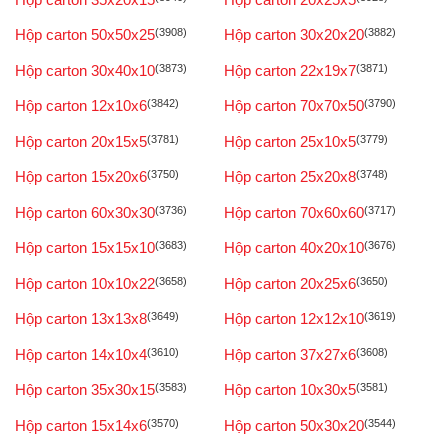
Hộp carton 50x50x25
(3908)
Hộp carton 30x20x20
(3882)
Hộp carton 30x40x10
(3873)
Hộp carton 22x19x7
(3871)
Hộp carton 12x10x6
(3842)
Hộp carton 70x70x50
(3790)
Hộp carton 20x15x5
(3781)
Hộp carton 25x10x5
(3779)
Hộp carton 15x20x6
(3750)
Hộp carton 25x20x8
(3748)
Hộp carton 60x30x30
(3736)
Hộp carton 70x60x60
(3717)
Hộp carton 15x15x10
(3683)
Hộp carton 40x20x10
(3676)
Hộp carton 10x10x22
(3658)
Hộp carton 20x25x6
(3650)
Hộp carton 13x13x8
(3649)
Hộp carton 12x12x10
(3619)
Hộp carton 14x10x4
(3610)
Hộp carton 37x27x6
(3608)
Hộp carton 35x30x15
(3583)
Hộp carton 10x30x5
(3581)
Hộp carton 15x14x6
(3570)
Hộp carton 50x30x20
(3544)