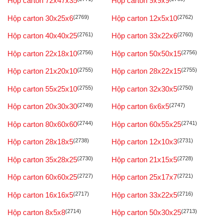
Hộp carton 72x47x35
Hộp carton 9x9x9
Hộp carton 30x25x6
(2769)
Hộp carton 12x5x10
(2762)
Hộp carton 40x40x25
(2761)
Hộp carton 33x22x6
(2760)
Hộp carton 22x18x10
(2756)
Hộp carton 50x50x15
(2756)
Hộp carton 21x20x10
(2755)
Hộp carton 28x22x15
(2755)
Hộp carton 55x25x10
(2755)
Hộp carton 32x30x5
(2750)
Hộp carton 20x30x30
(2749)
Hộp carton 6x6x5
(2747)
Hộp carton 80x60x60
(2744)
Hộp carton 60x55x25
(2741)
Hộp carton 28x18x5
(2738)
Hộp carton 12x10x3
(2731)
Hộp carton 35x28x25
(2730)
Hộp carton 21x15x5
(2728)
Hộp carton 60x60x25
(2727)
Hộp carton 25x17x7
(2721)
Hộp carton 16x16x5
(2717)
Hộp carton 33x22x5
(2716)
Hộp carton 8x5x8
(2714)
Hộp carton 50x30x25
(2713)