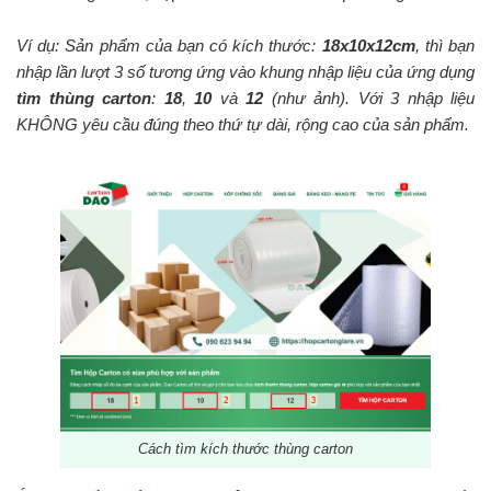
Ví dụ: Sản phẩm của bạn có kích thước:
18x10x12cm
, thì bạn
nhập lần lượt 3 số tương ứng vào khung nhập liệu của ứng dụng
tìm thùng carton
:
18
,
10
và
12
(như ảnh). Với 3 nhập liệu
KHÔNG yêu cầu đúng theo thứ tự dài, rộng cao của sản phẩm.
Cách tìm kích thước thùng carton