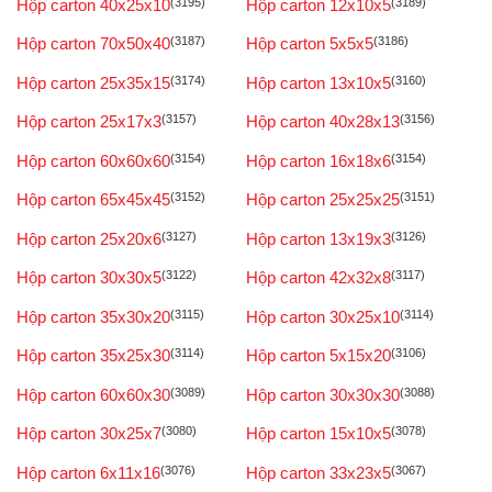
Hộp carton 40x25x10
(3195)
Hộp carton 12x10x5
(3189)
Hộp carton 70x50x40
(3187)
Hộp carton 5x5x5
(3186)
Hộp carton 25x35x15
(3174)
Hộp carton 13x10x5
(3160)
Hộp carton 25x17x3
(3157)
Hộp carton 40x28x13
(3156)
Hộp carton 60x60x60
(3154)
Hộp carton 16x18x6
(3154)
Hộp carton 65x45x45
(3152)
Hộp carton 25x25x25
(3151)
Hộp carton 25x20x6
(3127)
Hộp carton 13x19x3
(3126)
Hộp carton 30x30x5
(3122)
Hộp carton 42x32x8
(3117)
Hộp carton 35x30x20
(3115)
Hộp carton 30x25x10
(3114)
Hộp carton 35x25x30
(3114)
Hộp carton 5x15x20
(3106)
Hộp carton 60x60x30
(3089)
Hộp carton 30x30x30
(3088)
Hộp carton 30x25x7
(3080)
Hộp carton 15x10x5
(3078)
Hộp carton 6x11x16
(3076)
Hộp carton 33x23x5
(3067)