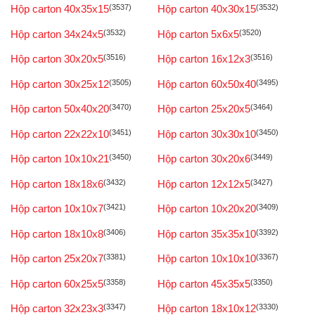
Hộp carton 40x35x15
(3537)
Hộp carton 40x30x15
(3532)
Hộp carton 34x24x5
(3532)
Hộp carton 5x6x5
(3520)
Hộp carton 30x20x5
(3516)
Hộp carton 16x12x3
(3516)
Hộp carton 30x25x12
(3505)
Hộp carton 60x50x40
(3495)
Hộp carton 50x40x20
(3470)
Hộp carton 25x20x5
(3464)
Hộp carton 22x22x10
(3451)
Hộp carton 30x30x10
(3450)
Hộp carton 10x10x21
(3450)
Hộp carton 30x20x6
(3449)
Hộp carton 18x18x6
(3432)
Hộp carton 12x12x5
(3427)
Hộp carton 10x10x7
(3421)
Hộp carton 10x20x20
(3409)
Hộp carton 18x10x8
(3406)
Hộp carton 35x35x10
(3392)
Hộp carton 25x20x7
(3381)
Hộp carton 10x10x10
(3367)
Hộp carton 60x25x5
(3358)
Hộp carton 45x35x5
(3350)
Hộp carton 32x23x3
(3347)
Hộp carton 18x10x12
(3330)