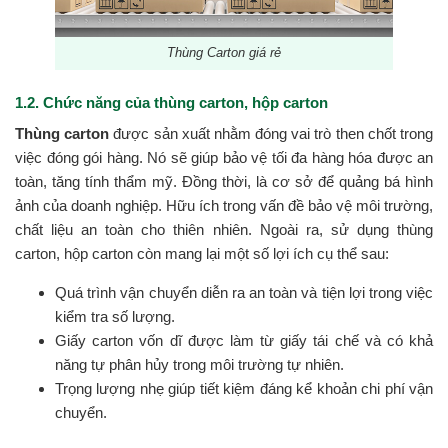
Thùng Carton giá rẻ
1.2. Chức năng của thùng carton, hộp carton
Thùng carton
được sản xuất nhằm đóng vai trò then chốt trong
việc đóng gói hàng. Nó sẽ giúp bảo vệ tối đa hàng hóa được an
toàn, tăng tính thẩm mỹ. Đồng thời, là cơ sở để quảng bá hình
ảnh của doanh nghiệp. Hữu ích trong vấn đề bảo vệ môi trường,
chất liệu an toàn cho thiên nhiên. Ngoài ra, sử dụng thùng
carton, hộp carton còn mang lại một số lợi ích cụ thể sau:
Quá trình vận chuyển diễn ra an toàn và tiện lợi trong việc
kiểm tra số lượng.
Giấy carton vốn dĩ được làm từ giấy tái chế và có khả
năng tự phân hủy trong môi trường tự nhiên.
Trọng lượng nhẹ giúp tiết kiệm đáng kể khoản chi phí vận
chuyển.