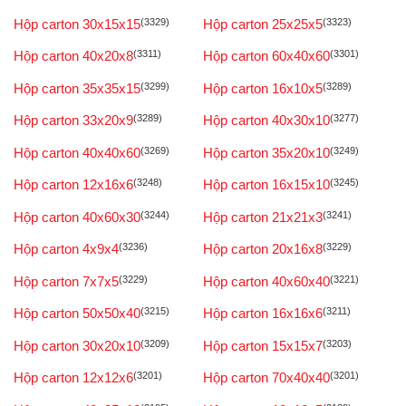
Hộp carton 30x15x15
(3329)
Hộp carton 25x25x5
(3323)
Hộp carton 40x20x8
(3311)
Hộp carton 60x40x60
(3301)
Hộp carton 35x35x15
(3299)
Hộp carton 16x10x5
(3289)
Hộp carton 33x20x9
(3289)
Hộp carton 40x30x10
(3277)
Hộp carton 40x40x60
(3269)
Hộp carton 35x20x10
(3249)
Hộp carton 12x16x6
(3248)
Hộp carton 16x15x10
(3245)
Hộp carton 40x60x30
(3244)
Hộp carton 21x21x3
(3241)
Hộp carton 4x9x4
(3236)
Hộp carton 20x16x8
(3229)
Hộp carton 7x7x5
(3229)
Hộp carton 40x60x40
(3221)
Hộp carton 50x50x40
(3215)
Hộp carton 16x16x6
(3211)
Hộp carton 30x20x10
(3209)
Hộp carton 15x15x7
(3203)
Hộp carton 12x12x6
(3201)
Hộp carton 70x40x40
(3201)