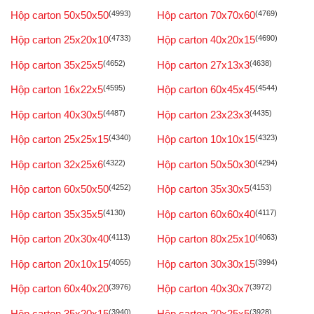
Hộp carton 50x50x50
(4993)
Hộp carton 70x70x60
(4769)
Hộp carton 25x20x10
(4733)
Hộp carton 40x20x15
(4690)
Hộp carton 35x25x5
(4652)
Hộp carton 27x13x3
(4638)
Hộp carton 16x22x5
(4595)
Hộp carton 60x45x45
(4544)
Hộp carton 40x30x5
(4487)
Hộp carton 23x23x3
(4435)
Hộp carton 25x25x15
(4340)
Hộp carton 10x10x15
(4323)
Hộp carton 32x25x6
(4322)
Hộp carton 50x50x30
(4294)
Hộp carton 60x50x50
(4252)
Hộp carton 35x30x5
(4153)
Hộp carton 35x35x5
(4130)
Hộp carton 60x60x40
(4117)
Hộp carton 20x30x40
(4113)
Hộp carton 80x25x10
(4063)
Hộp carton 20x10x15
(4055)
Hộp carton 30x30x15
(3994)
Hộp carton 60x40x20
(3976)
Hộp carton 40x30x7
(3972)
Hộp carton 35x20x15
(3940)
Hộp carton 20x25x5
(3928)