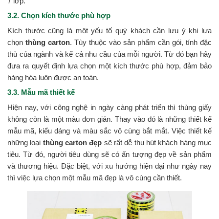
7 lớp.
3.2. Chọn kích thước phù hợp
Kích thước cũng là một yếu tố quý khách cần lưu ý khi lựa
chọn
thùng carton
. Tùy thuộc vào sản phẩm cần gói, tính đặc
thù của ngành và kể cả nhu cầu của mỗi người. Từ đó bạn hãy
đưa ra quyết định lựa chọn một kích thước phù hợp, đảm bảo
hàng hóa luôn được an toàn.
3.3. Mẫu mã thiết kế
Hiện nay, với công nghệ in ngày càng phát triển thì thùng giấy
không còn là một màu đơn giản. Thay vào đó là những thiết kế
mẫu mã, kiểu dáng và màu sắc vô cùng bắt mắt. Việc thiết kế
những loại
thùng carton đẹp
sẽ rất dễ thu hút khách hàng mục
tiêu. Từ đó, người tiêu dùng sẽ có ấn tượng đẹp về sản phẩm
và thương hiệu. Đặc biệt, với xu hướng hiện đại như ngày nay
thì việc lựa chọn một mẫu mã đẹp là vô cùng cần thiết.