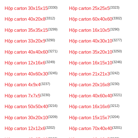
Hộp carton 30x15x15
(3330)
Hộp carton 25x25x5
(3323)
Hộp carton 40x20x8
(3312)
Hộp carton 60x40x60
(3302)
Hộp carton 35x35x15
(3299)
Hộp carton 16x10x5
(3290)
Hộp carton 33x20x9
(3290)
Hộp carton 40x30x10
(3277)
Hộp carton 40x40x60
(3271)
Hộp carton 35x20x10
(3250)
Hộp carton 12x16x6
(3249)
Hộp carton 16x15x10
(3246)
Hộp carton 40x60x30
(3245)
Hộp carton 21x21x3
(3242)
Hộp carton 4x9x4
(3237)
Hộp carton 20x16x8
(3230)
Hộp carton 7x7x5
(3230)
Hộp carton 40x60x40
(3221)
Hộp carton 50x50x40
(3216)
Hộp carton 16x16x6
(3212)
Hộp carton 30x20x10
(3209)
Hộp carton 15x15x7
(3204)
Hộp carton 12x12x6
(3202)
Hộp carton 70x40x40
(3201)