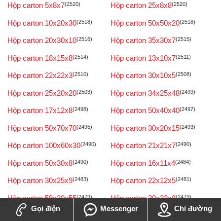
Hộp carton 5x8x7
(2520)
Hộp carton 25x8x8
(2520)
Hộp carton 10x20x30
(2518)
Hộp carton 50x50x20
(2518)
Hộp carton 20x30x10
(2516)
Hộp carton 35x30x7
(2515)
Hộp carton 18x15x8
(2514)
Hộp carton 13x10x7
(2511)
Hộp carton 22x22x3
(2510)
Hộp carton 30x10x5
(2508)
Hộp carton 25x20x20
(2503)
Hộp carton 34x25x48
(2499)
Hộp carton 17x12x8
(2498)
Hộp carton 50x40x40
(2497)
Hộp carton 50x70x70
(2495)
Hộp carton 30x20x15
(2493)
Hộp carton 100x60x30
(2490)
Hộp carton 21x21x7
(2490)
Hộp carton 50x30x8
(2490)
Hộp carton 16x11x4
(2484)
Hộp carton 30x25x9
(2483)
Hộp carton 22x12x5
(2481)
Hộp carton 59x30x55
(2479)
Hộp carton 30x22x8
(2479)
Gọi điện
Messenger
Chỉ đường
Hộp carton 50x70x55
(2478)
Hộp carton 20x15x12
(2477)