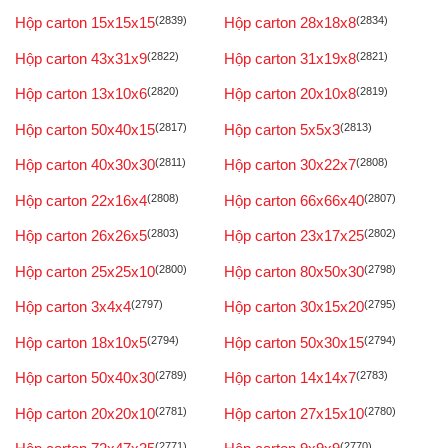
Hộp carton 15x15x15
(2839)
Hộp carton 28x18x8
(2834)
Hộp carton 43x31x9
(2822)
Hộp carton 31x19x8
(2821)
Hộp carton 13x10x6
(2820)
Hộp carton 20x10x8
(2819)
Hộp carton 50x40x15
(2817)
Hộp carton 5x5x3
(2813)
Hộp carton 40x30x30
(2811)
Hộp carton 30x22x7
(2808)
Hộp carton 22x16x4
(2808)
Hộp carton 66x66x40
(2807)
Hộp carton 26x26x5
(2803)
Hộp carton 23x17x25
(2802)
Hộp carton 25x25x10
(2800)
Hộp carton 80x50x30
(2798)
Hộp carton 3x4x4
(2797)
Hộp carton 30x15x20
(2795)
Hộp carton 18x10x5
(2794)
Hộp carton 50x30x15
(2794)
Hộp carton 50x40x30
(2789)
Hộp carton 14x14x7
(2783)
Hộp carton 20x20x10
(2781)
Hộp carton 27x15x10
(2780)
(2771)
(2770)