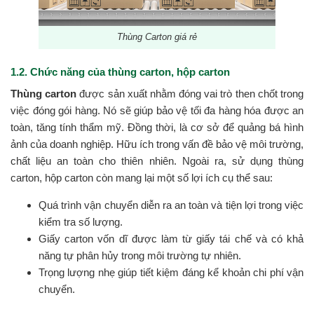
Thùng Carton giá rẻ
1.2. Chức năng của thùng carton, hộp carton
Thùng carton
được sản xuất nhằm đóng vai trò then chốt trong
việc đóng gói hàng. Nó sẽ giúp bảo vệ tối đa hàng hóa được an
toàn, tăng tính thẩm mỹ. Đồng thời, là cơ sở để quảng bá hình
ảnh của doanh nghiệp. Hữu ích trong vấn đề bảo vệ môi trường,
chất liệu an toàn cho thiên nhiên. Ngoài ra, sử dụng thùng
carton, hộp carton còn mang lại một số lợi ích cụ thể sau:
Quá trình vận chuyển diễn ra an toàn và tiện lợi trong việc
kiểm tra số lượng.
Giấy carton vốn dĩ được làm từ giấy tái chế và có khả
năng tự phân hủy trong môi trường tự nhiên.
Trọng lượng nhẹ giúp tiết kiệm đáng kể khoản chi phí vận
chuyển.