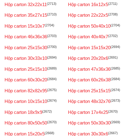
Hộp carton 32x22x11
(2713)
Hộp carton 16x12x5
(2711)
Hộp carton 35x27x15
(2710)
Hộp carton 22x22x5
(2708)
Hộp carton 15x10x7
(2704)
Hộp carton 50x40x10
(2704)
Hộp carton 46x36x36
(2703)
Hộp carton 40x40x7
(2702)
Hộp carton 25x15x30
(2700)
Hộp carton 15x15x20
(2694)
Hộp carton 30x33x10
(2694)
Hộp carton 20x20x6
(2691)
Hộp carton 25x15x10
(2689)
Hộp carton 47x36x36
(2685)
Hộp carton 60x30x20
(2684)
Hộp carton 60x26x38
(2684)
Hộp carton 82x82x95
(2675)
Hộp carton 25x15x15
(2674)
Hộp carton 10x15x10
(2674)
Hộp carton 48x32x76
(2673)
Hộp carton 18x9x9
(2672)
Hộp carton 17x4x25
(2670)
Hộp carton 80x50x50
(2670)
Hộp carton 50x30x30
(2669)
Hộp carton 15x20x5
(2668)
Hộp carton 30x30x6
(2667)