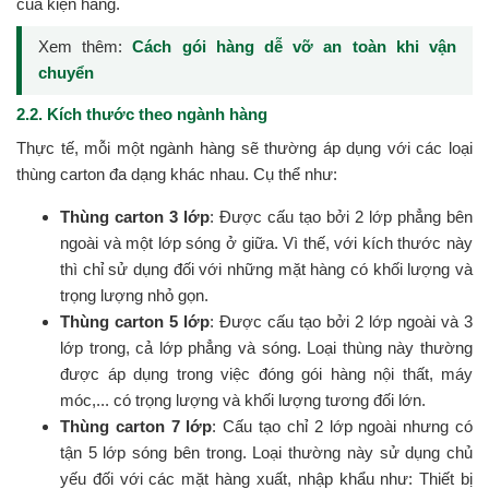
của kiện hàng.
Xem thêm:
Cách gói hàng dễ vỡ an toàn khi vận
chuyển
2.2. Kích thước theo ngành hàng
Thực tế, mỗi một ngành hàng sẽ thường áp dụng với các loại
thùng carton đa dạng khác nhau. Cụ thể như:
Thùng carton 3 lớp
: Được cấu tạo bởi 2 lớp phẳng bên
ngoài và một lớp sóng ở giữa. Vì thế, với kích thước này
thì chỉ sử dụng đối với những mặt hàng có khối lượng và
trọng lượng nhỏ gọn.
Thùng carton 5 lớp
: Được cấu tạo bởi 2 lớp ngoài và 3
lớp trong, cả lớp phẳng và sóng. Loại thùng này thường
được áp dụng trong việc đóng gói hàng nội thất, máy
móc,... có trọng lượng và khối lượng tương đối lớn.
Thùng carton 7 lớp
: Cấu tạo chỉ 2 lớp ngoài nhưng có
tận 5 lớp sóng bên trong. Loại thường này sử dụng chủ
yếu đối với các mặt hàng xuất, nhập khẩu như: Thiết bị