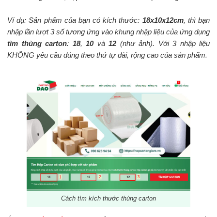
Ví dụ: Sản phẩm của bạn có kích thước:
18x10x12cm
, thì bạn
nhập lần lượt 3 số tương ứng vào khung nhập liệu của ứng dụng
tìm thùng carton
:
18
,
10
và
12
(như ảnh). Với 3 nhập liệu
KHÔNG yêu cầu đúng theo thứ tự dài, rộng cao của sản phẩm.
Cách tìm kích thước thùng carton