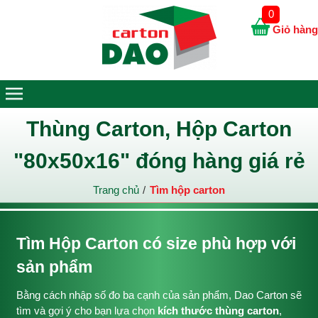
0
Giỏ hàng
Thùng Carton, Hộp Carton
"80x50x16" đóng hàng giá rẻ
Trang chủ
Tìm hộp carton
Tìm Hộp Carton có size phù hợp với
sản phẩm
Bằng cách nhập số đo ba cạnh của sản phẩm, Dao Carton sẽ
tìm và gợi ý cho bạn lựa chọn
kích thước thùng carton
,