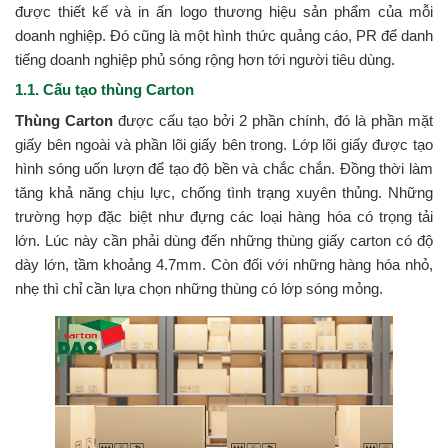
được thiết kế và in ấn logo thương hiệu sản phẩm của mỗi
doanh nghiệp. Đó cũng là một hình thức quảng cáo, PR để danh
tiếng doanh nghiệp phủ sóng rộng hơn tới người tiêu dùng.
1.1. Cấu tạo thùng Carton
Thùng Carton
được cấu tạo bởi 2 phần chính, đó là phần mặt
giấy bên ngoài và phần lõi giấy bên trong. Lớp lõi giấy được tạo
hình sóng uốn lượn để tạo độ bền và chắc chắn. Đồng thời làm
tăng khả năng chịu lực, chống tình trạng xuyên thủng. Những
trường hợp đặc biệt như đựng các loại hàng hóa có trọng tải
lớn. Lúc này cần phải dùng đến những thùng giấy carton có độ
dày lớn, tầm khoảng 4.7mm. Còn đối với những hàng hóa nhỏ,
nhẹ thì chỉ cần lựa chọn những thùng có lớp sóng mỏng.