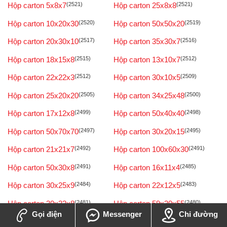
Hộp carton 5x8x7
(2521)
Hộp carton 25x8x8
(2521)
Hộp carton 10x20x30
(2520)
Hộp carton 50x50x20
(2519)
Hộp carton 20x30x10
(2517)
Hộp carton 35x30x7
(2516)
Hộp carton 18x15x8
(2515)
Hộp carton 13x10x7
(2512)
Hộp carton 22x22x3
(2512)
Hộp carton 30x10x5
(2509)
Hộp carton 25x20x20
(2505)
Hộp carton 34x25x48
(2500)
Hộp carton 17x12x8
(2499)
Hộp carton 50x40x40
(2498)
Hộp carton 50x70x70
(2497)
Hộp carton 30x20x15
(2495)
Hộp carton 21x21x7
(2492)
Hộp carton 100x60x30
(2491)
Hộp carton 50x30x8
(2491)
Hộp carton 16x11x4
(2485)
Hộp carton 30x25x9
(2484)
Hộp carton 22x12x5
(2483)
Hộp carton 30x22x8
(2481)
Hộp carton 59x30x55
(2480)
Gọi điện
Messenger
Chỉ đường
Hộp carton 50x70x55
(2480)
Hộp carton 20x15x12
(2478)