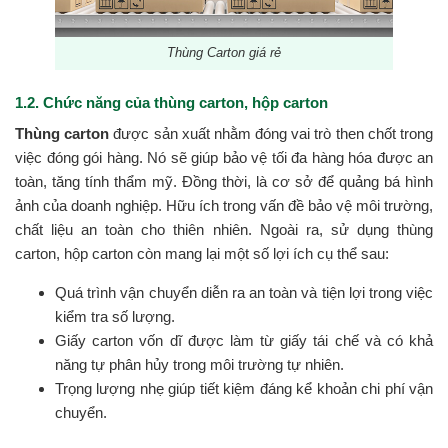
Thùng Carton giá rẻ
1.2. Chức năng của thùng carton, hộp carton
Thùng carton
được sản xuất nhằm đóng vai trò then chốt trong
việc đóng gói hàng. Nó sẽ giúp bảo vệ tối đa hàng hóa được an
toàn, tăng tính thẩm mỹ. Đồng thời, là cơ sở để quảng bá hình
ảnh của doanh nghiệp. Hữu ích trong vấn đề bảo vệ môi trường,
chất liệu an toàn cho thiên nhiên. Ngoài ra, sử dụng thùng
carton, hộp carton còn mang lại một số lợi ích cụ thể sau:
Quá trình vận chuyển diễn ra an toàn và tiện lợi trong việc
kiểm tra số lượng.
Giấy carton vốn dĩ được làm từ giấy tái chế và có khả
năng tự phân hủy trong môi trường tự nhiên.
Trọng lượng nhẹ giúp tiết kiệm đáng kể khoản chi phí vận
chuyển.