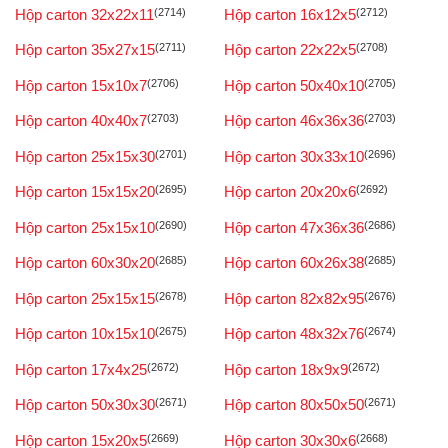
Hộp carton 32x22x11
(2714)
Hộp carton 16x12x5
(2712)
Hộp carton 35x27x15
(2711)
Hộp carton 22x22x5
(2708)
Hộp carton 15x10x7
(2706)
Hộp carton 50x40x10
(2705)
Hộp carton 40x40x7
(2703)
Hộp carton 46x36x36
(2703)
Hộp carton 25x15x30
(2701)
Hộp carton 30x33x10
(2696)
Hộp carton 15x15x20
(2695)
Hộp carton 20x20x6
(2692)
Hộp carton 25x15x10
(2690)
Hộp carton 47x36x36
(2686)
Hộp carton 60x30x20
(2685)
Hộp carton 60x26x38
(2685)
Hộp carton 25x15x15
(2678)
Hộp carton 82x82x95
(2676)
Hộp carton 10x15x10
(2675)
Hộp carton 48x32x76
(2674)
Hộp carton 17x4x25
(2672)
Hộp carton 18x9x9
(2672)
Hộp carton 50x30x30
(2671)
Hộp carton 80x50x50
(2671)
Hộp carton 15x20x5
(2669)
Hộp carton 30x30x6
(2668)