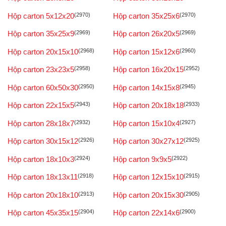
Hộp carton 5x12x20
(2970)
Hộp carton 35x25x6
(2970)
Hộp carton 35x25x9
(2969)
Hộp carton 26x20x5
(2969)
Hộp carton 20x15x10
(2968)
Hộp carton 15x12x6
(2960)
Hộp carton 23x23x5
(2958)
Hộp carton 16x20x15
(2952)
Hộp carton 60x50x30
(2950)
Hộp carton 14x15x8
(2945)
Hộp carton 22x15x5
(2943)
Hộp carton 20x18x18
(2933)
Hộp carton 28x18x7
(2932)
Hộp carton 15x10x4
(2927)
Hộp carton 30x15x12
(2926)
Hộp carton 30x27x12
(2925)
Hộp carton 18x10x3
(2924)
Hộp carton 9x9x5
(2922)
Hộp carton 18x13x11
(2918)
Hộp carton 12x15x10
(2915)
Hộp carton 20x18x10
(2913)
Hộp carton 20x15x30
(2905)
Hộp carton 45x35x15
(2904)
Hộp carton 22x14x6
(2900)