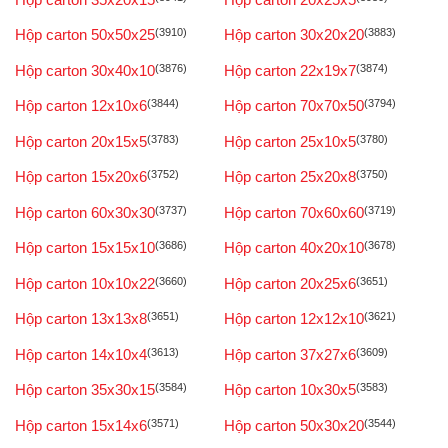
Hộp carton 50x50x25
(3910)
Hộp carton 30x20x20
(3883)
Hộp carton 30x40x10
(3876)
Hộp carton 22x19x7
(3874)
Hộp carton 12x10x6
(3844)
Hộp carton 70x70x50
(3794)
Hộp carton 20x15x5
(3783)
Hộp carton 25x10x5
(3780)
Hộp carton 15x20x6
(3752)
Hộp carton 25x20x8
(3750)
Hộp carton 60x30x30
(3737)
Hộp carton 70x60x60
(3719)
Hộp carton 15x15x10
(3686)
Hộp carton 40x20x10
(3678)
Hộp carton 10x10x22
(3660)
Hộp carton 20x25x6
(3651)
Hộp carton 13x13x8
(3651)
Hộp carton 12x12x10
(3621)
Hộp carton 14x10x4
(3613)
Hộp carton 37x27x6
(3609)
Hộp carton 35x30x15
(3584)
Hộp carton 10x30x5
(3583)
Hộp carton 15x14x6
(3571)
Hộp carton 50x30x20
(3544)