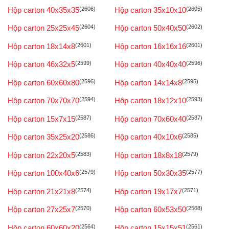
Hộp carton 40x35x35
(2606)
Hộp carton 35x10x10
(2605)
Hộp carton 25x25x45
(2604)
Hộp carton 50x40x50
(2602)
Hộp carton 18x14x8
(2601)
Hộp carton 16x16x16
(2601)
Hộp carton 46x32x5
(2599)
Hộp carton 40x40x40
(2596)
Hộp carton 60x60x80
(2596)
Hộp carton 14x14x8
(2595)
Hộp carton 70x70x70
(2594)
Hộp carton 18x12x10
(2593)
Hộp carton 15x7x15
(2587)
Hộp carton 70x60x40
(2587)
Hộp carton 35x25x20
(2586)
Hộp carton 40x10x6
(2585)
Hộp carton 22x20x5
(2583)
Hộp carton 18x8x18
(2579)
Hộp carton 100x40x6
(2579)
Hộp carton 50x30x35
(2577)
Hộp carton 21x21x8
(2574)
Hộp carton 19x17x7
(2571)
Hộp carton 27x25x7
(2570)
Hộp carton 60x53x50
(2568)
Hộp carton 60x60x20
(2564)
Hộp carton 15x15x51
(2561)