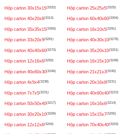
Hộp carton 30x15x15
(3332)
Hộp carton 25x25x5
(3325)
Hộp carton 40x20x8
(3313)
Hộp carton 60x40x60
(3304)
Hộp carton 35x35x15
(3300)
Hộp carton 16x10x5
(3291)
Hộp carton 33x20x9
(3291)
Hộp carton 40x30x10
(3278)
Hộp carton 40x40x60
(3273)
Hộp carton 35x20x10
(3251)
Hộp carton 12x16x6
(3250)
Hộp carton 16x15x10
(3248)
Hộp carton 40x60x30
(3246)
Hộp carton 21x21x3
(3245)
Hộp carton 4x9x4
(3238)
Hộp carton 20x16x8
(3231)
Hộp carton 7x7x5
(3231)
Hộp carton 40x60x40
(3223)
Hộp carton 50x50x40
(3217)
Hộp carton 16x16x6
(3214)
Hộp carton 30x20x10
(3209)
Hộp carton 15x15x7
(3205)
Hộp carton 12x12x6
(3204)
Hộp carton 70x40x40
(3203)