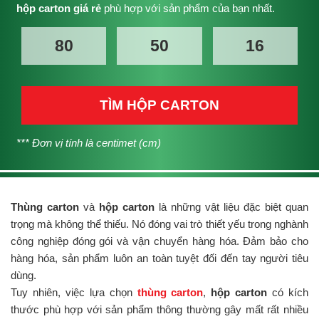
hộp carton giá rẻ
phù hợp với sản phẩm của bạn nhất.
TÌM HỘP CARTON
*** Đơn vị tính là centimet (cm)
Thùng carton
và
hộp carton
là những vật liệu đặc biệt quan
trọng mà không thể thiếu. Nó đóng vai trò thiết yếu trong nghành
công nghiệp đóng gói và vận chuyển hàng hóa. Đảm bảo cho
hàng hóa, sản phẩm luôn an toàn tuyệt đối đến tay người tiêu
dùng.
Tuy nhiên, việc lựa chọn
thùng carton
,
hộp carton
có kích
thước phù hợp với sản phẩm thông thường gây mất rất nhiều