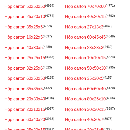
Hộp carton 50x50x50
(4994)
Hộp carton 70x70x60
(4771)
Hộp carton 25x20x10
(4734)
Hộp carton 40x20x15
(4692)
Hộp carton 35x25x5
(4653)
Hộp carton 27x13x3
(4640)
Hộp carton 16x22x5
(4597)
Hộp carton 60x45x45
(4548)
Hộp carton 40x30x5
(4489)
Hộp carton 23x23x3
(4439)
Hộp carton 25x25x15
(4343)
Hộp carton 10x10x15
(4324)
Hộp carton 32x25x6
(4323)
Hộp carton 50x50x30
(4295)
Hộp carton 60x50x50
(4255)
Hộp carton 35x30x5
(4156)
Hộp carton 35x35x5
(4132)
Hộp carton 60x60x40
(4120)
Hộp carton 20x30x40
(4116)
Hộp carton 80x25x10
(4066)
Hộp carton 20x10x15
(4057)
Hộp carton 30x30x15
(3997)
Hộp carton 60x40x20
(3978)
Hộp carton 40x30x7
(3975)
Hộp carton 35x20x15
(3941)
Hộp carton 20x25x5
(3930)