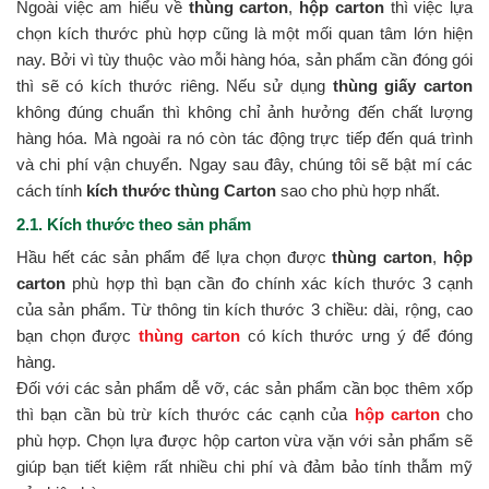
Ngoài việc am hiểu về
thùng carton
,
hộp carton
thì việc lựa
chọn kích thước phù hợp cũng là một mối quan tâm lớn hiện
nay. Bởi vì tùy thuộc vào mỗi hàng hóa, sản phẩm cần đóng gói
thì sẽ có kích thước riêng. Nếu sử dụng
thùng giấy carton
không đúng chuẩn thì không chỉ ảnh hưởng đến chất lượng
hàng hóa. Mà ngoài ra nó còn tác động trực tiếp đến quá trình
và chi phí vận chuyển. Ngay sau đây, chúng tôi sẽ bật mí các
cách tính
kích thước thùng Carton
sao cho phù hợp nhất.
2.1. Kích thước theo sản phẩm
Hầu hết các sản phẩm để lựa chọn được
thùng carton
,
hộp
carton
phù hợp thì bạn cần đo chính xác kích thước 3 cạnh
của sản phẩm. Từ thông tin kích thước 3 chiều: dài, rộng, cao
bạn chọn được
thùng carton
có kích thước ưng ý để đóng
hàng.
Đối với các sản phẩm dễ vỡ, các sản phẩm cần bọc thêm xốp
thì bạn cần bù trừ kích thước các cạnh của
hộp carton
cho
phù hợp. Chọn lựa được hộp carton vừa vặn với sản phẩm sẽ
giúp bạn tiết kiệm rất nhiều chi phí và đảm bảo tính thẫm mỹ