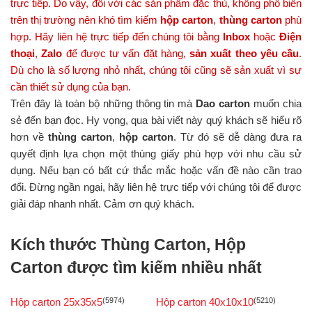
trực tiếp. Do vậy, đối với các sản phẩm đặc thù, không phổ biến
trên thị trường nên khó tìm kiếm
hộp carton
,
thùng carton
phù
hợp.
Hãy liên hệ trực tiếp đến chúng tôi bằng
Inbox
hoặc
Điện
thoại
,
Zalo
để được tư vấn đặt hàng,
sản xuất theo yêu cầu
.
Dù cho là số lượng nhỏ nhất, chúng tôi cũng sẽ sản xuất vì sự
cần thiết sử dụng của bạn.
Trên đây là toàn bộ những thông tin mà
Dao carton
muốn chia
sẻ đến bạn đọc. Hy vọng, qua bài viết này quý khách sẽ hiểu rõ
hơn về
thùng carton
,
hộp carton
. Từ đó sẽ dễ dàng đưa ra
quyết định lựa chọn một thùng giấy phù hợp với nhu cầu sử
dụng. Nếu bạn có bất cứ thắc mắc hoặc vấn đề nào cần trao
đổi. Đừng ngần ngại, hãy liên hệ trực tiếp với chúng tôi để được
giải đáp nhanh nhất. Cảm ơn quý khách.
Kích thước Thùng Carton, Hộp
Carton được tìm kiếm nhiều nhất
Hộp carton 25x35x5
(5974)
Hộp carton 40x10x10
(5210)