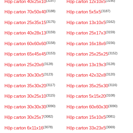
Hộp carton 40x25x10
(3197)
Hộp carton 12x10x5
(3190)
Hộp carton 70x50x40
(3188)
Hộp carton 5x5x5
(3187)
Hộp carton 25x35x15
(3175)
Hộp carton 13x10x5
(3162)
Hộp carton 40x28x13
(3159)
Hộp carton 25x17x3
(3159)
Hộp carton 60x60x60
(3158)
Hộp carton 16x18x6
(3156)
Hộp carton 65x45x45
(3153)
Hộp carton 25x25x25
(3152)
Hộp carton 25x20x6
(3128)
Hộp carton 13x19x3
(3128)
Hộp carton 30x30x5
(3123)
Hộp carton 42x32x8
(3120)
Hộp carton 35x30x20
(3117)
Hộp carton 35x25x30
(3116)
Hộp carton 30x25x10
(3115)
Hộp carton 5x15x20
(3108)
Hộp carton 30x30x30
(3090)
Hộp carton 60x60x30
(3090)
Hộp carton 30x25x7
(3082)
Hộp carton 15x10x5
(3081)
Hộp carton 6x11x16
(3078)
Hộp carton 33x23x5
(3069)