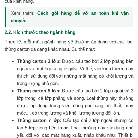
của kiện hàng.
Xem thêm:
Cách gói hàng dễ vỡ an toàn khi vận
chuyển
2.2. Kích thước theo ngành hàng
Thực tế, mỗi một ngành hàng sẽ thường áp dụng với các loại
thùng carton đa dạng khác nhau. Cụ thể như:
Thùng carton 3 lớp
: Được cấu tạo bởi 2 lớp phẳng bên
ngoài và một lớp sóng ở giữa. Vì thế, với kích thước này
thì chỉ sử dụng đối với những mặt hàng có khối lượng và
trọng lượng nhỏ gọn.
Thùng carton 5 lớp
: Được cấu tạo bởi 2 lớp ngoài và 3
lớp trong, cả lớp phẳng và sóng. Loại thùng này thường
được áp dụng trong việc đóng gói hàng nội thất, máy
móc,... có trọng lượng và khối lượng tương đối lớn.
Thùng carton 7 lớp
: Cấu tạo chỉ 2 lớp ngoài nhưng có
tận 5 lớp sóng bên trong. Loại thường này sử dụng chủ
yếu đối với các mặt hàng xuất, nhập khẩu như: Thiết bị