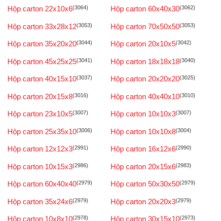
Hộp carton 22x10x6
(3064)
Hộp carton 60x40x30
(3062)
Hộp carton 33x28x12
(3053)
Hộp carton 70x50x50
(3053)
Hộp carton 35x20x20
(3044)
Hộp carton 20x10x5
(3042)
Hộp carton 45x25x25
(3041)
Hộp carton 18x18x18
(3040)
Hộp carton 40x15x10
(3037)
Hộp carton 20x20x20
(3025)
Hộp carton 20x15x8
(3016)
Hộp carton 40x40x10
(3010)
Hộp carton 23x10x5
(3007)
Hộp carton 10x10x3
(3007)
Hộp carton 25x35x10
(3006)
Hộp carton 10x10x8
(3004)
Hộp carton 12x12x3
(2991)
Hộp carton 16x12x6
(2990)
Hộp carton 10x15x3
(2986)
Hộp carton 20x15x6
(2983)
Hộp carton 60x40x40
(2979)
Hộp carton 50x30x50
(2979)
Hộp carton 35x24x6
(2979)
Hộp carton 20x20x3
(2979)
Hộp carton 10x8x10
(2978)
Hộp carton 30x15x10
(2973)