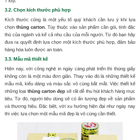
7 lớp.
3.2. Chọn kích thước phù hợp
Kích thước cũng là một yếu tố quý khách cần lưu ý khi lựa
chọn
thùng carton
. Tùy thuộc vào sản phẩm cần gói, tính đặc
thù của ngành và kể cả nhu cầu của mỗi người. Từ đó bạn hãy
đưa ra quyết định lựa chọn một kích thước phù hợp, đảm bảo
hàng hóa luôn được an toàn.
3.3. Mẫu mã thiết kế
Hiện nay, với công nghệ in ngày càng phát triển thì thùng giấy
không còn là một màu đơn giản. Thay vào đó là những thiết kế
mẫu mã, kiểu dáng và màu sắc vô cùng bắt mắt. Việc thiết kế
những loại
thùng carton đẹp
sẽ rất dễ thu hút khách hàng mục
tiêu. Từ đó, người tiêu dùng sẽ có ấn tượng đẹp về sản phẩm
và thương hiệu. Đặc biệt, với xu hướng hiện đại như ngày nay
thì việc lựa chọn một mẫu mã đẹp là vô cùng cần thiết.