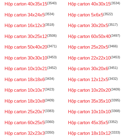
Hộp carton 40x35x15
(3540)
Hộp carton 40x30x15
(3534)
Hộp carton 34x24x5
(3534)
Hộp carton 5x6x5
(3522)
Hộp carton 16x12x3
(3518)
Hộp carton 30x20x5
(3517)
Hộp carton 30x25x12
(3506)
Hộp carton 60x50x40
(3497)
Hộp carton 50x40x20
(3471)
Hộp carton 25x20x5
(3466)
Hộp carton 30x30x10
(3453)
Hộp carton 22x22x10
(3453)
Hộp carton 10x10x21
(3452)
Hộp carton 30x20x6
(3451)
Hộp carton 18x18x6
(3434)
Hộp carton 12x12x5
(3432)
Hộp carton 10x10x7
(3423)
Hộp carton 10x20x20
(3409)
Hộp carton 18x10x8
(3409)
Hộp carton 35x35x10
(3395)
Hộp carton 25x20x7
(3383)
Hộp carton 10x10x10
(3368)
Hộp carton 60x25x5
(3360)
Hộp carton 45x35x5
(3352)
Hộp carton 32x23x3
(3350)
Hộp carton 18x10x12
(3333)