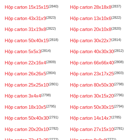
Hộp carton 15x15x15
(2840)
Hộp carton 28x18x8
(2837)
Hộp carton 43x31x9
(2823)
Hộp carton 13x10x6
(2822)
Hộp carton 31x19x8
(2822)
Hộp carton 20x10x8
(2820)
Hộp carton 50x40x15
(2818)
Hộp carton 30x22x7
(2814)
Hộp carton 5x5x3
(2814)
Hộp carton 40x30x30
(2812)
Hộp carton 22x16x4
(2809)
Hộp carton 66x66x40
(2808)
Hộp carton 26x26x5
(2804)
Hộp carton 23x17x25
(2803)
Hộp carton 25x25x10
(2801)
Hộp carton 80x50x30
(2798)
Hộp carton 3x4x4
(2798)
Hộp carton 30x15x20
(2796)
Hộp carton 18x10x5
(2795)
Hộp carton 50x30x15
(2794)
Hộp carton 50x40x30
(2791)
Hộp carton 14x14x7
(2785)
Hộp carton 20x20x10
(2782)
Hộp carton 27x15x10
(2781)
(2772)
(2771)