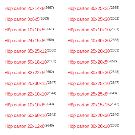
Hộp carton 20x14x8
(2667)
Hộp carton 35x25x25
(2665)
Hộp carton 9x6x5
(2663)
Hộp carton 30x25x30
(2662)
Hộp carton 10x10x5
(2661)
Hộp carton 50x10x10
(2661)
Hộp carton 24x15x8
(2659)
Hộp carton 40x40x20
(2658)
Hộp carton 35x25x12
(2658)
Hộp carton 25x20x30
(2653)
Hộp carton 50x18x10
(2652)
Hộp carton 50x20x5
(2652)
Hộp carton 32x22x5
(2652)
Hộp carton 30x40x30
(2648)
Hộp carton 20x30x15
(2647)
Hộp carton 35x25x10
(2647)
Hộp carton 22x10x10
(2644)
Hộp carton 25x25x8
(2643)
Hộp carton 10x10x6
(2643)
Hộp carton 20x15x15
(2642)
Hộp carton 60x60x10
(2642)
Hộp carton 30x20x30
(2640)
Hộp carton 22x12x6
(2640)
Hộp carton 36x26x10
(2638)