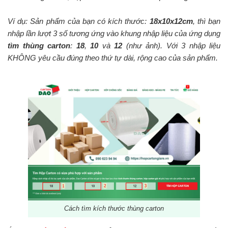
Ví dụ: Sản phẩm của bạn có kích thước:
18x10x12cm
, thì bạn
nhập lần lượt 3 số tương ứng vào khung nhập liệu của ứng dụng
tìm thùng carton
:
18
,
10
và
12
(như ảnh). Với 3 nhập liệu
KHÔNG yêu cầu đúng theo thứ tự dài, rộng cao của sản phẩm.
Cách tìm kích thước thùng carton