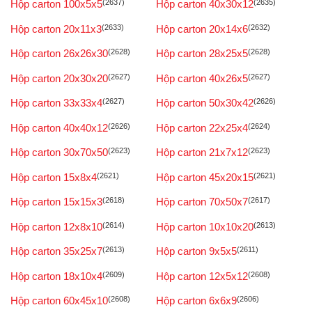
Hộp carton 100x5x5
(2637)
Hộp carton 40x30x12
(2635)
Hộp carton 20x11x3
(2633)
Hộp carton 20x14x6
(2632)
Hộp carton 26x26x30
(2628)
Hộp carton 28x25x5
(2628)
Hộp carton 20x30x20
(2627)
Hộp carton 40x26x5
(2627)
Hộp carton 33x33x4
(2627)
Hộp carton 50x30x42
(2626)
Hộp carton 40x40x12
(2626)
Hộp carton 22x25x4
(2624)
Hộp carton 30x70x50
(2623)
Hộp carton 21x7x12
(2623)
Hộp carton 15x8x4
(2621)
Hộp carton 45x20x15
(2621)
Hộp carton 15x15x3
(2618)
Hộp carton 70x50x7
(2617)
Hộp carton 12x8x10
(2614)
Hộp carton 10x10x20
(2613)
Hộp carton 35x25x7
(2613)
Hộp carton 9x5x5
(2611)
Hộp carton 18x10x4
(2609)
Hộp carton 12x5x12
(2608)
Hộp carton 60x45x10
(2608)
Hộp carton 6x6x9
(2606)