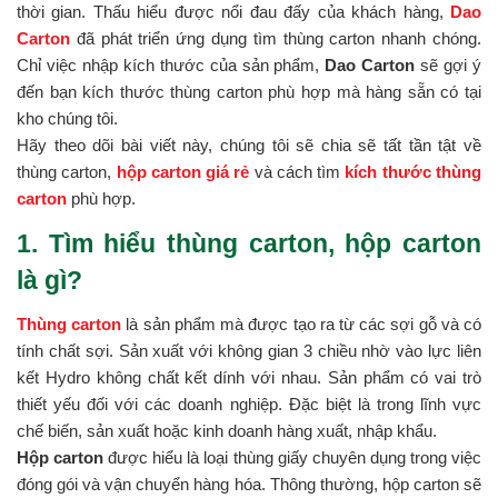
thời gian. Thấu hiểu được nổi đau đấy của khách hàng,
Dao
Carton
đã phát triển ứng dụng tìm thùng carton nhanh chóng.
Chỉ việc nhập kích thước của sản phẩm,
Dao Carton
sẽ gợi ý
đến bạn kích thước thùng carton phù hợp mà hàng sẵn có tại
kho chúng tôi.
Hãy theo dõi bài viết này, chúng tôi sẽ chia sẽ tất tần tật về
thùng carton,
hộp carton giá rẻ
và cách tìm
kích thước thùng
carton
phù hợp.
1. Tìm hiểu thùng carton, hộp carton
là gì?
Thùng carton
là sản phẩm mà được tạo ra từ các sợi gỗ và có
tính chất sợi. Sản xuất với không gian 3 chiều nhờ vào lực liên
kết Hydro không chất kết dính với nhau. Sản phẩm có vai trò
thiết yếu đối với các doanh nghiệp. Đặc biệt là trong lĩnh vực
chế biến, sản xuất hoặc kinh doanh hàng xuất, nhập khẩu.
Hộp carton
được hiểu là loại thùng giấy chuyên dụng trong việc
đóng gói và vận chuyển hàng hóa. Thông thường, hộp carton sẽ