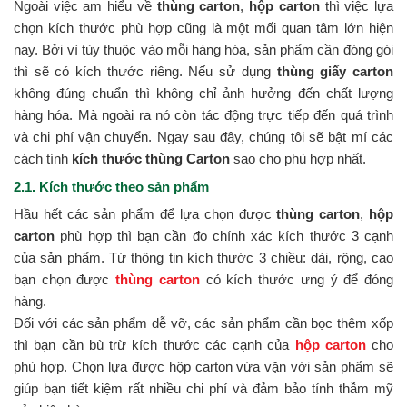
Ngoài việc am hiểu về
thùng carton
,
hộp carton
thì việc lựa
chọn kích thước phù hợp cũng là một mối quan tâm lớn hiện
nay. Bởi vì tùy thuộc vào mỗi hàng hóa, sản phẩm cần đóng gói
thì sẽ có kích thước riêng. Nếu sử dụng
thùng giấy carton
không đúng chuẩn thì không chỉ ảnh hưởng đến chất lượng
hàng hóa. Mà ngoài ra nó còn tác động trực tiếp đến quá trình
và chi phí vận chuyển. Ngay sau đây, chúng tôi sẽ bật mí các
cách tính
kích thước thùng Carton
sao cho phù hợp nhất.
2.1. Kích thước theo sản phẩm
Hầu hết các sản phẩm để lựa chọn được
thùng carton
,
hộp
carton
phù hợp thì bạn cần đo chính xác kích thước 3 cạnh
của sản phẩm. Từ thông tin kích thước 3 chiều: dài, rộng, cao
bạn chọn được
thùng carton
có kích thước ưng ý để đóng
hàng.
Đối với các sản phẩm dễ vỡ, các sản phẩm cần bọc thêm xốp
thì bạn cần bù trừ kích thước các cạnh của
hộp carton
cho
phù hợp. Chọn lựa được hộp carton vừa vặn với sản phẩm sẽ
giúp bạn tiết kiệm rất nhiều chi phí và đảm bảo tính thẫm mỹ