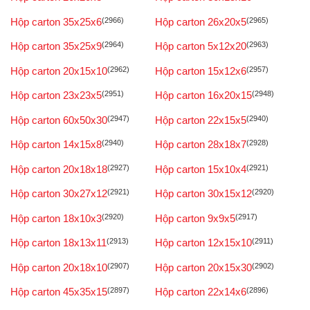
Hộp carton 35x25x6
(2966)
Hộp carton 26x20x5
(2965)
Hộp carton 35x25x9
(2964)
Hộp carton 5x12x20
(2963)
Hộp carton 20x15x10
(2962)
Hộp carton 15x12x6
(2957)
Hộp carton 23x23x5
(2951)
Hộp carton 16x20x15
(2948)
Hộp carton 60x50x30
(2947)
Hộp carton 22x15x5
(2940)
Hộp carton 14x15x8
(2940)
Hộp carton 28x18x7
(2928)
Hộp carton 20x18x18
(2927)
Hộp carton 15x10x4
(2921)
Hộp carton 30x27x12
(2921)
Hộp carton 30x15x12
(2920)
Hộp carton 18x10x3
(2920)
Hộp carton 9x9x5
(2917)
Hộp carton 18x13x11
(2913)
Hộp carton 12x15x10
(2911)
Hộp carton 20x18x10
(2907)
Hộp carton 20x15x30
(2902)
Hộp carton 45x35x15
(2897)
Hộp carton 22x14x6
(2896)