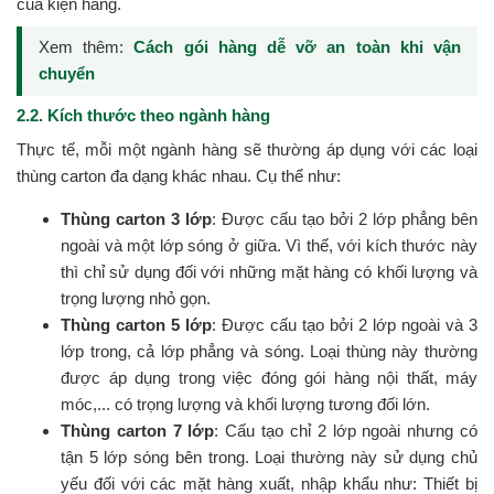
của kiện hàng.
Xem thêm:
Cách gói hàng dễ vỡ an toàn khi vận
chuyển
2.2. Kích thước theo ngành hàng
Thực tế, mỗi một ngành hàng sẽ thường áp dụng với các loại
thùng carton đa dạng khác nhau. Cụ thể như:
Thùng carton 3 lớp
: Được cấu tạo bởi 2 lớp phẳng bên
ngoài và một lớp sóng ở giữa. Vì thế, với kích thước này
thì chỉ sử dụng đối với những mặt hàng có khối lượng và
trọng lượng nhỏ gọn.
Thùng carton 5 lớp
: Được cấu tạo bởi 2 lớp ngoài và 3
lớp trong, cả lớp phẳng và sóng. Loại thùng này thường
được áp dụng trong việc đóng gói hàng nội thất, máy
móc,... có trọng lượng và khối lượng tương đối lớn.
Thùng carton 7 lớp
: Cấu tạo chỉ 2 lớp ngoài nhưng có
tận 5 lớp sóng bên trong. Loại thường này sử dụng chủ
yếu đối với các mặt hàng xuất, nhập khẩu như: Thiết bị