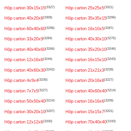
Hộp carton 30x15x15
(3327)
Hộp carton 25x25x5
(3321)
Hộp carton 40x20x8
(3309)
Hộp carton 35x35x15
(3296)
Hộp carton 60x40x60
(3296)
Hộp carton 16x10x5
(3287)
Hộp carton 33x20x9
(3284)
Hộp carton 40x30x10
(3275)
Hộp carton 40x40x60
(3266)
Hộp carton 35x20x10
(3246)
Hộp carton 12x16x6
(3244)
Hộp carton 16x15x10
(3243)
Hộp carton 40x60x30
(3242)
Hộp carton 21x21x3
(3239)
Hộp carton 4x9x4
(3235)
Hộp carton 20x16x8
(3227)
Hộp carton 7x7x5
(3227)
Hộp carton 40x60x40
(3214)
Hộp carton 50x50x40
(3214)
Hộp carton 16x16x6
(3209)
Hộp carton 30x20x10
(3207)
Hộp carton 15x15x7
(3201)
Hộp carton 12x12x6
(3200)
Hộp carton 70x40x40
(3193)