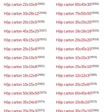
Hộp carton 22x10x6
(3060)
Hộp carton 60x40x30
(3056)
Hộp carton 33x28x12
(3046)
Hộp carton 70x50x50
(3046)
Hộp carton 20x10x5
(3038)
Hộp carton 35x20x20
(3037)
Hộp carton 45x25x25
(3037)
Hộp carton 18x18x18
(3033)
Hộp carton 40x15x10
(3031)
Hộp carton 20x20x20
(3018)
Hộp carton 20x15x8
(3010)
Hộp carton 40x40x10
(3004)
Hộp carton 23x10x5
(3003)
Hộp carton 10x10x3
(3003)
Hộp carton 10x10x8
(3001)
Hộp carton 25x35x10
(3000)
Hộp carton 16x12x6
(2985)
Hộp carton 12x12x3
(2985)
Hộp carton 10x15x3
(2982)
Hộp carton 20x15x6
(2978)
Hộp carton 50x30x50
(2975)
Hộp carton 60x40x40
(2974)
Hộp carton 35x24x6
(2974)
Hộp carton 10x8x10
(2973)
Hộp carton 20x20x3
(2973)
Hộp carton 30x15x10
(2966)