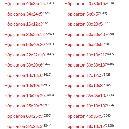
Hộp carton 40x35x15
(3534)
Hộp carton 40x30x15
(3529)
Hộp carton 34x24x5
(3527)
Hộp carton 5x6x5
(3519)
Hộp carton 16x12x3
(3515)
Hộp carton 30x20x5
(3514)
Hộp carton 30x25x12
(3502)
Hộp carton 60x50x40
(3488)
Hộp carton 50x40x20
(3467)
Hộp carton 25x20x5
(3462)
Hộp carton 22x22x10
(3447)
Hộp carton 10x10x21
(3447)
Hộp carton 30x20x6
(3447)
Hộp carton 30x30x10
(3446)
Hộp carton 18x18x6
(3429)
Hộp carton 12x12x5
(3426)
Hộp carton 10x10x7
(3417)
Hộp carton 18x10x8
(3405)
Hộp carton 10x20x20
(3403)
Hộp carton 35x35x10
(3386)
Hộp carton 25x20x7
(3378)
Hộp carton 10x10x10
(3364)
Hộp carton 60x25x5
(3356)
Hộp carton 45x35x5
(3348)
Hộp carton 32x23x3
(3344)
Hộp carton 18x10x12
(3328)