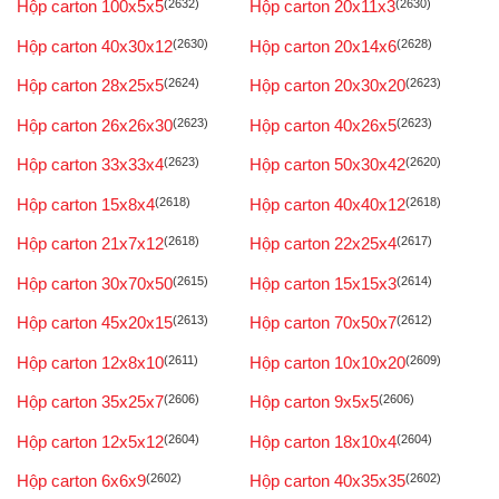
Hộp carton 100x5x5
(2632)
Hộp carton 20x11x3
(2630)
Hộp carton 40x30x12
(2630)
Hộp carton 20x14x6
(2628)
Hộp carton 28x25x5
(2624)
Hộp carton 20x30x20
(2623)
Hộp carton 26x26x30
(2623)
Hộp carton 40x26x5
(2623)
Hộp carton 33x33x4
(2623)
Hộp carton 50x30x42
(2620)
Hộp carton 15x8x4
(2618)
Hộp carton 40x40x12
(2618)
Hộp carton 21x7x12
(2618)
Hộp carton 22x25x4
(2617)
Hộp carton 30x70x50
(2615)
Hộp carton 15x15x3
(2614)
Hộp carton 45x20x15
(2613)
Hộp carton 70x50x7
(2612)
Hộp carton 12x8x10
(2611)
Hộp carton 10x10x20
(2609)
Hộp carton 35x25x7
(2606)
Hộp carton 9x5x5
(2606)
Hộp carton 12x5x12
(2604)
Hộp carton 18x10x4
(2604)
Hộp carton 6x6x9
(2602)
Hộp carton 40x35x35
(2602)