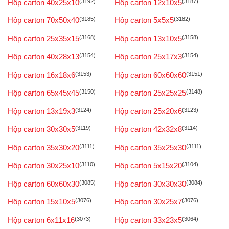
Hộp carton 40x25x10
(3192)
Hộp carton 12x10x5
(3187)
Hộp carton 70x50x40
(3185)
Hộp carton 5x5x5
(3182)
Hộp carton 25x35x15
(3168)
Hộp carton 13x10x5
(3158)
Hộp carton 40x28x13
(3154)
Hộp carton 25x17x3
(3154)
Hộp carton 16x18x6
(3153)
Hộp carton 60x60x60
(3151)
Hộp carton 65x45x45
(3150)
Hộp carton 25x25x25
(3148)
Hộp carton 13x19x3
(3124)
Hộp carton 25x20x6
(3123)
Hộp carton 30x30x5
(3119)
Hộp carton 42x32x8
(3114)
Hộp carton 35x30x20
(3111)
Hộp carton 35x25x30
(3111)
Hộp carton 30x25x10
(3110)
Hộp carton 5x15x20
(3104)
Hộp carton 60x60x30
(3085)
Hộp carton 30x30x30
(3084)
Hộp carton 15x10x5
(3076)
Hộp carton 30x25x7
(3076)
Hộp carton 6x11x16
(3073)
Hộp carton 33x23x5
(3064)