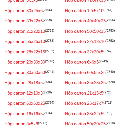
Hộp carton 9x9x9
Hộp carton 72x47x35
Hộp carton 30x25x6
(2766)
Hộp carton 12x5x10
(2761)
Hộp carton 33x22x6
(2758)
Hộp carton 40x40x25
(2756)
Hộp carton 21x20x10
(2753)
Hộp carton 50x50x15
(2753)
Hộp carton 55x25x10
(2753)
Hộp carton 22x18x10
(2752)
Hộp carton 28x22x15
(2752)
Hộp carton 32x30x5
(2747)
Hộp carton 20x30x30
(2746)
Hộp carton 6x6x5
(2743)
Hộp carton 80x60x60
(2741)
Hộp carton 60x55x25
(2740)
Hộp carton 28x18x5
(2736)
Hộp carton 35x28x25
(2728)
Hộp carton 12x10x3
(2728)
Hộp carton 21x15x5
(2726)
Hộp carton 60x60x25
(2724)
Hộp carton 25x17x7
(2719)
Hộp carton 16x16x5
(2716)
Hộp carton 33x22x5
(2713)
Hộp carton 8x5x8
(2712)
Hộp carton 50x30x25
(2710)