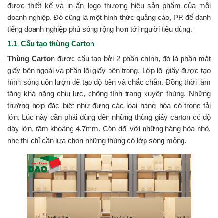
được thiết kế và in ấn logo thương hiệu sản phẩm của mỗi
doanh nghiệp. Đó cũng là một hình thức quảng cáo, PR để danh
tiếng doanh nghiệp phủ sóng rộng hơn tới người tiêu dùng.
1.1. Cấu tạo thùng Carton
Thùng Carton
được cấu tạo bởi 2 phần chính, đó là phần mặt
giấy bên ngoài và phần lõi giấy bên trong. Lớp lõi giấy được tạo
hình sóng uốn lượn để tạo độ bền và chắc chắn. Đồng thời làm
tăng khả năng chịu lực, chống tình trạng xuyên thủng. Những
trường hợp đặc biệt như đựng các loại hàng hóa có trọng tải
lớn. Lúc này cần phải dùng đến những thùng giấy carton có độ
dày lớn, tầm khoảng 4.7mm. Còn đối với những hàng hóa nhỏ,
nhẹ thì chỉ cần lựa chọn những thùng có lớp sóng mỏng.