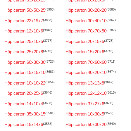
Hộp carton 50x50x25
(3906)
Hộp carton 30x20x20
(3880)
Hộp carton 22x19x7
(3868)
Hộp carton 30x40x10
(3867)
Hộp carton 12x10x6
(3840)
Hộp carton 70x70x50
(3787)
Hộp carton 25x10x5
(3777)
Hộp carton 20x15x5
(3775)
Hộp carton 25x20x8
(3746)
Hộp carton 15x20x6
(3746)
Hộp carton 60x30x30
(3728)
Hộp carton 70x60x60
(3711)
Hộp carton 15x15x10
(3681)
Hộp carton 40x20x10
(3674)
Hộp carton 10x10x22
(3654)
Hộp carton 13x13x8
(3647)
Hộp carton 20x25x6
(3646)
Hộp carton 12x12x10
(3615)
Hộp carton 14x10x4
(3608)
Hộp carton 37x27x6
(3603)
Hộp carton 35x30x15
(3581)
Hộp carton 10x30x5
(3579)
Hộp carton 15x14x6
(3568)
Hộp carton 50x30x20
(3540)