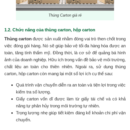
Thùng Carton giá rẻ
1.2. Chức năng của thùng carton, hộp carton
Thùng carton
được sản xuất nhằm đóng vai trò then chốt trong
việc đóng gói hàng. Nó sẽ giúp bảo vệ tối đa hàng hóa được an
toàn, tăng tính thẩm mỹ. Đồng thời, là cơ sở để quảng bá hình
ảnh của doanh nghiệp. Hữu ích trong vấn đề bảo vệ môi trường,
chất liệu an toàn cho thiên nhiên. Ngoài ra, sử dụng thùng
carton, hộp carton còn mang lại một số lợi ích cụ thể sau:
Quá trình vận chuyển diễn ra an toàn và tiện lợi trong việc
kiểm tra số lượng.
Giấy carton vốn dĩ được làm từ giấy tái chế và có khả
năng tự phân hủy trong môi trường tự nhiên.
Trọng lượng nhẹ giúp tiết kiệm đáng kể khoản chi phí vận
chuyển.