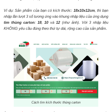
Ví dụ: Sản phẩm của bạn có kích thước:
18x10x12cm
, thì bạn
nhập lần lượt 3 số tương ứng vào khung nhập liệu của ứng dụng
tìm thùng carton
:
18
,
10
và
12
(như ảnh). Với 3 nhập liệu
KHÔNG yêu cầu đúng theo thứ tự dài, rộng cao của sản phẩm.
Cách tìm kích thước thùng carton