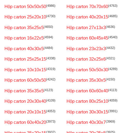
Hộp carton 50x50x50
(4986)
Hộp carton 70x70x60
(4763)
Hộp carton 25x20x10
(4730)
Hộp carton 40x20x15
(4685)
Hộp carton 35x25x5
(4650)
Hộp carton 27x13x3
(4636)
Hộp carton 16x22x5
(4594)
Hộp carton 60x45x45
(4540)
Hộp carton 40x30x5
(4484)
Hộp carton 23x23x3
(4432)
Hộp carton 25x25x15
(4338)
Hộp carton 32x25x6
(4321)
Hộp carton 10x10x15
(4319)
Hộp carton 50x50x30
(4289)
Hộp carton 60x50x50
(4242)
Hộp carton 35x30x5
(4150)
Hộp carton 35x35x5
(4123)
Hộp carton 60x60x40
(4113)
Hộp carton 20x30x40
(4109)
Hộp carton 80x25x10
(4059)
Hộp carton 20x10x15
(4053)
Hộp carton 30x30x15
(3991)
Hộp carton 60x40x20
(3973)
Hộp carton 40x30x7
(3969)
Hộp carton 35x20x15
(3937)
Hộp carton 20x25x5
(3925)