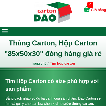
0
Giỏ hàng
Thùng Carton, Hộp Carton
"85x50x30" đóng hàng giá rẻ
Trang chủ
Tìm hộp carton
Tìm Hộp Carton có size phù hợp với
sản phẩm
Bằng cách nhập số đo ba cạnh của sản phẩm, Dao Carton sẽ
tìm và gợi ý cho bạn lựa chọn
kích thước thùng carton
,