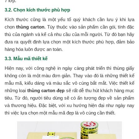
7 lớp.
3.2. Chọn kích thước phù hợp
Kích thước cũng là một yếu tố quý khách cần lưu ý khi lựa
chọn
thùng carton
. Tùy thuộc vào sản phẩm cần gói, tính đặc
thù của ngành và kể cả nhu cầu của mỗi người. Từ đó bạn hãy
đưa ra quyết định lựa chọn một kích thước phù hợp, đảm bảo
hàng hóa luôn được an toàn.
3.3. Mẫu mã thiết kế
Hiện nay, với công nghệ in ngày càng phát triển thì thùng giấy
không còn là một màu đơn giản. Thay vào đó là những thiết kế
mẫu mã, kiểu dáng và màu sắc vô cùng bắt mắt. Việc thiết kế
những loại
thùng carton đẹp
sẽ rất dễ thu hút khách hàng mục
tiêu. Từ đó, người tiêu dùng sẽ có ấn tượng đẹp về sản phẩm
và thương hiệu. Đặc biệt, với xu hướng hiện đại như ngày nay
thì việc lựa chọn một mẫu mã đẹp là vô cùng cần thiết.