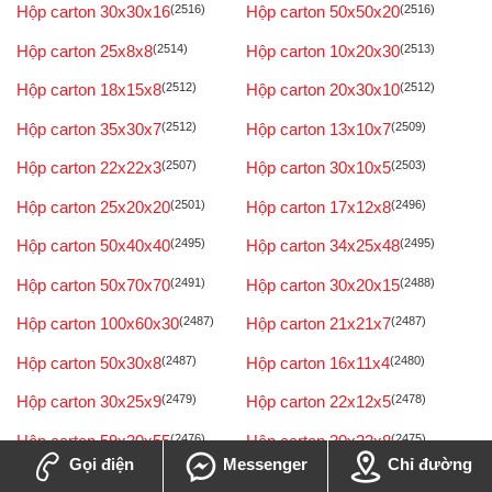
Hộp carton 30x30x16
(2516)
Hộp carton 50x50x20
(2516)
Hộp carton 25x8x8
(2514)
Hộp carton 10x20x30
(2513)
Hộp carton 18x15x8
(2512)
Hộp carton 20x30x10
(2512)
Hộp carton 35x30x7
(2512)
Hộp carton 13x10x7
(2509)
Hộp carton 22x22x3
(2507)
Hộp carton 30x10x5
(2503)
Hộp carton 25x20x20
(2501)
Hộp carton 17x12x8
(2496)
Hộp carton 50x40x40
(2495)
Hộp carton 34x25x48
(2495)
Hộp carton 50x70x70
(2491)
Hộp carton 30x20x15
(2488)
Hộp carton 100x60x30
(2487)
Hộp carton 21x21x7
(2487)
Hộp carton 50x30x8
(2487)
Hộp carton 16x11x4
(2480)
Hộp carton 30x25x9
(2479)
Hộp carton 22x12x5
(2478)
Hộp carton 59x30x55
(2476)
Hộp carton 30x22x8
(2475)
Gọi điện
Messenger
Chỉ đường
Hộp carton 20x15x12
(2474)
Hộp carton 8x10x20
(2473)