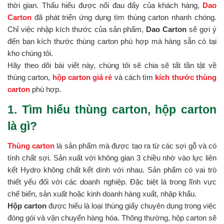
thời gian. Thấu hiểu được nổi đau đấy của khách hàng,
Dao
Carton
đã phát triển ứng dụng tìm thùng carton nhanh chóng.
Chỉ việc nhập kích thước của sản phẩm,
Dao Carton
sẽ gợi ý
đến bạn kích thước thùng carton phù hợp mà hàng sẵn có tại
kho chúng tôi.
Hãy theo dõi bài viết này, chúng tôi sẽ chia sẽ tất tần tật về
thùng carton,
hộp carton giá rẻ
và cách tìm
kích thước thùng
carton
phù hợp.
1. Tìm hiểu thùng carton, hộp carton
là gì?
Thùng carton
là sản phẩm mà được tạo ra từ các sợi gỗ và có
tính chất sợi. Sản xuất với không gian 3 chiều nhờ vào lực liên
kết Hydro không chất kết dính với nhau. Sản phẩm có vai trò
thiết yếu đối với các doanh nghiệp. Đặc biệt là trong lĩnh vực
chế biến, sản xuất hoặc kinh doanh hàng xuất, nhập khẩu.
Hộp carton
được hiểu là loại thùng giấy chuyên dụng trong việc
đóng gói và vận chuyển hàng hóa. Thông thường, hộp carton sẽ