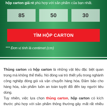
hộp carton giá rẻ
phù hợp với sản phẩm của bạn nhất.
TÌM HỘP CARTON
*** Đơn vị tính là centimet (cm)
Thùng carton
và
hộp carton
là những vật liệu đặc biệt quan
trọng mà không thể thiếu. Nó đóng vai trò thiết yếu trong nghành
công nghiệp đóng gói và vận chuyển hàng hóa. Đảm bảo cho
hàng hóa, sản phẩm luôn an toàn tuyệt đối đến tay người tiêu
dùng.
Tuy nhiên, việc lựa chọn
thùng carton
,
hộp carton
có kích
thước phù hợp với sản phẩm thông thường gây mất rất nhiều