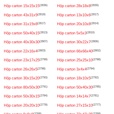
Hộp carton 15x15x15
(2836)
Hộp carton 28x18x8
(2830)
Hộp carton 43x31x9
(2818)
Hộp carton 13x10x6
(2817)
Hộp carton 31x19x8
(2817)
Hộp carton 20x10x8
(2814)
Hộp carton 50x40x15
(2813)
Hộp carton 5x5x3
(2810)
Hộp carton 40x30x30
(2807)
Hộp carton 30x22x7
(2806)
Hộp carton 22x16x4
(2803)
Hộp carton 66x66x40
(2802)
Hộp carton 23x17x25
(2799)
Hộp carton 25x25x10
(2798)
Hộp carton 26x26x5
(2798)
Hộp carton 3x4x4
(2794)
Hộp carton 30x15x20
(2793)
Hộp carton 18x10x5
(2792)
Hộp carton 80x50x30
(2791)
Hộp carton 50x40x30
(2785)
Hộp carton 50x30x15
(2784)
Hộp carton 14x14x7
(2781)
Hộp carton 20x20x10
(2778)
Hộp carton 27x15x10
(2777)
(2768)
(2768)