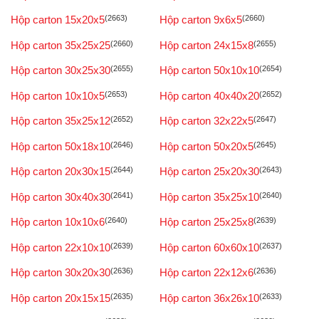
Hộp carton 15x20x5
(2663)
Hộp carton 9x6x5
(2660)
Hộp carton 35x25x25
(2660)
Hộp carton 24x15x8
(2655)
Hộp carton 30x25x30
(2655)
Hộp carton 50x10x10
(2654)
Hộp carton 10x10x5
(2653)
Hộp carton 40x40x20
(2652)
Hộp carton 35x25x12
(2652)
Hộp carton 32x22x5
(2647)
Hộp carton 50x18x10
(2646)
Hộp carton 50x20x5
(2645)
Hộp carton 20x30x15
(2644)
Hộp carton 25x20x30
(2643)
Hộp carton 30x40x30
(2641)
Hộp carton 35x25x10
(2640)
Hộp carton 10x10x6
(2640)
Hộp carton 25x25x8
(2639)
Hộp carton 22x10x10
(2639)
Hộp carton 60x60x10
(2637)
Hộp carton 30x20x30
(2636)
Hộp carton 22x12x6
(2636)
Hộp carton 20x15x15
(2635)
Hộp carton 36x26x10
(2633)