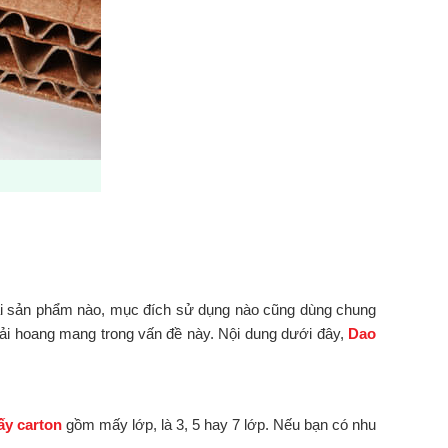
ải sản phẩm nào, mục đích sử dụng nào cũng dùng chung
hải hoang mang trong vấn đề này. Nội dung dưới đây,
Dao
ấy carton
gồm mấy lớp, là 3, 5 hay 7 lớp. Nếu bạn có nhu