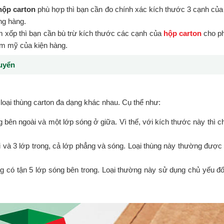
hộp carton
phù hợp thì bạn cần đo chính xác kích thước 3 cạnh của s
ng hàng.
 xốp thì bạn cần bù trừ kích thước các cạnh của
hộp carton
cho ph
hẫm mỹ của kiện hàng.
huyển
oại thùng carton đa dạng khác nhau. Cụ thể như:
 bên ngoài và một lớp sóng ở giữa. Vì thế, với kích thước này thì 
 và 3 lớp trong, cả lớp phẳng và sóng. Loại thùng này thường được 
ng có tận 5 lớp sóng bên trong. Loại thường này sử dụng chủ yếu đối