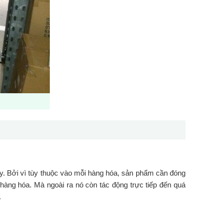
y. Bởi vì tùy thuộc vào mỗi hàng hóa, sản phẩm cần đóng
àng hóa. Mà ngoài ra nó còn tác động trực tiếp đến quá
.