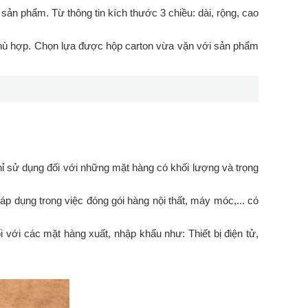
ản phẩm. Từ thông tin kích thước 3 chiều: dài, rộng, cao
ù hợp. Chọn lựa được hộp carton vừa vặn với sản phẩm
chỉ sử dụng đối với những mặt hàng có khối lượng và trọng
áp dụng trong việc đóng gói hàng nội thất, máy móc,... có
 với các mặt hàng xuất, nhập khẩu như: Thiết bị điện tử,