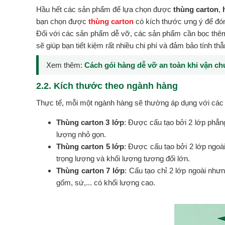
Hầu hết các sản phẩm để lựa chọn được
thùng carton
,
bạn chọn được
thùng carton
có kích thước ưng ý để đó
Đối với các sản phẩm dễ vỡ, các sản phẩm cần bọc thêm
sẽ giúp bạn tiết kiệm rất nhiều chi phí và đảm bảo tính t
Xem thêm:
Cách gói hàng dễ vỡ an toàn khi vận c
2.2. Kích thước theo ngành hàng
Thực tế, mỗi một ngành hàng sẽ thường áp dụng với các l
Thùng carton 3 lớp
: Được cấu tạo bởi 2 lớp phẳng
lượng nhỏ gọn.
Thùng carton 5 lớp
: Được cấu tạo bởi 2 lớp ngoài
trọng lượng và khối lượng tương đối lớn.
Thùng carton 7 lớp
: Cấu tạo chỉ 2 lớp ngoài như
gốm, sứ,... có khối lượng cao.