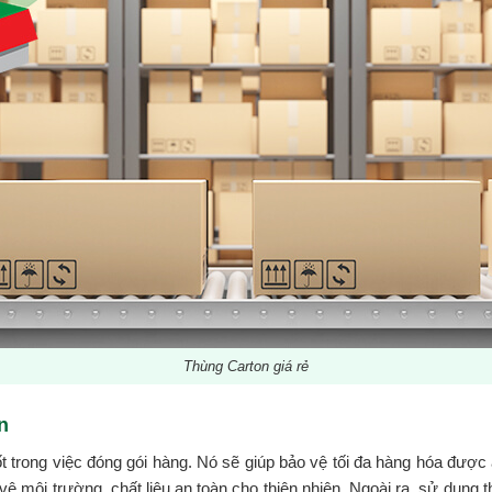
Thùng Carton giá rẻ
n
 trong việc đóng gói hàng. Nó sẽ giúp bảo vệ tối đa hàng hóa được 
 môi trường, chất liệu an toàn cho thiên nhiên. Ngoài ra, sử dụng t