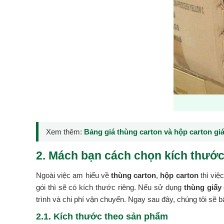
Xem thêm:
Bảng giá thùng carton và hộp carton giá
2. Mách bạn cách chọn kích thước
Ngoài việc am hiểu về
thùng carton
,
hộp carton
thì việ
gói thì sẽ có kích thước riêng. Nếu sử dụng
thùng giấy
trình và chi phí vận chuyển. Ngay sau đây, chúng tôi sẽ 
2.1. Kích thước theo sản phẩm