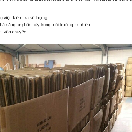
ng việc kiểm tra số lượng.
khả năng tự phân hủy trong môi trường tự nhiên.
hí vận chuyển.