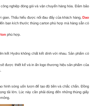
ành công nghiệp đóng gói và vận chuyển hàng hóa. Đảm bảo
i gian. Thấu hiểu được nổi đau đấy của khách hàng,
Dao
đến bạn kích thước thùng carton phù hợp mà hàng sẵn có
rton
phù hợp.
liên kết Hydro không chất kết dính với nhau. Sản phẩm có
 sẽ được thiết kế và in ấn logo thương hiệu sản phẩm của
.
 tạo hình sóng uốn lượn để tạo độ bền và chắc chắn. Đồng
rọng tải lớn. Lúc này cần phải dùng đến những thùng giấy
g mỏng.