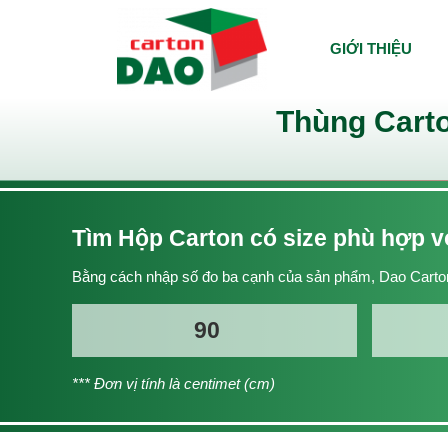
GIỚI THIỆU
Thùng Carto
Tìm Hộp Carton có size phù hợp 
Bằng cách nhập số đo ba cạnh của sản phẩm, Dao Carton
*** Đơn vị tính là centimet (cm)