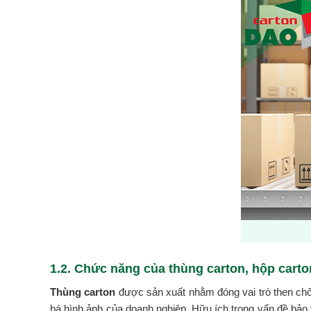
1.2. Chức năng của thùng carton, hộp carto
Thùng carton
được sản xuất nhằm đóng vai trò then chốt
bá hình ảnh của doanh nghiệp. Hữu ích trong vấn đề bảo vệ