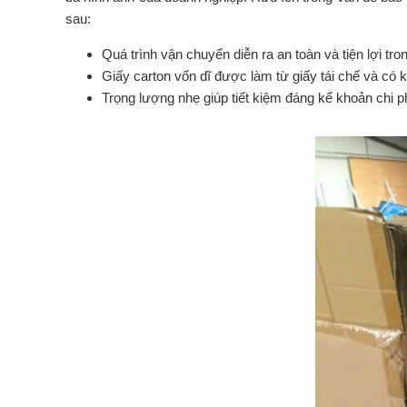
sau:
Quá trình vận chuyển diễn ra an toàn và tiện lợi tro
Giấy carton vốn dĩ được làm từ giấy tái chế và có 
Trọng lượng nhẹ giúp tiết kiệm đáng kể khoản chi p