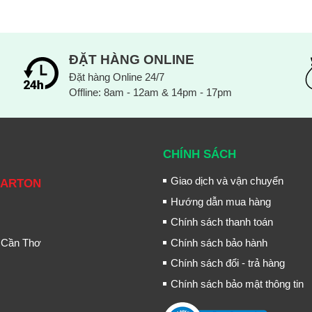
ĐẶT HÀNG ONLINE
Đặt hàng Online 24/7
Offline: 8am - 12am & 14pm - 17pm
CHÍNH SÁCH
Giao dịch và vận chuyển
CARTON
Hướng dẫn mua hàng
Chính sách thanh toán
 Cần Thơ
Chính sách bảo hành
Chính sách đổi - trả hàng
Chính sách bảo mật thông tin