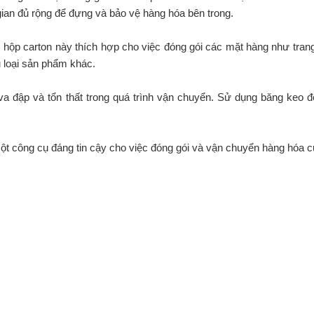
ian đủ rộng để đựng và bảo vệ hàng hóa bên trong.
 hộp carton này thích hợp cho việc đóng gói các mặt hàng như tran
 loại sản phẩm khác.
 va đập và tổn thất trong quá trình vận chuyển. Sử dụng băng keo 
 một công cụ đáng tin cậy cho việc đóng gói và vận chuyển hàng hóa c