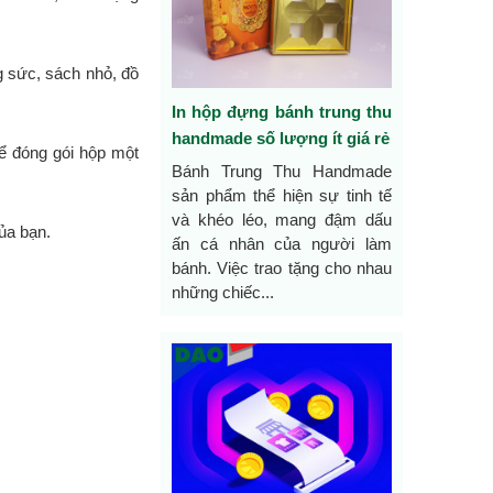
g sức, sách nhỏ, đồ
In hộp đựng bánh trung thu
handmade số lượng ít giá rẻ
để đóng gói hộp một
Bánh Trung Thu Handmade
sản phẩm thể hiện sự tinh tế
và khéo léo, mang đậm dấu
ủa bạn.
ấn cá nhân của người làm
bánh. Việc trao tặng cho nhau
những chiếc...