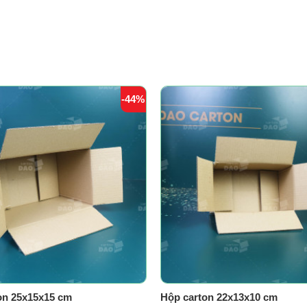
-44%
on 25x15x15 cm
Hộp carton 22x13x10 cm