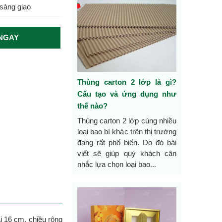
sàng giao
NGAY
Thùng carton 2 lớp là gì?
Cấu tạo và ứng dụng như
thế nào?
Thùng carton 2 lớp cùng nhiều
loại bao bì khác trên thị trường
đang rất phổ biến. Do đó bài
viết sẽ giúp quý khách cân
nhắc lựa chọn loại bao...
i 16 cm, chiều rộng