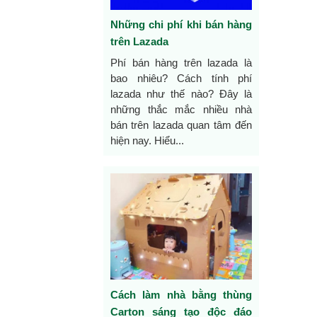
Những chi phí khi bán hàng
trên Lazada
Phí bán hàng trên lazada là
bao nhiêu? Cách tính phí
lazada như thế nào? Đây là
những thắc mắc nhiều nhà
bán trên lazada quan tâm đến
hiện nay. Hiểu...
Cách làm nhà bằng thùng
Carton sáng tạo độc đáo