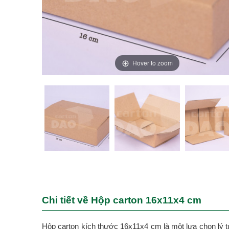
Hover to zoom
Chi tiết về Hộp carton 16x11x4 cm
Hộp carton kích thước 16x11x4 cm là một lựa chọn lý 