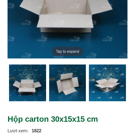
Tap to expand
Hộp carton 30x15x15 cm
Lượt xem:
1822