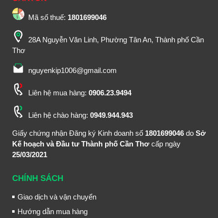
Mã số thuế:
1801699046
28A Nguyễn Văn Linh, Phường Tân An, Thành phố Cần
Thơ
nguyenkip1006@gmail.com
Liên hệ mua hàng:
0906.23.9494
Liên hệ chào hàng:
0949.944.943
Giấy chứng nhận Đăng ký Kinh doanh số
1801699046
do
Sở
Kế hoạch và Đầu tư Thành phố Cần Thơ
cấp ngày
25/03/2021
CHÍNH SÁCH
Giao dịch và vận chuyển
Hướng dẫn mua hàng