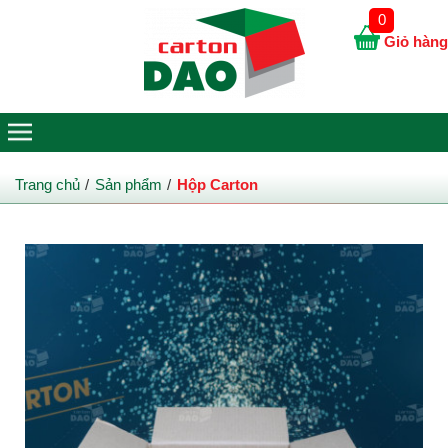
0
Giỏ hàng
Trang chủ
Sản phẩm
Hộp Carton