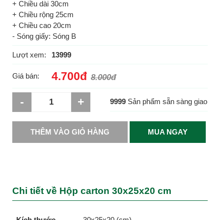
+ Chiều dài 30cm
+ Chiều rộng 25cm
+ Chiều cao 20cm
- Sóng giấy: Sóng B
Lượt xem:
13999
4.700đ
Giá bán:
8.000đ
-
+
9999
Sản phẩm sẵn sàng giao
THÊM VÀO GIỎ HÀNG
MUA NGAY
Chi tiết về Hộp carton 30x25x20 cm
Kích thước
30x25x20 (cm)