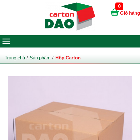
0
Giỏ hàng
Trang chủ
Sản phẩm
Hộp Carton