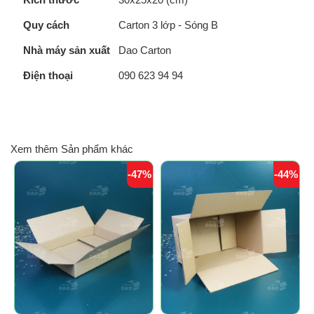
Quy cách
Carton 3 lớp - Sóng B
Nhà máy sản xuất
Dao Carton
Điện thoại
090 623 94 94
Xem thêm Sản phẩm khác
-47%
-44%