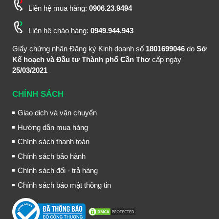
Liên hệ mua hàng:
0906.23.9494
Liên hệ chào hàng:
0949.944.943
Giấy chứng nhận Đăng ký Kinh doanh số
1801699046
do
Sở
Kế hoạch và Đầu tư Thành phố Cần Thơ
cấp ngày
25/03/2021
CHÍNH SÁCH
Giao dịch và vận chuyển
Hướng dẫn mua hàng
Chính sách thanh toán
Chính sách bảo hành
Chính sách đổi - trả hàng
Chính sách bảo mật thông tin