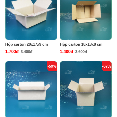
Hộp carton 20x17x9 cm
Hộp carton 18x13x8 cm
1.700đ
1.400đ
3.400đ
3.600đ
-59%
-67%